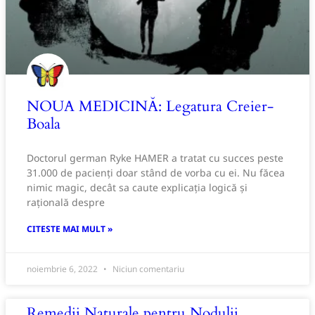
NOUA MEDICINĂ: Legatura Creier-
Boala
Doctorul german Ryke HAMER a tratat cu succes peste
31.000 de pacienți doar stând de vorba cu ei. Nu făcea
nimic magic, decât sa caute explicația logică și
rațională despre
CITESTE MAI MULT »
noiembrie 6, 2022
Niciun comentariu
Remedii Naturale pentru Nodulii