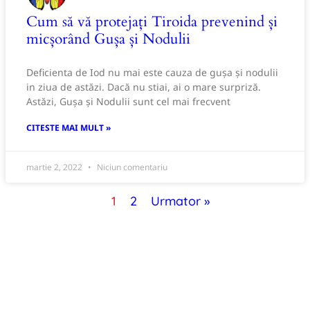
Cum să vă protejați Tiroida prevenind și
micșorând Gușa și Nodulii
Deficienta de Iod nu mai este cauza de gușa și nodulii
in ziua de astăzi. Dacă nu stiai, ai o mare surpriză.
Astăzi, Gușa și Nodulii sunt cel mai frecvent
CITESTE MAI MULT »
martie 2, 2022
Niciun comentariu
1
2
Urmator »