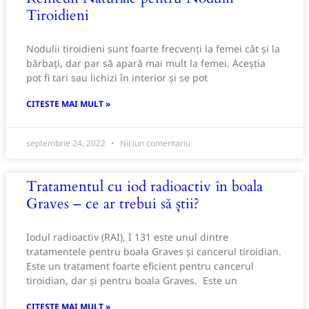
Tiroidieni
Nodulii tiroidieni sunt foarte frecvenți la femei cât și la
bărbați, dar par să apară mai mult la femei. Aceștia
pot fi tari sau lichizi în interior și se pot
CITESTE MAI MULT »
septembrie 24, 2022
Niciun comentariu
Tratamentul cu iod radioactiv în boala
Graves – ce ar trebui să știi?
Iodul radioactiv (RAI), I 131 este unul dintre
tratamentele pentru boala Graves și cancerul tiroidian.
Este un tratament foarte eficient pentru cancerul
tiroidian, dar și pentru boala Graves. Este un
CITESTE MAI MULT »