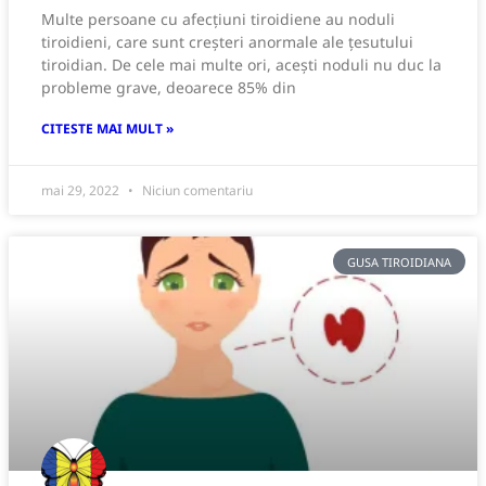
Multe persoane cu afecțiuni tiroidiene au noduli
tiroidieni, care sunt creșteri anormale ale țesutului
tiroidian. De cele mai multe ori, acești noduli nu duc la
probleme grave, deoarece 85% din
CITESTE MAI MULT »
mai 29, 2022
Niciun comentariu
GUSA TIROIDIANA