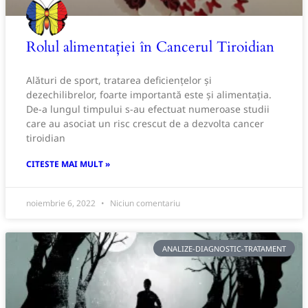
Rolul alimentației în Cancerul Tiroidian
Alături de sport, tratarea deficiențelor şi
dezechilibrelor, foarte importantă este şi alimentația.
De-a lungul timpului s-au efectuat numeroase studii
care au asociat un risc crescut de a dezvolta cancer
tiroidian
CITESTE MAI MULT »
noiembrie 6, 2022
Niciun comentariu
ANALIZE-DIAGNOSTIC-TRATAMENT