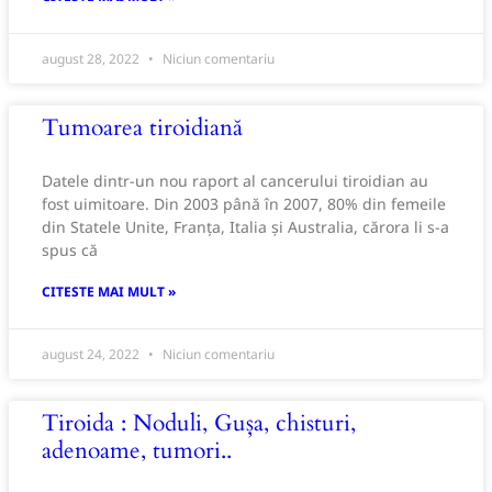
august 28, 2022
Niciun comentariu
Tumoarea tiroidiană
Datele dintr-un nou raport al cancerului tiroidian au
fost uimitoare. Din 2003 până în 2007, 80% din femeile
din Statele Unite, Franța, Italia și Australia, cărora li s-a
spus că
CITESTE MAI MULT »
august 24, 2022
Niciun comentariu
Tiroida : Noduli, Gușa, chisturi,
adenoame, tumori..