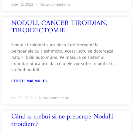
iulie 13, 2022
Niciun comentariu
NODULI, CANCER TIROIDIAN,
TIROIDECTOMIE
Nodulii tiroidieni sunt destul de frecvenți la
persoanele cu Hashimoto. Acest lucru se datorează
naturii bolii autoimune. Pe măsură ce sistemul
imunitar atacă tiroida, celulele vor suferi modificări,
creând noduli.
CITESTE MAI MULT »
mai 29, 2022
Niciun comentariu
Când ar trebui să ne preocupe Nodulii
tiroidieni?