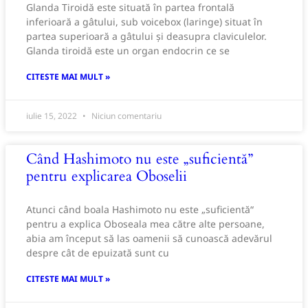
Glanda Tiroidă este situată în partea frontală
inferioară a gâtului, sub voicebox (laringe) situat în
partea superioară a gâtului și deasupra claviculelor.
Glanda tiroidă este un organ endocrin ce se
CITESTE MAI MULT »
iulie 15, 2022
Niciun comentariu
Când Hashimoto nu este „suficientă”
pentru explicarea Oboselii
Atunci când boala Hashimoto nu este „suficientă“
pentru a explica Oboseala mea către alte persoane,
abia am început să las oamenii să cunoască adevărul
despre cât de epuizată sunt cu
CITESTE MAI MULT »