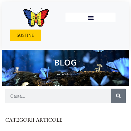
SUSTINE
BLOG
ACASA
CATEGORII ARTICOLE