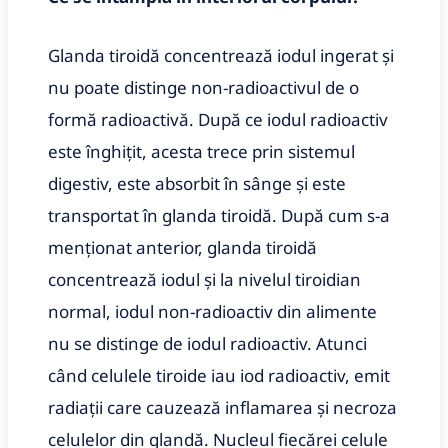
Glanda tiroidă concentrează iodul ingerat și
nu poate distinge non-radioactivul de o
formă radioactivă. După ce iodul radioactiv
este înghițit, acesta trece prin sistemul
digestiv, este absorbit în sânge și este
transportat în glanda tiroidă. După cum s-a
menționat anterior, glanda tiroidă
concentrează iodul și la nivelul tiroidian
normal, iodul non-radioactiv din alimente
nu se distinge de iodul radioactiv. Atunci
când celulele tiroide iau iod radioactiv, emit
radiații care cauzează inflamarea și necroza
celulelor din glandă. Nucleul fiecărei celule