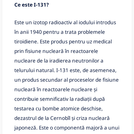
Ce este I-131?
Este un izotop radioactiv al iodului introdus
în anii 1940 pentru a trata problemele
tiroidiene. Este produs pentru uz medical
prin fisiune nucleară în reactoarele
nucleare de la iradierea neutronilor a
telurului natural. I-131 este, de asemenea,
un produs secundar al proceselor de fisiune
nucleară în reactoarele nucleare și
contribuie semnificativ la radiații după
testarea cu bombe atomice deschise,
dezastrul de la Cernobîl și criza nucleară
japoneză. Este o componentă majoră a unui