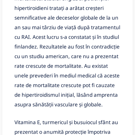
hipertiroidieni tratați a arătat creșteri
semnificative ale deceselor globale de la un
an sau mai târziu de viață după tratamentul
cu RAI. Acest lucru s-a constatat și în studiul
finlandez. Rezultatele au fost în contradicție
cu un studiu american, care nu a prezentat
rate crescute de mortalitate. Au existat
unele prevederi în mediul medical că aceste
rate de mortalitate crescute pot fi cauzate
de hipertiroidismul inițial, lăsând amprenta
asupra sănătății vasculare și globale.
Vitamina E, turmericul și busuiocul sfânt au
prezentat o anumită protecție împotriva