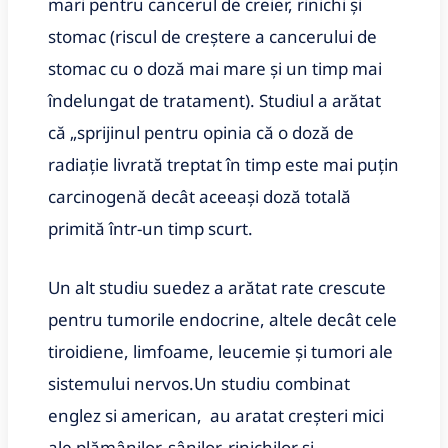
mari pentru cancerul de creier, rinichi și
stomac (riscul de creștere a cancerului de
stomac cu o doză mai mare și un timp mai
îndelungat de tratament). Studiul a arătat
că „sprijinul pentru opinia că o doză de
radiație livrată treptat în timp este mai puțin
carcinogenă decât aceeași doză totală
primită într-un timp scurt.
Un alt studiu suedez a arătat rate crescute
pentru tumorile endocrine, altele decât cele
tiroidiene, limfoame, leucemie și tumori ale
sistemului nervos.Un studiu combinat
englez si american, au aratat creșteri mici
ale plămânilor, sânilor, rinichilor și