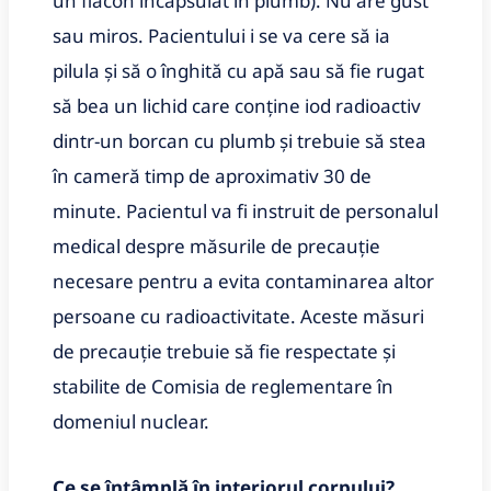
un flacon încapsulat în plumb). Nu are gust
sau miros. Pacientului i se va cere să ia
pilula și să o înghită cu apă sau să fie rugat
să bea un lichid care conține iod radioactiv
dintr-un borcan cu plumb și trebuie să stea
în cameră timp de aproximativ 30 de
minute. Pacientul va fi instruit de personalul
medical despre măsurile de precauție
necesare pentru a evita contaminarea altor
persoane cu radioactivitate. Aceste măsuri
de precauție trebuie să fie respectate și
stabilite de Comisia de reglementare în
domeniul nuclear.
Ce se întâmplă în interiorul corpului?