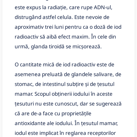
este expus la radiație, care rupe ADN-ul,
distrugând astfel celula. Este nevoie de
aproximativ trei luni pentru ca o doză de iod
radioactiv să aibă efect maxim. În cele din
urmă, glanda tiroidă se micșorează.
O cantitate mică de iod radioactiv este de
asemenea preluată de glandele salivare, de
stomac, de intestinul subțire și de țesutul
mamar. Scopul obținerii iodului în aceste
țesuturi nu este cunoscut, dar se sugerează
că are de-a face cu proprietățile
antioxidante ale iodului. În țesutul mamar,
iodul este implicat în reglarea receptorilor