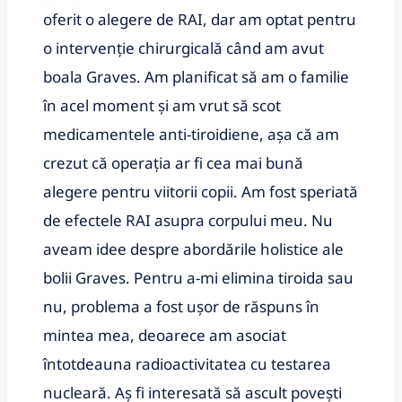
oferit o alegere de RAI, dar am optat pentru
o intervenție chirurgicală când am avut
boala Graves. Am planificat să am o familie
în acel moment și am vrut să scot
medicamentele anti-tiroidiene, așa că am
crezut că operația ar fi cea mai bună
alegere pentru viitorii copii. Am fost speriată
de efectele RAI asupra corpului meu. Nu
aveam idee despre abordările holistice ale
bolii Graves. Pentru a-mi elimina tiroida sau
nu, problema a fost ușor de răspuns în
mintea mea, deoarece am asociat
întotdeauna radioactivitatea cu testarea
nucleară. Aș fi interesată să ascult povești