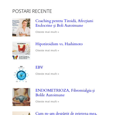
POSTARI RECENTE
Coaching pentru Tiroidă, Afecțiuni
Endocrine și Boli Autoimune
Citeste mai mult »
Hipotiroidism vs. Hashimoto
Citeste mai mult »
EBV
Citeste mai mult »
ENDOMETRIOZA, Fibromialgia și
Bolile Autoimune
Citeste mai mult »
Cum m-am despărțit de prietena mea,