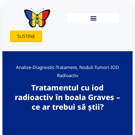
SUSTINE
Analize-Diagnostic-Tratament
,
Noduli-Tumori-IOD
Radioactiv
Tratamentul cu iod
radioactiv în boala Graves –
ce ar trebui să știi?