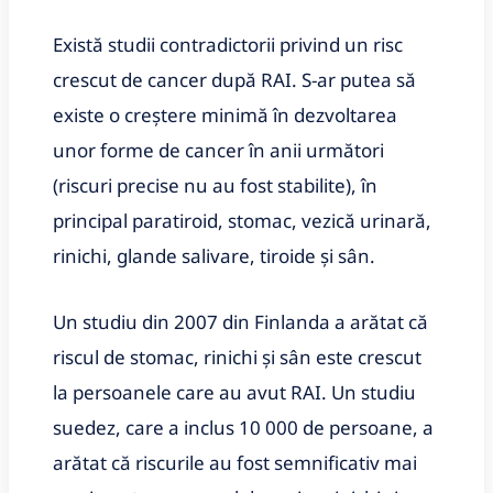
Există studii contradictorii privind un risc
crescut de cancer după RAI. S-ar putea să
existe o creștere minimă în dezvoltarea
unor forme de cancer în anii următori
(riscuri precise nu au fost stabilite), în
principal paratiroid, stomac, vezică urinară,
rinichi, glande salivare, tiroide și sân.
Un studiu din 2007 din Finlanda a arătat că
riscul de stomac, rinichi și sân este crescut
la persoanele care au avut RAI. Un studiu
suedez, care a inclus 10 000 de persoane, a
arătat că riscurile au fost semnificativ mai