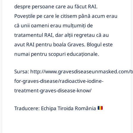
despre persoane care au făcut RAI.
Poveștile pe care le citisem până acum erau
că unii oameni erau mulțumiți de
tratamentul RAI, dar alții regretau că au
avut RAI pentru boala Graves. Blogul este
numai pentru scopuri educaționale.
Sursa: http://www.gravesdiseaseunmasked.com/t
for-graves-disease/radioactive-iodine-
treatment-graves-disease-know/
Traducere: Echipa Tiroida România