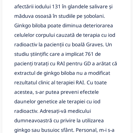
afectării iodului 131 în glandele salivare și
măduva osoasă în studiile pe șobolani.
Ginkgo biloba poate diminua deteriorarea
celulelor corpului cauzată de terapia cu iod
radioactiv la pacienții cu boală Graves. Un
studiu științific care a implicat 761 de
pacienți tratați cu RAI pentru GD a arătat că
extractul de ginkgo biloba nu a modificat
rezultatul clinic al terapiei RAI. Cu toate
acestea, s-ar putea preveni efectele
daunelor genetice ale terapiei cu iod
radioactiv. Adresați-vă medicului
dumneavoastră cu privire la utilizarea
ginkgo sau busuioc sfânt. Personal, m-i s-a