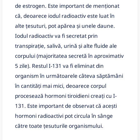
de estrogen. Este important de menționat
că, deoarece iodul radioactiv este luat în
alte țesuturi, pot apărea și unele daune.
Iodul radioactiv va fi secretat prin
transpirație, salivă, urină și alte fluide ale
corpului (majoritatea secretă în aproximativ
5 zile). Restul I-131 va fi eliminat din
organism în următoarele câteva săptămâni
în cantități mai mici, deoarece corpul
procesează hormoni tiroidieni creați cu I-
131. Este important de observat că acești
hormoni radioactivi pot circula în sânge
către toate țesuturile organismului.