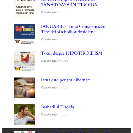
SĂNĂTOASĂ ÎN TIROIDA
Citeste mai mult »
IANUARIE – Luna Conștientizării
Tiroidei si a bolilor tiroidiene
Citeste mai mult »
Totul despre HIPOTIROIDISM
Citeste mai mult »
Iarna este pentru hibernare
Citeste mai mult »
Barbatii si Tiroida
Citeste mai mult »