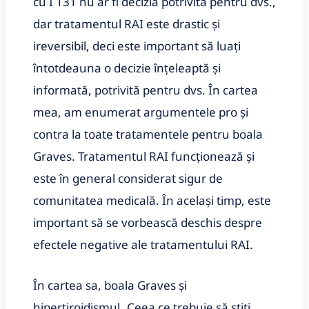
cu I 131 nu ar fi decizia potrivită pentru dvs.,
dar tratamentul RAI este drastic și
ireversibil, deci este important să luați
întotdeauna o decizie înțeleaptă și
informată, potrivită pentru dvs. În cartea
mea, am enumerat argumentele pro și
contra la toate tratamentele pentru boala
Graves. Tratamentul RAI funcționează și
este în general considerat sigur de
comunitatea medicală. În același timp, este
important să se vorbească deschis despre
efectele negative ale tratamentului RAI.
În cartea sa, boala Graves și
hipertiroidismul „Ceea ce trebuie să știți