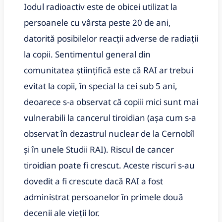
Iodul radioactiv este de obicei utilizat la
persoanele cu vârsta peste 20 de ani,
datorită posibilelor reacții adverse de radiații
la copii. Sentimentul general din
comunitatea științifică este că RAI ar trebui
evitat la copii, în special la cei sub 5 ani,
deoarece s-a observat că copiii mici sunt mai
vulnerabili la cancerul tiroidian (așa cum s-a
observat în dezastrul nuclear de la Cernobîl
și în unele Studii RAI). Riscul de cancer
tiroidian poate fi crescut. Aceste riscuri s-au
dovedit a fi crescute dacă RAI a fost
administrat persoanelor în primele două
decenii ale vieții lor.