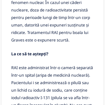
fenomen nuclear. În cazul unei căderi
nucleare, doza de radioactivitate persistă
pentru perioade lungi de timp într-un corp
uman, datorită unei expuneri susținute și
ridicate. Tratamentul RAI pentru boala lui
Graves este o expunere scurtă.
La ce să te aștepți?
RAI este administrat într-o cameră separată
într-un spital (aripa de medicină nucleară).
Pacientului i se administrează o pilulă sau
un lichid cu iodură de sodiu, care conține
iodul radioactiv I-131 (pilula se va afla într-