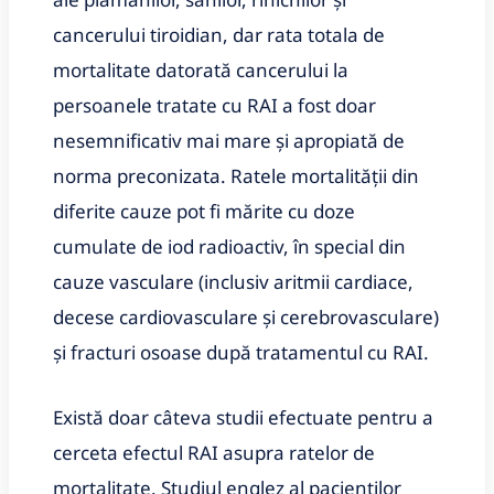
cancerului tiroidian, dar rata totala de
mortalitate datorată cancerului la
persoanele tratate cu RAI a fost doar
nesemnificativ mai mare și apropiată de
norma preconizata. Ratele mortalității din
diferite cauze pot fi mărite cu doze
cumulate de iod radioactiv, în special din
cauze vasculare (inclusiv aritmii cardiace,
decese cardiovasculare și cerebrovasculare)
și fracturi osoase după tratamentul cu RAI.
Există doar câteva studii efectuate pentru a
cerceta efectul RAI asupra ratelor de
mortalitate. Studiul englez al pacienților