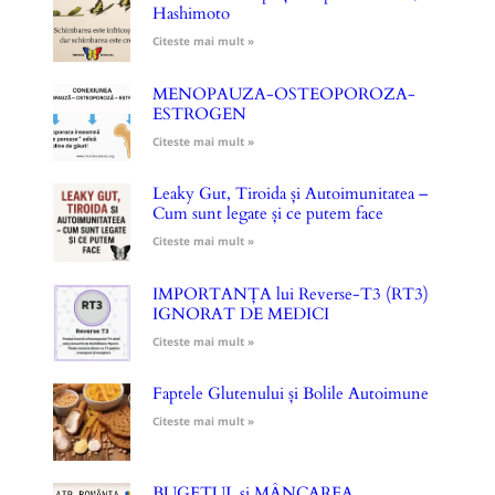
Hashimoto
Citeste mai mult »
MENOPAUZA-OSTEOPOROZA-
ESTROGEN
Citeste mai mult »
Leaky Gut, Tiroida și Autoimunitatea –
Cum sunt legate și ce putem face
Citeste mai mult »
IMPORTANȚA lui Reverse-T3 (RT3)
IGNORAT DE MEDICI
Citeste mai mult »
Faptele Glutenului și Bolile Autoimune
Citeste mai mult »
BUGETUL și MÂNCAREA