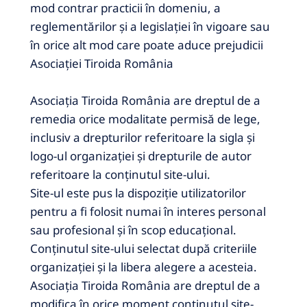
mod contrar practicii în domeniu, a
reglementărilor și a legislației în vigoare sau
în orice alt mod care poate aduce prejudicii
Asociației Tiroida România
Asociația Tiroida România are dreptul de a
remedia orice modalitate permisă de lege,
inclusiv a drepturilor referitoare la sigla și
logo-ul organizației și drepturile de autor
referitoare la conținutul site-ului.
Site-ul este pus la dispoziție utilizatorilor
pentru a fi folosit numai în interes personal
sau profesional și în scop educațional.
Conținutul site-ului selectat după criteriile
organizației și la libera alegere a acesteia.
Asociația Tiroida România are dreptul de a
modifica în orice moment conținutul site-