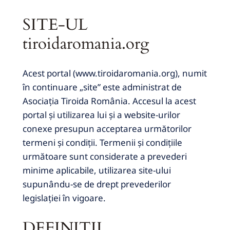
SITE-UL
tiroidaromania.org
Acest portal (www.tiroidaromania.org), numit
în continuare „site” este administrat de
Asociația Tiroida România.
Accesul la acest
portal și utilizarea lui și a website-urilor
conexe presupun acceptarea următorilor
termeni și condiții.
Termenii și condițiile
următoare sunt considerate a prevederi
minime aplicabile, utilizarea site-ului
supunându-se de drept prevederilor
legislației în vigoare.
DEFINIŢII