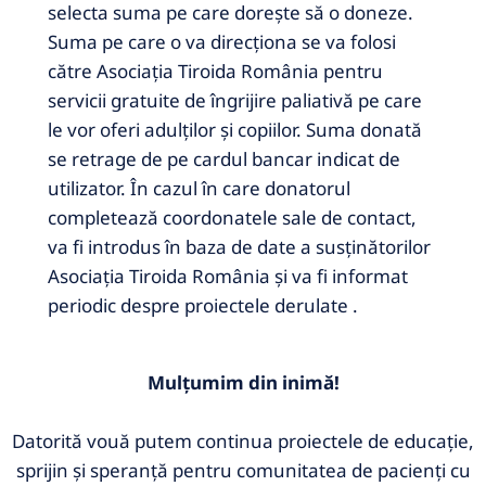
selecta suma pe care dorește să o doneze.
Suma pe care o va direcționa se va folosi
către Asociația Tiroida România pentru
servicii gratuite de îngrijire paliativă pe care
le vor oferi adulților și copiilor.
Suma donată
se retrage de pe cardul bancar indicat de
utilizator.
În cazul în care donatorul
completează coordonatele sale de contact,
va fi introdus în baza de date a susținătorilor
Asociația Tiroida România și va fi informat
periodic despre proiectele derulate
.
Mulțumim din inimă!
Datorită vouă putem continua proiectele de educație,
sprijin și speranță pentru comunitatea de pacienți cu