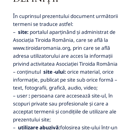
În cuprinsul prezentului document următorii
termeni se traduce astfel:
–
site:
portalul aparținând și administrat de
Asociația Tiroida România, care se află la
www.tiroidaromania.org, prin care se află
adresa utilizatorului are acces la informații
privind activitatea Asociației Tiroida România
– conținutul
site -ului:
orice material, orice
informație, publicat pe site sub orice formă –
text, fotografii, grafică, audio, video;
–
user
:
persoana care accesează site-ul, în
scopuri private sau profesionale și care a
acceptat termenii și condițiile de utilizare ale
prezentului site;
–
utilizare abuzivă:
folosirea site-ului într-un