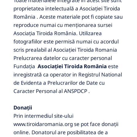
Toate materialele integrate în acest site sunt
proprietatea intelectuală a Asociației Tiroida
România .
Aceste materiale pot fi copiate sau
reproduce numai cu menţionarea sursei
Asociaţia Tiroida România.
Utilizarea
fotografiilor este permisă numai cu acordul
scris prealabil al Asociației Tiroida Romania
Prelucrarea datelor cu caracter personal
Fundația
Asociației Tiroida România
este
inregistrată ca operator in Registrul National
de Evidenta a Prelucrarilor de Date cu
Caracter Personal al ANSPDCP .
Donaţii
Prin intermediul site-ului
www.tiroidaromania.org se pot face donaţii
online.
Donatorul are posibilitatea de a