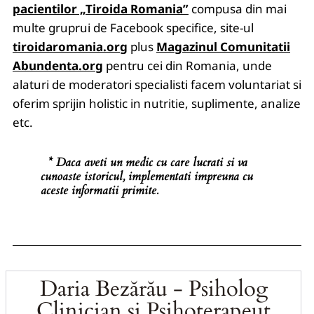
pacientilor „Tiroida Romania”
compusa din mai
multe gruprui de Facebook specifice, site-ul
tiroidaromania.org
plus
Magazinul Comunitatii
Abundenta.org
pentru cei din Romania
, unde
alaturi de moderatori specialisti facem voluntariat si
oferim sprijin holistic in nutritie, suplimente, analize
etc.
* Daca aveti un medic cu care lucrati si va
cunoaste istoricul, implementati impreuna cu
aceste informatii primite.
Daria Bezărău - Psiholog
Clinician si Psihoterapeut