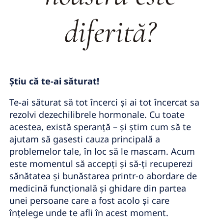
diferită?
Știu că te-ai săturat!
Te-ai săturat să tot încerci și ai tot încercat sa
rezolvi dezechilibrele hormonale. Cu toate
acestea, există speranță – și știm cum să te
ajutam să gasesti cauza principală a
problemelor tale, în loc să le mascam. Acum
este momentul să accepți și să-ți recuperezi
sănătatea și bunăstarea printr-o abordare de
medicină funcțională și ghidare din partea
unei persoane care a fost acolo și care
înțelege unde te afli în acest moment.