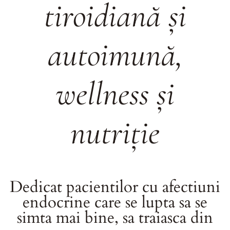
tiroidiană și
autoimună,
wellness și
nutriție
Dedicat pacientilor cu afectiuni
endocrine care se lupta sa se
simta mai bine, sa traiasca din