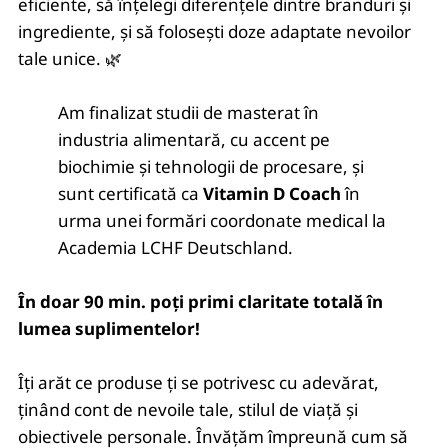
eficiente, să înțelegi diferențele dintre branduri și
ingrediente, și să folosești doze adaptate nevoilor
tale unice. 🌿
Am finalizat studii de masterat în
industria alimentară, cu accent pe
biochimie și tehnologii de procesare, și
sunt certificată ca
Vitamin D Coach
în
urma unei formări coordonate medical la
Academia LCHF Deutschland.
În doar 90 min. poți primi claritate totală în
lumea suplimentelor!
Îți arăt ce produse ți se potrivesc cu adevărat,
ținând cont de nevoile tale, stilul de viață și
obiectivele personale. Învățăm împreună cum să