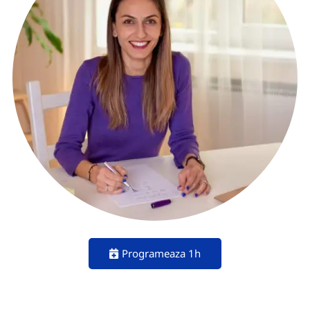
Programeaza 1h