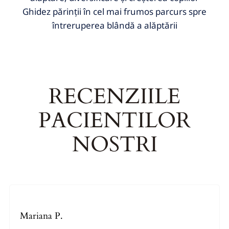
Ghidez părinții în cel mai frumos parcurs spre
întreruperea blândă a alăptării
RECENZIILE
PACIENTILOR
NOSTRI
Mariana P.