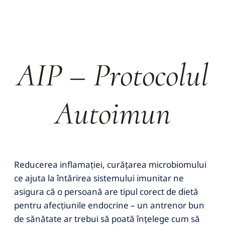
AIP – Protocolul
Autoimun
Reducerea inflamației, curățarea microbiomului
ce ajuta la întărirea sistemului imunitar ne
asigura că o persoană are tipul corect de dietă
pentru afecțiunile endocrine – un antrenor bun
de sănătate ar trebui să poată înțelege cum să