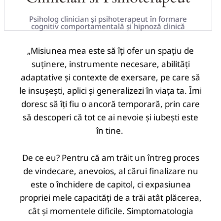
Psiholog clinician și psihoterapeut în formare
cognitiv comportamentală și hipnoză clinică
„Misiunea mea este să îți ofer un spațiu de
suținere, instrumente necesare, abilități
adaptative și contexte de exersare, pe care să
le insușești, aplici și generalizezi în viața ta.
Îmi
doresc să îți fiu o ancoră temporară, prin care
să descoperi că tot ce ai nevoie și iubești este
în tine.
De ce eu? Pentru că am trăit un întreg proces
de vindecare, anevoios, al cărui finalizare nu
este o închidere de capitol, ci expasiunea
propriei mele capacități de a trăi atât plăcerea,
cât și momentele dificile. Simptomatologia