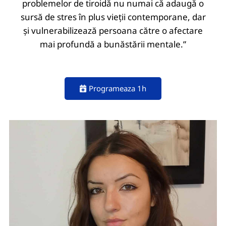
problemelor de tiroidă nu numai că adaugă o
sursă de stres în plus vieții contemporane, dar
și vulnerabilizează persoana către o afectare
mai profundă a bunăstării mentale.”
Programeaza 1h