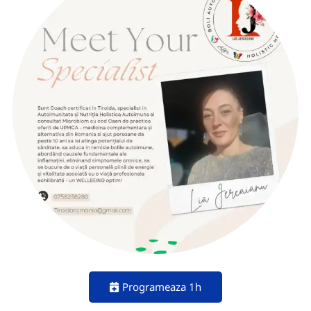
Programeaza 1h