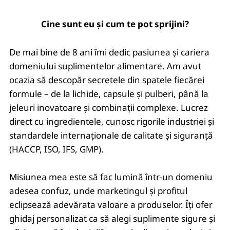
Cine sunt eu și cum te pot sprijini?
De mai bine de 8 ani îmi dedic pasiunea și cariera
domeniului suplimentelor alimentare. Am avut
ocazia să descopăr secretele din spatele fiecărei
formule – de la lichide, capsule și pulberi, până la
jeleuri inovatoare și combinații complexe. Lucrez
direct cu ingredientele, cunosc rigorile industriei și
standardele internaționale de calitate și siguranță
(HACCP, ISO, IFS, GMP).
Misiunea mea este să fac lumină într-un domeniu
adesea confuz, unde marketingul și profitul
eclipsează adevărata valoare a produselor. Îți ofer
ghidaj personalizat ca să alegi suplimente sigure și