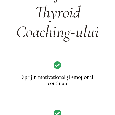
Thyroid
Coaching-ului
Sprijin motivațional și emoțional
continuu