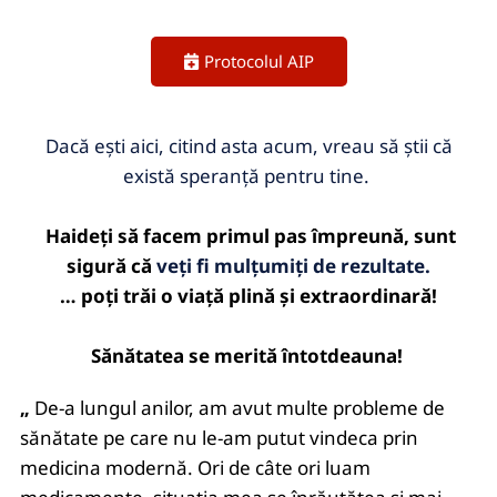
Protocolul AIP
Dacă ești aici, citind asta acum, vreau să știi că
există speranță pentru tine.
Haideți să facem primul pas împreună, sunt
sigură că
veți
fi
mulțumiți de rezultate.
… poți trăi o viață plină și extraordinară!
Sănătatea se merită întotdeauna!
„
De-a lungul anilor, am avut multe probleme de
sănătate pe care nu le-am putut vindeca prin
medicina modernă. Ori de câte ori luam