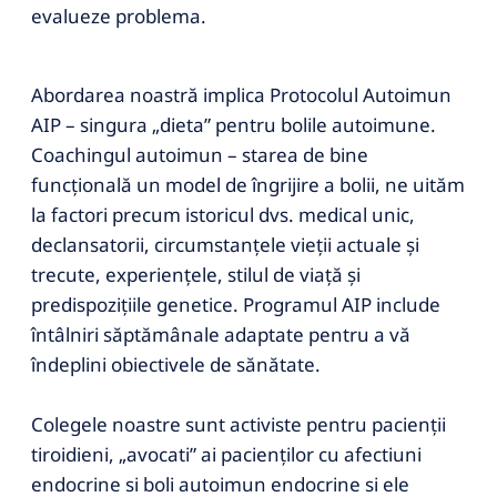
evalueze problema.
Abordarea noastră implica Protocolul Autoimun
AIP – singura „dieta” pentru bolile autoimune.
Coachingul autoimun – starea de bine
funcțională un model de îngrijire a bolii, ne uităm
la factori precum istoricul dvs. medical unic,
declansatorii, circumstanțele vieții actuale și
trecute, experiențele, stilul de viață și
predispozițiile genetice. Programul AIP include
întâlniri săptămânale adaptate pentru a vă
îndeplini obiectivele de sănătate.
Colegele noastre sunt activiste pentru pacienții
tiroidieni, „avocati” ai pacienților cu afectiuni
endocrine si boli autoimun endocrine si ele