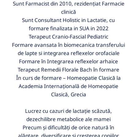
Sunt Farmacist din 2010, rezidențiat Farmacie
clinică
Sunt Consultant Holistic in Lactatie, cu
formare finalizata in SUA in 2022
Terapeut Cranio-Fascial Pediatric
Formare avansata în biomecanica transferului
de lapte si integrarea reflexelor orofaciale
Formare în Integrarea reflexelor arhaice
Terapeut Remedii Florale Bach în formare
În curs de formare – Homeopatie Clasică la
Academia Internațională de Homeopatie
Clasică, Grecia
Lucrez cu cazuri de lactație scăzută,
dezechilibre metabolice ale mamei
Precum și dificultăți de orice natură în
alăptare, diversificare și creșterea copiilor