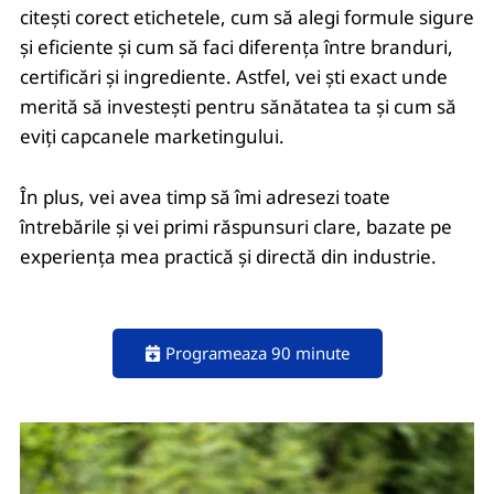
citești corect etichetele, cum să alegi formule sigure
și eficiente și cum să faci diferența între branduri,
certificări și ingrediente.
Astfel, vei ști exact unde
merită să investești pentru sănătatea ta și cum să
eviți capcanele marketingului.
În plus, vei avea timp să îmi adresezi toate
întrebările și vei primi răspunsuri clare, bazate pe
experiența mea practică și directă din industrie.
Programeaza 90 minute