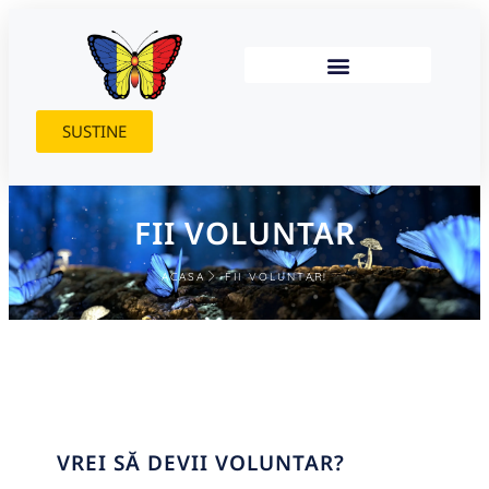
SUSTINE
FII VOLUNTAR
ACASA
FII VOLUNTAR!
VREI SĂ DEVII VOLUNTAR?