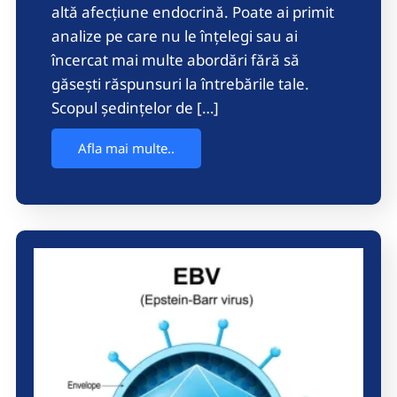
altă afecțiune endocrină. Poate ai primit
analize pe care nu le înțelegi sau ai
încercat mai multe abordări fără să
găsești răspunsuri la întrebările tale.
Scopul ședințelor de […]
Afla mai multe..