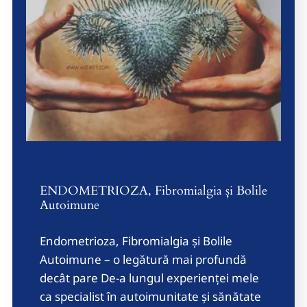
ENDOMETRIOZA, Fibromialgia și Bolile
Autoimune
Endometrioza, Fibromialgia și Bolile
Autoimune – o legătură mai profundă
decât pare De-a lungul experienței mele
ca specialist în autoimunitate și sănătate