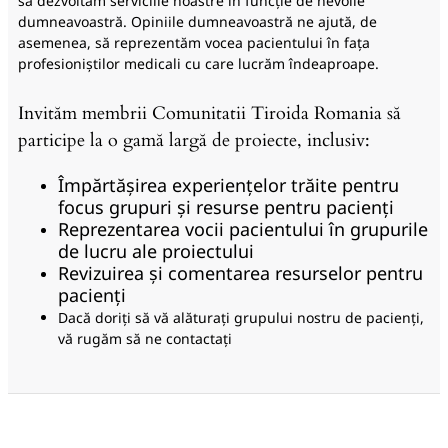
să dezvoltăm serviciile noastre în funcție de nevoile
dumneavoastră. Opiniile dumneavoastră ne ajută, de
asemenea, să reprezentăm vocea pacientului în fața
profesioniștilor medicali cu care lucrăm îndeaproape.
Invităm membrii Comunitatii Tiroida Romania să
participe la o gamă largă de proiecte, inclusiv:
Împărtășirea experiențelor trăite pentru
focus grupuri și resurse pentru pacienți
Reprezentarea vocii pacientului în grupurile
de lucru ale proiectului
Revizuirea și comentarea resurselor pentru
pacienți
Dacă doriți să vă alăturați grupului nostru de pacienți,
vă rugăm să ne contactați