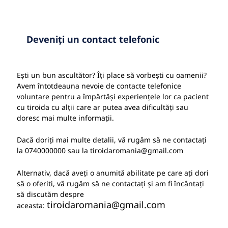
Deveniți un contact telefonic
Ești un bun ascultător? Îți place să vorbești cu oamenii?
Avem întotdeauna nevoie de contacte telefonice
voluntare pentru a împărtăși experiențele lor ca pacient
cu tiroida cu alții care ar putea avea dificultăți sau
doresc mai multe informații.
Dacă doriți mai multe detalii, vă rugăm să ne contactați
la 0740000000 sau la tiroidaromania@gmail.com
Alternativ, dacă aveți o anumită abilitate pe care ați dori
să o oferiti, vă rugăm să ne contactați și am fi încântați
să discutăm despre
tiroidaromania@gmail.com
aceasta: