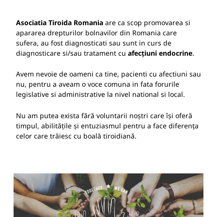
Asociatia Tiroida Romania
are ca scop promovarea si
apararea drepturilor bolnavilor din Romania care
sufera, au fost diagnosticati sau sunt in curs de
diagnosticare si/sau tratament cu
afecțiuni endocrine
.
Avem nevoie de oameni ca tine, pacienti cu afectiuni sau
nu, pentru a aveam o voce comuna in fata forurile
legislative si administrative la nivel national si local.
Nu am putea exista fără voluntarii noștri care își oferă
timpul, abilitățile și entuziasmul pentru a face diferența
celor care trăiesc cu boală tiroidiană.