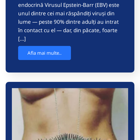
endocrină Virusul Epstein-Barr (EBV) este
unul dintre cei mai răspândiți viruși din
lume — peste 90% dintre adulți au intrat
în contact cu el — dar, din păcate, foarte
[…]
Afla mai multe..