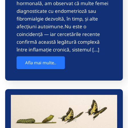
hormonală, am observat că multe femei
diagnosticate cu endometrioză sau
fibromialgie dezvoltă, în timp, și alte
afecțiuni autoimune.Nu este o
coincidență — iar cercetările recente
confirmă această legătură complexă
între inflamație cronică, sistemul […]
Afla mai multe..