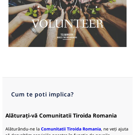
Cum te poti implica?
Alăturați-vă
Comunitatii Tiroida Romania
Alăturându-ne la
Comunitatii Tiroida Romania
, ne veți ajuta