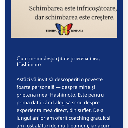
Cum m-am despărțit de prietena mea,
Hashimoto
Astăzi vă invit să descoperiți o poveste
foarte personală — despre mine și
prietena mea, Hashimoto. Este pentru
prima dată când aleg să scriu despre
experiența mea direct, din suflet. De-a
lungul anilor am oferit coaching gratuit și
am fost alături de mulți oameni, iar acum