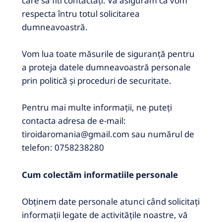
care sa fiti contactați.
Vă asigurăm că vom
respecta întru totul solicitarea
dumneavoastră.
Vom lua toate măsurile de siguranță pentru
a proteja datele dumneavoastră personale
prin politică și proceduri de securitate.
Pentru mai multe informații, ne puteți
contacta adresa de e-mail:
tiroidaromania@gmail.com sau numărul de
telefon: 0758238280
Cum colectăm informatiile personale
Obţinem date personale atunci când solicitaţi
informaţii legate de activităţile noastre, vă