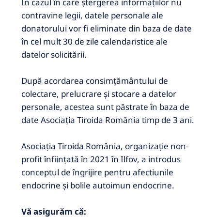
În cazul în care ștergerea informațiilor nu
contravine legii, datele personale ale
donatorului vor fi eliminate din baza de date
în cel mult 30 de zile calendaristice ale
datelor solicitării.
După acordarea consimțământului de
colectare, prelucrare și stocare a datelor
personale, acestea sunt păstrate în baza de
date Asociația Tiroida România timp de 3 ani.
Asociația Tiroida România, organizație non-
profit înființată în 2021 în Ilfov, a introdus
conceptul de îngrijire pentru afectiunile
endocrine și bolile autoimun endocrine.
Vă asigurăm că: