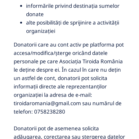
informările privind destinația sumelor
donate
alte posibilități de sprijinire a activității
organizației
Donatorii care au cont activ pe platforma pot
accesa/modifica/șterge oricând datele
personale pe care Asociația Tiroida România
le deține despre ei.
În cazul în care nu dețin
un astfel de cont, donatorii pot solicita
informații directe ale reprezentanților
organizației la adresa de e-mail:
tiroidaromania@gmail.com sau numărul de
telefon: 0758238280
Donatorii pot de asemenea solicita
adăugarea, corectarea sau ștergerea datelor