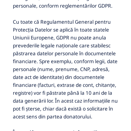
personale, conform reglementărilor GDPR.
Cu toate că Regulamentul General pentru
Protecția Datelor se aplică în toate statele
Uniunii Europene, GDPR nu poate anula
prevederile legale naționale care stabilesc
păstrarea datelor personale în documentele
financiare.
Spre exemplu, conform legii, date
personale (nume, prenume, CNP, adresă,
date act de identitate) din documentele
financiare (facturi, extrase de cont, chitanțe,
registre) vor fi păstrate până la 10 ani de la
data generării lor.
În acest caz informațiile nu
pot fi șterse, chiar dacă există o solicitare în
acest sens din partea donatorului.