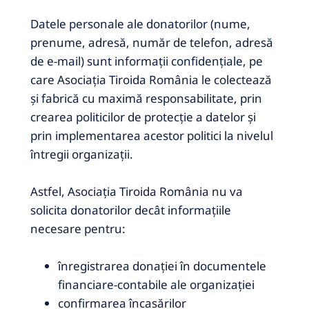
Datele personale ale donatorilor (nume,
prenume, adresă, număr de telefon, adresă
de e-mail) sunt informații confidențiale, pe
care Asociația Tiroida România le colectează
și fabrică cu maximă responsabilitate, prin
crearea politicilor de protecție a datelor și
prin implementarea acestor politici
la nivelul
întregii organizații.
Astfel, Asociația Tiroida România nu va
solicita donatorilor decât informațiile
necesare pentru:
înregistrarea donației în documentele
financiare-contabile ale organizației
confirmarea încasărilor