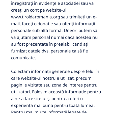
înregistraţi în evidenţele asociatiei sau vă
creaţi un cont pe website-ul
www.tiroidaromania.org sau trimiteţi un e-
mail, faceţi o donaţie sau oferiţi informaţii
personale sub altă formă.
Uneori putem să
vă ajutam personal numai dacă acestea nu
au fost prezentate în prealabil cand ați
furnizat datele dvs.
personale ca să fie
comunicate.
Colectăm informații generale despre felul în
care website-ul nostru e utilizat, precum
paginile vizitate sau zona de interes pentru
utilizatori.
Folosim această informație pentru
a ne-a face site-ul și pentru a oferi o
experiență mai bună pentru toată lumea.
Pentru mai multe informații legate de