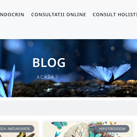
ENDOCRIN
CONSULTATII ONLINE
CONSULT HOLIST
BLOG
ACASA
ICA -NATUROPATIE
HIPOTIROIDISM