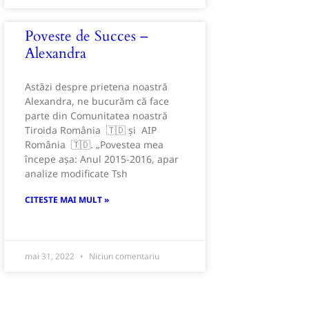
Poveste de Succes –
Alexandra
Astăzi despre prietena noastră
Alexandra, ne bucurăm că face
parte din Comunitatea noastră
Tiroida România 🇹🇩 și AIP
România 🇹🇩. „Povestea mea
începe așa: Anul 2015-2016, apar
analize modificate Tsh
CITESTE MAI MULT »
mai 31, 2022
Niciun comentariu