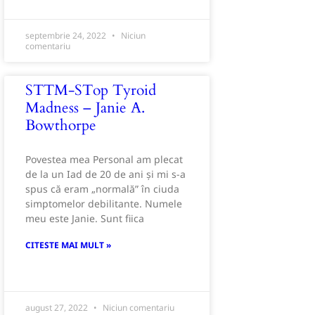
septembrie 24, 2022
Niciun
comentariu
STTM-STop Tyroid
Madness – Janie A.
Bowthorpe
Povestea mea Personal am plecat
de la un Iad de 20 de ani și mi s-a
spus că eram „normală” în ciuda
simptomelor debilitante. Numele
meu este Janie. Sunt fiica
CITESTE MAI MULT »
august 27, 2022
Niciun comentariu