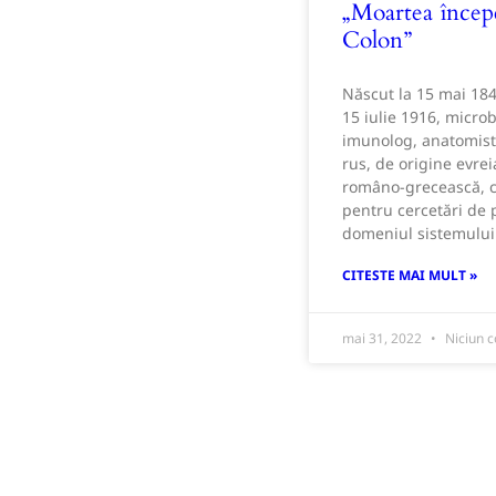
„Moartea încep
Colon”
Născut la 15 mai 184
15 iulie 1916, microb
imunolog, anatomist
rus, de origine evrei
româno-grecească, 
pentru cercetări de 
domeniul sistemului
CITESTE MAI MULT »
mai 31, 2022
Niciun 