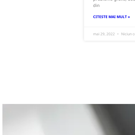
din
CITESTE MAI MULT »
mai 29, 2022
Niciun 