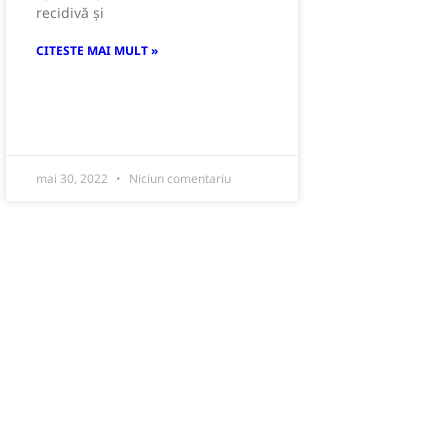
recidivă și
CITESTE MAI MULT »
mai 30, 2022
Niciun comentariu