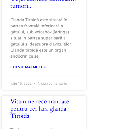
tumori..
Glanda Tiroidă este situată în
partea frontală inferioară a
gâtului, sub voicebox (laringe)
situat în partea superioară a
gâtului și deasupra claviculelor.
Glanda tiroidă este un organ
endocrin ce se
CITESTE MAI MULT »
iulie 15, 2022
Niciun comentariu
MIE
Vitamine recomandate
pentru cei fara glanda
Tiroidă