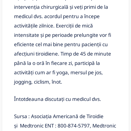
intervenția chirurgicală și veți primi de la
medicul dvs. acordul pentru a începe
activitățile zilnice. Exerciții de mică
intensitate și pe perioade prelungite vor fi
eficiente cel mai bine pentru pacienții cu
afecțiuni tiroidiene. Timp de 45 de minute
până la o oră în fiecare zi, participă la
activități cum ar fi yoga, mersul pe jos,
jogging, ciclism, înot.
Întotdeauna discutați cu medicul dvs.
Sursa : Asociația Americană de Tiroidie
și
Medtronic ENT : 800-874-5797, Medtronic