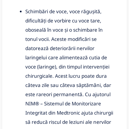
Schimbări de voce, voce răgușită,
dificultăți de vorbire cu voce tare,
oboseală în voce și o schimbare în
tonul vocii. Aceste modificări se
datorează deteriorării nervilor
laringelui care alimentează cutia de
voce (laringe), din timpul intervenției
chirurgicale. Acest lucru poate dura
câteva zile sau câteva săptămâni, dar
este rareori permanentă. Cu ajutorul
NIM® – Sistemul de Monitorizare
Integritat din Medtronic ajuta chirurgii
să reducă riscul de leziuni ale nervilor