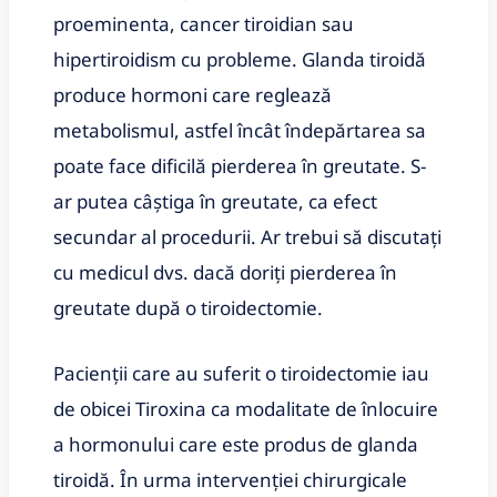
proeminenta, cancer tiroidian sau
hipertiroidism cu probleme. Glanda tiroidă
produce hormoni care reglează
metabolismul, astfel încât îndepărtarea sa
poate face dificilă pierderea în greutate. S-
ar putea câștiga în greutate, ca efect
secundar al procedurii. Ar trebui să discutați
cu medicul dvs. dacă doriți pierderea în
greutate după o tiroidectomie.
Pacienții care au suferit o tiroidectomie iau
de obicei Tiroxina ca modalitate de înlocuire
a hormonului care este produs de glanda
tiroidă. În urma intervenției chirurgicale