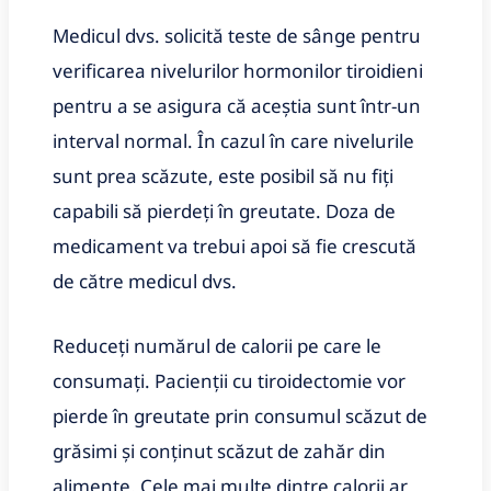
Medicul dvs. solicită teste de sânge pentru
verificarea nivelurilor hormonilor tiroidieni
pentru a se asigura că aceștia sunt într-un
interval normal. În cazul în care nivelurile
sunt prea scăzute, este posibil să nu fiți
capabili să pierdeți în greutate. Doza de
medicament va trebui apoi să fie crescută
de către medicul dvs.
Reduceți numărul de calorii pe care le
consumați. Pacienții cu tiroidectomie vor
pierde în greutate prin consumul scăzut de
grăsimi și conținut scăzut de zahăr din
alimente. Cele mai multe dintre calorii ar