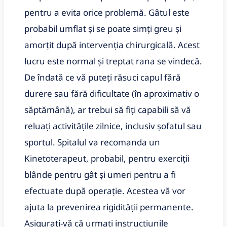
pentru a evita orice problemă. Gâtul este
probabil umflat și se poate simți greu și
amorțit după intervenția chirurgicală. Acest
lucru este normal și treptat rana se vindecă.
De îndată ce vă puteți răsuci capul fără
durere sau fără dificultate (în aproximativ o
săptămână), ar trebui să fiți capabili să vă
reluați activitățile zilnice, inclusiv șofatul sau
sportul. Spitalul va recomanda un
Kinetoterapeut, probabil, pentru exerciții
blânde pentru gât și umeri pentru a fi
efectuate după operație. Acestea vă vor
ajuta la prevenirea rigidității permanente.
Asigurați-vă că urmați instrucțiunile