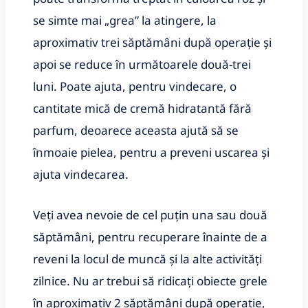
se simte mai „grea” la atingere, la
aproximativ trei săptămâni după operație și
apoi se reduce în următoarele două-trei
luni. Poate ajuta, pentru vindecare, o
cantitate mică de cremă hidratantă fără
parfum, deoarece aceasta ajută să se
înmoaie pielea, pentru a preveni uscarea și
ajuta vindecarea.
Veți avea nevoie de cel puțin una sau două
săptămâni, pentru recuperare înainte de a
reveni la locul de muncă și la alte activități
zilnice. Nu ar trebui să ridicați obiecte grele
în aproximativ 2 săptămâni după operație,