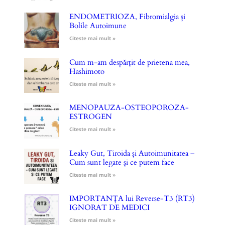
ENDOMETRIOZA, Fibromialgia și
Bolile Autoimune
Citeste mai mult »
Cum m-am despărțit de prietena mea,
Hashimoto
Citeste mai mult »
MENOPAUZA-OSTEOPOROZA-
ESTROGEN
Citeste mai mult »
Leaky Gut, Tiroida și Autoimunitatea –
Cum sunt legate și ce putem face
Citeste mai mult »
IMPORTANȚA lui Reverse-T3 (RT3)
IGNORAT DE MEDICI
Citeste mai mult »