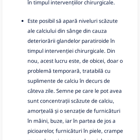
în timpul intervențiilor chirurgicale.
Este posibil să apară niveluri scăzute
ale calciului din sânge din cauza
deteriorării glandelor paratiroide în
timpul intervenției chirurgicale. Din
nou, acest lucru este, de obicei, doar o
problemă temporară, tratabilă cu
suplimente de calciu în decurs de
câteva zile. Semne pe care le pot avea
sunt concentrații scăzute de calciu,
amorțeală și o senzație de furnicături
în mâini, buze, iar în partea de jos a
picioarelor, furnicături în piele, crampe