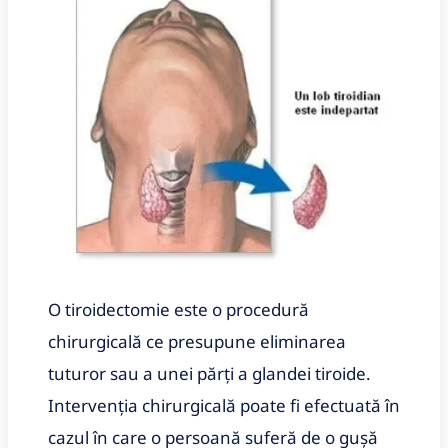
O tiroidectomie este o procedură
chirurgicală ce presupune eliminarea
tuturor sau a unei părți a glandei tiroide.
Intervenția chirurgicală poate fi efectuată în
cazul în care o persoană suferă de o guşă