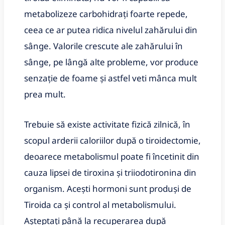
metabolizeze carbohidrați foarte repede,
ceea ce ar putea ridica nivelul zahărului din
sânge. Valorile crescute ale zahărului în
sânge, pe lângă alte probleme, vor produce
senzație de foame și astfel veti mânca mult
prea mult.
Trebuie să existe activitate fizică zilnică, în
scopul arderii caloriilor după o tiroidectomie,
deoarece metabolismul poate fi încetinit din
cauza lipsei de tiroxina și triiodotironina din
organism. Acești hormoni sunt produși de
Tiroida ca și control al metabolismului.
Așteptați până la recuperarea după