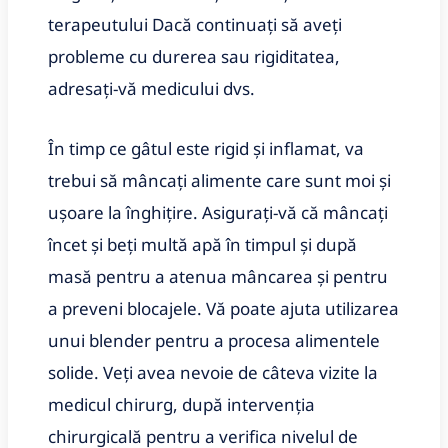
terapeutului Dacă continuați să aveți
probleme cu durerea sau rigiditatea,
adresați-vă medicului dvs.
În timp ce gâtul este rigid și inflamat, va
trebui să mâncați alimente care sunt moi și
ușoare la înghițire. Asigurați-vă că mâncați
încet și beți multă apă în timpul și după
masă pentru a atenua mâncarea și pentru
a preveni blocajele. Vă poate ajuta utilizarea
unui blender pentru a procesa alimentele
solide. Veți avea nevoie de câteva vizite la
medicul chirurg, după intervenția
chirurgicală pentru a verifica nivelul de