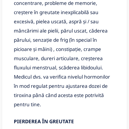
concentrare, probleme de memorie,
creștere în greutate inexplicabilă sau
excesivă, pielea uscată, aspră și / sau
mâncărimi ale pielii, părul uscat, căderea
părului, senzație de frig (în special în
picioare și mâini) , constipație, crampe
musculare, dureri articulare, creșterea
fluxului menstrual, scăderea libidoului.
Medicul dvs. va verifica nivelul hormonilor
în mod regulat pentru ajustarea dozei de
tiroxina până când acesta este potrivită
pentru tine.
PIERDEREA ÎN GREUTATE