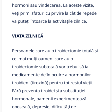
hormoni sau vindecarea. La aceste vizite,
veți primi sfaturi cu privire la cât de repede
vă puteți întoarce la activitățile zilnice.
VIATA ZILNICĂ
Persoanele care au o tiroidectomie totală și
cei mai mulți oameni care au o
tiroidectomie subtotală vor trebui să ia
medicamente de înlocuire a hormonilor
tiroidieni (tiroxină) pentru tot restul vieții.
Fără prezența tiroidei și a substituției
hormonale, oamenii experimentează
oboseală, depresie, dificultăți de