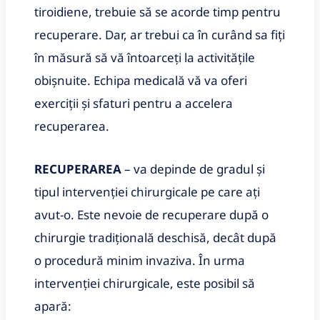
tiroidiene, trebuie să se acorde timp pentru
recuperare. Dar, ar trebui ca în curând sa fiți
în măsură să vă întoarceți la activitățile
obișnuite. Echipa medicală vă va oferi
exerciții și sfaturi pentru a accelera
recuperarea.
RECUPERAREA
– va depinde de gradul și
tipul intervenției chirurgicale pe care ați
avut-o. Este nevoie de recuperare după o
chirurgie tradițională deschisă, decât după
o procedură minim invaziva. În urma
intervenției chirurgicale, este posibil să
apară: