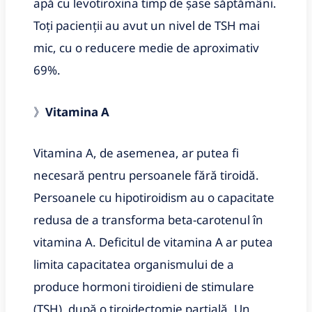
apă cu levotiroxina timp de șase săptămâni.
Toți pacienții au avut un nivel de TSH mai
mic, cu o reducere medie de aproximativ
69%.
》
Vitamina A
Vitamina A, de asemenea, ar putea fi
necesară pentru persoanele fără tiroidă.
Persoanele cu hipotiroidism au o capacitate
redusa de a transforma beta-carotenul în
vitamina A. Deficitul de vitamina A ar putea
limita capacitatea organismului de a
produce hormoni tiroidieni de stimulare
(TSH), după o tiroidectomie parțială. Un