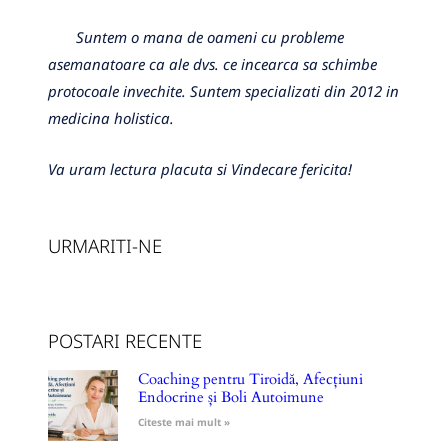
Suntem o mana de oameni cu probleme
asemanatoare ca ale dvs. ce incearca sa schimbe
protocoale invechite. Suntem specializati din 2012 in
medicina holistica.
Va uram lectura placuta si Vindecare fericita!
URMARITI-NE
POSTARI RECENTE
Coaching pentru Tiroidă, Afecțiuni
Endocrine și Boli Autoimune
Citeste mai mult »