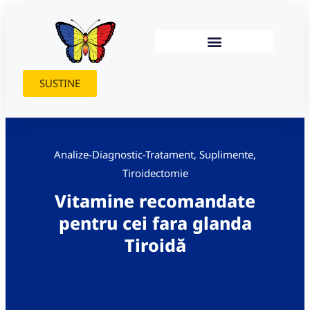
SUSTINE
Analize-Diagnostic-Tratament
,
Suplimente
,
Tiroidectomie
Vitamine recomandate
pentru cei fara glanda
Tiroidă