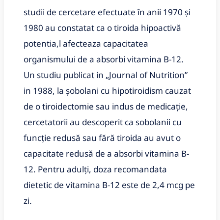
studii de cercetare efectuate în anii 1970 și
1980 au constatat ca o tiroida hipoactivă
potentia,l afecteaza capacitatea
organismului de a absorbi vitamina B-12.
Un studiu publicat in „Journal of Nutrition”
in 1988, la șobolani cu hipotiroidism cauzat
de o tiroidectomie sau indus de medicație,
cercetatorii au descoperit ca sobolanii cu
funcție redusă sau fără tiroida au avut o
capacitate redusă de a absorbi vitamina B-
12. Pentru adulți, doza recomandata
dietetic de vitamina B-12 este de 2,4 mcg pe
zi.