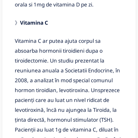
orala si 1mg de vitamina D pe zi.
》
Vitamina C
Vitamina C ar putea ajuta corpul sa
absoarba hormonii tiroidieni dupa o
tiroidectomie. Un studiu prezentat la
reuniunea anuala a Societatii Endocrine, în
2008, a analizat în mod special comunul
hormon tiroidian, levotiroxina. Unsprezece
pacienți care au luat un nivel ridicat de
levotiroxină, încă nu ajungea la Tiroida, la
ținta directă, hormonul stimulator (TSH).
Pacienții au luat 1g de vitamina C, diluat în