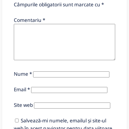
Câmpurile obligatorii sunt marcate cu
*
Comentariu
*
Nume
*
Email
*
Site web
Salvează-mi numele, emailul și site-ul
web în acest navigator pentru data viitoare