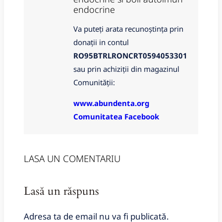
endocrine
Va puteți arata recunoștința prin
donații in contul
RO95BTRLRONCRT0594053301
sau prin achiziții din magazinul
Comunității:
www.abundenta.org
Comunitatea Facebook
LASA UN COMENTARIU
Lasă un răspuns
Adresa ta de email nu va fi publicată.