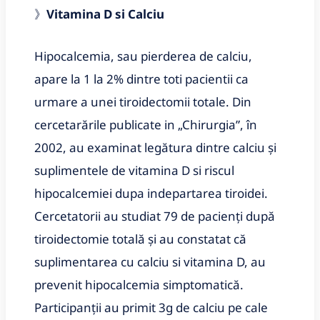
》
Vitamina D si Calciu
Hipocalcemia, sau pierderea de calciu,
apare la 1 la 2% dintre toti pacientii ca
urmare a unei tiroidectomii totale. Din
cercetarările publicate in „Chirurgia”, în
2002, au examinat legătura dintre calciu și
suplimentele de vitamina D si riscul
hipocalcemiei dupa indepartarea tiroidei.
Cercetatorii au studiat 79 de pacienți după
tiroidectomie totală și au constatat că
suplimentarea cu calciu si vitamina D, au
prevenit hipocalcemia simptomatică.
Participanții au primit 3g de calciu pe cale