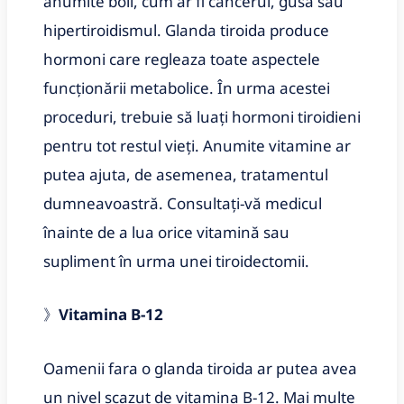
anumite boli, cum ar fi cancerul, gusa sau
hipertiroidismul. Glanda tiroida produce
hormoni care regleaza toate aspectele
funcționării metabolice. În urma acestei
proceduri, trebuie să luați hormoni tiroidieni
pentru tot restul vieți. Anumite vitamine ar
putea ajuta, de asemenea, tratamentul
dumneavoastră. Consultați-vă medicul
înainte de a lua orice vitamină sau
supliment în urma unei tiroidectomii.
》
Vitamina B-12
Oamenii fara o glanda tiroida ar putea avea
un nivel scazut de vitamina B-12. Mai multe