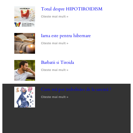
Totul despre HIPOTIROIDISM
Citeste mai mult »
Iarna este pentru hibernare
Citeste mai mult »
Barbatii si Tiroida
Citeste mai mult »
Cum mă pot îmbolnăvi de la sarcină ?
Citeste mai mult »