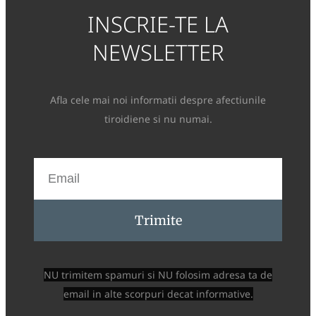
INSCRIE-TE LA
NEWSLETTER
Afla cele mai noi informatii despre afectiunile
tiroidiene si nu numai.
Trimite
NU trimitem spamuri si NU folosim adresa ta de
email in alte scorpuri decat informative.