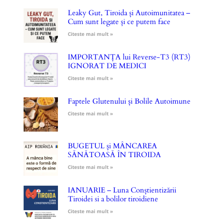
Leaky Gut, Tiroida și Autoimunitatea –
Cum sunt legate și ce putem face
Citeste mai mult »
IMPORTANȚA lui Reverse-T3 (RT3)
IGNORAT DE MEDICI
Citeste mai mult »
Faptele Glutenului și Bolile Autoimune
Citeste mai mult »
BUGETUL și MÂNCAREA
SĂNĂTOASĂ ÎN TIROIDA
Citeste mai mult »
IANUARIE – Luna Conștientizării
Tiroidei si a bolilor tiroidiene
Citeste mai mult »