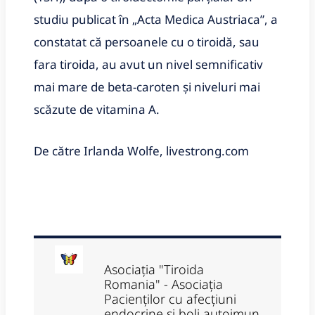
studiu publicat în „Acta Medica Austriaca”, a
constatat că persoanele cu o tiroidă, sau
fara tiroida, au avut un nivel semnificativ
mai mare de beta-caroten și niveluri mai
scăzute de vitamina A.
De către Irlanda Wolfe, livestrong.com
Asociația "Tiroida
Romania" - Asociația
Pacienților cu afecțiuni
endocrine si boli autoimun