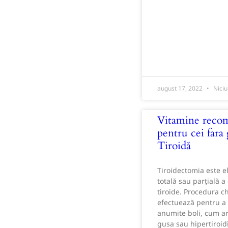
august 17, 2022
Niciu
Vitamine reco
pentru cei fara
Tiroidă
Tiroidectomia este e
totală sau parțială a
tiroide. Procedura ch
efectuează pentru a
anumite boli, cum ar 
gusa sau hipertiroi