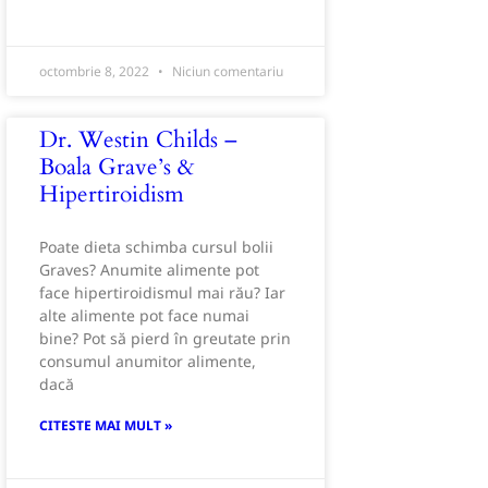
octombrie 8, 2022
Niciun comentariu
Dr. Westin Childs –
Boala Grave’s &
Hipertiroidism
Poate dieta schimba cursul bolii
Graves? Anumite alimente pot
face hipertiroidismul mai rău? Iar
alte alimente pot face numai
bine? Pot să pierd în greutate prin
consumul anumitor alimente,
dacă
CITESTE MAI MULT »