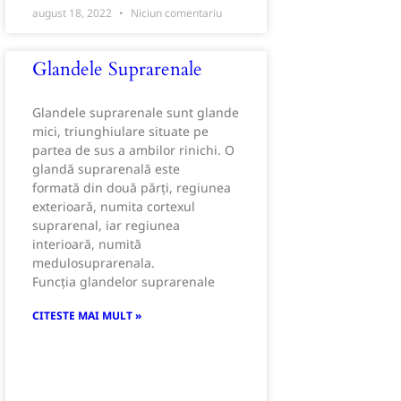
august 18, 2022
Niciun comentariu
Glandele Suprarenale
Glandele suprarenale sunt glande
mici, triunghiulare situate pe
partea de sus a ambilor rinichi. O
glandă suprarenală este
formată din două părți, regiunea
exterioară, numita cortexul
suprarenal, iar regiunea
interioară, numită
medulosuprarenala.
Funcția glandelor suprarenale
CITESTE MAI MULT »