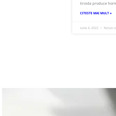
tiroida produce hor
CITESTE MAI MULT »
iunie 4, 2022
Niciun c