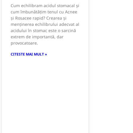
Cum echilibram acidul stomacal și
cum îmbunătățim tenul cu Acnee
și Rosacee rapid? Crearea și
menținerea echilibrului adecvat al
acidului în stomac este o sarcină
extrem de importantă, dar
provocatoare.
CITESTE MAI MULT »