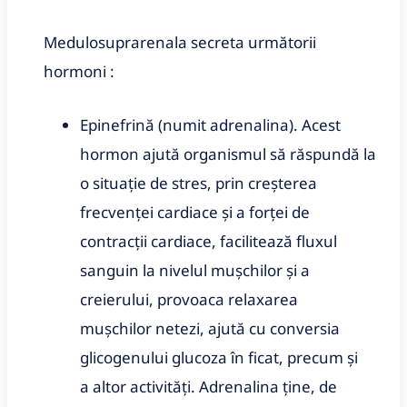
Medulosuprarenala secreta următorii
hormoni :
Epinefrină (numit adrenalina). Acest
hormon ajută organismul să răspundă la
o situație de stres, prin creșterea
frecvenței cardiace și a forței de
contracții cardiace, facilitează fluxul
sanguin la nivelul mușchilor și a
creierului, provoaca relaxarea
mușchilor netezi, ajută cu conversia
glicogenului glucoza în ficat, precum și
a altor activități. Adrenalina ține, de