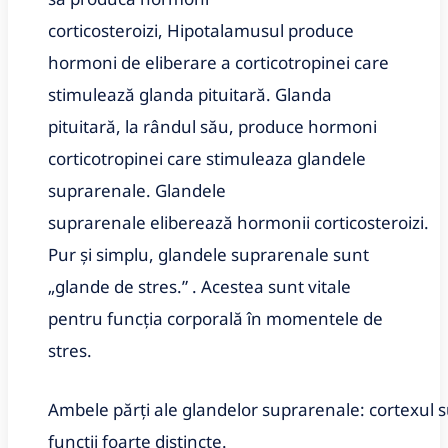
corticosteroizi,
Hipotalamusul produce
hormoni de eliberare a corticotropinei care
stimulează glanda pituitară. Glanda
pituitară, la rândul său, produce hormoni
corticotropinei care stimuleaza glandele
suprarenale. Glandele
suprarenale eliberează hormonii corticosteroizi.
Pur și simplu, glandele suprarenale sunt
„glande de stres.” . Acestea sunt vitale
pentru funcția corporală în momentele de
stres.
Ambele părți ale glandelor suprarenale: cortexul 
funcții foarte distincte.