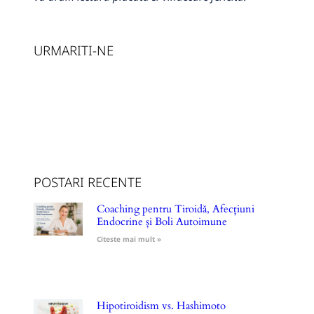
URMARITI-NE
POSTARI RECENTE
Coaching pentru Tiroidă, Afecțiuni
Endocrine și Boli Autoimune
Citeste mai mult »
Hipotiroidism vs. Hashimoto