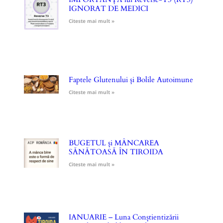
IGNORAT DE MEDICI
Citeste mai mult »
Faptele Glutenului și Bolile Autoimune
Citeste mai mult »
BUGETUL și MÂNCAREA
SĂNĂTOASĂ ÎN TIROIDA
Citeste mai mult »
IANUARIE – Luna Conștientizării