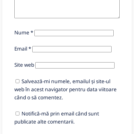
Nume
*
Email
*
Site web
Salvează-mi numele, emailul și site-ul
web în acest navigator pentru data viitoare
când o să comentez.
Notifică-mă prin email când sunt
publicate alte comentarii.