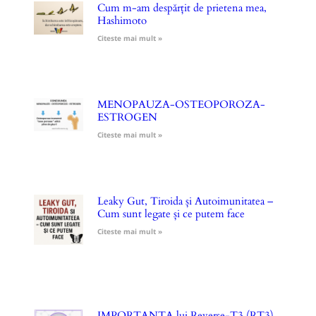
Cum m-am despărțit de prietena mea,
Hashimoto
Citeste mai mult »
MENOPAUZA-OSTEOPOROZA-
ESTROGEN
Citeste mai mult »
Leaky Gut, Tiroida și Autoimunitatea –
Cum sunt legate și ce putem face
Citeste mai mult »
IMPORTANȚA lui Reverse-T3 (RT3)