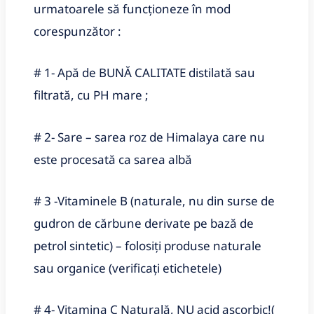
urmatoarele să funcționeze în mod
corespunzător :
# 1- Apă de BUNĂ CALITATE distilată sau
filtrată, cu PH mare ;
# 2- Sare – sarea roz de Himalaya care nu
este procesată ca sarea albă
# 3 -Vitaminele B (naturale, nu din surse de
gudron de cărbune derivate pe bază de
petrol sintetic) – folosiți produse naturale
sau organice (verificați etichetele)
# 4- Vitamina C Naturală, NU acid ascorbic!(