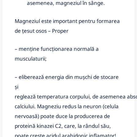
asemenea, magneziul în sânge.
Magneziul este important pentru formarea
de țesut osos – Proper
– menţine funcționarea normală a
musculaturii;
– eliberează energia din mușchi de stocare
și
reglează temperatura corpului, de asemenea abso
calciului. Magneziu redus la neuron (celula
nervoasă) poate duce la producerea de
proteină kinazei C2, care, la rândul său,
poate crește acidul arahidonic inflamator!