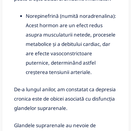
Norepinefrină (numită noradrenalina):
Acest hormon are un efect redus
asupra musculaturii netede, procesele
metabolice și a debitului cardiac, dar
are efecte vasoconstrictoare
puternice, determinând astfel
creșterea tensiunii arteriale.
De-a lungul anilor, am constatat ca depresia
cronica este de obicei asociată cu disfuncția
glandelor suprarenale.
Glandele suprarenale au nevoie de