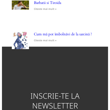
Barbatii si Tiroida
Citeste mai mult »
Cum mă pot îmbolnăvi de la sarcină ?
Citeste mai mult »
INSCRIE-TE LA
NEWSLETTER