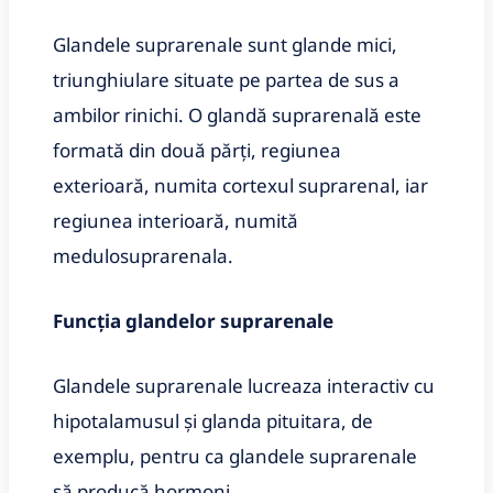
Glandele suprarenale sunt glande mici,
triunghiulare situate pe partea de sus a
ambilor rinichi. O glandă suprarenală este
formată din două părți, regiunea
exterioară, numita cortexul suprarenal, iar
regiunea interioară, numită
medulosuprarenala.
Funcția glandelor suprarenale
Glandele suprarenale lucreaza interactiv cu
hipotalamusul și glanda pituitara, de
exemplu, pentru ca glandele suprarenale
să producă hormoni