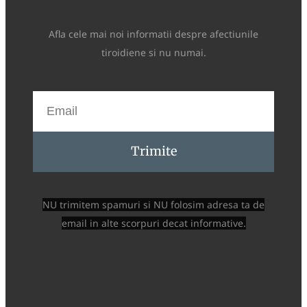
Afla cele mai noi informatii despre afectiunile
tiroidiene si nu numai.
Trimite
NU trimitem spamuri si NU folosim adresa ta de
email in alte scorpuri decat informative.