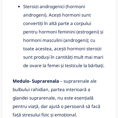
Steroizi androgenici (hormoni
androgeni). Acești hormoni sunt
convertiți în altă parte a corpului
pentru hormoni feminini (estrogeni) și
hormoni masculini (androgeni); cu
toate acestea, acești hormoni steroizi
sunt produși în cantități mult mai mari
de ovare la femei și testicule la bărbați.
Medulo- Suprarenala
– suprarenale ale
bulbului rahidian, partea interioară a
glandei suprarenale, nu este esențială
pentru viață, dar ajută o persoană să facă
față stresului fizic și emoțional.