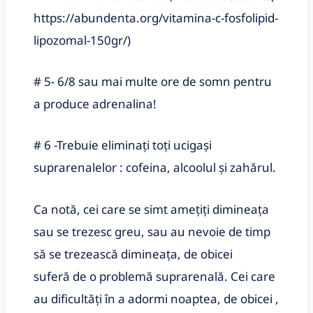
https://abundenta.org/vitamina-c-fosfolipid-
lipozomal-150gr/)
# 5- 6/8 sau mai multe ore de somn pentru
a produce adrenalina!
# 6 -Trebuie eliminați toți ucigași
suprarenalelor : cofeina, alcoolul și zahărul.
Ca notă, cei care se simt amețiți dimineața
sau se trezesc greu, sau au nevoie de timp
să se trezească dimineața, de obicei
suferă de o problemă suprarenală. Cei care
au dificultăți în a adormi noaptea, de obicei ,