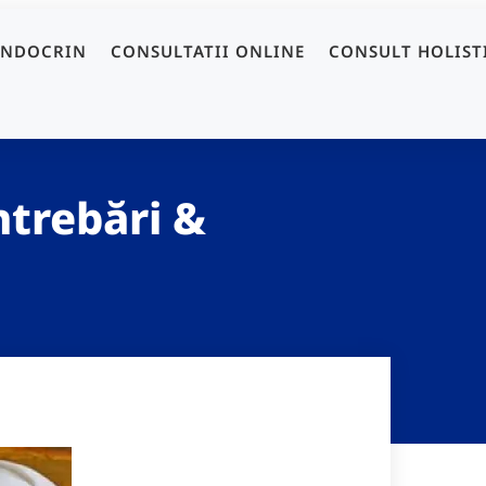
ENDOCRIN
CONSULTATII ONLINE
CONSULT HOLIST
ntrebări &