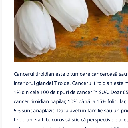
Cancerul tiroidian este o tumoare canceroasă sau cr
interiorul glandei Tiroide. Cancerul tiroidian este
1% din cele 100 de tipuri de cancer în SUA. Doar 6
cancer tiroidian papilar, 10% până la 15% folicular
5% sunt anaplazic. Dacă aveți în familie sau un pri
tiroidian, va fi bucuros să știe că perspectivele ac