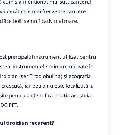
upă cum s-a menționat mai sus, cancerul
ivă decât cele mai frecvente cancere
cifice bolii semnificativ mai mare.
fost principalul instrument utilizat pentru
stea, instrumentele primare utilizate în
roidian (ser Tiroglobulina) și ecografia
 crescută, iar boala nu este localizată la
site pentru a identifica locația acesteia.
FDG PET.
ul tiroidian recurent?