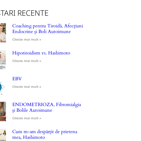
TARI RECENTE
Coaching pentru Tiroidă, Afecțiuni
Endocrine și Boli Autoimune
Citeste mai mult »
Hipotiroidism vs. Hashimoto
Citeste mai mult »
EBV
Citeste mai mult »
ENDOMETRIOZA, Fibromialgia
și Bolile Autoimune
Citeste mai mult »
Cum m-am despărțit de prietena
mea, Hashimoto