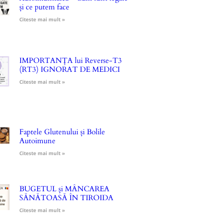
și ce putem face
Citeste mai mult »
IMPORTANȚA lui Reverse-T3
(RT3) IGNORAT DE MEDICI
Citeste mai mult »
Faptele Glutenului și Bolile
Autoimune
Citeste mai mult »
BUGETUL și MÂNCAREA
SĂNĂTOASĂ ÎN TIROIDA
Citeste mai mult »