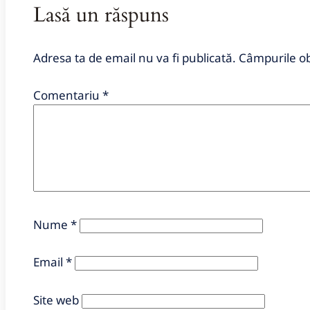
Lasă un răspuns
Adresa ta de email nu va fi publicată.
Câmpurile ob
Comentariu
*
Nume
*
Email
*
Site web