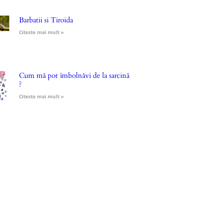
Barbatii si Tiroida
Citeste mai mult »
Cum mă pot îmbolnăvi de la sarcină
?
Citeste mai mult »