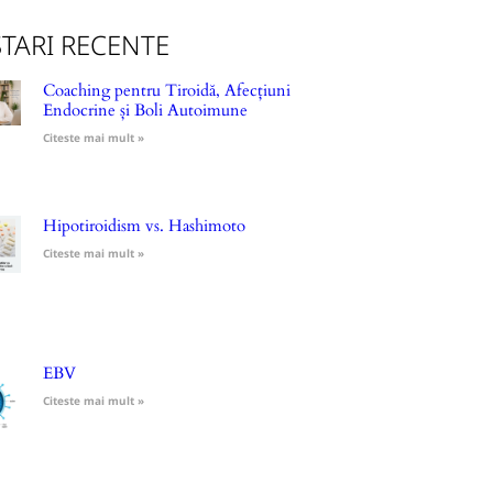
TARI RECENTE
Coaching pentru Tiroidă, Afecțiuni
Endocrine și Boli Autoimune
Citeste mai mult »
Hipotiroidism vs. Hashimoto
Citeste mai mult »
EBV
Citeste mai mult »