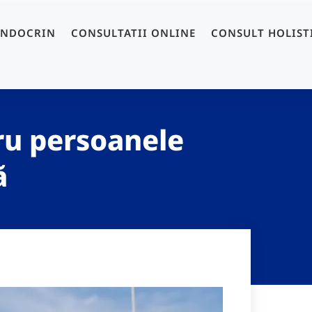
ENDOCRIN
CONSULTATII ONLINE
CONSULT HOLIST
ru persoanele
ă