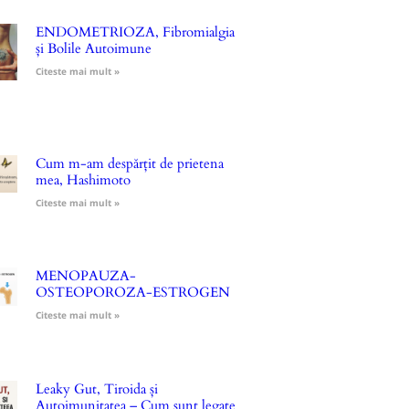
ENDOMETRIOZA, Fibromialgia
și Bolile Autoimune
Citeste mai mult »
Cum m-am despărțit de prietena
mea, Hashimoto
Citeste mai mult »
MENOPAUZA-
OSTEOPOROZA-ESTROGEN
Citeste mai mult »
Leaky Gut, Tiroida și
Autoimunitatea – Cum sunt legate