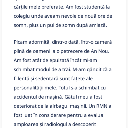
cărțile mele preferate. Am fost studentă la
colegiu unde aveam nevoie de nouă ore de
somn, plus un pui de somn după amiază.
Picam adormită, dintr-o dată, într-o cameră
plină de oameni la o petrecere de An Nou.
Am fost atât de epuizată încât mi-am
schimbat modul de a trăi. M-am gândit că a
fi lentă și sedentară sunt fațete ale
personalității mele. Totul s-a schimbat cu
accidentul de mașină. Gâtul meu a fost
deteriorat de la airbagul mașinii. Un RMN a
fost luat în considerare pentru a evalua
amploarea și radiologul a descoperit