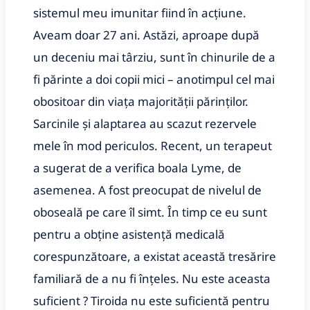
sistemul meu imunitar fiind în acțiune.
Aveam doar 27 ani. Astăzi, aproape după
un deceniu mai târziu, sunt în chinurile de a
fi părinte a doi copii mici – anotimpul cel mai
obositoar din viața majorității părinților.
Sarcinile și alaptarea au scazut rezervele
mele în mod periculos. Recent, un terapeut
a sugerat de a verifica boala Lyme, de
asemenea. A fost preocupat de nivelul de
oboseală pe care îl simt. În timp ce eu sunt
pentru a obține asistență medicală
corespunzătoare, a existat această tresărire
familiară de a nu fi înțeles. Nu este aceasta
suficient ? Tiroida nu este suficientă pentru