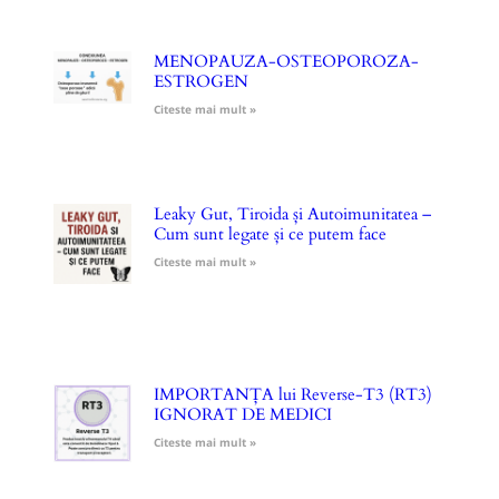
MENOPAUZA-OSTEOPOROZA-
ESTROGEN
Citeste mai mult »
Leaky Gut, Tiroida și Autoimunitatea –
Cum sunt legate și ce putem face
Citeste mai mult »
IMPORTANȚA lui Reverse-T3 (RT3)
IGNORAT DE MEDICI
Citeste mai mult »