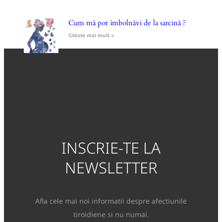
Cum mă pot îmbolnăvi de la sarcină ?
Citeste mai mult »
INSCRIE-TE LA
NEWSLETTER
Afla cele mai noi informatii despre afectiunile
tiroidiene si nu numai.