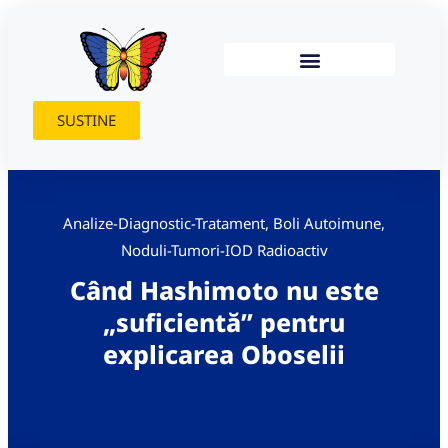
SUSTINE
Analize-Diagnostic-Tratament
,
Boli Autoimune
,
Noduli-Tumori-IOD Radioactiv
Când Hashimoto nu este
„suficientă” pentru
explicarea Oboselii