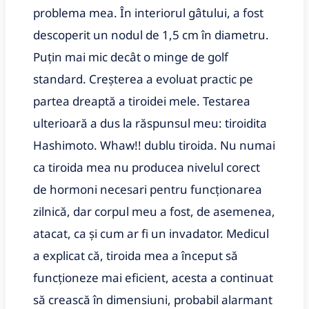
problema mea. În interiorul gâtului, a fost
descoperit un nodul de 1,5 cm în diametru.
Puțin mai mic decât o minge de golf
standard. Creșterea a evoluat practic pe
partea dreaptă a tiroidei mele. Testarea
ulterioară a dus la răspunsul meu: tiroidita
Hashimoto. Whaw!! dublu tiroida. Nu numai
ca tiroida mea nu producea nivelul corect
de hormoni necesari pentru funcționarea
zilnică, dar corpul meu a fost, de asemenea,
atacat, ca și cum ar fi un invadator. Medicul
a explicat că, tiroida mea a început să
funcționeze mai eficient, acesta a continuat
să crească în dimensiuni, probabil alarmant