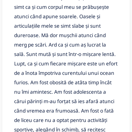
simt ca și cum corpul meu se prăbușește
atunci când apune soarele. Oasele și
articulațiile mele se simt slabe și sunt
dureroase. Mă dor mușchii atunci când
merg pe scări. Ard ca și cum aș lucrat la
sală. Sunt mută și sunt într-o mișcare lentă.
Lupt, ca și cum fiecare mișcare este un efort
de a înota împotriva curentului unui ocean
furios. Am fost obosită de atâta timp încât
nu îmi amintesc. Am fost adolescenta a
cărui părinți m-au forțat să ies afară atunci
când vremea era frumoasă. Am fost o fată
de liceu care nu a optat pentru activități
sportive, alegând în schimb, să recitesc