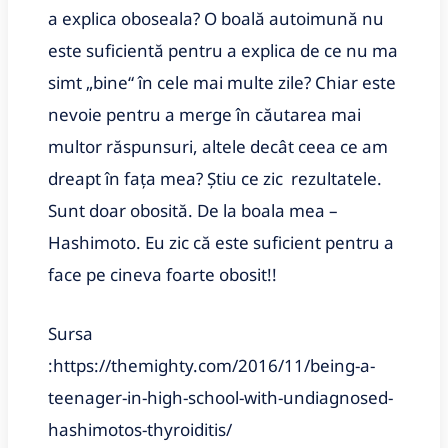
a explica oboseala? O boală autoimună nu
este suficientă pentru a explica de ce nu ma
simt „bine“ în cele mai multe zile? Chiar este
nevoie pentru a merge în căutarea mai
multor răspunsuri, altele decât ceea ce am
dreapt în fața mea? Știu ce zic rezultatele.
Sunt doar obosită. De la boala mea –
Hashimoto. Eu zic că este suficient pentru a
face pe cineva foarte obosit!!
Sursa
:https://themighty.com/2016/11/being-a-
teenager-in-high-school-with-undiagnosed-
hashimotos-thyroiditis/