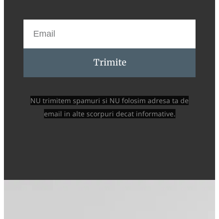
Trimite
NU trimitem spamuri si NU folosim adresa ta de
email in alte scorpuri decat informative.