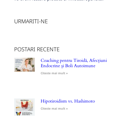
URMARITI-NE
POSTARI RECENTE
Coaching pentru Tiroidă, Afecțiuni
Endocrine și Boli Autoimune
Citeste mai mult »
Hipotiroidism vs. Hashimoto
Citeste mai mult »