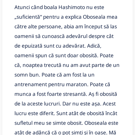
Atunci când boala Hashimoto nu este
„suficientă“ pentru a explica Oboseala mea
către alte persoane, abia am început să las
oamenii să cunoască adevărul despre cât
de epuizată sunt cu adevărat. Adică,
oamenii spun că sunt doar obosită. Poate
că, noaptea trecută nu am avut parte de un
somn bun. Poate că am fost la un
antrenament pentru maraton. Poate că
munca a fost foarte stresantă. Aș fi obosită
de la aceste lucruri. Dar nu este așa. Acest
lucru este diferit. Sunt atât de obosită încât
sufletul meu se simte obosit. Oboseala este
atât de adâncă că o pot simți și în oase. Mă