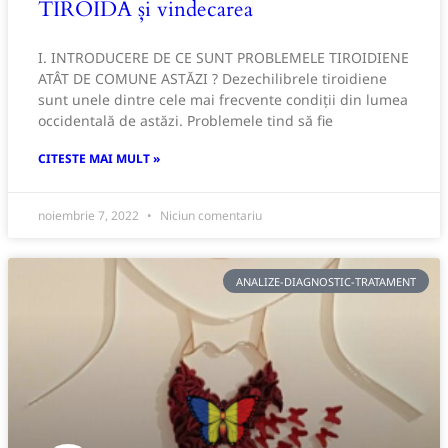
TIROIDA și vindecarea
I. INTRODUCERE DE CE SUNT PROBLEMELE TIROIDIENE
ATÂT DE COMUNE ASTĂZI ? Dezechilibrele tiroidiene
sunt unele dintre cele mai frecvente condiții din lumea
occidentală de astăzi. Problemele tind să fie
CITESTE MAI MULT »
noiembrie 7, 2022
Niciun comentariu
ANALIZE-DIAGNOSTIC-TRATAMENT