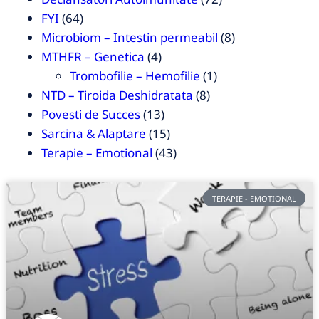
FYI
(64)
Microbiom – Intestin permeabil
(8)
MTHFR – Genetica
(4)
Trombofilie – Hemofilie
(1)
NTD – Tiroida Deshidratata
(8)
Povesti de Succes
(13)
Sarcina & Alaptare
(15)
Terapie – Emotional
(43)
TERAPIE - EMOTIONAL