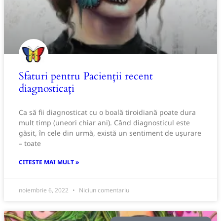
Sfaturi pentru Pacienții recent
diagnosticați
Ca să fii diagnosticat cu o boală tiroidiană poate dura
mult timp (uneori chiar ani). Când diagnosticul este
găsit, în cele din urmă, există un sentiment de ușurare
– toate
CITESTE MAI MULT »
noiembrie 6, 2022
Niciun comentariu