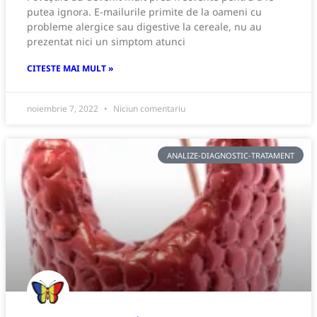
putea ignora. E-mailurile primite de la oameni cu
probleme alergice sau digestive la cereale, nu au
prezentat nici un simptom atunci
CITESTE MAI MULT »
noiembrie 7, 2022
Niciun comentariu
ANALIZE-DIAGNOSTIC-TRATAMENT