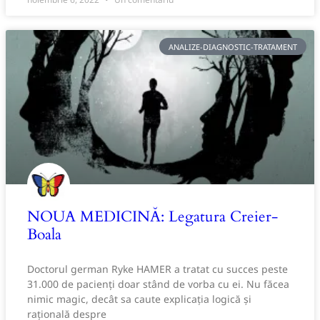
ANALIZE-DIAGNOSTIC-TRATAMENT
NOUA MEDICINĂ: Legatura Creier-
Boala
Doctorul german Ryke HAMER a tratat cu succes peste
31.000 de pacienți doar stând de vorba cu ei. Nu făcea
nimic magic, decât sa caute explicația logică și
rațională despre