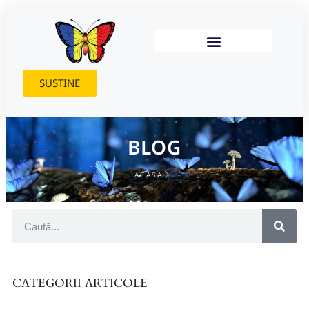
SUSTINE
BLOG
ACASA
CATEGORII ARTICOLE