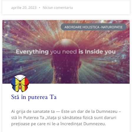
aprilie 20, 2023
Niciun comentariu
ABORDARE HOLISTICA -NATUROPATIE
Stă în puterea Ta
Ai grija de sanatate ta — Este un dar de la Dumnezeu –
stă în Puterea Ta „Viața și sănătatea fizică sunt daruri
prețioase pe care ni le-a încredințat Dumnezeu.