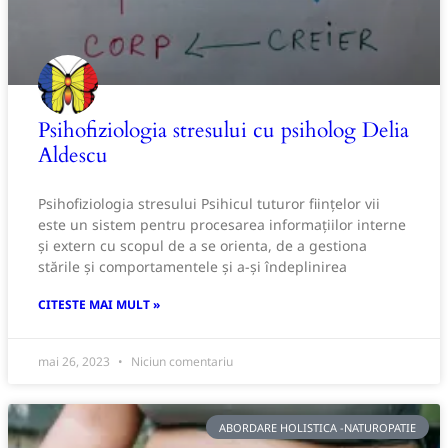
Psihofiziologia stresului cu psiholog Delia
Aldescu
Psihofiziologia stresului Psihicul tuturor ființelor vii
este un sistem pentru procesarea informațiilor interne
și extern cu scopul de a se orienta, de a gestiona
stările și comportamentele și a-și îndeplinirea
CITESTE MAI MULT »
mai 26, 2023
Niciun comentariu
ABORDARE HOLISTICA -NATUROPATIE