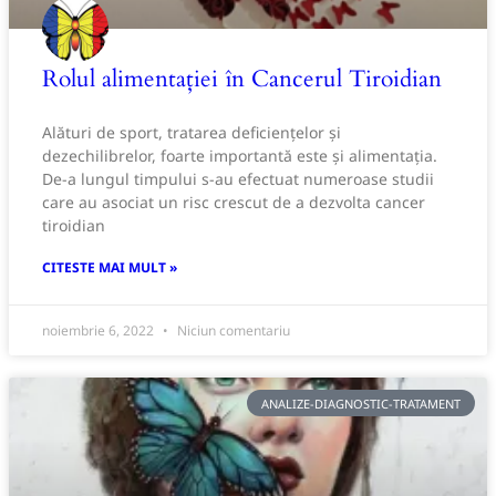
Rolul alimentației în Cancerul Tiroidian
Alături de sport, tratarea deficiențelor şi
dezechilibrelor, foarte importantă este şi alimentația.
De-a lungul timpului s-au efectuat numeroase studii
care au asociat un risc crescut de a dezvolta cancer
tiroidian
CITESTE MAI MULT »
noiembrie 6, 2022
Niciun comentariu
ANALIZE-DIAGNOSTIC-TRATAMENT