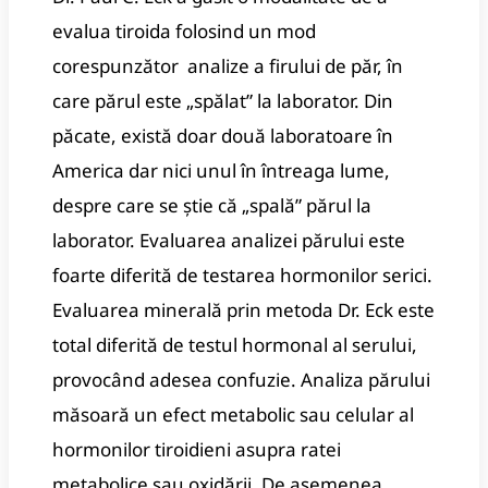
evalua tiroida folosind un mod
corespunzător analize a firului de păr, în
care părul este „spălat” la laborator. Din
păcate, există doar două laboratoare în
America dar nici unul în întreaga lume,
despre care se știe că „spală” părul la
laborator. Evaluarea analizei părului este
foarte diferită de testarea hormonilor serici.
Evaluarea minerală prin metoda Dr. Eck este
total diferită de testul hormonal al serului,
provocând adesea confuzie. Analiza părului
măsoară un efect metabolic sau celular al
hormonilor tiroidieni asupra ratei
metabolice sau oxidării. De asemenea,