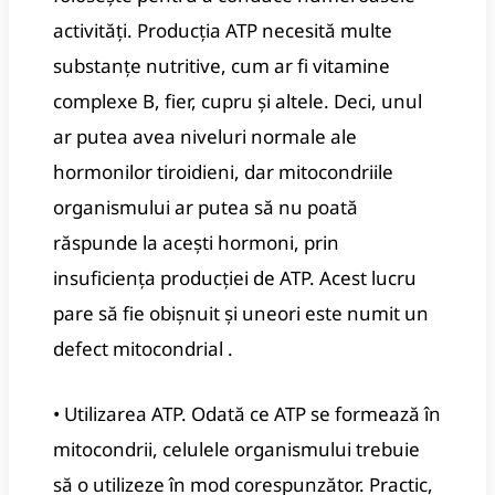
activități. Producția ATP necesită multe
substanțe nutritive, cum ar fi vitamine
complexe B, fier, cupru și altele. Deci, unul
ar putea avea niveluri normale ale
hormonilor tiroidieni, dar mitocondriile
organismului ar putea să nu poată
răspunde la acești hormoni, prin
insuficiența producției de ATP. Acest lucru
pare să fie obișnuit și uneori este numit un
defect mitocondrial .
• Utilizarea ATP. Odată ce ATP se formează în
mitocondrii, celulele organismului trebuie
să o utilizeze în mod corespunzător. Practic,