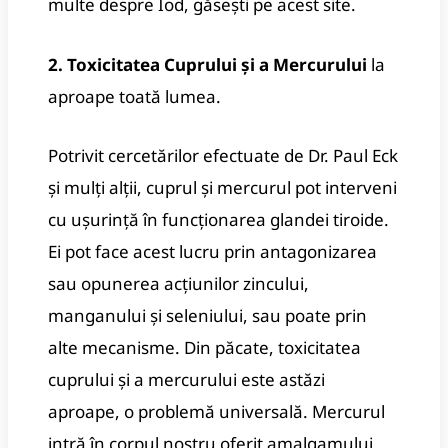
multe despre Iod, găsești pe acest site.
2. Toxicitatea Cuprului și a Mercurului
la
aproape toată lumea.
Potrivit cercetărilor efectuate de Dr. Paul Eck
și mulți alții, cuprul și mercurul pot interveni
cu ușurință în funcționarea glandei tiroide.
Ei pot face acest lucru prin antagonizarea
sau opunerea acțiunilor zincului,
manganului și seleniului, sau poate prin
alte mecanisme.
Din păcate, toxicitatea
cuprului și a mercurului este astăzi
aproape, o problemă universală.
Mercurul
intră în corpul nostru oferit amalgamului