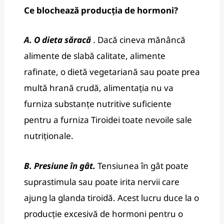
Ce blochează producția de hormoni?
A. O dieta săracă
.
Dacă cineva mănâncă
alimente de slabă calitate, alimente
rafinate, o dietă vegetariană sau poate prea
multă hrană crudă, alimentația nu va
furniza substanțe nutritive suficiente
pentru a furniza Tiroidei toate nevoile sale
nutriționale.
B. Presiune în gât.
Tensiunea în gât poate
suprastimula sau poate irita nervii care
ajung la glanda tiroidă.
Acest lucru duce la o
producție excesivă de hormoni pentru o