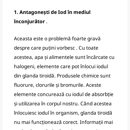
1. Antagonești de Iod în mediul
înconjurător
.
Aceasta este o problemă foarte gravă
despre care puțini vorbesc .
Cu toate
acestea, apa și alimentele sunt încărcate cu
halogeni, elemente care pot înlocui iodul
din glanda tiroidă.
Produsele chimice sunt
fluorure, clorurile și bromurile.
Aceste
elemente concurează cu iodul de absorbție
și utilizarea în corpul nostru.
Când acestea
înlocuiesc iodul în organism, glanda tiroidă
nu mai funcționează corect.
Informații mai