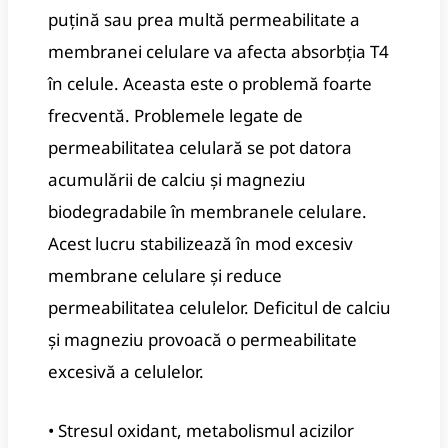
puțină sau prea multă permeabilitate a
membranei celulare va afecta absorbția T4
în celule.
Aceasta este o problemă foarte
frecventă.
Problemele legate de
permeabilitatea celulară se pot datora
acumulării de calciu și magneziu
biodegradabile în membranele celulare.
Acest lucru stabilizează în mod excesiv
membrane celulare și reduce
permeabilitatea celulelor.
Deficitul de calciu
și magneziu provoacă o permeabilitate
excesivă a celulelor.
• Stresul oxidant, metabolismul acizilor