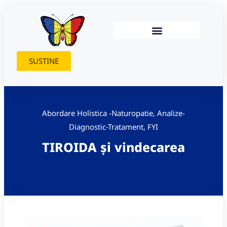
SUSTINE
Abordare Holistica -Naturopatie
,
Analize-
Diagnostic-Tratament
,
FYI
TIROIDA și vindecarea