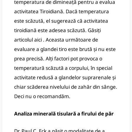
temperatura de dimineață pentru a evalua
activitatea Tiroidiană.
Dacă temperatura
este scăzută, el sugerează că activitatea
tiroidiană este adesea scăzută.
Găsiți
articolul
aici
.
Aceasta următoare de
evaluare a glandei tiro este brută și nu este
prea precisă.
Alți factori pot provoca o
temperatură scăzută a corpului, în special
activitate redusă a glandelor suprarenale și
chiar scăderea nivelului de zahăr din sânge.
Deci nu o recomandăm.
Analiza minerală tisulară a firului de păr
Dr. Paul C. Eck a găsit o modalitate de a