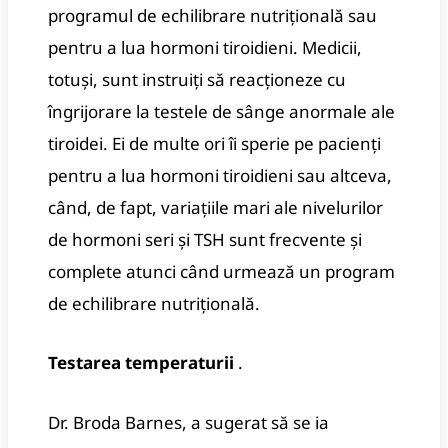
programul de echilibrare nutrițională sau
pentru a lua hormoni tiroidieni.
Medicii,
totuși, sunt instruiți să reacționeze cu
îngrijorare la testele de sânge anormale ale
tiroidei.
Ei de multe ori îi sperie pe pacienți
pentru a lua hormoni tiroidieni sau altceva,
când, de fapt, variațiile mari ale nivelurilor
de hormoni seri și TSH sunt frecvente și
complete atunci când urmează un program
de echilibrare nutrițională.
Testarea temperaturii
.
Dr. Broda Barnes, a sugerat să se ia