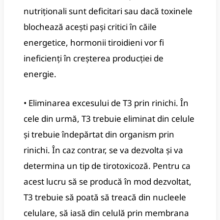
nutriționali sunt deficitari sau dacă toxinele
blochează acești pași critici în căile
energetice, hormonii tiroidieni vor fi
ineficienți în creșterea producției de
energie.
• Eliminarea excesului de T3 prin rinichi.
În
cele din urmă, T3 trebuie eliminat din celule
și trebuie îndepărtat din organism prin
rinichi.
În caz contrar, se va dezvolta și va
determina un tip de tirotoxicoză.
Pentru ca
acest lucru să se producă în mod dezvoltat,
T3 trebuie să poată să treacă din nucleele
celulare, să iasă din celulă prin membrana