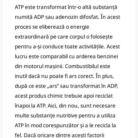
ATP este transformat într-o altă substanță
numită ADP sau adenozin difosfat. În acest
proces se eliberează o energie
extraordinară pe care corpul o folosește
pentru a-și conduce toate activitățile. Acest
lucru este comparabil cu arderea benzinei
din motorul mașinii. Combustibilul este
inutil dacă nu poate fi ars corect. În plus,
după ce este „ars” sau transformat în ADP,
acest produs chimic trebuie apoi reciclat
înapoi la ATP. Aici, din nou, sunt necesare
multe substanțe nutritive pentru a utiliza
ATP în mod corespunzător și a le recicla la
fel. Dacă oricare dintre acești factorii