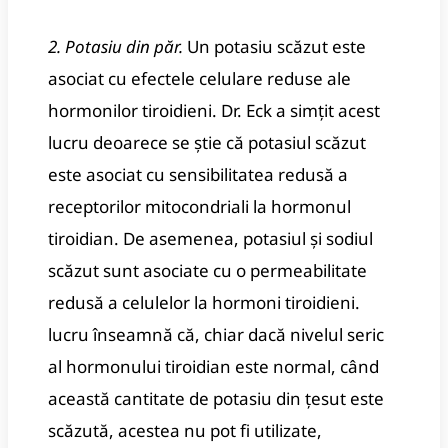
2. Potasiu din păr.
Un potasiu scăzut este
asociat cu efectele celulare reduse ale
hormonilor tiroidieni.
Dr. Eck a simțit acest
lucru deoarece se știe că potasiul scăzut
este asociat cu sensibilitatea redusă a
receptorilor mitocondriali la hormonul
tiroidian.
De asemenea, potasiul și sodiul
scăzut sunt asociate cu o permeabilitate
redusă a celulelor la hormoni tiroidieni.
lucru înseamnă că, chiar dacă nivelul seric
al hormonului tiroidian este normal, când
această cantitate de potasiu din țesut este
scăzută, acestea nu pot fi utilizate,