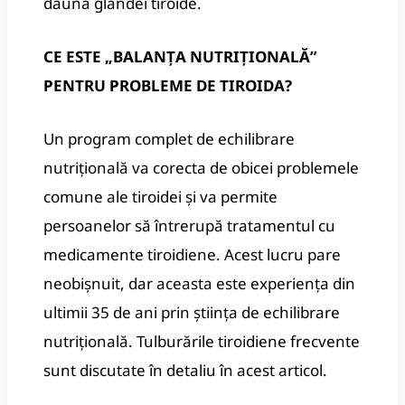
dăuna glandei tiroide.
CE ESTE „BALANȚA NUTRIȚIONALĂ”
PENTRU PROBLEME DE TIROIDA?
Un program complet de echilibrare
nutrițională va corecta de obicei problemele
comune ale tiroidei și va permite
persoanelor să întrerupă tratamentul cu
medicamente tiroidiene.
Acest lucru pare
neobișnuit, dar aceasta este experiența din
ultimii 35 de ani prin știința de echilibrare
nutrițională.
Tulburările tiroidiene frecvente
sunt discutate în detaliu în acest articol.