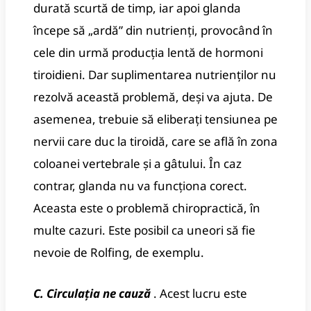
durată scurtă de timp, iar apoi glanda
începe să „ardă” din nutrienți, provocând în
cele din urmă producția lentă de hormoni
tiroidieni.
Dar suplimentarea nutrienților nu
rezolvă această problemă, deși va ajuta.
De
asemenea, trebuie să eliberați tensiunea pe
nervii care duc la tiroidă, care se află în zona
coloanei vertebrale și a gâtului.
În caz
contrar, glanda nu va funcționa corect.
Aceasta este o problemă chiropractică, în
multe cazuri.
Este posibil ca uneori să fie
nevoie de Rolfing, de exemplu.
C. Circulația ne cauză
.
Acest lucru este