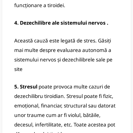
funcționare a tiroidei.
4. Dezechilibre ale sistemului nervos .
Această cauză este legată de stres.
Găsiți
mai multe despre evaluarea autonomă a
sistemului nervos și dezechilibrele sale pe
site
5. Stresul
poate provoca multe cazuri de
dezechilibru tiroidian.
Stresul poate fi fizic,
emoțional, financiar, structural sau datorat
unor traume cum ar fi violul, bătăile,
decesul, infertilitate, etc. Toate acestea pot