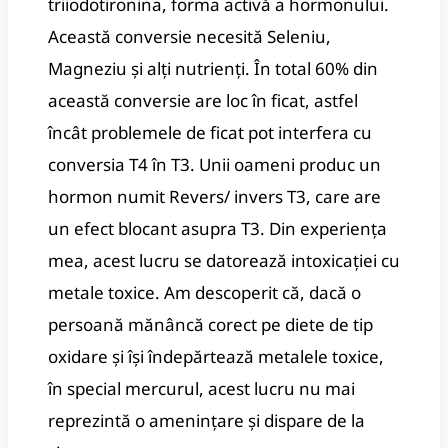
triiodotironina, forma activă a hormonului.
Această conversie necesită Seleniu,
Magneziu și alți nutrienți. În total 60% din
această conversie are loc în ficat, astfel
încât problemele de ficat pot interfera cu
conversia T4 în T3. Unii oameni produc un
hormon numit Revers/ invers T3, care are
un efect blocant asupra T3. Din experiența
mea, acest lucru se datorează intoxicației cu
metale toxice. Am descoperit că, dacă o
persoană mănâncă corect pe diete de tip
oxidare și își îndepărtează metalele toxice,
în special mercurul, acest lucru nu mai
reprezintă o amenințare și dispare de la