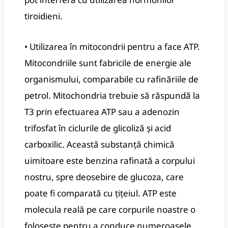
tiroidieni.
• Utilizarea în mitocondrii pentru a face ATP.
Mitocondriile sunt fabricile de energie ale
organismului, comparabile cu rafinăriile de
petrol. Mitochondria trebuie să răspundă la
T3 prin efectuarea ATP sau a adenozin
trifosfat în ciclurile de glicoliză și acid
carboxilic. Această substanță chimică
uimitoare este benzina rafinată a corpului
nostru, spre deosebire de glucoza, care
poate fi comparată cu țițeiul. ATP este
molecula reală pe care corpurile noastre o
folosește pentru a conduce numeroasele