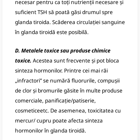
necesar pentru ca toți nutrienții necesare și
suficient TSH să poată găsi drumul spre
glanda tiroida.
Scăderea circulației sanguine
în glanda tiroidă este posibilă.
D. Metalele toxice sau produse chimice
toxice.
Acestea sunt frecvente și pot bloca
sinteza hormonilor.
Printre cei mai răi
„infractori” se numără fluorurile, compușii
de clor și bromurile găsite în multe produse
comerciale, panificație/patiserie,
cosmetice
etc.
De asemenea, toxicitatea cu
mercur/ cupru poate afecta sinteza
hormonilor în glanda tiroidă.