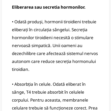
Eliberarea sau secretia hormonilor.
• Odată produși, hormonii tiroidieni trebuie
eliberați în circulația sângelui.
Secreția
hormonilor tiroidieni necesită o stimulare
nervoasă simpatică.
Unii oameni au
dezechilibre care afectează sistemul nervos
autonom care reduce secreția hormonului
tiroidian.
• Absorbția în celule.
Odată eliberat în
sânge, T4 trebuie absorbit în celulele
corpului.
Pentru aceasta, membranele
celulare trebuie să funcționeze corect.
Prea