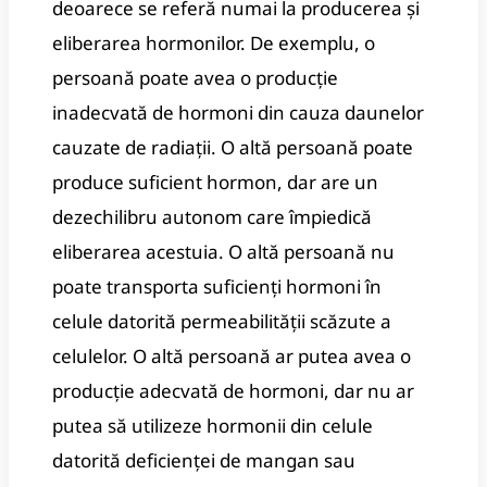
deoarece se referă numai la producerea și
eliberarea hormonilor. De exemplu, o
persoană poate avea o producție
inadecvată de hormoni din cauza daunelor
cauzate de radiații. O altă persoană poate
produce suficient hormon, dar are un
dezechilibru autonom care împiedică
eliberarea acestuia. O altă persoană nu
poate transporta suficienți hormoni în
celule datorită permeabilității scăzute a
celulelor. O altă persoană ar putea avea o
producție adecvată de hormoni, dar nu ar
putea să utilizeze hormonii din celule
datorită deficienței de mangan sau