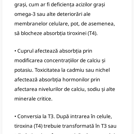
grași, cum ar fi deficiența acizilor grași
omega-3 sau alte deteriorări ale
membranelor celulare, pot, de asemenea,
să blocheze absorbția tiroxinei (T4).
• Cuprul afectează absorbția prin
modificarea concentrațiilor de calciu și
potasiu.
Toxicitatea la cadmiu sau nichel
afectează absorbția hormonilor prin
afectarea nivelurilor de calciu, sodiu și alte
minerale critice.
• Conversia la T3. După intrarea în celule,
tiroxina (T4) trebuie transformată în T3 sau