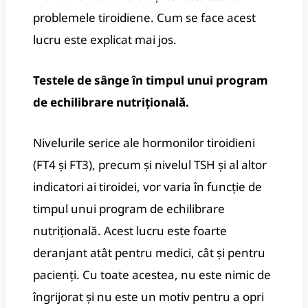
problemele tiroidiene.
Cum se face acest
lucru este explicat mai jos.
Testele de sânge în timpul unui program
de echilibrare nutrițională.
Nivelurile serice ale hormonilor tiroidieni
(FT4 și FT3), precum și nivelul TSH și al altor
indicatori ai tiroidei, vor varia în funcție de
timpul unui program de echilibrare
nutrițională.
Acest lucru este foarte
deranjant atât pentru medici, cât și pentru
pacienți.
Cu toate acestea, nu este nimic de
îngrijorat și nu este un motiv pentru a opri