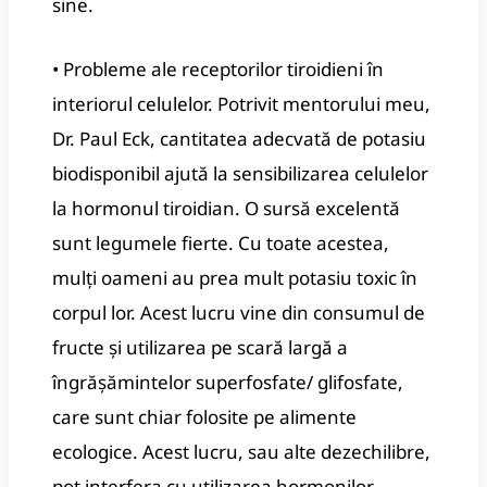
sine.
• Probleme ale receptorilor tiroidieni în
interiorul celulelor. Potrivit mentorului meu,
Dr. Paul Eck, cantitatea adecvată de potasiu
biodisponibil ajută la sensibilizarea celulelor
la hormonul tiroidian. O sursă excelentă
sunt legumele fierte. Cu toate acestea,
mulți oameni au prea mult potasiu toxic în
corpul lor. Acest lucru vine din consumul de
fructe și utilizarea pe scară largă a
îngrășămintelor superfosfate/ glifosfate,
care sunt chiar folosite pe alimente
ecologice. Acest lucru, sau alte dezechilibre,
pot interfera cu utilizarea hormonilor