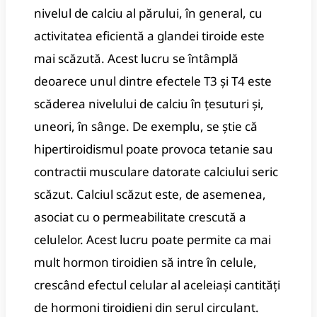
nivelul de calciu al părului, în general, cu
activitatea eficientă a glandei tiroide este
mai scăzută.
Acest lucru se întâmplă
deoarece unul dintre efectele T3 și T4 este
scăderea nivelului de calciu în țesuturi și,
uneori, în sânge.
De exemplu, se știe că
hipertiroidismul poate provoca tetanie sau
contractii musculare datorate calciului seric
scăzut.
Calciul scăzut este, de asemenea,
asociat cu o permeabilitate crescută a
celulelor.
Acest lucru poate permite ca mai
mult hormon tiroidien să intre în celule,
crescând efectul celular al aceleiași cantități
de hormoni tiroidieni din serul circulant.