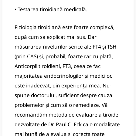
• Testarea tiroidiană medicală.
Fiziologia tiroidiană este foarte complexă,
după cum sa explicat mai sus.
Dar
măsurarea nivelurilor serice ale FT4 și TSH
(prin CAS) și, probabil, foarte rar cu plată,
Anticorpii tiroidieni, FT3, ceea ce fac
majoritatea endocrinologilor și medicilor,
este inadecvat, din experiența mea.
Nu-i
spune doctorului, suficient despre cauza
problemelor și cum să o remedieze.
Vă
recomandăm metoda de evaluare a tiroidei
dezvoltate de Dr. Paul C. Eck ca o modalitate
mai bună de a evalua și corecta toate