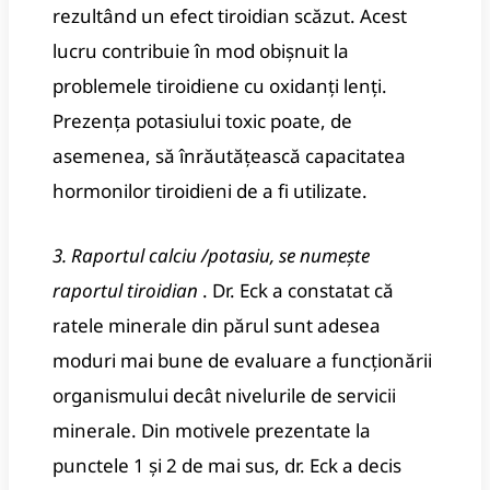
rezultând un efect tiroidian scăzut.
Acest
lucru contribuie în mod obișnuit la
problemele tiroidiene cu oxidanți lenți.
Prezența potasiului toxic poate, de
asemenea, să înrăutățească capacitatea
hormonilor tiroidieni de a fi utilizate.
3. Raportul calciu /potasiu, se numește
raportul tiroidian
.
Dr. Eck a constatat că
ratele minerale din părul sunt adesea
moduri mai bune de evaluare a funcționării
organismului decât nivelurile de servicii
minerale.
Din motivele prezentate la
punctele 1 și 2 de mai sus, dr.
Eck a decis