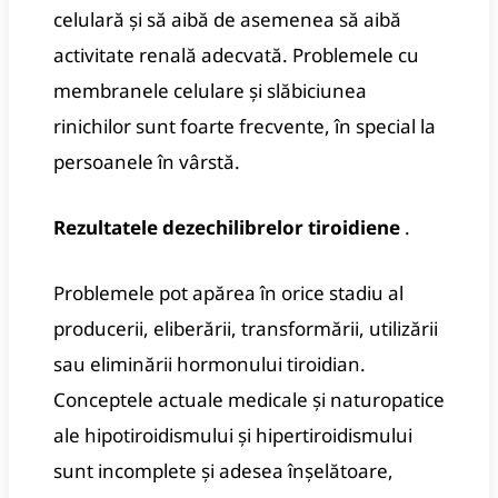
celulară și să aibă de asemenea să aibă
activitate renală adecvată.
Problemele cu
membranele celulare și slăbiciunea
rinichilor sunt foarte frecvente, în special la
persoanele în vârstă.
Rezultatele dezechilibrelor tiroidiene
.
Problemele pot apărea în orice stadiu al
producerii, eliberării, transformării, utilizării
sau eliminării hormonului tiroidian.
Conceptele actuale medicale și naturopatice
ale hipotiroidismului și hipertiroidismului
sunt incomplete și adesea înșelătoare,