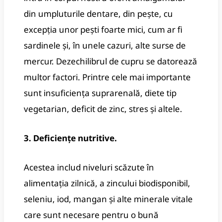
din umpluturile dentare, din pește, cu
excepția unor pești foarte mici, cum ar fi
sardinele și, în unele cazuri, alte surse de
mercur.
Dezechilibrul de cupru se datorează
multor factori.
Printre cele mai importante
sunt insuficiența suprarenală, diete tip
vegetarian, deficit de zinc, stres și altele.
3. Deficiențe nutritive.
Acestea includ niveluri scăzute în
alimentația zilnică, a zincului biodisponibil,
seleniu, iod, mangan și alte minerale vitale
care sunt necesare pentru o bună