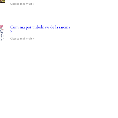
Citeste mai mult »
Cum mă pot îmbolnăvi de la sarcină
?
Citeste mai mult »