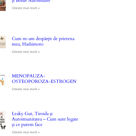
și Bolile Autoimune
Citeste mai mult »
Cum m-am despărțit de prietena
mea, Hashimoto
Citeste mai mult »
MENOPAUZA-
OSTEOPOROZA-ESTROGEN
Citeste mai mult »
Leaky Gut, Tiroida și
Autoimunitatea – Cum sunt legate
și ce putem face
Citeste mai mult »