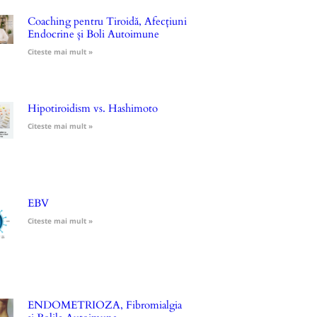
Coaching pentru Tiroidă, Afecțiuni
Endocrine și Boli Autoimune
Citeste mai mult »
Hipotiroidism vs. Hashimoto
Citeste mai mult »
EBV
Citeste mai mult »
ENDOMETRIOZA, Fibromialgia