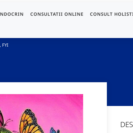
ENDOCRIN
CONSULTATII ONLINE
CONSULT HOLIST
,
FYI
DES