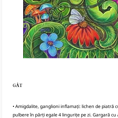
GÂT
• Amigdalite, ganglioni inflamaţi: lichen de piatră
pulbere în părți egale 4 linguriţe pe zi. Gargară cu