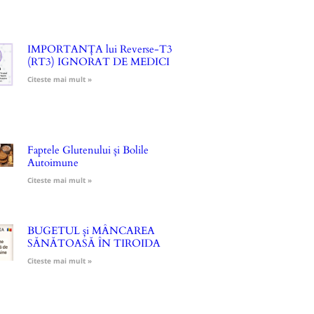
IMPORTANȚA lui Reverse-T3
(RT3) IGNORAT DE MEDICI
Citeste mai mult »
Faptele Glutenului și Bolile
Autoimune
Citeste mai mult »
BUGETUL și MÂNCAREA
SĂNĂTOASĂ ÎN TIROIDA
Citeste mai mult »