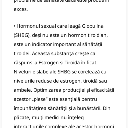
exces.
• Hormonul sexual care leagă Globulina
(SHBG), deși nu este un hormon tiroidian,
este un indicator important al sănătății
tiroidei. Această substanță crește ca
răspuns la Estrogen și Tiroidă în ficat.
Nivelurile slabe ale SHBG se corelează cu
nivelurile reduse de estrogen, tiroidă sau
ambele. Optimizarea producției și eficacității
acestor „piese” este esențială pentru
îmbunătățirea sănătății și a bunăstării. Din
păcate, mulți medici nu înțeleg
interacțiunile complexe ale acestor hormoni