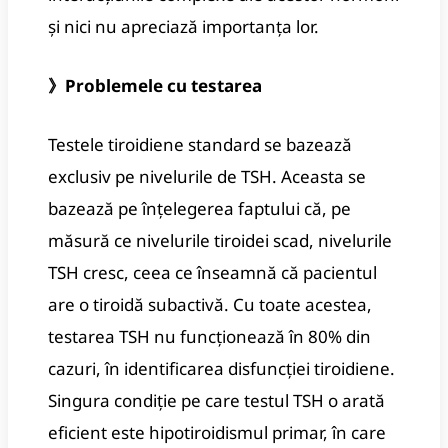
și nici nu apreciază importanța lor.
》Problemele cu testarea
Testele tiroidiene standard se bazează
exclusiv pe nivelurile de TSH. Aceasta se
bazează pe înțelegerea faptului că, pe
măsură ce nivelurile tiroidei scad, nivelurile
TSH cresc, ceea ce înseamnă că pacientul
are o tiroidă subactivă. Cu toate acestea,
testarea TSH nu funcționează în 80% din
cazuri, în identificarea disfuncției tiroidiene.
Singura condiție pe care testul TSH o arată
eficient este hipotiroidismul primar, în care