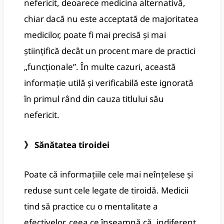
nefericit, deoarece medicina alternativă,
chiar dacă nu este acceptată de majoritatea
medicilor, poate fi mai precisă și mai
științifică decât un procent mare de practici
„funcționale”. În multe cazuri, această
informație utilă și verificabilă este ignorată
în primul rând din cauza titlului său
nefericit.
》 Sănătatea tiroidei
Poate că informațiile cele mai neînțelese și
reduse sunt cele legate de tiroidă. Medicii
tind să practice cu o mentalitate a
efectivelor, ceea ce înseamnă că, indiferent