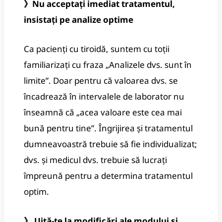
》Nu acceptați imediat tratamentul,
insistați pe analize optime
Ca pacienți cu tiroidă, suntem cu toții
familiarizați cu fraza „Analizele dvs. sunt în
limite”. Doar pentru că valoarea dvs. se
încadrează în intervalele de laborator nu
înseamnă că „acea valoare este cea mai
bună pentru tine”. Îngrijirea și tratamentul
dumneavoastră trebuie să fie individualizat;
dvs. și medicul dvs. trebuie să lucrați
împreună pentru a determina tratamentul
optim.
》 Uită-te la modificări ale modului și