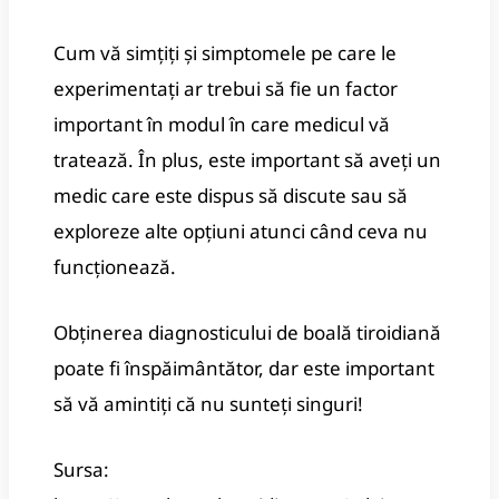
Cum vă simțiți și simptomele pe care le
experimentați ar trebui să fie un factor
important în modul în care medicul vă
tratează. În plus, este important să aveți un
medic care este dispus să discute sau să
exploreze alte opțiuni atunci când ceva nu
funcționează.
Obținerea diagnosticului de boală tiroidiană
poate fi înspăimântător, dar este important
să vă amintiți că nu sunteți singuri!
Sursa: