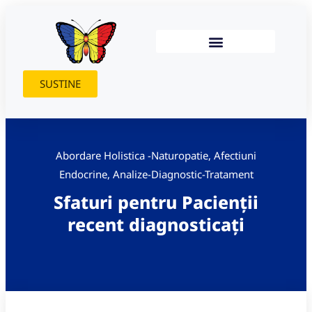
SUSTINE
Abordare Holistica -Naturopatie
,
Afectiuni
Endocrine
,
Analize-Diagnostic-Tratament
Sfaturi pentru Pacienții
recent diagnosticați