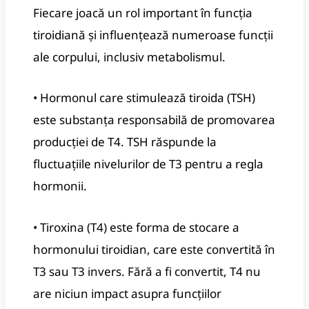
Fiecare joacă un rol important în funcția
tiroidiană și influențează numeroase funcții
ale corpului, inclusiv metabolismul.
• Hormonul care stimulează tiroida (TSH)
este substanța responsabilă de promovarea
producției de T4. TSH răspunde la
fluctuațiile nivelurilor de T3 pentru a regla
hormonii.
• Tiroxina (T4) este forma de stocare a
hormonului tiroidian, care este convertită în
T3 sau T3 invers. Fără a fi convertit, T4 nu
are niciun impact asupra funcțiilor