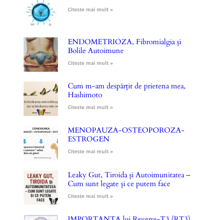
Citeste mai mult »
ENDOMETRIOZA, Fibromialgia și
Bolile Autoimune
Citeste mai mult »
Cum m-am despărțit de prietena mea,
Hashimoto
Citeste mai mult »
MENOPAUZA-OSTEOPOROZA-
ESTROGEN
Citeste mai mult »
Leaky Gut, Tiroida și Autoimunitatea –
Cum sunt legate și ce putem face
Citeste mai mult »
IMPORTANȚA lui Reverse-T3 (RT3)