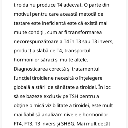
tiroida nu produce T4 adecvat. O parte din
motivul pentru care această metodă de
testare este ineficientă este că există mai
multe condiții, cum ar fi transformarea
necorespunzătoare a T4 în T3 sau T3 invers,
producția slabă de T4, transportul
hormonilor săraci și multe altele.
Diagnosticarea corectă și tratamentul
funcției tiroidiene necesită o înțelegere
globală a stării de sănătate a tiroidei. În loc
să se bazeze exclusiv pe TSH pentru a
obține o mică vizibilitate a tiroidei, este mult
mai fiabil să analizăm nivelele hormonilor
FT4, FT3, T3 invers și SHBG. Mai mult decât