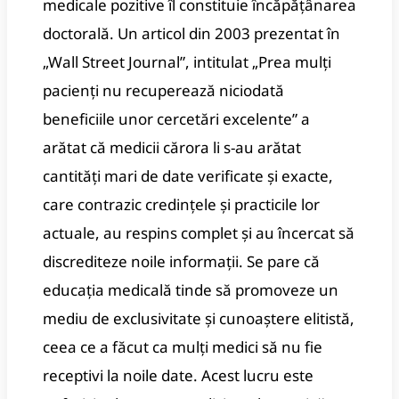
medicale pozitive îl constituie încăpățânarea
doctorală. Un articol din 2003 prezentat în
„Wall Street Journal”, intitulat „Prea mulți
pacienți nu recuperează niciodată
beneficiile unor cercetări excelente” a
arătat că medicii cărora li s-au arătat
cantități mari de date verificate și exacte,
care contrazic credințele și practicile lor
actuale, au respins complet și au încercat să
discrediteze noile informații. Se pare că
educația medicală tinde să promoveze un
mediu de exclusivitate și cunoaștere elitistă,
ceea ce a făcut ca mulți medici să nu fie
receptivi la noile date. Acest lucru este