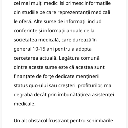
cei mai mulți medici își primesc informațiile
din studiile pe care reprezentanții medicali
le oferă. Alte surse de informații includ
conferințe și informații anuale de la
societatea medicală, care durează în
general 10-15 ani pentru a adopta
cercetarea actuală. Legătura comună
dintre aceste surse este că acestea sunt
finanțate de forțe dedicate menținerii
status quo-ului sau creșterii profiturilor, mai
degrabă decât prin îmbunătățirea asistenței
medicale.
Un alt obstacol frustrant pentru schimbările