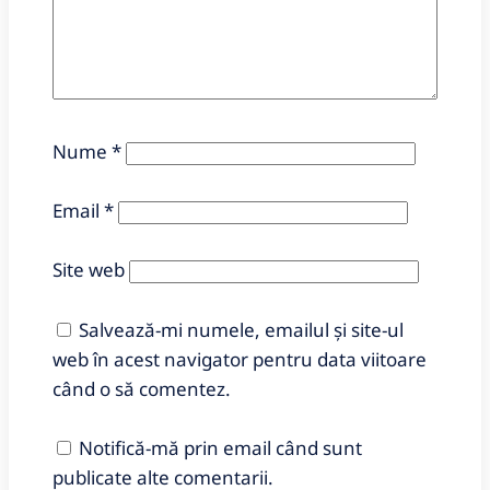
Nume
*
Email
*
Site web
Salvează-mi numele, emailul și site-ul
web în acest navigator pentru data viitoare
când o să comentez.
Notifică-mă prin email când sunt
publicate alte comentarii.