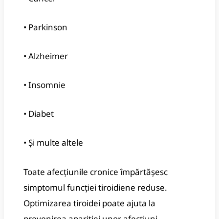
• Parkinson
• Alzheimer
• Insomnie
• Diabet
• Și multe altele
Toate afecțiunile cronice împărtășesc
simptomul funcției tiroidiene reduse.
Optimizarea tiroidei poate ajuta la
prevenirea apariției unor afecțiuni