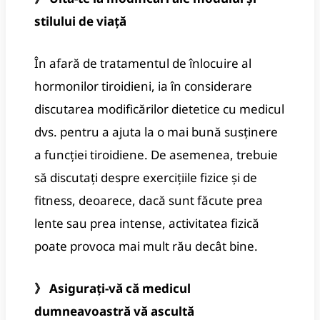
stilului de viață
În afară de tratamentul de înlocuire al
hormonilor tiroidieni, ia în considerare
discutarea modificărilor dietetice cu medicul
dvs. pentru a ajuta la o mai bună susținere
a funcției tiroidiene. De asemenea, trebuie
să discutați despre exercițiile fizice și de
fitness, deoarece, dacă sunt făcute prea
lente sau prea intense, activitatea fizică
poate provoca mai mult rău decât bine.
》 Asigurați-vă că medicul
dumneavoastră vă ascultă