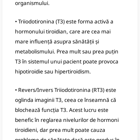
organismului.
• Triiodotironina (T3) este forma activă a
hormonului tiroidian, care are cea mai
mare influență asupra sănătății și
metabolismului. Prea mult sau prea puțin
T3 în sistemul unui pacient poate provoca
hipotiroidie sau hipertiroidism.
• Revers/Invers Triiodotironina (RT3) este
oglinda imaginii T3, ceea ce înseamnă că
blochează funcția T3. Acest lucru este
benefic în reglarea nivelurilor de hormoni
tiroidieni, dar prea mult poate cauza
probleme de sănătate dacă este produs în