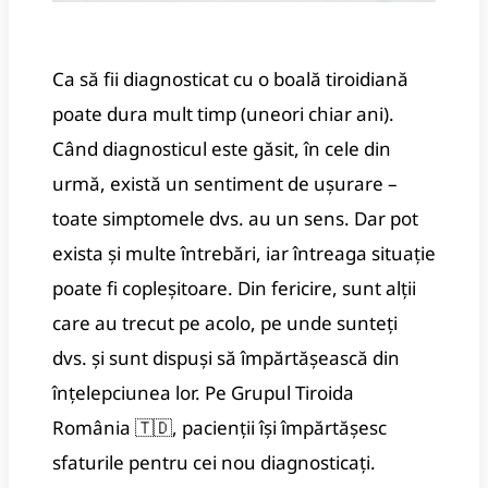
Ca să fii diagnosticat cu o boală tiroidiană
poate dura mult timp (uneori chiar ani).
Când diagnosticul este găsit, în cele din
urmă, există un sentiment de ușurare –
toate simptomele dvs. au un sens. Dar pot
exista și multe întrebări, iar întreaga situație
poate fi copleșitoare. Din fericire, sunt alții
care au trecut pe acolo, pe unde sunteți
dvs. și sunt dispuși să împărtășească din
înțelepciunea lor. Pe Grupul Tiroida
România 🇹🇩, pacienții își împărtășesc
sfaturile pentru cei nou diagnosticați.