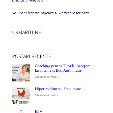
medicina holistica.
Va uram lectura placuta si Vindecare fericita!
URMARITI-NE
POSTARI RECENTE
Coaching pentru Tiroidă, Afecțiuni
Endocrine și Boli Autoimune
Citeste mai mult »
Hipotiroidism vs. Hashimoto
Citeste mai mult »
EBV