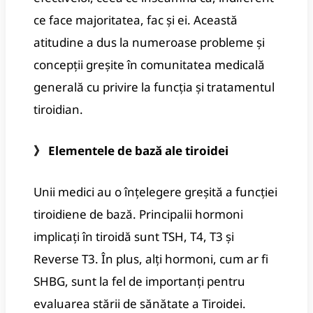
ce face majoritatea, fac și ei. Această
atitudine a dus la numeroase probleme și
concepții greșite în comunitatea medicală
generală cu privire la funcția și tratamentul
tiroidian.
》 Elementele de bază ale tiroidei
Unii medici au o înțelegere greșită a funcției
tiroidiene de bază. Principalii hormoni
implicați în tiroidă sunt TSH, T4, T3 și
Reverse T3. În plus, alți hormoni, cum ar fi
SHBG, sunt la fel de importanți pentru
evaluarea stării de sănătate a Tiroidei.