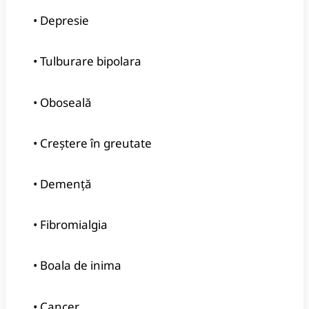
• Depresie
• Tulburare bipolara
• Oboseală
• Creștere în greutate
• Demenţă
• Fibromialgia
• Boala de inima
• Cancer