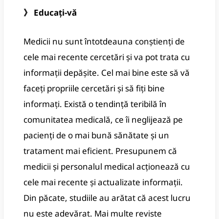
》 Educați-vă
Medicii nu sunt întotdeauna conștienți de
cele mai recente cercetări și va pot trata cu
informații depășite. Cel mai bine este să vă
faceți propriile cercetări și să fiți bine
informați. Există o tendință teribilă în
comunitatea medicală, ce îi neglijează pe
pacienți de o mai bună sănătate și un
tratament mai eficient. Presupunem că
medicii și personalul medical acționează cu
cele mai recente și actualizate informații.
Din păcate, studiile au arătat că acest lucru
nu este adevărat. Mai multe reviste