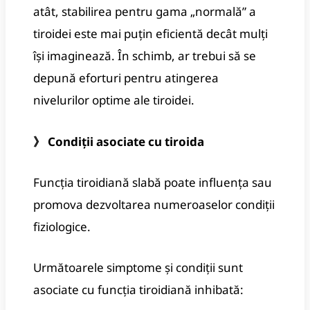
atât, stabilirea pentru gama „normală” a
tiroidei este mai puțin eficientă decât mulți
își imaginează. În schimb, ar trebui să se
depună eforturi pentru atingerea
nivelurilor optime ale tiroidei.
》 Condiții asociate cu tiroida
Funcția tiroidiană slabă poate influența sau
promova dezvoltarea numeroaselor condiții
fiziologice.
Următoarele simptome și condiții sunt
asociate cu funcția tiroidiană inhibată: