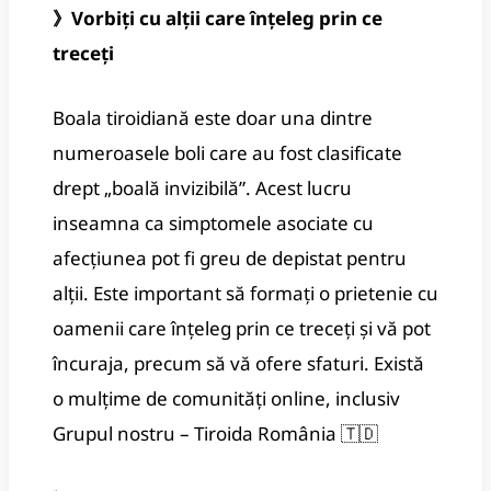
》Vorbiți cu alții care înțeleg prin ce
treceți
Boala tiroidiană este doar una dintre
numeroasele boli care au fost clasificate
drept „boală invizibilă”. Acest lucru
inseamna ca simptomele asociate cu
afecțiunea pot fi greu de depistat pentru
alții. Este important să formați o prietenie cu
oamenii care înțeleg prin ce treceți și vă pot
încuraja, precum să vă ofere sfaturi. Există
o mulțime de comunități online, inclusiv
Grupul nostru –
Tiroida România
🇹🇩