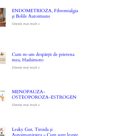
ENDOMETRIOZA, Fibromialgia
și Bolile Autoimune
Citeste mai mult »
Cum m-am despărțit de prietena
mea, Hashimoto
Citeste mai mult »
MENOPAUZA-
OSTEOPOROZA-ESTROGEN
Citeste mai mult »
Leaky Gut, Tiroida și
Autoimunitatea – Cum sunt legate