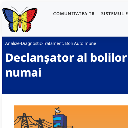
COMUNITATEA TR
SISTEMUL 
Analize-Diagnostic-Tratament
,
Boli Autoimune
Declanșator al bolilo
numai