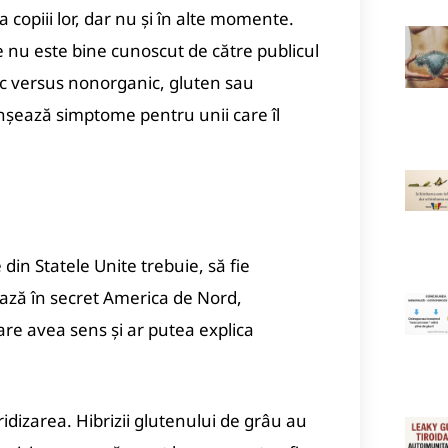
 copiii lor, dar nu și în alte momente.
ce nu este bine cunoscut de către publicul
ic versus nonorganic, gluten sau
nșează simptome pentru unii care îl
din Statele Unite trebuie, să fie
ează în secret America de Nord,
re avea sens și ar putea explica
idizarea. Hibrizii glutenului de grâu au