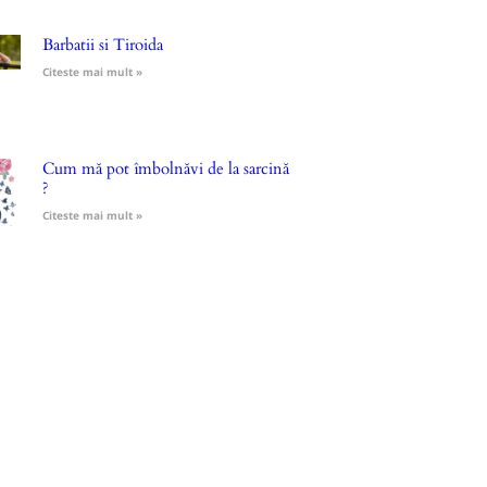
Barbatii si Tiroida
Citeste mai mult »
Cum mă pot îmbolnăvi de la sarcină
?
Citeste mai mult »