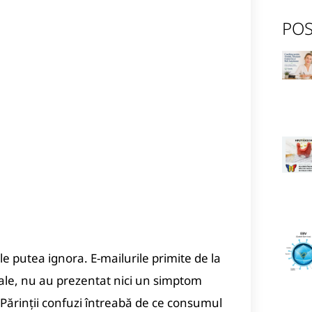
POS
 le putea ignora.
E-mailurile primite de la
ale, nu au prezentat nici un simptom
Părinții confuzi întreabă de ce consumul