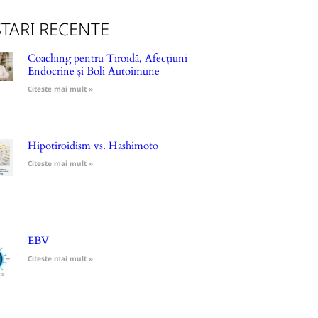
TARI RECENTE
Coaching pentru Tiroidă, Afecțiuni
Endocrine și Boli Autoimune
Citeste mai mult »
Hipotiroidism vs. Hashimoto
Citeste mai mult »
EBV
Citeste mai mult »