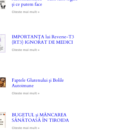
și ce putem face
Citeste mai mult »
IMPORTANȚA lui Reverse-T3
(RT3) IGNORAT DE MEDICI
Citeste mai mult »
Faptele Glutenului și Bolile
Autoimune
Citeste mai mult »
BUGETUL și MÂNCAREA
SĂNĂTOASĂ ÎN TIROIDA
Citeste mai mult »