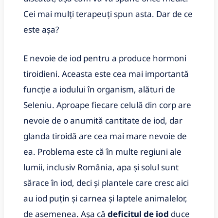
Cei mai mulți terapeuți spun asta. Dar de ce
este așa?
E nevoie de iod pentru a produce hormoni
tiroidieni. Aceasta este cea mai importantă
funcție a iodului în organism, alături de
Seleniu. Aproape fiecare celulă din corp are
nevoie de o anumită cantitate de iod, dar
glanda tiroidă are cea mai mare nevoie de
ea. Problema este că în multe regiuni ale
lumii, inclusiv România, apa și solul sunt
sărace în iod, deci și plantele care cresc aici
au iod puțin și carnea și laptele animalelor,
de asemenea. Așa că
deficitul de iod
duce