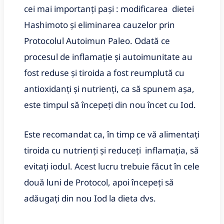
cei mai importanți pași : modificarea dietei
Hashimoto și eliminarea cauzelor prin
Protocolul Autoimun Paleo. Odată ce
procesul de inflamație și autoimunitate au
fost reduse și tiroida a fost reumplută cu
antioxidanți și nutrienți, ca să spunem așa,
este timpul să începeți din nou încet cu Iod.
Este recomandat ca, în timp ce vă alimentați
tiroida cu nutrienți și reduceți inflamația, să
evitați iodul. Acest lucru trebuie făcut în cele
două luni de Protocol, apoi începeți să
adăugați din nou Iod la dieta dvs.