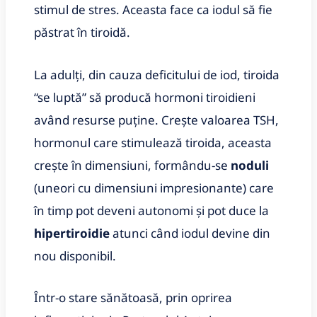
stimul de stres. Aceasta face ca iodul să fie
păstrat în tiroidă.
La adulți, din cauza deficitului de iod, tiroida
“se luptă” să producă hormoni tiroidieni
având resurse puține. Crește valoarea TSH,
hormonul care stimulează tiroida, aceasta
crește în dimensiuni, formându-se
noduli
(uneori cu dimensiuni impresionante) care
în timp pot deveni autonomi și pot duce la
hipertiroidie
atunci când iodul devine din
nou disponibil.
Într-o stare sănătoasă, prin oprirea