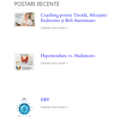
POSTARI RECENTE
Coaching pentru Tiroidă, Afecțiuni
Endocrine și Boli Autoimune
Citeste mai mult »
Hipotiroidism vs. Hashimoto
Citeste mai mult »
EBV
Citeste mai mult »