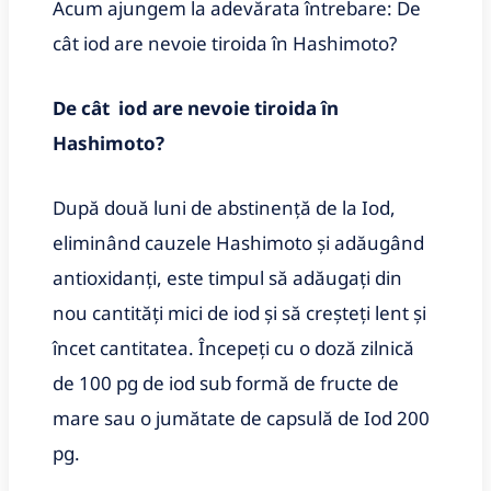
Acum ajungem la adevărata întrebare: De
cât iod are nevoie tiroida în Hashimoto?
De cât iod are nevoie tiroida în
Hashimoto?
După două luni de abstinență de la Iod,
eliminând cauzele Hashimoto și adăugând
antioxidanți, este timpul să adăugați din
nou cantități mici de iod și să creșteți lent și
încet cantitatea. Începeți cu o doză zilnică
de 100 pg de iod sub formă de fructe de
mare sau o jumătate de capsulă de Iod 200
pg.