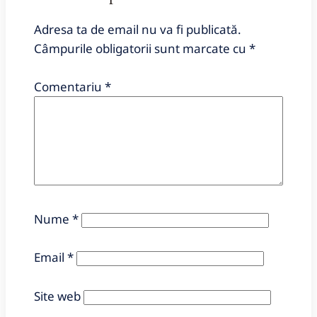
Adresa ta de email nu va fi publicată.
Câmpurile obligatorii sunt marcate cu
*
Comentariu
*
Nume
*
Email
*
Site web