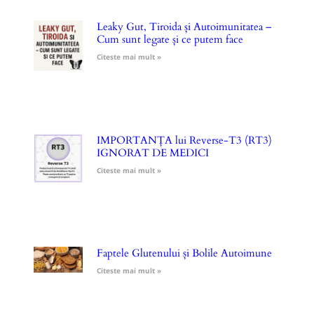
Leaky Gut, Tiroida și Autoimunitatea –
Cum sunt legate și ce putem face
Citeste mai mult »
IMPORTANȚA lui Reverse-T3 (RT3)
IGNORAT DE MEDICI
Citeste mai mult »
Faptele Glutenului și Bolile Autoimune
Citeste mai mult »