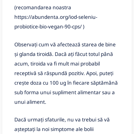
(recomandarea noastra
https://abundenta.org/iod-seleniu-
probiotice-bio-vegan-90-cps/ )
Observați cum vă afectează starea de bine
și glanda tiroidă. Dacă ați făcut totul până
acum, tiroida va fi mult mai probabil
receptivă să răspundă pozitiv. Apoi, puteți
crește doza cu 100 ug în fiecare săptămână
sub forma unui supliment alimentar sau a
unui aliment.
Dacă urmați sfaturile, nu va trebui să vă
așteptați la noi simptome ale bolii