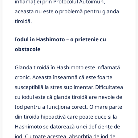
inflamației prin Protocolul Autoimun,
aceasta nu este o problemă pentru glanda
tiroidă.
Iodul in Hashimoto – o prietenie cu
obstacole
Glanda tiroidă în Hashimoto este inflamată
cronic. Aceasta înseamnă că este foarte
susceptibilă la stres suplimentar. Dificultatea
cu iodul este că glanda tiroidă are nevoie de
Iod pentru a funcționa corect. O mare parte
din tiroida hipoactivă care poate duce și la
Hashimoto se datorează unei deficiențe de
iod. Cu toate acestea, absorbția de iod de