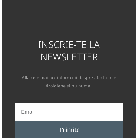
INSCRIE-TE LA
NEWSLETTER
Afla cele mai noi informatii despre afectiunile
tiroidiene si nu numai.
Trimite