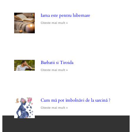
Iarna este pentru hibernare
Citeste mai mult »
Barbatii si Tiroida
Citeste mai mult »
Cum mă pot îmbolnăvi de la sarcină ?
Citeste mai mult »