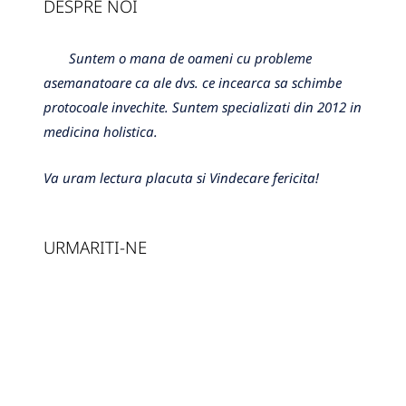
DESPRE NOI
Suntem o mana de oameni cu probleme
asemanatoare ca ale dvs. ce incearca sa schimbe
protocoale invechite. Suntem specializati din 2012 in
medicina holistica.
Va uram lectura placuta si Vindecare fericita!
URMARITI-NE