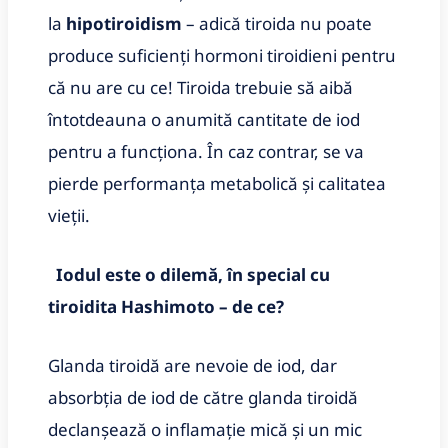
la
hipotiroidism
– adică tiroida nu poate
produce suficienți hormoni tiroidieni pentru
că nu are cu ce! Tiroida trebuie să aibă
întotdeauna o anumită cantitate de iod
pentru a funcționa. În caz contrar, se va
pierde performanța metabolică și calitatea
vieții.
Iodul este o dilemă, în special cu
tiroidita Hashimoto – de ce?
Glanda tiroidă are nevoie de iod, dar
absorbția de iod de către glanda tiroidă
declanșează o inflamație mică și un mic