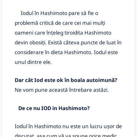
Iodul în Hashimoto pare să fie o
problemă critică de care cei mai mulți
oameni care înțeleg tiroidita Hashimoto
devin obosiți. Există câteva puncte de luat în
considerare în dieta Hashimoto. Iodul este
unul dintre ele.
Dar cât Iod este ok în boala autoimună?
Ne vom pune această întrebare astăzi.
De ce nu IOD in Hashimoto?
Iodul în Hashimoto nu este un lucru ușor de
discutat, așa cum vă va spune orice medic.