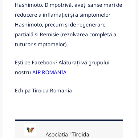
Hashimoto. Dimpotrivă, aveți șanse mari de
reducere a inflamației și a simptomelor
Hashimoto, precum și de regenerare
parțială și Remisie (rezolvarea completă a
tuturor simptomelor).
Ești pe Facebook? Alăturați-vă grupului
nostru
AIP ROMANIA
Echipa Tiroida Romania
Asociația "Tiroida