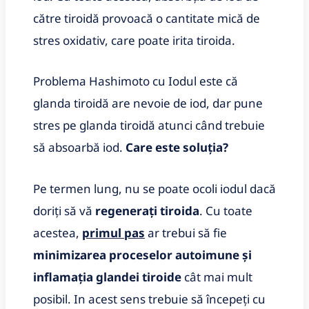
către tiroidă provoacă o cantitate mică de
stres oxidativ, care poate irita tiroida.
Problema Hashimoto cu Iodul este că
glanda tiroidă are nevoie de iod, dar pune
stres pe glanda tiroidă atunci când trebuie
să absoarbă iod.
Care este soluția?
Pe termen lung, nu se poate ocoli iodul dacă
doriți să vă
regenerați tiroida
. Cu toate
acestea,
primul pas
ar trebui să fie
minimizarea proceselor autoimune și
inflamația glandei tiroide
cât mai mult
posibil. In acest sens trebuie să începeți cu