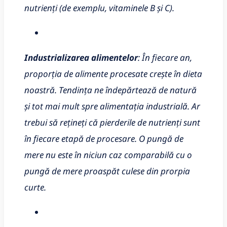
nutrienți (de exemplu, vitaminele B și C).
Industrializarea alimentelor
: În fiecare an,
proporția de alimente procesate crește în dieta
noastră. Tendința ne îndepărtează de natură
și tot mai mult spre alimentația industrială. Ar
trebui să rețineți că pierderile de nutrienți sunt
în fiecare etapă de procesare. O pungă de
mere nu este în niciun caz comparabilă cu o
pungă de mere proaspăt culese din prorpia
curte.