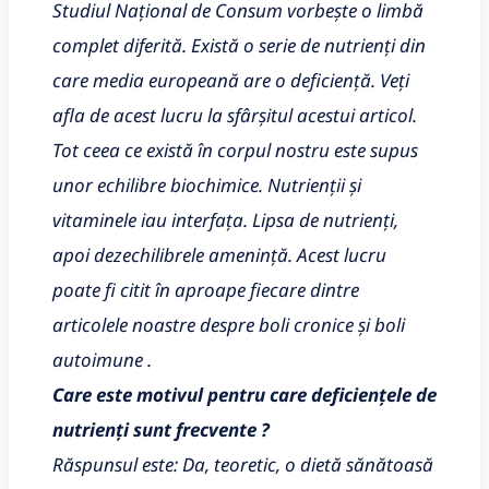
Studiul Național de Consum vorbește o limbă
complet diferită. Există o serie de nutrienți din
care media europeană are o deficiență. Veți
afla de acest lucru la sfârșitul acestui articol.
Tot ceea ce există în corpul nostru este supus
unor echilibre biochimice. Nutrienții și
vitaminele iau interfața. Lipsa de nutrienți,
apoi dezechilibrele amenință. Acest lucru
poate fi citit în aproape fiecare dintre
articolele noastre despre boli cronice și boli
autoimune .
Care este motivul pentru care deficiențele de
nutrienți sunt frecvente ?
Răspunsul este: Da, teoretic, o dietă sănătoasă