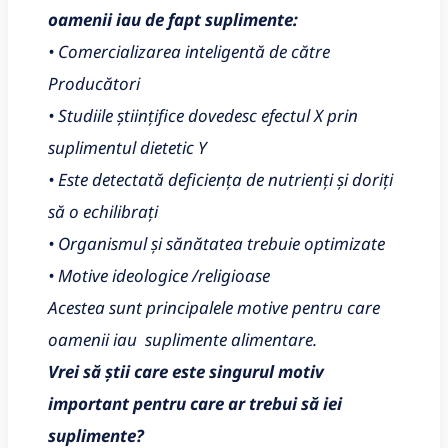
oamenii iau de fapt suplimente:
• Comercializarea inteligentă de către
Producători
• Studiile științifice dovedesc efectul X prin
suplimentul dietetic Y
• Este detectată deficiența de nutrienți și doriți
să o echilibrați
• Organismul și sănătatea trebuie optimizate
• Motive ideologice /religioase
Acestea sunt principalele motive pentru care
oamenii iau suplimente alimentare.
Vrei să știi care este singurul motiv
important pentru care ar trebui să iei
suplimente?