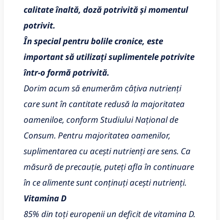
calitate înaltă, doză potrivită și momentul
potrivit.
În special pentru bolile cronice, este
important să utilizați suplimentele potrivite
într-o formă potrivită.
Dorim acum să enumerăm câțiva nutrienți
care sunt în cantitate redusă la majoritatea
oameniloe, conform Studiului Național de
Consum. Pentru majoritatea oamenilor,
suplimentarea cu acești nutrienți are sens. Ca
măsură de precauție, puteți afla în continuare
în ce alimente sunt conținuți acești nutrienți.
Vitamina D
85% din toți europenii un deficit de vitamina D.