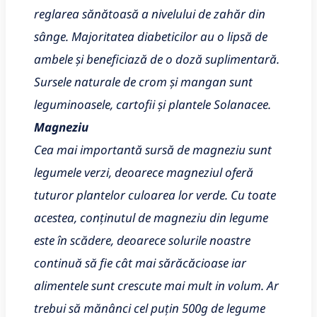
reglarea sănătoasă a nivelului de zahăr din
sânge. Majoritatea diabeticilor au o lipsă de
ambele și beneficiază de o doză suplimentară.
Sursele naturale de crom și mangan sunt
leguminoasele, cartofii și plantele Solanacee.
Magneziu
Cea mai importantă sursă de magneziu sunt
legumele verzi, deoarece magneziul oferă
tuturor plantelor culoarea lor verde. Cu toate
acestea, conținutul de magneziu din legume
este în scădere, deoarece solurile noastre
continuă să fie cât mai sărăcăcioase iar
alimentele sunt crescute mai mult in volum. Ar
trebui să mănânci cel puțin 500g de legume