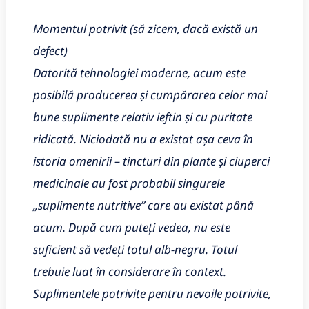
Momentul potrivit (să zicem, dacă există un
defect)
Datorită tehnologiei moderne, acum este
posibilă producerea și cumpărarea celor mai
bune suplimente relativ ieftin și cu puritate
ridicată. Niciodată nu a existat așa ceva în
istoria omenirii – tincturi din plante și ciuperci
medicinale au fost probabil singurele
„suplimente nutritive” care au existat până
acum. După cum puteți vedea, nu este
suficient să vedeți totul alb-negru. Totul
trebuie luat în considerare în context.
Suplimentele potrivite pentru nevoile potrivite,