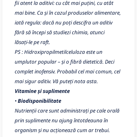
fii atent la aditivi: cu cât mai puțini, cu atât
mai bine. Ca și în cazul produselor alimentare,
iată regula: dacă nu poți descifra un aditiv
fără să începi să studiezi chimia, atunci
lăsați-le pe raft.
PS : Hidroxipropilmetilceluloza este un
umplutor popular – și o fibră dietetică. Deci
complet inofensiv. Probabil cel mai comun, cel
mai sigur aditiv. Vă puteți nota asta.
Vitamine și suplimente
•
Biodisponibilitate
Nutrienții care sunt administrați pe cale orală
prin suplimente nu ajung întotdeauna în
organism și nu acționează cum ar trebui.