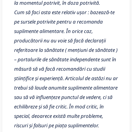
la momentul potrivit, în doza potrivită.
Cum să faci asta este relativ ușor : bazează-te
pe sursele potrivite pentru a recomanda
suplimente alimentare. În orice caz,
producătorii nu au voie să facă declarații
referitoare la sănătate ( mențiuni de sănătate )
– portalurile de sănătate independente sunt în
măsură să vă facă recomandări cu studii
științifice și experiență. Articolul de astăzi nu ar
trebui să laude anumite suplimente alimentare
sau să vă influențeze punctul de vedere, ci să
echilibreze și să fie critic. În mod critic, în
special, deoarece există multe probleme,
riscuri și falsuri pe piața suplimentelor.