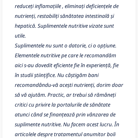
reduceți inflamațiile , eliminați deficiențele de
nutrienți, restabiliți sănătatea intestinală și
hepatică. Suplimentele nutritive vizate sunt
utile.
Suplimentele nu sunt o datorie, ci o opțiune.
Elementele nutritive pe care le recomandăm
aici s-au dovedit eficiente fie în experiență, fie
în studii științifice. Nu câștigăm bani
recomandându-vă acești nutrienți, dorim doar
să vă ajutăm. Practic, ar trebui să rămâneți
critici cu privire la portalurile de sănătate
atunci când se finanțează prin vânzarea de
suplimente nutritive. Nu facem acest lucru. În
articolele despre tratamentul anumitor boli