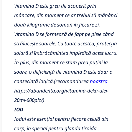
Vitamina D este greu de acoperit prin
mâncare, din moment ce ar trebui să mănânci
două kilograme de somon în fiecare zi.
Vitamina D se formează de fapt pe piele când
strălucește soarele. Cu toate acestea, protecția
solară și îmbrăcămintea împiedică acest lucru.
În plus, din moment ce stăm prea puțini la
soare, o deficiență de vitamina D este doar o
consecință logică.(recomandarea
noastra
https://abundenta.org/vitamina-deka-ulei-
20ml-600pic/)
IOD
Iodul este esențial pentru fiecare celulă din
corp, în special pentru glanda tiroidă .