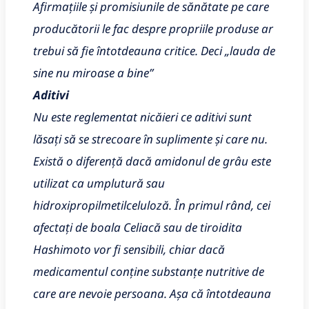
Afirmațiile și promisiunile de sănătate pe care
producătorii le fac despre propriile produse ar
trebui să fie întotdeauna critice. Deci „lauda de
sine nu miroase a bine”
Aditivi
Nu este reglementat nicăieri ce aditivi sunt
lăsați să se strecoare în suplimente și care nu.
Există o diferență dacă amidonul de grâu este
utilizat ca umplutură sau
hidroxipropilmetilceluloză. În primul rând, cei
afectați de boala Celiacă sau de tiroidita
Hashimoto vor fi sensibili, chiar dacă
medicamentul conține substanțe nutritive de
care are nevoie persoana. Așa că întotdeauna