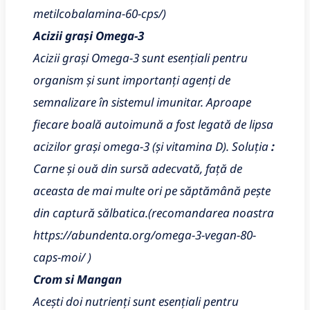
metilcobalamina-60-cps/)
Acizii grași Omega-3
Acizii grași Omega-3 sunt esențiali pentru
organism și sunt importanți agenți de
semnalizare în sistemul imunitar. Aproape
fiecare boală autoimună a fost legată de lipsa
acizilor grași omega-3 (și vitamina D). Soluția
:
Carne și ouă din sursă adecvată, față de
aceasta de mai multe ori pe săptămână pește
din captură sălbatica.(recomandarea noastra
https://abundenta.org/omega-3-vegan-80-
caps-moi/ )
Crom si Mangan
Acești doi nutrienți sunt esențiali pentru