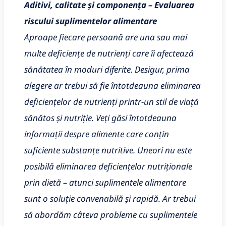
Aditivi, calitate și componența
– Evaluarea
riscului suplimentelor alimentare
Aproape fiecare persoană are una sau mai
multe deficiențe de nutrienți care îi afectează
sănătatea în moduri diferite. Desigur, prima
alegere ar trebui să fie întotdeauna eliminarea
deficiențelor de nutrienți printr-un stil de viață
sănătos și nutriție. Veți găsi întotdeauna
informații despre alimente care conțin
suficiente substanțe nutritive. Uneori nu este
posibilă eliminarea deficiențelor nutriționale
prin dietă – atunci suplimentele alimentare
sunt o soluție convenabilă și rapidă. Ar trebui
să abordăm câteva probleme cu suplimentele