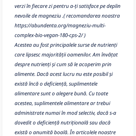
verzi în fiecare zi pentru a-ți satisface pe deplin
nevoile de magneziu .( recomandarea noastra
https://abundenta.org/magneziu-multi-
complex-bio-vegan-180-cps-2/ )
Acestea au fost principalele surse de nutrienți
care lipsesc majorității oamenilor. Am învățat
despre nutrienți și cum să le acoperim prin
alimente. Dacă acest lucru nu este posibil și
există încă o deficiență, suplimentele
alimentare sunt o alegere bună. Cu toate
acestea, suplimentele alimentare ar trebui
administrate numai în mod selectiv, dacă s-a
dovedit o deficiență nutrițională sau dacă
există o anumită boală. În articolele noastre