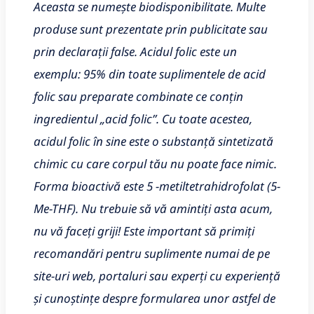
Aceasta se numește biodisponibilitate. Multe
produse sunt prezentate prin publicitate sau
prin declarații false. Acidul folic este un
exemplu: 95% din toate suplimentele de acid
folic sau preparate combinate ce conțin
ingredientul „acid folic”. Cu toate acestea,
acidul folic în sine este o substanță sintetizată
chimic cu care corpul tău nu poate face nimic.
Forma bioactivă este 5 -metiltetrahidrofolat (5-
Me-THF). Nu trebuie să vă amintiți asta acum,
nu vă faceți griji! Este important să primiți
recomandări pentru suplimente numai de pe
site-uri web, portaluri sau experți cu experiență
și cunoștințe despre formularea unor astfel de