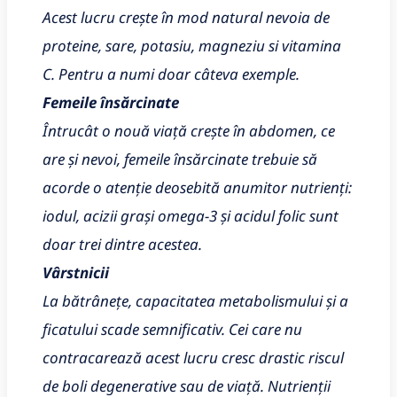
Acest lucru crește în mod natural nevoia de
proteine, sare, potasiu, magneziu si vitamina
C. Pentru a numi doar câteva exemple.
Femeile însărcinate
Întrucât o nouă viață crește în abdomen, ce
are și nevoi, femeile însărcinate trebuie să
acorde o atenție deosebită anumitor nutrienți:
iodul, acizii grași omega-3 și acidul folic sunt
doar trei dintre acestea.
Vârstnicii
La bătrânețe, capacitatea metabolismului și a
ficatului scade semnificativ. Cei care nu
contracarează acest lucru cresc drastic riscul
de boli degenerative sau de viață. Nutrienții