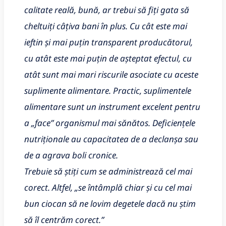
calitate reală, bună, ar trebui să fiți gata să
cheltuiți câțiva bani în plus. Cu cât este mai
ieftin și mai puțin transparent producătorul,
cu atât este mai puțin de așteptat efectul, cu
atât sunt mai mari riscurile asociate cu aceste
suplimente alimentare. Practic, suplimentele
alimentare sunt un instrument excelent pentru
a „face” organismul mai sănătos. Deficiențele
nutriționale au capacitatea de a declanșa sau
de a agrava boli cronice.
Trebuie să știți cum se administrează cel mai
corect. Altfel, „se întâmplă chiar și cu cel mai
bun ciocan să ne lovim degetele dacă nu știm
să îl centrăm corect.”