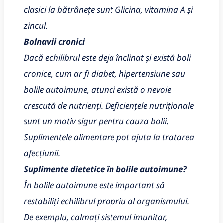
clasici la bătrânețe sunt Glicina, vitamina A și
zincul.
Bolnavii cronici
Dacă echilibrul este deja înclinat și există boli
cronice, cum ar fi diabet, hipertensiune sau
bolile autoimune, atunci există o nevoie
crescută de nutrienți. Deficiențele nutriționale
sunt un motiv sigur pentru cauza bolii.
Suplimentele alimentare pot ajuta la tratarea
afecțiunii.
Suplimente dietetice în bolile autoimune?
În bolile autoimune este important să
restabiliți echilibrul propriu al organismului.
De exemplu, calmați sistemul imunitar,