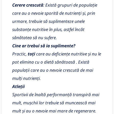
Cerere crescută
: Există grupuri de populație
care au o nevoie sporită de nutrienți și, prin
urmare, trebuie să suplimenteze unele
substanțe nutritive în plus, astfel încât
sănătatea să nu sufere.
Cine ar trebui să ia suplimente?
Practic,
toți
care au deficiențe nutritive și nu le
pot elimina cu o dietă sănătoasă . Există
populații care au o nevoie crescută de mai
mulți nutrienți.
Atleții
Sportivii de înaltă performanță transpiră mai
mult, mușchii lor trebuie să muncească mai
mult și au o nevoie mai mare de regenerare.