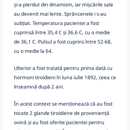
şi-a pierdut din dinamism, iar mişcările sale
au devenit mai lente. Sprâncenele i s-au
subţiat. Temperatura pacientei a fost
cuprinsă între 35,4 C şi 36,6 C, cu o medie
de 36,1 C. Pulsul a fost cuprins între 52-68,
cu o medie la 64.
Ulterior a fost tratată pentru prima dată cu
hormoni tiroidieni în luna iulie 1892, ceea ce
înseamnă după 2 ani.
În acest context se menţionează că au fost
tocate 2 glande tiroidiene de provenienţă
ovină şi au fost oferite pacientei pentru