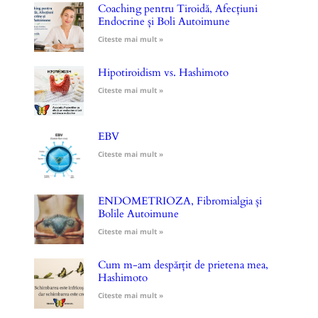
Coaching pentru Tiroidă, Afecțiuni
Endocrine și Boli Autoimune
Citeste mai mult »
Hipotiroidism vs. Hashimoto
Citeste mai mult »
EBV
Citeste mai mult »
ENDOMETRIOZA, Fibromialgia și
Bolile Autoimune
Citeste mai mult »
Cum m-am despărțit de prietena mea,
Hashimoto
Citeste mai mult »