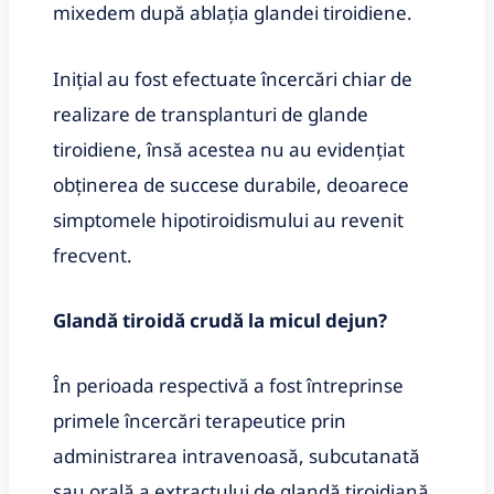
mixedem după ablaţia glandei tiroidiene.
Iniţial au fost efectuate încercări chiar de
realizare de transplanturi de glande
tiroidiene, însă acestea nu au evidenţiat
obţinerea de succese durabile, deoarece
simptomele hipotiroidismului au revenit
frecvent.
Glandă tiroidă crudă la micul dejun?
În perioada respectivă a fost întreprinse
primele încercări terapeutice prin
administrarea intravenoasă, subcutanată
sau orală a extractului de glandă tiroidiană,