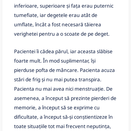
inferioare, superioare şi faţa erau puternic
tumefiate, iar degetele erau atât de
umflate, încât a fost necesară tăierea
verighetei pentru a o scoate de pe deget.
Pacientei îi cădea părul, iar aceasta slăbise
foarte mult. În mod suplimentar, îşi
pierduse pofta de mâncare. Pacienta acuza
stări de frig şi nu mai putea transpira.
Pacienta nu mai avea nici menstruaţie. De
asemenea, a început să prezinte pierderi de
memorie, a început să se exprime cu
dificultate, a început să-şi conştientizeze în
toate situaţiile tot mai frecvent neputinţa,