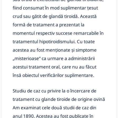
fiind consumat în mod suplimentar ţesut
crud sau gătit de glandă tiroidă. Această
formă de tratament a prezentat la
momentul respectiv succese remarcabile în
tratamentul hipotiroidismului. Cu toate
acestea au fost menţionate şi simptome
„misterioase” ca urmare a administrării
acestui tratament oral, care nu au făcut
însă obiectul verificărilor suplimentare.
Studiu de caz cu privire la o încercare de
tratament cu glande tiroide de origine ovină
Am examinat cele două studii de caz din
anul 1890. Acestea au fost publicate în