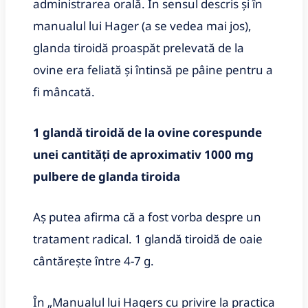
administrarea orală. În sensul descris şi în
manualul lui Hager (a se vedea mai jos),
glanda tiroidă proaspăt prelevată de la
ovine era feliată şi întinsă pe pâine pentru a
fi mâncată.
1 glandă tiroidă de la ovine corespunde
unei cantităţi de aproximativ 1000 mg
pulbere de glanda tiroida
Aş putea afirma că a fost vorba despre un
tratament radical. 1 glandă tiroidă de oaie
cântăreşte între 4-7 g.
În „Manualul lui Hagers cu privire la practica