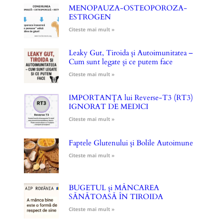
MENOPAUZA-OSTEOPOROZA-
ESTROGEN
Citeste mai mult »
Leaky Gut, Tiroida și Autoimunitatea –
Cum sunt legate și ce putem face
Citeste mai mult »
IMPORTANȚA lui Reverse-T3 (RT3)
IGNORAT DE MEDICI
Citeste mai mult »
Faptele Glutenului și Bolile Autoimune
Citeste mai mult »
BUGETUL și MÂNCAREA
SĂNĂTOASĂ ÎN TIROIDA
Citeste mai mult »