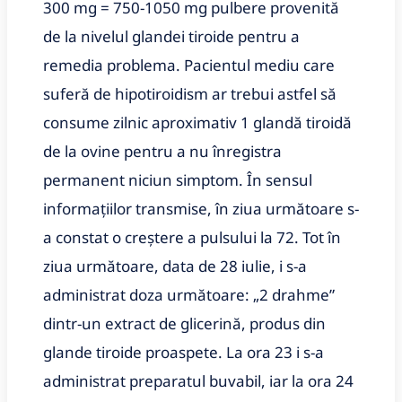
300 mg = 750-1050 mg pulbere provenită
de la nivelul glandei tiroide pentru a
remedia problema. Pacientul mediu care
suferă de hipotiroidism ar trebui astfel să
consume zilnic aproximativ 1 glandă tiroidă
de la ovine pentru a nu înregistra
permanent niciun simptom. În sensul
informaţiilor transmise, în ziua următoare s-
a constat o creştere a pulsului la 72. Tot în
ziua următoare, data de 28 iulie, i s-a
administrat doza următoare: „2 drahme”
dintr-un extract de glicerină, produs din
glande tiroide proaspete. La ora 23 i s-a
administrat preparatul buvabil, iar la ora 24