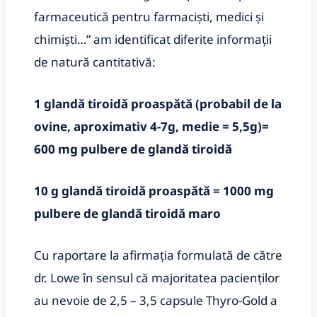
farmaceutică pentru farmacişti, medici şi
chimişti…” am identificat diferite informaţii
de natură cantitativă:
1 glandă tiroidă proaspătă (probabil de la
ovine, aproximativ 4-7g, medie = 5,5g)=
600 mg pulbere de glandă tiroidă
10 g glandă tiroidă proaspătă = 1000 mg
pulbere de glandă tiroidă maro
Cu raportare la afirmaţia formulată de către
dr. Lowe în sensul că majoritatea pacienţilor
au nevoie de 2,5 – 3,5 capsule Thyro-Gold a