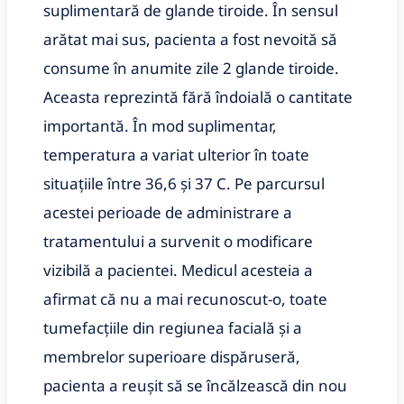
suplimentară de glande tiroide. În sensul
arătat mai sus, pacienta a fost nevoită să
consume în anumite zile 2 glande tiroide.
Aceasta reprezintă fără îndoială o cantitate
importantă. În mod suplimentar,
temperatura a variat ulterior în toate
situaţiile între 36,6 şi 37 C. Pe parcursul
acestei perioade de administrare a
tratamentului a survenit o modificare
vizibilă a pacientei. Medicul acesteia a
afirmat că nu a mai recunoscut-o, toate
tumefacţiile din regiunea facială şi a
membrelor superioare dispăruseră,
pacienta a reuşit să se încălzească din nou