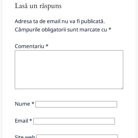
Lasă un răspuns
Adresa ta de email nu va fi publicată.
Câmpurile obligatorii sunt marcate cu
*
Comentariu
*
Nume
*
Email
*
Site web