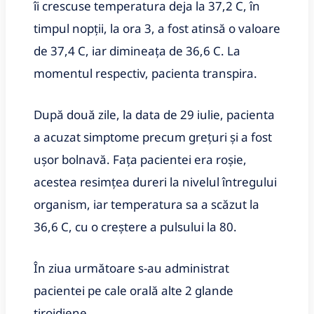
îi crescuse temperatura deja la 37,2 C, în
timpul nopţii, la ora 3, a fost atinsă o valoare
de 37,4 C, iar dimineaţa de 36,6 C. La
momentul respectiv, pacienta transpira.
După două zile, la data de 29 iulie, pacienta
a acuzat simptome precum greţuri şi a fost
uşor bolnavă. Faţa pacientei era roşie,
acestea resimţea dureri la nivelul întregului
organism, iar temperatura sa a scăzut la
36,6 C, cu o creştere a pulsului la 80.
În ziua următoare s-au administrat
pacientei pe cale orală alte 2 glande
tiroidiene.