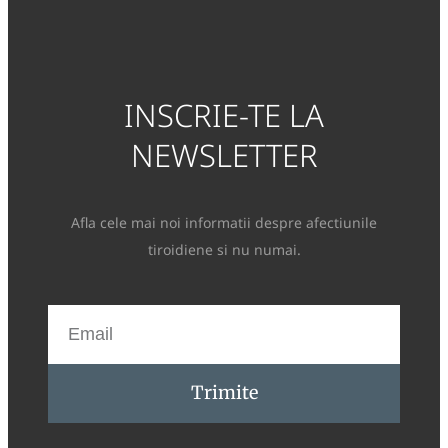
INSCRIE-TE LA
NEWSLETTER
Afla cele mai noi informatii despre afectiunile
tiroidiene si nu numai.
Trimite