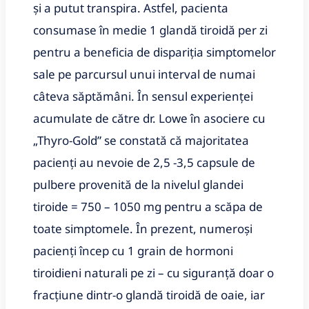
şi a putut transpira. Astfel, pacienta
consumase în medie 1 glandă tiroidă per zi
pentru a beneficia de dispariţia simptomelor
sale pe parcursul unui interval de numai
câteva săptămâni. În sensul experienţei
acumulate de către dr. Lowe în asociere cu
„Thyro-Gold” se constată că majoritatea
pacienţi au nevoie de 2,5 -3,5 capsule de
pulbere provenită de la nivelul glandei
tiroide = 750 – 1050 mg pentru a scăpa de
toate simptomele. În prezent, numeroşi
pacienţi încep cu 1 grain de hormoni
tiroidieni naturali pe zi – cu siguranţă doar o
fracţiune dintr-o glandă tiroidă de oaie, iar