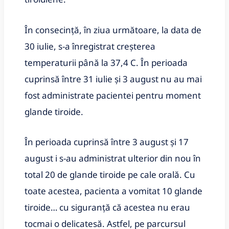
În consecinţă, în ziua următoare, la data de
30 iulie, s-a înregistrat creşterea
temperaturii până la 37,4 C. În perioada
cuprinsă între 31 iulie şi 3 august nu au mai
fost administrate pacientei pentru moment
glande tiroide.
În perioada cuprinsă între 3 august şi 17
august i s-au administrat ulterior din nou în
total 20 de glande tiroide pe cale orală. Cu
toate acestea, pacienta a vomitat 10 glande
tiroide… cu siguranţă că acestea nu erau
tocmai o delicatesă. Astfel, pe parcursul