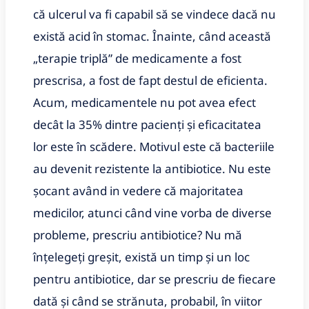
că ulcerul va fi capabil să se vindece dacă nu
există acid în stomac. Înainte, când această
„terapie triplă” de medicamente a fost
prescrisa, a fost de fapt destul de eficienta.
Acum, medicamentele nu pot avea efect
decât la 35% dintre pacienți și eficacitatea
lor este în scădere. Motivul este că bacteriile
au devenit rezistente la antibiotice. Nu este
șocant având in vedere că majoritatea
medicilor, atunci când vine vorba de diverse
probleme, prescriu antibiotice? Nu mă
înțelegeți greșit, există un timp și un loc
pentru antibiotice, dar se prescriu de fiecare
dată și când se strănuta, probabil, în viitor