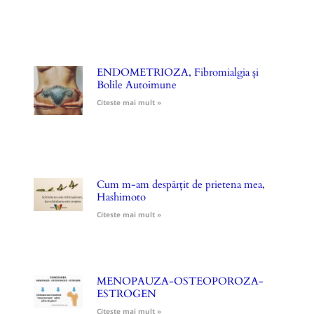
ENDOMETRIOZA, Fibromialgia și
Bolile Autoimune
Citeste mai mult »
Cum m-am despărțit de prietena mea,
Hashimoto
Citeste mai mult »
MENOPAUZA-OSTEOPOROZA-
ESTROGEN
Citeste mai mult »