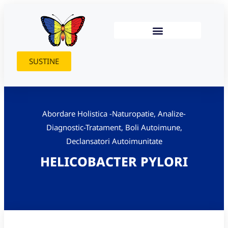
SUSTINE
Abordare Holistica -Naturopatie
,
Analize-
Diagnostic-Tratament
,
Boli Autoimune
,
Declansatori Autoimunitate
HELICOBACTER PYLORI