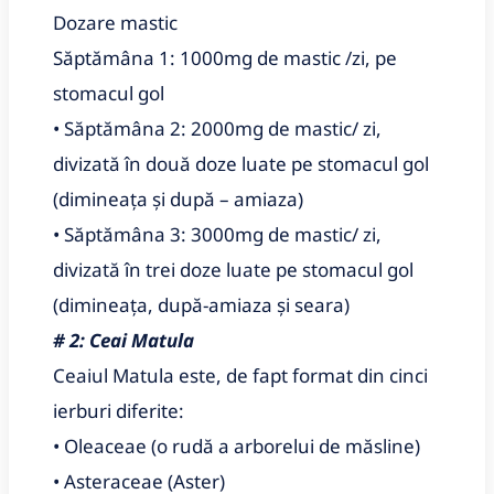
Dozare mastic
Săptămâna 1: 1000mg de mastic /zi, pe
stomacul gol
• Săptămâna 2: 2000mg de mastic/ zi,
divizată în două doze luate pe stomacul gol
(dimineața și după – amiaza)
• Săptămâna 3: 3000mg de mastic/ zi,
divizată în trei doze luate pe stomacul gol
(dimineața, după-amiaza și seara)
# 2: Ceai Matula
Ceaiul Matula este, de fapt format din cinci
ierburi diferite:
• Oleaceae (o rudă a arborelui de măsline)
• Asteraceae (Aster)