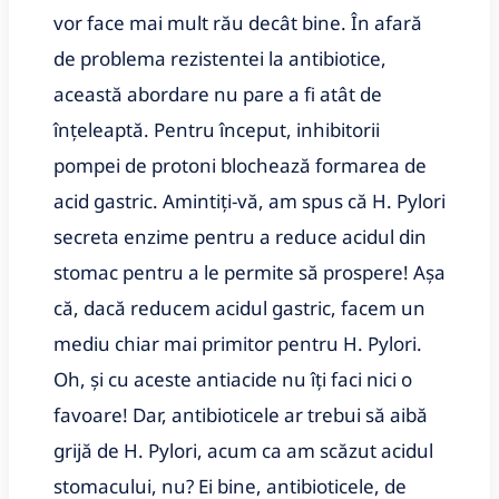
vor face mai mult rău decât bine. În afară
de problema rezistentei la antibiotice,
această abordare nu pare a fi atât de
înțeleaptă. Pentru început, inhibitorii
pompei de protoni blochează formarea de
acid gastric. Amintiți-vă, am spus că H. Pylori
secreta enzime pentru a reduce acidul din
stomac pentru a le permite să prospere! Așa
că, dacă reducem acidul gastric, facem un
mediu chiar mai primitor pentru H. Pylori.
Oh, și cu aceste antiacide nu îți faci nici o
favoare! Dar, antibioticele ar trebui să aibă
grijă de H. Pylori, acum ca am scăzut acidul
stomacului, nu? Ei bine, antibioticele, de