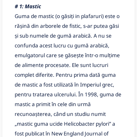
# 1: Mastic
Guma de mastic (o găsiți in plafaruri) este o
rășină din arborele de fistic, s-ar putea găsi
și sub numele de gumă arabică. A nu se
confunda acest lucru cu gumă arabică,
emulgatorul care se găsește într-o mulțime
de alimente procesate. Ele sunt lucruri
complet diferite. Pentru prima dată guma
de mastic a fost utilizată în Imperiul grec,
pentru tratarea ulcerului. În 1998, guma de
mastic a primit în cele din urmă
recunoașterea, când un studiu numit
„mastic guma ucide Helicobacter pylori” a
fost publicat în New England Journal of