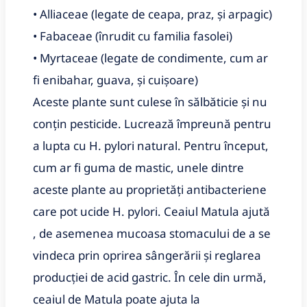
• Alliaceae (legate de ceapa, praz, și arpagic)
• Fabaceae (înrudit cu familia fasolei)
• Myrtaceae (legate de condimente, cum ar
fi enibahar, guava, și cuișoare)
Aceste plante sunt culese în sălbăticie și nu
conțin pesticide. Lucrează împreună pentru
a lupta cu H. pylori natural. Pentru început,
cum ar fi guma de mastic, unele dintre
aceste plante au proprietăți antibacteriene
care pot ucide H. pylori. Ceaiul Matula ajută
, de asemenea mucoasa stomacului de a se
vindeca prin oprirea sângerării și reglarea
producției de acid gastric. În cele din urmă,
ceaiul de Matula poate ajuta la