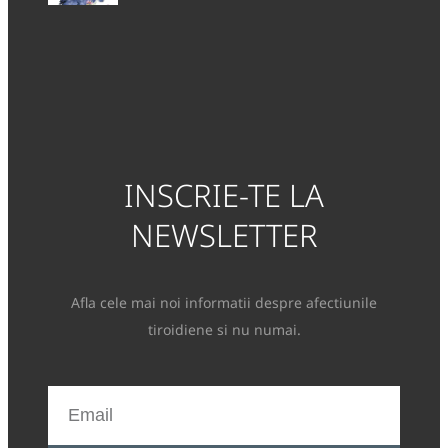
INSCRIE-TE LA
NEWSLETTER
Afla cele mai noi informatii despre afectiunile
tiroidiene si nu numai.