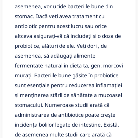
asemenea, vor ucide bacteriile bune din
stomac. Dacă veți avea tratament cu
antibiotic pentru acest lucru sau orice
altceva asigurați-vă că includeți și o doza de
probiotice, alături de ele. Veți dori , de
asemenea, să adăugați alimente
fermentate natural in dieta ta, gen: morcovi
murați. Bacteriile bune găsite în probiotice
sunt esențiale pentru reducerea inflamației
și menținerea stării de sănătate a mucoasei
stomacului. Numeroase studii arată că
administrarea de antibiotice poate crește
incidența bolilor legate de intestine. Există,
de asemenea multe studii care arată că