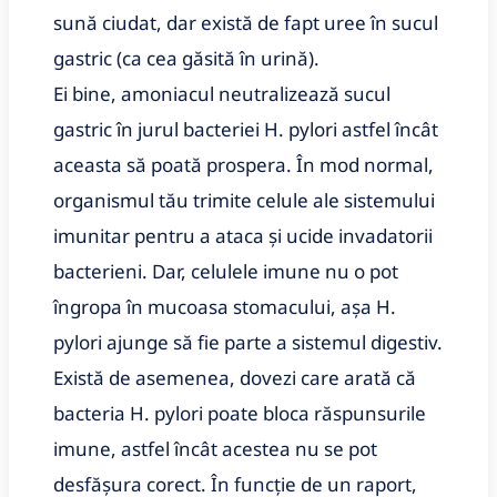
sună ciudat, dar există de fapt uree în sucul
gastric (ca cea găsită în urină).
Ei bine, amoniacul neutralizează sucul
gastric în jurul bacteriei H. pylori astfel încât
aceasta să poată prospera. În mod normal,
organismul tău trimite celule ale sistemului
imunitar pentru a ataca și ucide invadatorii
bacterieni. Dar, celulele imune nu o pot
îngropa în mucoasa stomacului, așa H.
pylori ajunge să fie parte a sistemul digestiv.
Există de asemenea, dovezi care arată că
bacteria H. pylori poate bloca răspunsurile
imune, astfel încât acestea nu se pot
desfășura corect. În funcție de un raport,