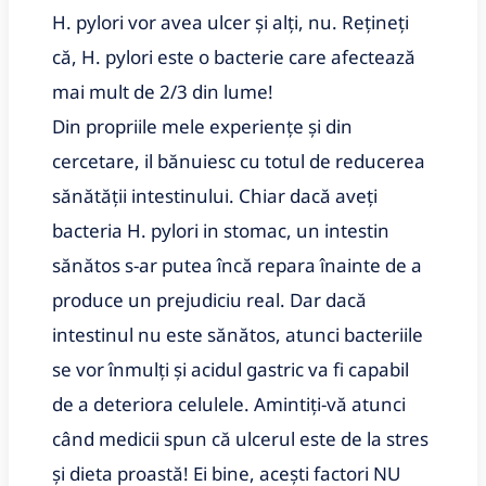
H. pylori vor avea ulcer și alți, nu. Rețineți
că, H. pylori este o bacterie care afectează
mai mult de 2/3 din lume!
Din propriile mele experiențe și din
cercetare, il bănuiesc cu totul de reducerea
sănătății intestinului. Chiar dacă aveți
bacteria H. pylori in stomac, un intestin
sănătos s-ar putea încă repara înainte de a
produce un prejudiciu real. Dar dacă
intestinul nu este sănătos, atunci bacteriile
se vor înmulți și acidul gastric va fi capabil
de a deteriora celulele. Amintiți-vă atunci
când medicii spun că ulcerul este de la stres
și dieta proastă! Ei bine, acești factori NU