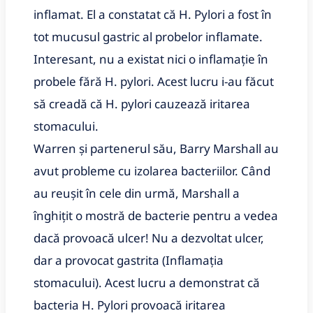
inflamat. El a constatat că H. Pylori a fost în
tot mucusul gastric al probelor inflamate.
Interesant, nu a existat nici o inflamație în
probele fără H. pylori. Acest lucru i-au făcut
să creadă că H. pylori cauzează iritarea
stomacului.
Warren și partenerul său, Barry Marshall au
avut probleme cu izolarea bacteriilor. Când
au reușit în cele din urmă, Marshall a
înghițit o mostră de bacterie pentru a vedea
dacă provoacă ulcer! Nu a dezvoltat ulcer,
dar a provocat gastrita (Inflamația
stomacului). Acest lucru a demonstrat că
bacteria H. Pylori provoacă iritarea