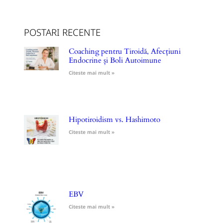
POSTARI RECENTE
Coaching pentru Tiroidă, Afecțiuni
Endocrine și Boli Autoimune
Citeste mai mult »
Hipotiroidism vs. Hashimoto
Citeste mai mult »
EBV
Citeste mai mult »