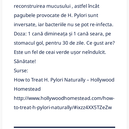
reconstruirea mucusului , astfel încât
pagubele provocate de H. Pylori sunt
inversate, iar bacteriile nu se pot re-infecta.
Doza: 1 cană dimineața și 1 cană seara, pe
stomacul gol, pentru 30 de zile. Ce gust are?
Este un fel de ceai verde ușor neîndulcit.
Sănătate!
Surse:
How to Treat H. Pylori Naturally – Hollywood
Homestead
http://www.hollywoodhomestead.com/how-
to-treat-h-pylori-naturally/#ixzz4XX5TZeZw