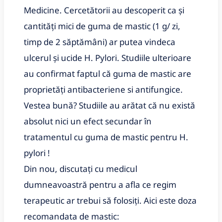
Medicine. Cercetătorii au descoperit ca și
cantități mici de guma de mastic (1 g/ zi,
timp de 2 săptămâni) ar putea vindeca
ulcerul și ucide H. Pylori. Studiile ulterioare
au confirmat faptul că guma de mastic are
proprietăți antibacteriene si antifungice.
Vestea bună? Studiile au arătat că nu există
absolut nici un efect secundar în
tratamentul cu guma de mastic pentru H.
pylori !
Din nou, discutați cu medicul
dumneavoastră pentru a afla ce regim
terapeutic ar trebui să folosiți. Aici este doza
recomandata de mastic: