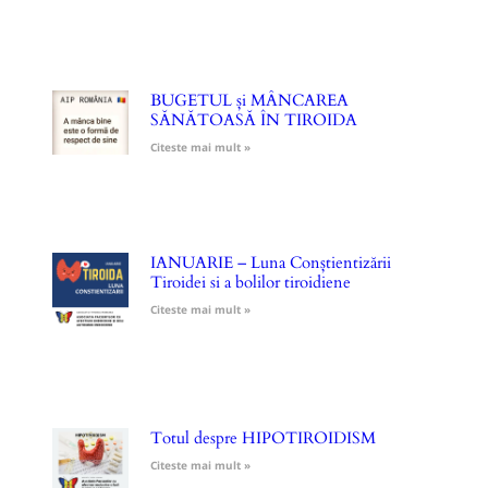
BUGETUL și MÂNCAREA
SĂNĂTOASĂ ÎN TIROIDA
Citeste mai mult »
IANUARIE – Luna Conștientizării
Tiroidei si a bolilor tiroidiene
Citeste mai mult »
Totul despre HIPOTIROIDISM
Citeste mai mult »