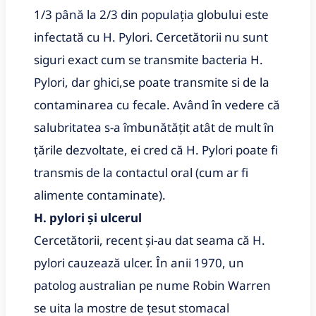
1/3 până la 2/3 din populația globului este
infectată cu H. Pylori. Cercetătorii nu sunt
siguri exact cum se transmite bacteria H.
Pylori, dar ghici,se poate transmite si de la
contaminarea cu fecale. Având în vedere că
salubritatea s-a îmbunătățit atât de mult în
țările dezvoltate, ei cred că H. Pylori poate fi
transmis de la contactul oral (cum ar fi
alimente contaminate).
H. pylori și ulcerul
Cercetătorii, recent și-au dat seama că H.
pylori cauzează ulcer. În anii 1970, un
patolog australian pe nume Robin Warren
se uita la mostre de țesut stomacal