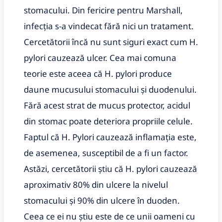
stomacului. Din fericire pentru Marshall,
infecția s-a vindecat fără nici un tratament.
Cercetătorii încă nu sunt siguri exact cum H.
pylori cauzează ulcer. Cea mai comuna
teorie este aceea că H. pylori produce
daune mucusului stomacului și duodenului.
Fără acest strat de mucus protector, acidul
din stomac poate deteriora propriile celule.
Faptul că H. Pylori cauzează inflamația este,
de asemenea, susceptibil de a fi un factor.
Astăzi, cercetătorii știu că H. pylori cauzează
aproximativ 80% din ulcere la nivelul
stomacului și 90% din ulcere în duoden.
Ceea ce ei nu știu este de ce unii oameni cu