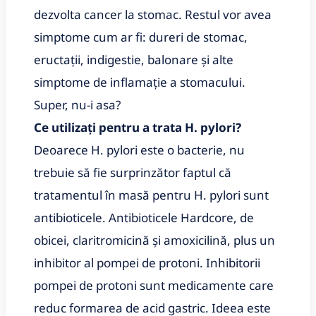
dezvolta cancer la stomac. Restul vor avea
simptome cum ar fi: dureri de stomac,
eructații, indigestie, balonare și alte
simptome de inflamație a stomacului.
Super, nu-i asa?
Ce utilizați pentru a trata H. pylori?
Deoarece H. pylori este o bacterie, nu
trebuie să fie surprinzător faptul că
tratamentul în masă pentru H. pylori sunt
antibioticele. Antibioticele Hardcore, de
obicei, claritromicină și amoxicilină, plus un
inhibitor al pompei de protoni. Inhibitorii
pompei de protoni sunt medicamente care
reduc formarea de acid gastric. Ideea este