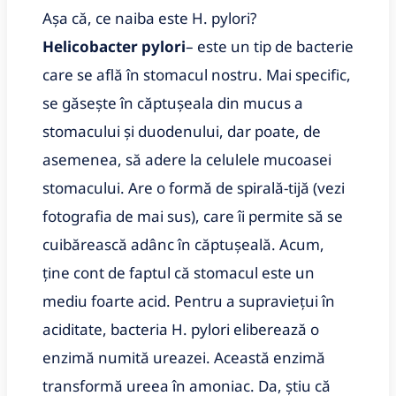
Așa că, ce naiba este H. pylori?
Helicobacter pylori
– este un tip de bacterie
care se află în stomacul nostru. Mai specific,
se găsește în căptușeala din mucus a
stomacului și duodenului, dar poate, de
asemenea, să adere la celulele mucoasei
stomacului. Are o formă de spirală-tijă (vezi
fotografia de mai sus), care îi permite să se
cuibărească adânc în căptușeală. Acum,
ține cont de faptul că stomacul este un
mediu foarte acid. Pentru a supraviețui în
aciditate, bacteria H. pylori eliberează o
enzimă numită ureazei. Această enzimă
transformă ureea în amoniac. Da, știu că