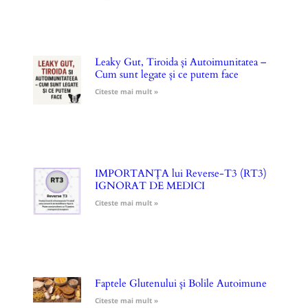
Leaky Gut, Tiroida și Autoimunitatea –
Cum sunt legate și ce putem face
Citeste mai mult »
IMPORTANȚA lui Reverse-T3 (RT3)
IGNORAT DE MEDICI
Citeste mai mult »
Faptele Glutenului și Bolile Autoimune
Citeste mai mult »