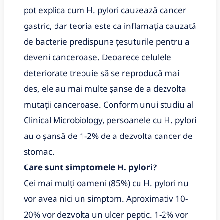
pot explica cum H. pylori cauzează cancer
gastric, dar teoria este ca inflamația cauzată
de bacterie predispune țesuturile pentru a
deveni canceroase. Deoarece celulele
deteriorate trebuie să se reproducă mai
des, ele au mai multe șanse de a dezvolta
mutații canceroase. Conform unui studiu al
Clinical Microbiology, persoanele cu H. pylori
au o șansă de 1-2% de a dezvolta cancer de
stomac.
Care sunt simptomele H. pylori?
Cei mai mulți oameni (85%) cu H. pylori nu
vor avea nici un simptom. Aproximativ 10-
20% vor dezvolta un ulcer peptic. 1-2% vor