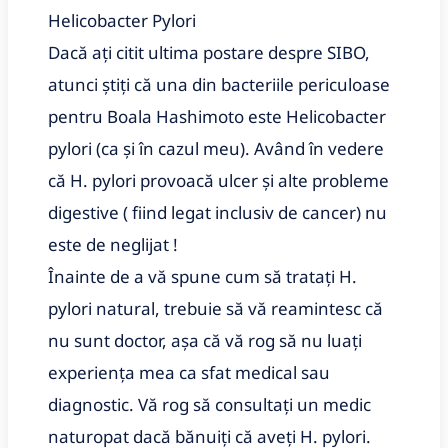
Helicobacter Pylori
Dacă ați citit ultima postare despre SIBO,
atunci știți că una din bacteriile periculoase
pentru Boala Hashimoto este Helicobacter
pylori (ca și în cazul meu). Având în vedere
că H. pylori provoacă ulcer și alte probleme
digestive ( fiind legat inclusiv de cancer) nu
este de neglijat !
Înainte de a vă spune cum să tratați H.
pylori natural, trebuie să vă reamintesc că
nu sunt doctor, așa că vă rog să nu luați
experiența mea ca sfat medical sau
diagnostic. Vă rog să consultați un medic
naturopat dacă bănuiți că aveți H. pylori.