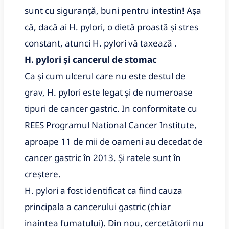
sunt cu siguranță, buni pentru intestin! Așa
că, dacă ai H. pylori, o dietă proastă și stres
constant, atunci H. pylori vă taxează .
H. pylori și cancerul de stomac
Ca și cum ulcerul care nu este destul de
grav, H. pylori este legat și de numeroase
tipuri de cancer gastric. In conformitate cu
REES Programul National Cancer Institute,
aproape 11 de mii de oameni au decedat de
cancer gastric în 2013. Și ratele sunt în
creștere.
H. pylori a fost identificat ca fiind cauza
principala a cancerului gastric (chiar
inaintea fumatului). Din nou, cercetătorii nu