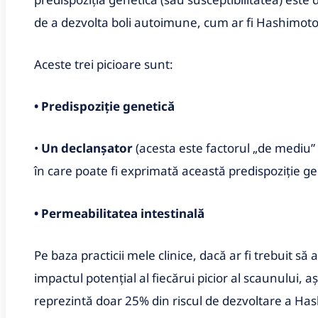
de a dezvolta boli autoimune, cum ar fi Hashimoto
Aceste trei picioare sunt:
• Predispoziție genetică
•
Un declanșator
(acesta este factorul „de mediu”
în care poate fi exprimată această predispoziție ge
• Permeabilitatea intestinală
Pe baza practicii mele clinice, dacă ar fi trebuit să
impactul potențial al fiecărui picior al scaunului, 
reprezintă doar 25% din riscul de dezvoltare a Ha