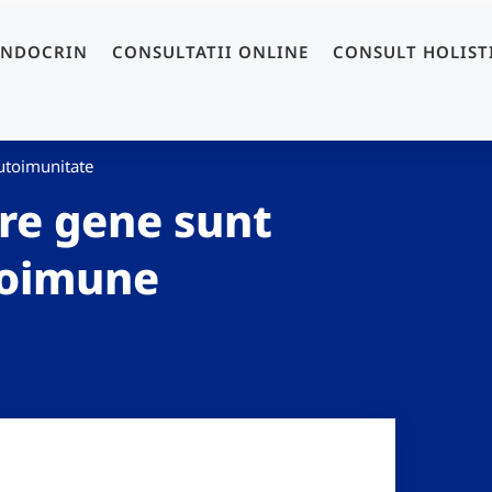
ENDOCRIN
CONSULTATII ONLINE
CONSULT HOLIST
utoimunitate
are gene sunt
utoimune