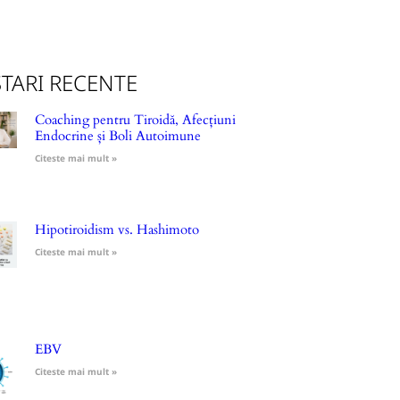
TARI RECENTE
Coaching pentru Tiroidă, Afecțiuni
Endocrine și Boli Autoimune
Citeste mai mult »
Hipotiroidism vs. Hashimoto
Citeste mai mult »
EBV
Citeste mai mult »