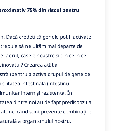
proximativ 75% din riscul pentru
n. Dacă credeți că genele pot fi activate
 trebuie să ne uităm mai departe de
e, aerul, casele noastre și din ce în ce
 vinovatul? Crearea atât a
stră (pentru a activa grupul de gene de
ilitatea intestinală (intestinul
munitar intern și rezistența. În
atea dintre noi au de fapt predispoziția
 atunci când sunt prezente combinațiile
aturală a organismului nostru.