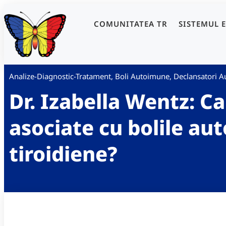
COMUNITATEA TR
SISTEMUL 
Analize-Diagnostic-Tratament
,
Boli Autoimune
,
Declansatori A
Dr. Izabella Wentz: C
asociate cu bolile a
tiroidiene?