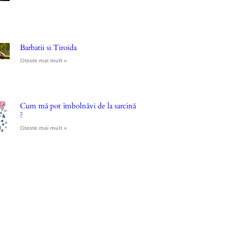
Barbatii si Tiroida
Citeste mai mult »
Cum mă pot îmbolnăvi de la sarcină
?
Citeste mai mult »