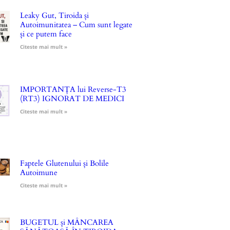
Leaky Gut, Tiroida și
Autoimunitatea – Cum sunt legate
și ce putem face
Citeste mai mult »
IMPORTANȚA lui Reverse-T3
(RT3) IGNORAT DE MEDICI
Citeste mai mult »
Faptele Glutenului și Bolile
Autoimune
Citeste mai mult »
BUGETUL și MÂNCAREA