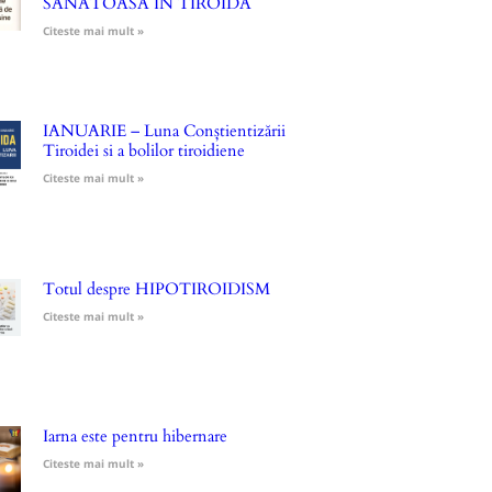
SĂNĂTOASĂ ÎN TIROIDA
Citeste mai mult »
IANUARIE – Luna Conștientizării
Tiroidei si a bolilor tiroidiene
Citeste mai mult »
Totul despre HIPOTIROIDISM
Citeste mai mult »
Iarna este pentru hibernare
Citeste mai mult »