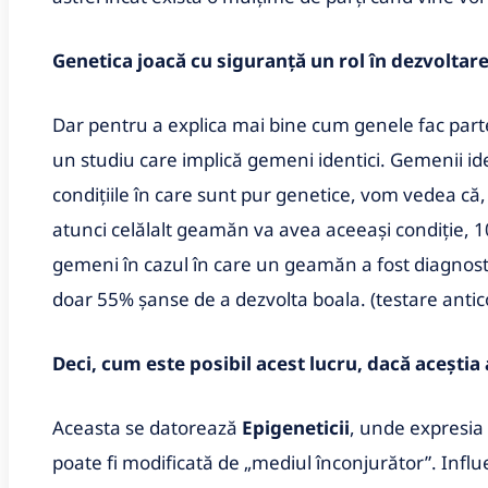
Genetica joacă cu siguranță un rol în dezvolta
Dar pentru a explica mai bine cum genele fac part
un studiu care implică gemeni identici. Gemenii ide
condițiile în care sunt pur genetice, vom vedea că
atunci celălalt geamăn va avea aceeași condiție, 1
gemeni în cazul în care un geamăn a fost diagnos
doar 55% șanse de a dezvolta boala. (testare anticor
Deci, cum este posibil acest lucru, dacă aceștia
Aceasta se datorează
Epigeneticii
, unde expresia
poate fi modificată de „mediul înconjurător”. Inf