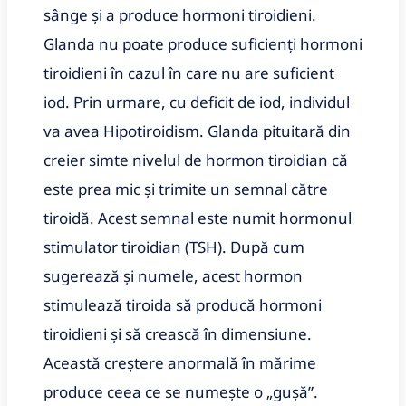
sânge și a produce hormoni tiroidieni.
Glanda nu poate produce suficienți hormoni
tiroidieni în cazul în care nu are suficient
iod. Prin urmare, cu deficit de iod, individul
va avea Hipotiroidism. Glanda pituitară din
creier simte nivelul de hormon tiroidian că
este prea mic și trimite un semnal către
tiroidă. Acest semnal este numit hormonul
stimulator tiroidian (TSH). După cum
sugerează și numele, acest hormon
stimulează tiroida să producă hormoni
tiroidieni și să crească în dimensiune.
Această creștere anormală în mărime
produce ceea ce se numește o „gușă”.