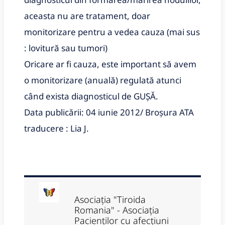
aceasta nu are tratament, doar
monitorizare pentru a vedea cauza (mai sus
: lovitură sau tumori)
Oricare ar fi cauza, este important să avem
o monitorizare (anuală) regulată atunci
când exista diagnosticul de GUȘĂ.
Data publicării: 04 iunie 2012/ Broșura ATA
traducere : Lia J.
Asociația "Tiroida
Romania" - Asociația
Pacienților cu afecțiuni