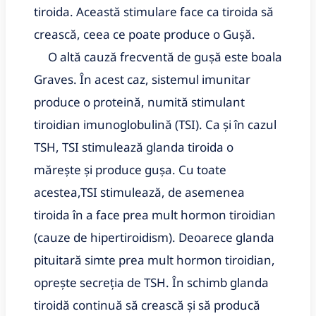
tiroida. Această stimulare face ca tiroida să
crească, ceea ce poate produce o Gușă.
O altă cauză frecventă de gușă este boala
Graves. În acest caz, sistemul imunitar
produce o proteină, numită stimulant
tiroidian imunoglobulină (TSI). Ca și în cazul
TSH, TSI stimulează glanda tiroida o
mărește și produce gușa. Cu toate
acestea,TSI stimulează, de asemenea
tiroida în a face prea mult hormon tiroidian
(cauze de hipertiroidism). Deoarece glanda
pituitară simte prea mult hormon tiroidian,
oprește secreția de TSH. În schimb glanda
tiroidă continuă să crească și să producă