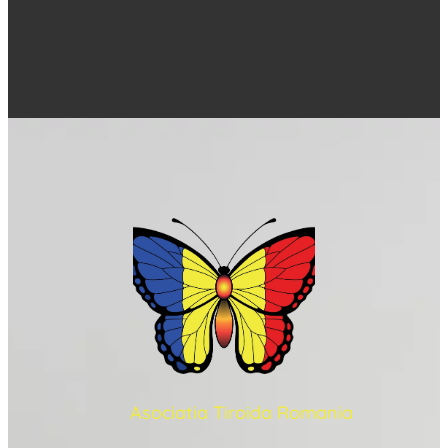
Asociatia Tiroida Romania