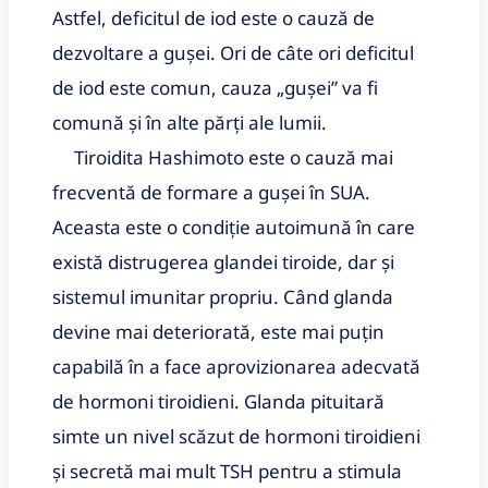
Astfel, deficitul de iod este o cauză de
dezvoltare a gușei. Ori de câte ori deficitul
de iod este comun, cauza „gușei” va fi
comună și în alte părți ale lumii.
Tiroidita Hashimoto este o cauză mai
frecventă de formare a gușei în SUA.
Aceasta este o condiție autoimună în care
există distrugerea glandei tiroide, dar și
sistemul imunitar propriu. Când glanda
devine mai deteriorată, este mai puțin
capabilă în a face aprovizionarea adecvată
de hormoni tiroidieni. Glanda pituitară
simte un nivel scăzut de hormoni tiroidieni
și secretă mai mult TSH pentru a stimula