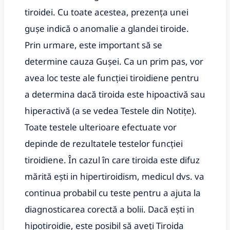
tiroidei. Cu toate acestea, prezența unei
gușe indică o anomalie a glandei tiroide.
Prin urmare, este important să se
determine cauza Gușei. Ca un prim pas, vor
avea loc teste ale funcției tiroidiene pentru
a determina dacă tiroida este hipoactivă sau
hiperactivă (a se vedea Testele din Notițe).
Toate testele ulterioare efectuate vor
depinde de rezultatele testelor funcției
tiroidiene.
În cazul în care tiroida este difuz
mărită ești in hipertiroidism, medicul dvs. va
continua probabil cu teste pentru a ajuta la
diagnosticarea corectă a bolii. Dacă ești in
hipotiroidie, este posibil să aveți Tiroida