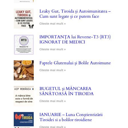
Leaky Gut, Tiroida și Autoimunitatea –
Cum sunt legate și ce putem face
Citeste mai mult »
IMPORTANȚA lui Reverse-T3 (RT3)
IGNORAT DE MEDICI
Citeste mai mult »
Faptele Glutenului și Bolile Autoimune
Citeste mai mult »
BUGETUL și MÂNCAREA
SĂNĂTOASĂ ÎN TIROIDA
Citeste mai mult »
IANUARIE – Luna Conștientizării
Tiroidei si a bolilor tiroidiene
Citeste mai mult »