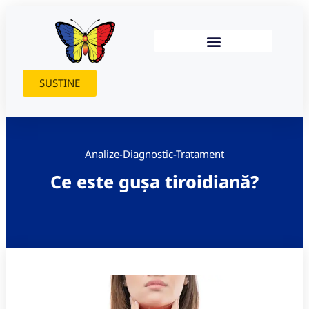
SUSTINE
Analize-Diagnostic-Tratament
Ce este gușa tiroidiană?