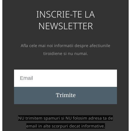
INSCRIE-TE LA
NEWSLETTER
Afla cele mai noi informatii despre afectiunile
tiroidiene si nu numai.
Trimite
NU trimitem spamuri si NU folosim adresa ta de
email in alte scorpuri decat informative.