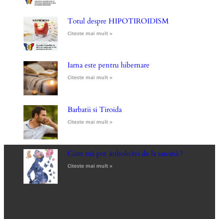
Totul despre HIPOTIROIDISM
Citeste mai mult »
Iarna este pentru hibernare
Citeste mai mult »
Barbatii si Tiroida
Citeste mai mult »
Cum mă pot îmbolnăvi de la sarcină ?
Citeste mai mult »