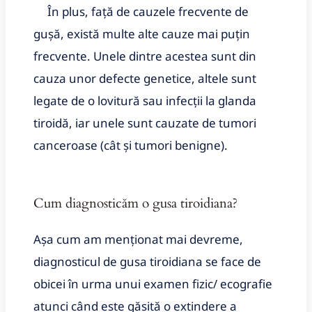
În plus, față de cauzele frecvente de
gușă, există multe alte cauze mai puțin
frecvente. Unele dintre acestea sunt din
cauza unor defecte genetice, altele sunt
legate de o lovitură sau infecții la glanda
tiroidă, iar unele sunt cauzate de tumori
canceroase (cât și tumori benigne).
Cum diagnosticăm o gusa tiroidiana?
Așa cum am menționat mai devreme,
diagnosticul de gusa tiroidiana se face de
obicei în urma unui examen fizic/ ecografie
atunci când este găsită o extindere a