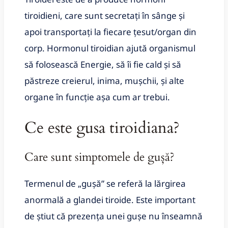
tiroidieni, care sunt secretați în sânge și
apoi transportați la fiecare țesut/organ din
corp. Hormonul tiroidian ajută organismul
să folosească Energie, să îi fie cald și să
păstreze creierul, inima, mușchii, și alte
organe în funcție așa cum ar trebui.
Ce este gusa tiroidiana?
Care sunt simptomele de gușă?
Termenul de „gușă” se referă la lărgirea
anormală a glandei tiroide. Este important
de știut că prezența unei gușe nu înseamnă