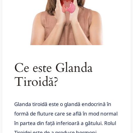
Ce este Glanda
Tiroidă
?
Glanda tiroidă este o glandă endocrină în
formă de fluture care se află în mod normal
în partea din față inferioară a gâtului. Rolul
Tiroidei este de a produce hormoni