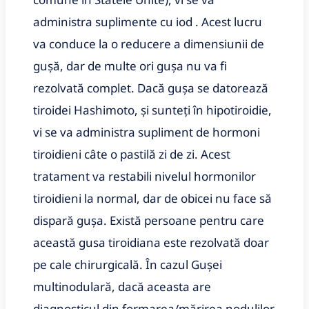
administra suplimente cu iod . Acest lucru
va conduce la o reducere a dimensiunii de
gușă, dar de multe ori gușa nu va fi
rezolvată complet. Dacă gușa se datorează
tiroidei Hashimoto, și sunteți în hipotiroidie,
vi se va administra supliment de hormoni
tiroidieni câte o pastilă zi de zi. Acest
tratament va restabili nivelul hormonilor
tiroidieni la normal, dar de obicei nu face să
dispară gușa.
Există persoane pentru care
această gusa tiroidiana este rezolvată doar
pe cale chirurgicală. În cazul Gușei
multinodulară, dacă aceasta are
diagnosticul din formarea/mărirea nodulilor,