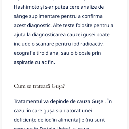
Hashimoto și s-ar putea cere analize de
sânge suplimentare pentru a confirma
acest diagnostic. Alte teste folosite pentru a
ajuta la diagnosticarea cauzei gușei poate
include o scanare pentru iod radioactiv,
ecografie tiroidiana, sau o biopsie prin
aspirație cu ac fin.
Cum se tratează Gușa
?
Tratamentul va depinde de cauza Gușei. În
cazul în care gușa s-a datorat unei
deficiențe de iod în alimentație (nu sunt
comune în Statele Unite), vi se va