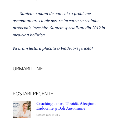
Suntem o mana de oameni cu probleme
asemanatoare ca ale dvs. ce incearca sa schimbe
protocoale invechite. Suntem specializati din 2012 in
medicina holistica.
Va uram lectura placuta si Vindecare fericita!
URMARITI-NE
POSTARI RECENTE
Coaching pentru Tiroidă, Afecțiuni
Endocrine și Boli Autoimune
Citeste mai mult »