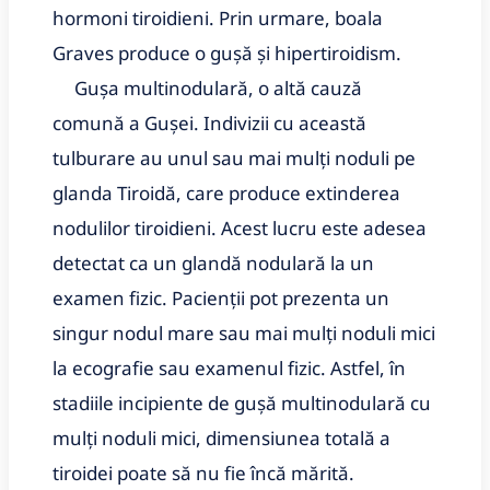
hormoni tiroidieni. Prin urmare, boala
Graves produce o gușă și hipertiroidism.
Gușa multinodulară, o altă cauză
comună a Gușei. Indivizii cu această
tulburare au unul sau mai mulți noduli pe
glanda Tiroidă, care produce extinderea
nodulilor tiroidieni. Acest lucru este adesea
detectat ca un glandă nodulară la un
examen fizic. Pacienții pot prezenta un
singur nodul mare sau mai mulți noduli mici
la ecografie sau examenul fizic. Astfel, în
stadiile incipiente de gușă multinodulară cu
mulți noduli mici, dimensiunea totală a
tiroidei poate să nu fie încă mărită.