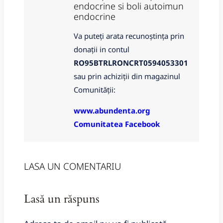
endocrine si boli autoimun
endocrine
Va puteți arata recunoștința prin
donații in contul
RO95BTRLRONCRT0594053301
sau prin achiziții din magazinul
Comunității:
www.abundenta.org
Comunitatea Facebook
LASA UN COMENTARIU
Lasă un răspuns