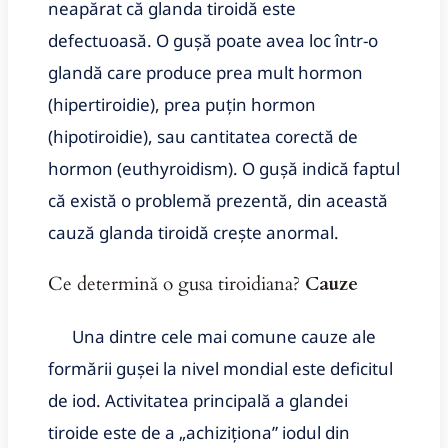
neapărat că glanda tiroidă este
defectuoasă. O gușă poate avea loc într-o
glandă care produce prea mult hormon
(hipertiroidie), prea puțin hormon
(hipotiroidie), sau cantitatea corectă de
hormon (euthyroidism). O gușă indică faptul
că există o problemă prezentă, din această
cauză glanda tiroidă crește anormal.
Ce determină o gusa tiroidiana?
Cauze
Una dintre cele mai comune cauze ale
formării gușei la nivel mondial este deficitul
de iod. Activitatea principală a glandei
tiroide este de a „achiziționa” iodul din