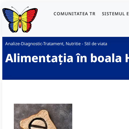
COMUNITATEA TR
SISTEMUL 
Analize-Diagnostic-Tratament
,
Nutritie - Stil de viata
Alimentația în boala