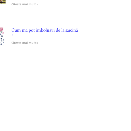
Citeste mai mult »
Cum mă pot îmbolnăvi de la sarcină
?
Citeste mai mult »