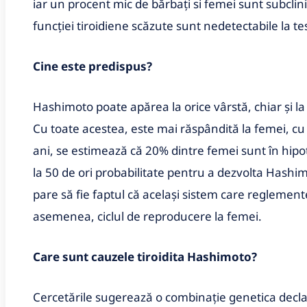
iar un procent mic de bărbați si femei sunt subcl
funcției tiroidiene scăzute sunt nedetectabile la te
Cine este predispus?
Hashimoto poate apărea la orice vârstă, chiar și la
Cu toate acestea, este mai răspândită la femei, cu 
ani, se estimează că 20% dintre femei sunt în hipoti
la 50 de ori probabilitate pentru a dezvolta Hashi
pare să fie faptul că același sistem care regleme
asemenea, ciclul de reproducere la femei.
Care sunt
cauzele tiroidita Hashimoto?
Cercetările sugerează o combinație genetica decl