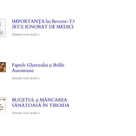
IMPORTANȚA lui Reverse-T3
(RT3) IGNORAT DE MEDICI
Citeste mai mult »
Faptele Glutenului și Bolile
Autoimune
Citeste mai mult »
BUGETUL și MÂNCAREA
SĂNĂTOASĂ ÎN TIROIDA
Citeste mai mult »