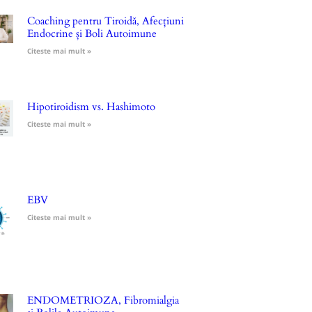
Coaching pentru Tiroidă, Afecțiuni
Endocrine și Boli Autoimune
Citeste mai mult »
Hipotiroidism vs. Hashimoto
Citeste mai mult »
EBV
Citeste mai mult »
ENDOMETRIOZA, Fibromialgia