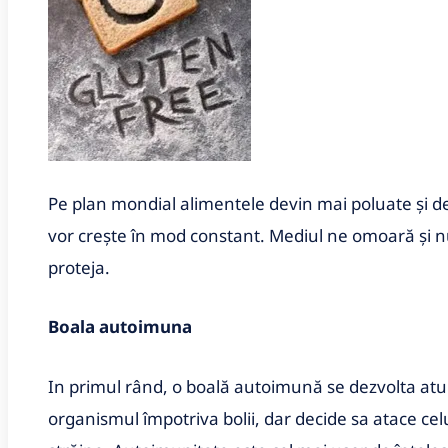
Pe plan mondial alimentele devin mai poluate și d
vor crește în mod constant. Mediul ne omoară și 
proteja.
Boala
autoimuna
In primul rând, o boală autoimună se dezvolta atu
organismul împotriva bolii, dar decide sa atace ce