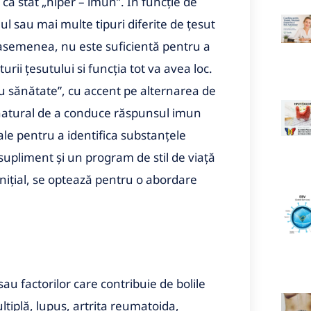
ca stat „hiper – imun”. În funcție de
l sau mai multe tipuri diferite de țesut
 asemenea, nu este suficientă pentru a
rii țesutului si funcția tot va avea loc.
ru sănătate”, cu accent pe alternarea de
 natural de a conduce răspunsul imun
ale pentru a identifica substanțele
upliment și un program de stil de viață
Inițial, se optează pentru o abordare
au factorilor care contribuie de bolile
ltiplă, lupus, artrita reumatoida,