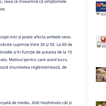
inic, ceea ce înseamnă că simptomele
ste.
 copii mici și poate afecta ambele sexe.
vârste cuprinse între 30 și 50. La 60 de
roidie și în funcție de aceasta de la 10
moto. Motivul pentru care acest lucru
ntează imunitatea reglementează, de
anșată de mediu. Atât Hashimoto cât și