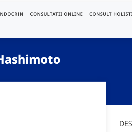
ENDOCRIN
CONSULTATII ONLINE
CONSULT HOLIST
 Hashimoto
DES