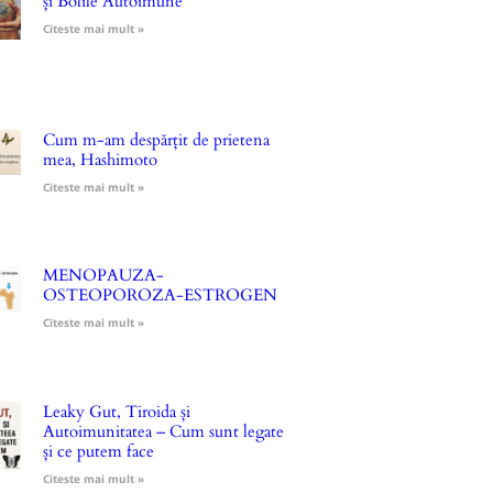
și Bolile Autoimune
Citeste mai mult »
Cum m-am despărțit de prietena
mea, Hashimoto
Citeste mai mult »
MENOPAUZA-
OSTEOPOROZA-ESTROGEN
Citeste mai mult »
Leaky Gut, Tiroida și
Autoimunitatea – Cum sunt legate
și ce putem face
Citeste mai mult »