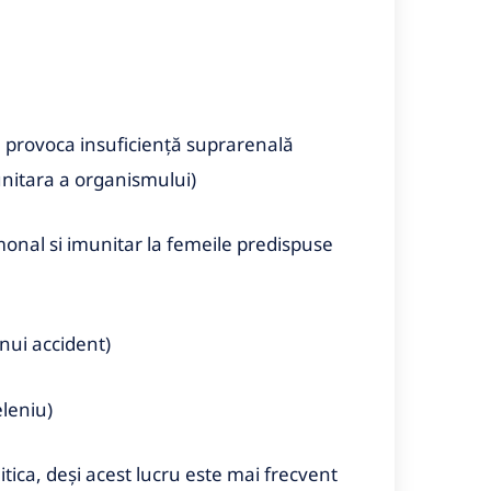
 a provoca insuficiență suprarenală
unitara a organismului)
onal si imunitar la femeile predispuse
nui accident)
eleniu)
itica, deși acest lucru este mai frecvent