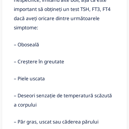
important să obțineți un test TSH, FT3, FT4
dacă aveți oricare dintre următoarele
simptome:
– Oboseală
– Creștere în greutate
– Piele uscata
– Deseori senzație de temperatură scăzută
a corpului
– Păr gras, uscat sau căderea părului