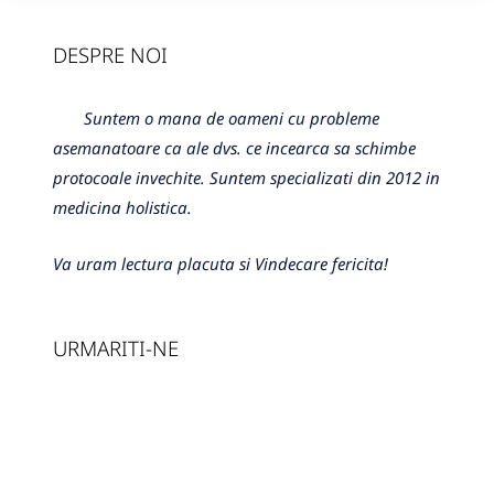
DESPRE NOI
Suntem o mana de oameni cu probleme
asemanatoare ca ale dvs. ce incearca sa schimbe
protocoale invechite. Suntem specializati din 2012 in
medicina holistica.
Va uram lectura placuta si Vindecare fericita!
URMARITI-NE