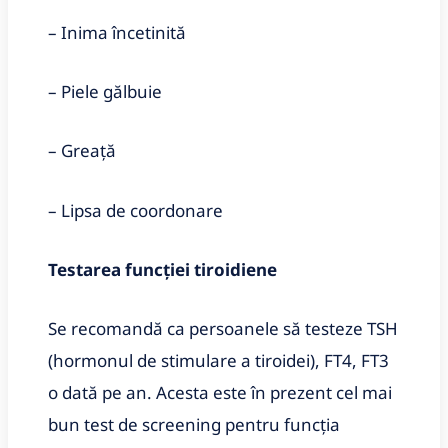
– Inima încetinită
– Piele gălbuie
– Greaţă
– Lipsa de coordonare
Testarea funcției tiroidiene
Se recomandă ca persoanele să testeze TSH
(hormonul de stimulare a tiroidei), FT4, FT3
o dată pe an. Acesta este în prezent cel mai
bun test de screening pentru funcția