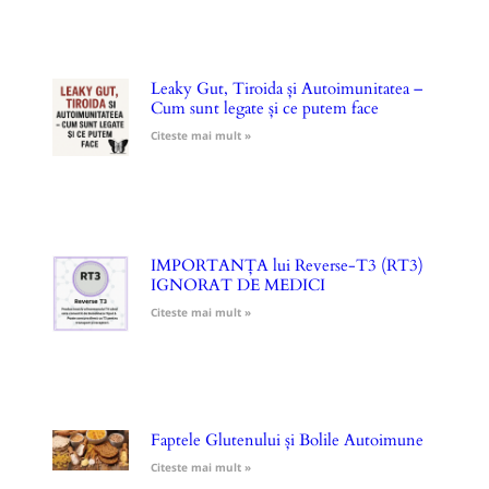
Leaky Gut, Tiroida și Autoimunitatea –
Cum sunt legate și ce putem face
Citeste mai mult »
IMPORTANȚA lui Reverse-T3 (RT3)
IGNORAT DE MEDICI
Citeste mai mult »
Faptele Glutenului și Bolile Autoimune
Citeste mai mult »