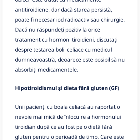
antitiroidiene, dar dacă starea persistă,
poate fi necesar iod radioactiv sau chirurgie.
Dacă nu răspundeți pozitiv la orice
tratament cu hormoni tiroidieni, discutați
despre testarea bolii celiace cu medicul
dumneavoastră, deoarece este posibil să nu
absorbiți medicamentele.
Hipotiroidismul și dieta fără gluten (GF
)
Unii pacienți cu boala celiacă au raportat o
nevoie mai mică de înlocuire a hormonului
tiroidian după ce au fost pe o dietă fără
gluten pentru o perioadă de timp. Care este