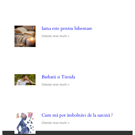
Iarna este pentru hibernare
Citeste mai mult »
Barbatii si Tiroida
Citeste mai mult »
Cum mă pot îmbolnăvi de la sarcină ?
Citeste mai mult »