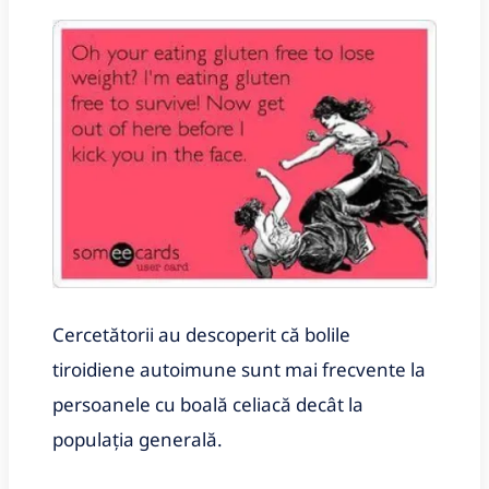
Cercetătorii au descoperit că bolile
tiroidiene autoimune sunt mai frecvente la
persoanele cu boală celiacă decât la
populația generală.