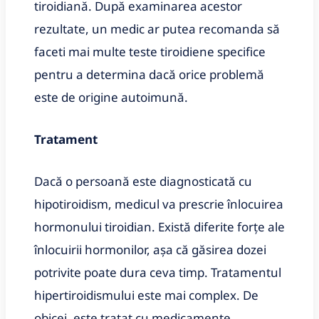
tiroidiană. După examinarea acestor
rezultate, un medic ar putea recomanda să
faceti mai multe teste tiroidiene specifice
pentru a determina dacă orice problemă
este de origine autoimună.
Tratament
Dacă o persoană este diagnosticată cu
hipotiroidism, medicul va prescrie înlocuirea
hormonului tiroidian. Există diferite forțe ale
înlocuirii hormonilor, așa că găsirea dozei
potrivite poate dura ceva timp. Tratamentul
hipertiroidismului este mai complex. De
obicei, este tratat cu medicamente