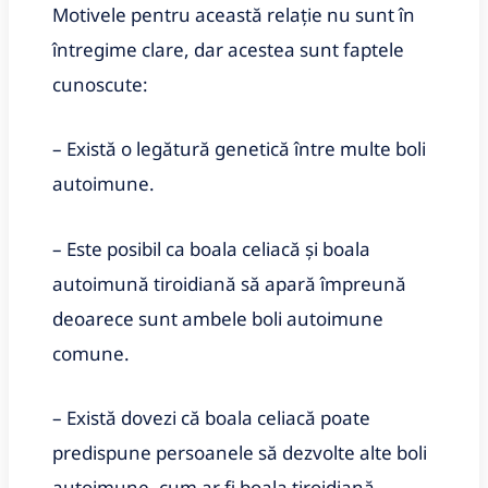
Motivele pentru această relație nu sunt în
întregime clare, dar acestea sunt faptele
cunoscute:
– Există o legătură genetică între multe boli
autoimune.
– Este posibil ca boala celiacă și boala
autoimună tiroidiană să apară împreună
deoarece sunt ambele boli autoimune
comune.
– Există dovezi că boala celiacă poate
predispune persoanele să dezvolte alte boli
autoimune, cum ar fi boala tiroidiană.