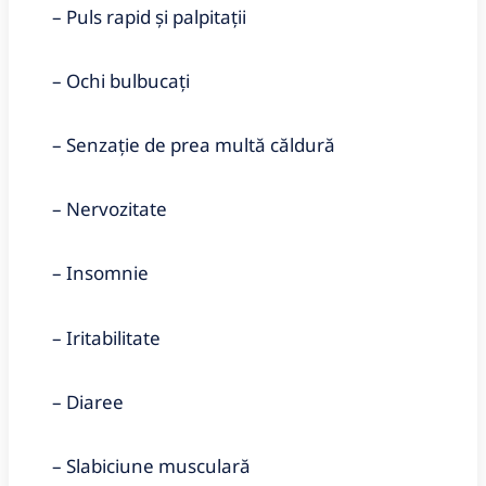
– Puls rapid și palpitații
– Ochi bulbucaţi
– Senzație de prea multă căldură
– Nervozitate
– Insomnie
– Iritabilitate
– Diaree
– Slabiciune musculară