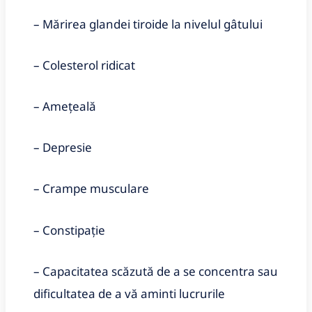
– Mărirea glandei tiroide la nivelul gâtului
– Colesterol ridicat
– Ameţeală
– Depresie
– Crampe musculare
– Constipație
– Capacitatea scăzută de a se concentra sau
dificultatea de a vă aminti lucrurile