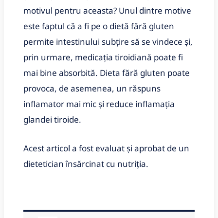
motivul pentru aceasta? Unul dintre motive
este faptul că a fi pe o dietă fără gluten
permite intestinului subțire să se vindece și,
prin urmare, medicația tiroidiană poate fi
mai bine absorbită. Dieta fără gluten poate
provoca, de asemenea, un răspuns
inflamator mai mic și reduce inflamația
glandei tiroide.
Acest articol a fost evaluat și aprobat de un
dietetician însărcinat cu nutriția.