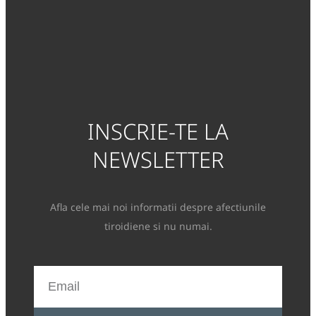
INSCRIE-TE LA
NEWSLETTER
Afla cele mai noi informatii despre afectiunile
tiroidiene si nu numai.