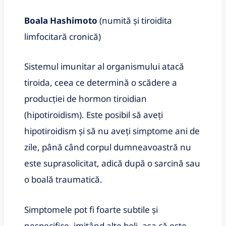
Boala Hashimoto
(numită și tiroidita
limfocitară cronică)
Sistemul imunitar al organismului atacă
tiroida, ceea ce determină o scădere a
producției de hormon tiroidian
(hipotiroidism). Este posibil să aveți
hipotiroidism și să nu aveți simptome ani de
zile, până când corpul dumneavoastră nu
este suprasolicitat, adică după o sarcină sau
o boală traumatică.
Simptomele pot fi foarte subtile și
nespecifice, imitând alte boli, așa că este