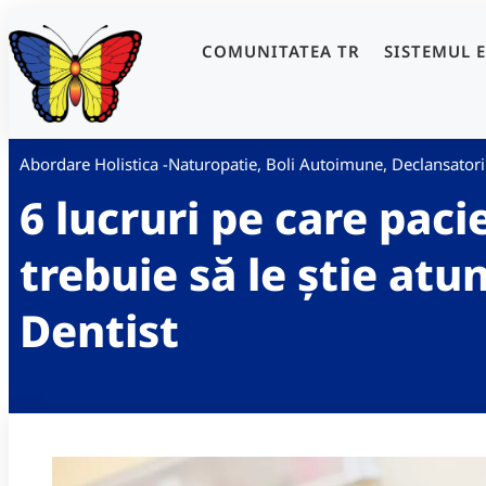
COMUNITATEA TR
SISTEMUL 
Abordare Holistica -Naturopatie
,
Boli Autoimune
,
Declansator
6 lucruri pe care pacie
trebuie să le știe atu
Dentist