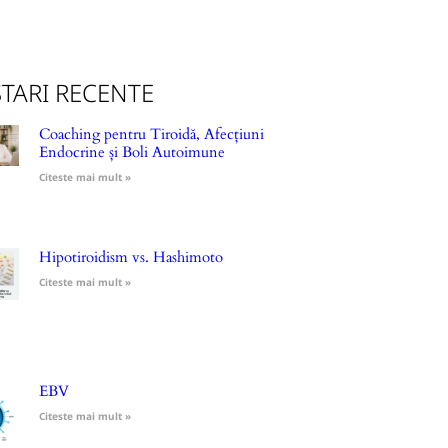
TARI RECENTE
Coaching pentru Tiroidă, Afecțiuni
Endocrine și Boli Autoimune
Citeste mai mult »
Hipotiroidism vs. Hashimoto
Citeste mai mult »
EBV
Citeste mai mult »