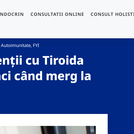
ENDOCRIN
CONSULTATII ONLINE
CONSULT HOLIST
i Autoimunitate
,
FYI
nții cu Tiroida
nci când merg la