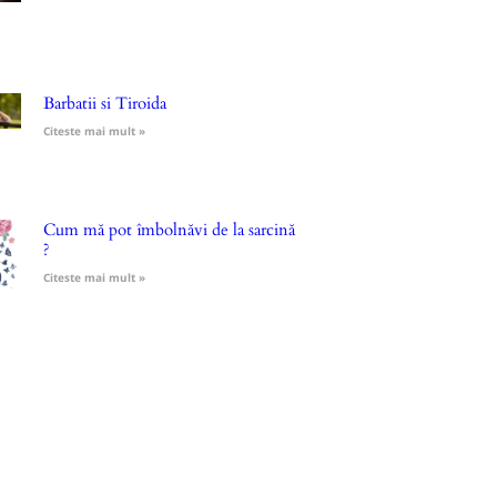
Barbatii si Tiroida
Citeste mai mult »
Cum mă pot îmbolnăvi de la sarcină
?
Citeste mai mult »