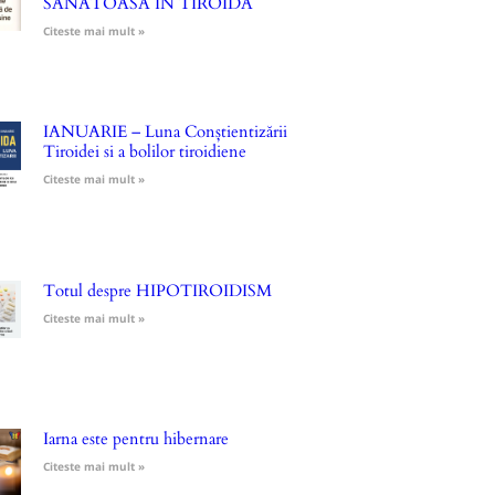
SĂNĂTOASĂ ÎN TIROIDA
Citeste mai mult »
IANUARIE – Luna Conștientizării
Tiroidei si a bolilor tiroidiene
Citeste mai mult »
Totul despre HIPOTIROIDISM
Citeste mai mult »
Iarna este pentru hibernare
Citeste mai mult »