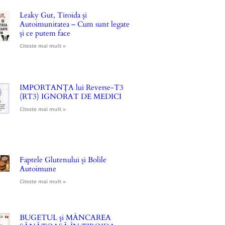
Leaky Gut, Tiroida și
Autoimunitatea – Cum sunt legate
și ce putem face
Citeste mai mult »
IMPORTANȚA lui Reverse-T3
(RT3) IGNORAT DE MEDICI
Citeste mai mult »
Faptele Glutenului și Bolile
Autoimune
Citeste mai mult »
BUGETUL și MÂNCAREA