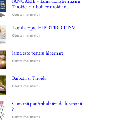
IANUARIE – Luna Conștientizării
Tiroidei si a bolilor tiroidiene
Citeste mai mult »
Totul despre HIPOTIROIDISM
Citeste mai mult »
Iarna este pentru hibernare
Citeste mai mult »
Barbatii si Tiroida
Citeste mai mult »
Cum mă pot îmbolnăvi de la sarcină
?
Citeste mai mult »