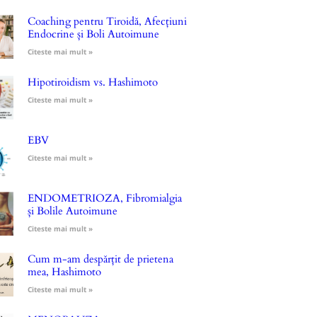
Coaching pentru Tiroidă, Afecțiuni
Endocrine și Boli Autoimune
Citeste mai mult »
Hipotiroidism vs. Hashimoto
Citeste mai mult »
EBV
Citeste mai mult »
ENDOMETRIOZA, Fibromialgia
și Bolile Autoimune
Citeste mai mult »
Cum m-am despărțit de prietena
mea, Hashimoto
Citeste mai mult »