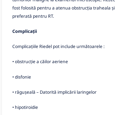
fost folosită pentru a atenua obstrucția traheala și
preferată pentru RT.
Complicații
Complicațiile Riedel pot include următoarele :
• obstrucție a căilor aeriene
• disfonie
• răgușeală – Datorită implicării laringelor
• hipotiroidie