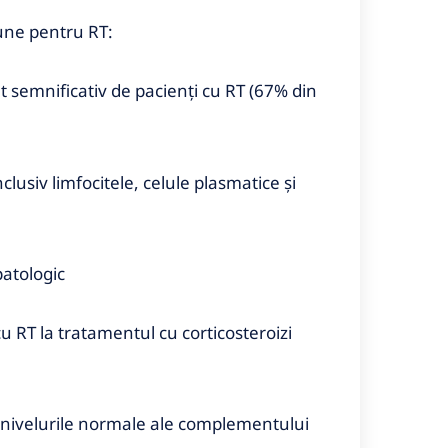
une pentru RT:
nt semnificativ de pacienți cu RT (67% din
inclusiv limfocitele, celule plasmatice și
patologic
u RT la tratamentul cu corticosteroizi
i nivelurile normale ale complementului