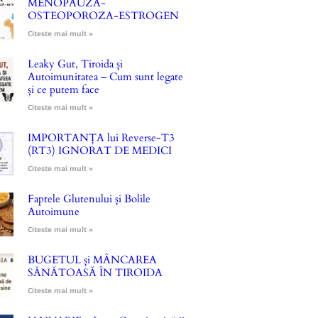
MENOPAUZA-
OSTEOPOROZA-ESTROGEN
Citeste mai mult »
Leaky Gut, Tiroida și
Autoimunitatea – Cum sunt legate
și ce putem face
Citeste mai mult »
IMPORTANȚA lui Reverse-T3
(RT3) IGNORAT DE MEDICI
Citeste mai mult »
Faptele Glutenului și Bolile
Autoimune
Citeste mai mult »
BUGETUL și MÂNCAREA
SĂNĂTOASĂ ÎN TIROIDA
Citeste mai mult »