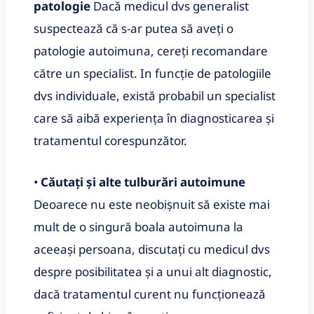
patologie
Dacă medicul dvs generalist
suspectează că s-ar putea să aveți o
patologie autoimuna, cereți recomandare
către un specialist. In funcție de patologiile
dvs individuale, există probabil un specialist
care să aibă experiența în diagnosticarea și
tratamentul corespunzător.
•
Căutați și alte tulburări autoimune
Deoarece nu este neobișnuit să existe mai
mult de o singură boala autoimuna la
aceeași persoana, discutați cu medicul dvs
despre posibilitatea și a unui alt diagnostic,
dacă tratamentul curent nu funcționează