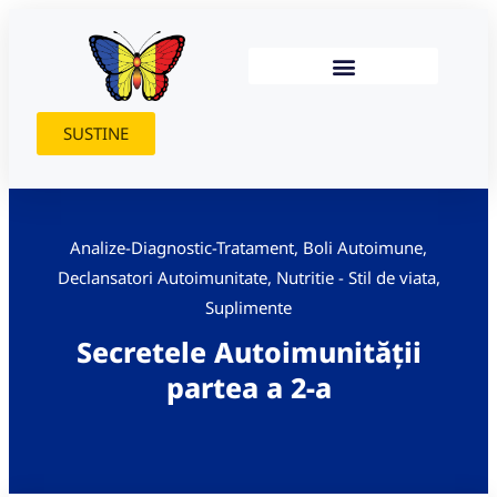
SUSTINE
Analize-Diagnostic-Tratament
,
Boli Autoimune
,
Declansatori Autoimunitate
,
Nutritie - Stil de viata
,
Suplimente
Secretele Autoimunității
partea a 2-a