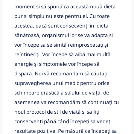
moment si să spună ca această nouă dieta
pur si simplu nu este pentru ei. Cu toate
acestea, dacă sunt consecvenți în dieta
sănătoasă, organismul lor se va adapta si
vor începe sa se simtă reimprospatați și
reîntineriți. Vor începe să aibă mai multă
energie și simptomele vor începe să
dispară. Noi vă recomandam să căutați
supravegherea unui medic pentru orice
schimbare drastică a stilului de viață, de
asemenea va recomandăm să continuați cu
noul protocol de stil de viață si sa fiți
consecvenți până când începeți sa vedeți
rezultate pozitive. Pe măsură ce începeți sa