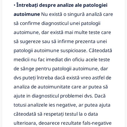
•
Întrebați despre analize ale patologiei
autoimune
Nu există o singură analiză care
să confirme diagnosticul unei patologii
autoimune, dar există mai multe teste care
să sugereze sau să infirme prezenta unei
patologii autoimune suspicioase. Câteodată
medicii nu fac imediat din oficiu acele teste
de sânge pentru patologii autoimune, dar
dvs puteți întreba dacă există vreo astfel de
analiza de autoimunitate care ar putea să
ajute in diagnosticul problemei dvs. Dacă
totusi analizele ies negative, ar putea ajuta
câteodată să respetați testul la o data
ulterioara, deoarece rezultate fals-negative