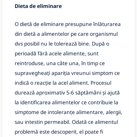
Dieta de eliminare
O dietă de eliminare presupune înlăturarea
din dietă a alimentelor pe care organismul
dvs posibil nu le tolerează bine. După o
perioadă fără acele alimente, sunt
reintroduse, una câte una, în timp ce
supravegheați apariția vreunui simptom ce
indică o reacție la acel aliment. Procesul
durează aproximativ 5-6 săptămâni și ajută
la identificarea alimentelor ce contribuie la
simptome de intoleranțe alimentare, alergii,
sau intestin permeabil. Odată ce alimentul
problemă este descoperit, el poate fi