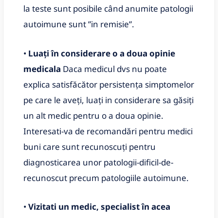
la teste sunt posibile când anumite patologii
autoimune sunt ʺin remisieʺ.
•
Luați în considerare o a doua opinie
medicala
Daca medicul dvs nu poate
explica satisfăcător persistența simptomelor
pe care le aveți, luați in considerare sa găsiți
un alt medic pentru o a doua opinie.
Interesati-va de recomandări pentru medici
buni care sunt recunoscuți pentru
diagnosticarea unor patologii-dificil-de-
recunoscut precum patologiile autoimune.
•
Vizitati un medic, specialist în acea