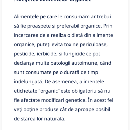
Alimentele pe care le consumăm ar trebui
să fie proaspete și preferabil organice. Prin
încercarea de a realiza o dietă din alimente
organice, puteți evita toxine periculoase,
pesticide, ierbicide, si fungicide ce pot
declanșa multe patologii autoimune, când
sunt consumate pe o durată de timp
îndelungată. De asemenea, alimentele
etichetate ʺorganicʺ este obligatoriu să nu
fie afectate modificari genetice. În acest fel
veți obține produse cât de aproape posibil
de starea lor naturala.