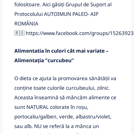
folositoare. Aici găsiți Grupul de Suport al
Protocolului AUTOIMUN PALEO- AIP
ROMÂNIA
🇷🇴
https://www.facebook.com/groups/1526392
Alimentatia în culori cât mai variate –
Alimentația ʺcurcubeuʺ
O dieta ce ajuta la promovarea sănătății va
conține toate culorile curcubeului, zilnic.
Aceasta înseamnă să mâncăm alimente ce
sunt NATURAL colorate în roșu,
portocaliu/galben, verde, albastru/violet,
sau alb. NU se referă la a mânca un