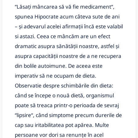
“Lăsați mâncarea să vă fie medicament“,
spunea Hipocrate acum câteva sute de ani
– și adevarul acelei afirmații încă este valabil
si astazi. Ceea ce mâncăm are un efect
dramatic asupra sănătății noastre, astfel și
asupra capacității noastre de a ne recupera
din bolile autoimune. De aceea este
imperativ să ne ocupam de dieta.
Observatie despre schimbările din dieta:
când se începe o nouă dietă, organismul
poate să treaca printr-o perioada de sevraj
“lipsire“, când simptome precum durerile de
cap sau iritabilitatea pot apărea. Multe
persoane vor dori sa renunțe în acel