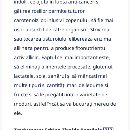
indolii, ce ajuta in lupta anti-cancer, si
gătirea rosiilor permite tuturor
carotenoizilor, inlusiv licopenului, să fie mai
ușor absorbit de către organism. Strivirea
sau tocarea usturoiului elibereaza enzima
alliinaza pentru a produce fitonutrientul
activ allicin. Faptul cel mai important este,
să eliminați alimentele procesate, glutenul,
lactatele, soia, zahărul și să mâncați mai
multe tipuri si cantități mari de legume si
fructe si să le pregătiți intr-o varietate de
moduri, astfel încât sa va bucurați mereu de
ele.