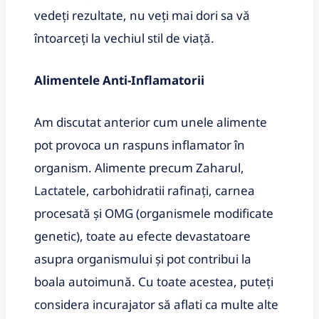
vedeți rezultate, nu veți mai dori sa vă
întoarceți la vechiul stil de viață.
Alimentele Anti-Inflamatorii
Am discutat anterior cum unele alimente
pot provoca un raspuns inflamator în
organism. Alimente precum Zaharul,
Lactatele, carbohidratii rafinați, carnea
procesată și OMG (organismele modificate
genetic), toate au efecte devastatoare
asupra organismului și pot contribui la
boala autoimună. Cu toate acestea, puteți
considera incurajator să aflati ca multe alte