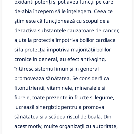
oxidanti potenți și pot avea funcții pe care
de-abia începem să le înțelegem. Ceea ce
știm este că funcționează cu scopul de a
dezactiva substantele cauzatoare de cancer,
ajuta la protectia împotriva bolilor cardiace
si la protecția împotriva majorității bolilor
cronice în general, au efect anti-aging,
întăresc sistemul imun și in general
promoveaza sănătatea. Se consideră ca
fitonutrientii, vitaminele, mineralele si
fibrele, toate prezente in fructe si legume,
lucrează sinergistic pentru a promova
sănătatea si a scădea riscul de boala. Din
acest motiv, multe organizații cu autoritate,