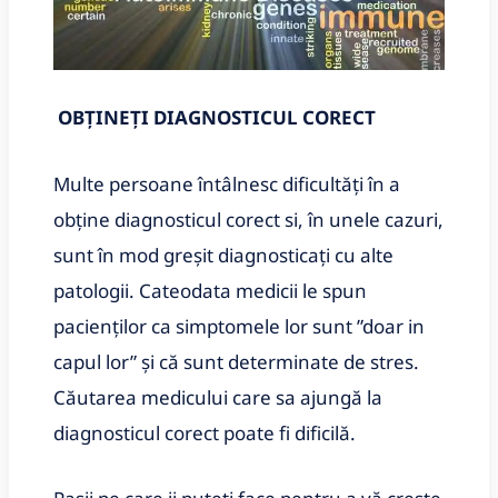
OBȚINEȚI DIAGNOSTICUL CORECT
Multe persoane întâlnesc dificultăți în a
obține diagnosticul corect si, în unele cazuri,
sunt în mod greșit diagnosticați cu alte
patologii. Cateodata medicii le spun
pacienților ca simptomele lor sunt ”doar in
capul lor” și că sunt determinate de stres.
Căutarea medicului care sa ajungă la
diagnosticul corect poate fi dificilă.