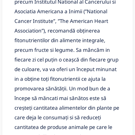
precum Institutul National al Cancerului si
Asociatia Americana a Inimii (ʺNational
Cancer Instituteʺ, ʺThe American Heart
Associationʺ), recomandă obținerea
fitonutrientilor din alimente integrale,
precum fructe si legume. Sa mâncăm in
fiecare zi cel puțin o ceașcă din fiecare grup
de culoare, va va oferi un început minunat
in a obține toți fitonutrientii ce ajuta la
promovarea sănătății. Un mod bun de a
începe să măncati mai sănătos este să
creșteți cantitatea alimentelor din plante pe
care deja le consumați si să reduceți
cantitatea de produse animale pe care le