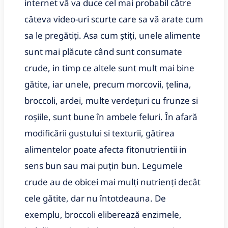
internet vă va duce cel mai probabil către
câteva video-uri scurte care sa vă arate cum
sa le pregătiți. Asa cum știți, unele alimente
sunt mai plăcute când sunt consumate
crude, in timp ce altele sunt mult mai bine
gătite, iar unele, precum morcovii, țelina,
broccoli, ardei, multe verdețuri cu frunze si
roșiile, sunt bune în ambele feluri. În afară
modificării gustului si texturii, gătirea
alimentelor poate afecta fitonutrientii in
sens bun sau mai puțin bun. Legumele
crude au de obicei mai mulți nutrienți decât
cele gătite, dar nu întotdeauna. De
exemplu, broccoli eliberează enzimele,