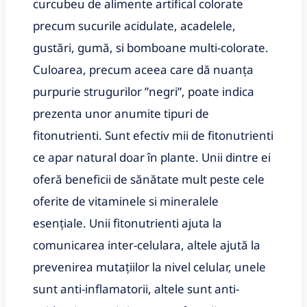
curcubeu de alimente artifical colorate
precum sucurile acidulate, acadelele,
gustări, gumă, si bomboane multi-colorate.
Culoarea, precum aceea care dă nuanța
purpurie strugurilor ʺnegriʺ, poate indica
prezenta unor anumite tipuri de
fitonutrienti. Sunt efectiv mii de fitonutrienti
ce apar natural doar în plante. Unii dintre ei
oferă beneficii de sănătate mult peste cele
oferite de vitaminele si mineralele
esențiale. Unii fitonutrienti ajuta la
comunicarea inter-celulara, altele ajută la
prevenirea mutațiilor la nivel celular, unele
sunt anti-inflamatorii, altele sunt anti-