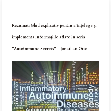
Rezumat: Ghid explicativ pentru a înțelege și
implementa informațiile aflate în seria
”Autoimmune Secrets” – Jonathan Otto