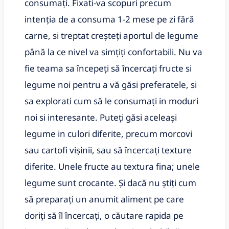
consumați. Fixati-va scopuri precum
intenția de a consuma 1-2 mese pe zi fără
carne, si treptat creșteți aportul de legume
până la ce nivel va simțiți confortabili. Nu va
fie teama sa începeți să încercați fructe si
legume noi pentru a vă găsi preferatele, si
sa explorati cum să le consumați in moduri
noi si interesante. Puteți găsi aceleași
legume in culori diferite, precum morcovi
sau cartofi vișinii, sau să încercați texture
diferite. Unele fructe au textura fina; unele
legume sunt crocante. Și dacă nu știți cum
să preparați un anumit aliment pe care
doriți să îl încercați, o căutare rapida pe