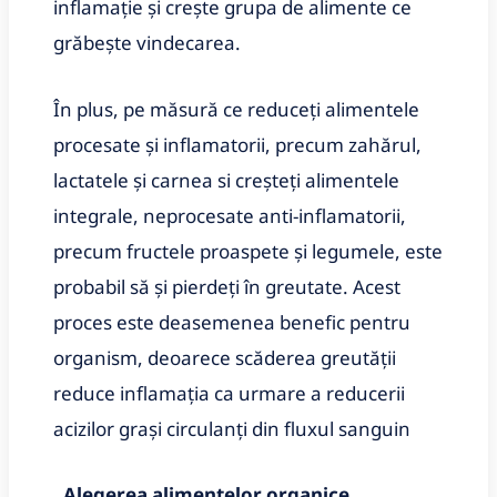
inflamație și crește grupa de alimente ce
grăbește vindecarea.
În plus, pe măsură ce reduceți alimentele
procesate și inflamatorii, precum zahărul,
lactatele și carnea si creșteți alimentele
integrale, neprocesate anti-inflamatorii,
precum fructele proaspete și legumele, este
probabil să și pierdeți în greutate. Acest
proces este deasemenea benefic pentru
organism, deoarece scăderea greutății
reduce inflamația ca urmare a reducerii
acizilor grași circulanți din fluxul sanguin
.
Alegerea alimentelor organice