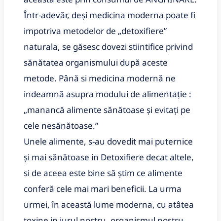
Într-adevăr, deși medicina moderna poate fi
impotriva metodelor de „detoxifiere”
naturala, se găsesc dovezi stiintifice privind
sănătatea organismului după aceste
metode. Până si medicina modernă ne
indeamnă asupra modului de alimentație :
„manancă alimente sănătoase și evitați pe
cele nesănătoase.”
Unele alimente, s-au dovedit mai puternice
şi mai sănătoase in Detoxifiere decat altele,
si de aceea este bine să ştim ce alimente
conferă cele mai mari beneficii. La urma
urmei, în această lume moderna, cu atâtea
toxine in jurul nostru, organismul nostru