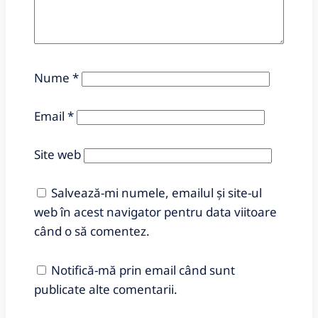
Nume
*
Email
*
Site web
Salvează-mi numele, emailul și site-ul
web în acest navigator pentru data viitoare
când o să comentez.
Notifică-mă prin email când sunt
publicate alte comentarii.