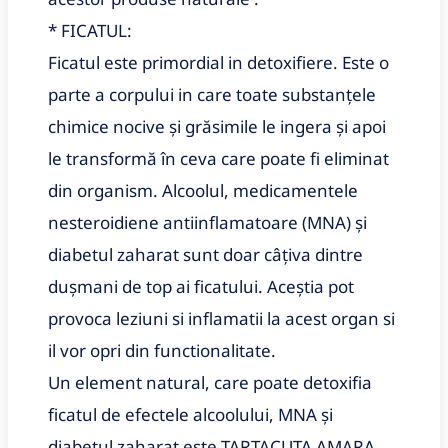
* FICATUL:
Ficatul este primordial in detoxifiere. Este o
parte a corpului in care toate substanțele
chimice nocive și grăsimile le ingera și apoi
le transformă în ceva care poate fi eliminat
din organism. Alcoolul, medicamentele
nesteroidiene antiinflamatoare (MNA) și
diabetul zaharat sunt doar câțiva dintre
dușmani de top ai ficatului. Aceştia pot
provoca leziuni si inflamatii la acest organ si
il vor opri din functionalitate.
Un element natural, care poate detoxifia
ficatul de efectele alcoolului, MNA și
diabetul zaharat este TARTACUTA AMARA.