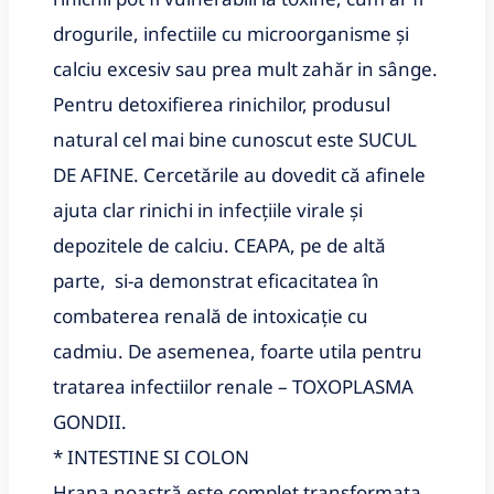
drogurile, infectiile cu microorganisme și
calciu excesiv sau prea mult zahăr in sânge.
Pentru detoxifierea rinichilor, produsul
natural cel mai bine cunoscut este SUCUL
DE AFINE. Cercetările au dovedit că afinele
ajuta clar rinichi in infecțiile virale și
depozitele de calciu. CEAPA, pe de altă
parte, si-a demonstrat eficacitatea în
combaterea renală de intoxicație cu
cadmiu. De asemenea, foarte utila pentru
tratarea infectiilor renale – TOXOPLASMA
GONDII.
* INTESTINE SI COLON
Hrana noastră este complet transformata