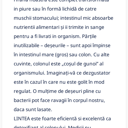
in piure sau în formă lichidă de catre
muschii stomacului; intestinul mic absoarbe
nutrientii alimentari și ii trimite in sange
pentru a fi livrati in organism. Părțile
inutilizabile – deșeurile – sunt apoi împinse
în intestinul mare (gros) sau colon. Cu alte
cuvinte, colonul este „coşul de gunoi” al
organismului. Imaginați-vă ce dezgustator
este în cazul în care nu este golit în mod
regulat. O mulțime de deșeuri pline cu
bacterii pot face ravagii în corpul nostru,
daca sunt lasate.
LINTEA este foarte eficientă si excelentă ca
detoxifiant al colonului. Medicii nu