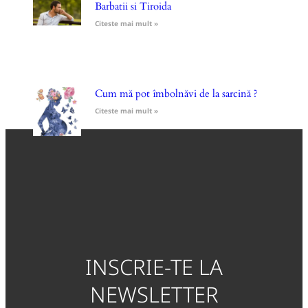
Barbatii si Tiroida
Citeste mai mult »
Cum mă pot îmbolnăvi de la sarcină ?
Citeste mai mult »
INSCRIE-TE LA
NEWSLETTER