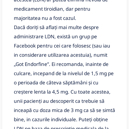
medicament tiroidian, dar pentru
majoritatea nu a fost cazul.
Dacă doriți să aflați mai multe despre
administrare LDN, există un grup pe
Facebook pentru cei care folosesc (sau iau
in considerare utilizarea acestuia), numit
„Got Endorfine”. Ei recomanda, inainte de
culcare, incepand de la nivelul de 1,5 mg pe
o perioada de câteva săptămâni și cu
creștere lenta la 4,5 mg. Cu toate acestea,
unii pacienți au descoperit ca trebuie să
inceapă cu doza mica de 3 mg ca să se simtă
bine, in cazurile individuale. Puteți obține
LDN pe baza de prescriptie medicala de la