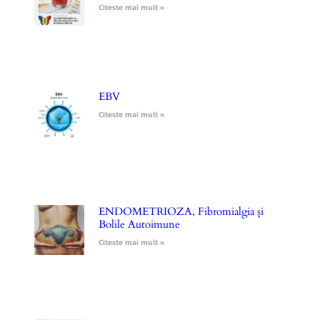
Citeste mai mult »
EBV
Citeste mai mult »
ENDOMETRIOZA, Fibromialgia și
Bolile Autoimune
Citeste mai mult »