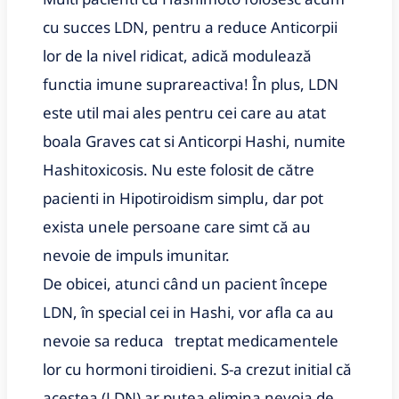
cu succes LDN, pentru a reduce Anticorpii
lor de la nivel ridicat, adică modulează
functia imune suprareactiva! În plus, LDN
este util mai ales pentru cei care au atat
boala Graves cat si Anticorpi Hashi, numite
Hashitoxicosis. Nu este folosit de către
pacienti in Hipotiroidism simplu, dar pot
exista unele persoane care simt că au
nevoie de impuls imunitar.
De obicei, atunci când un pacient începe
LDN, în special cei in Hashi, vor afla ca au
nevoie sa reduca treptat medicamentele
lor cu hormoni tiroidieni. S-a crezut initial că
acestea (LDN) ar putea elimina nevoia de