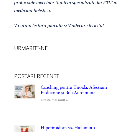
protocoale invechite. Suntem specializati din 2012 in
medicina holistica.
Va uram lectura placuta si Vindecare fericita!
URMARITI-NE
POSTARI RECENTE
Coaching pentru Tiroidă, Afecțiuni
Endocrine și Boli Autoimune
Citeste mai mult »
Hipotiroidism vs. Hashimoto