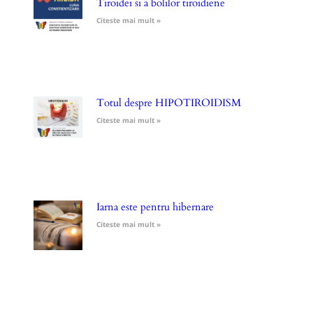
Tiroidei si a bolilor tiroidiene
Citeste mai mult »
Totul despre HIPOTIROIDISM
Citeste mai mult »
Iarna este pentru hibernare
Citeste mai mult »