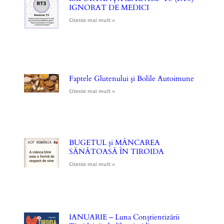
IGNORAT DE MEDICI
Citeste mai mult »
Faptele Glutenului și Bolile Autoimune
Citeste mai mult »
BUGETUL și MÂNCAREA
SĂNĂTOASĂ ÎN TIROIDA
Citeste mai mult »
IANUARIE – Luna Conștientizării