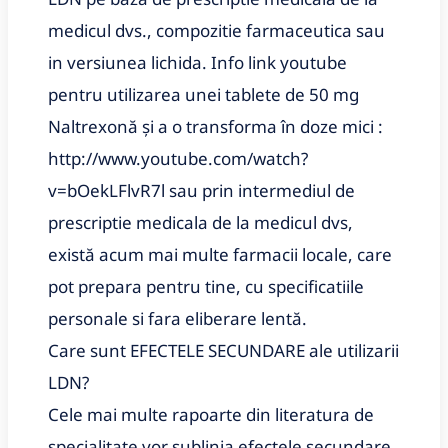
medicul dvs., compozitie farmaceutica sau
in versiunea lichida. Info link youtube
pentru utilizarea unei tablete de 50 mg
Naltrexonă și a o transforma în doze mici :
http://www.youtube.com/watch?
v=bOekLFlvR7l sau prin intermediul de
prescriptie medicala de la medicul dvs,
există acum mai multe farmacii locale, care
pot prepara pentru tine, cu specificatiile
personale si fara eliberare lentă.
Care sunt EFECTELE SECUNDARE ale utilizarii
LDN?
Cele mai multe rapoarte din literatura de
specialitate vor sublinia efectele secundare