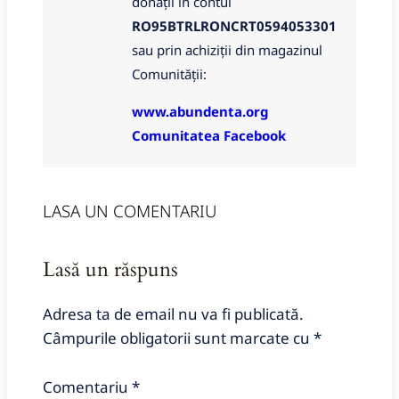
donații in contul
RO95BTRLRONCRT0594053301
sau prin achiziții din magazinul
Comunității:
www.abundenta.org
Comunitatea Facebook
LASA UN COMENTARIU
Lasă un răspuns
Adresa ta de email nu va fi publicată.
Câmpurile obligatorii sunt marcate cu
*
Comentariu
*