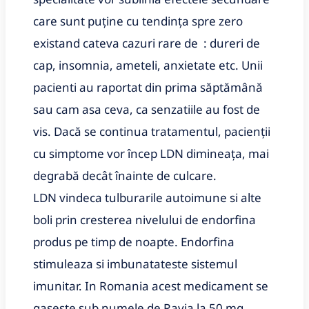
care sunt puține cu tendința spre zero
existand cateva cazuri rare de : dureri de
cap, insomnia, ameteli, anxietate etc. Unii
pacienti au raportat din prima săptămână
sau cam asa ceva, ca senzatiile au fost de
vis. Dacă se continua tratamentul, pacienții
cu simptome vor încep LDN dimineața, mai
degrabă decât înainte de culcare.
LDN vindeca tulburarile autoimune si alte
boli prin cresterea nivelului de endorfina
produs pe timp de noapte. Endorfina
stimuleaza si imbunatateste sistemul
imunitar. In Romania acest medicament se
gaseste sub numele de Ravia la 50 mg.