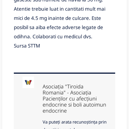
Atentie trebuie luat in cantitati mult mai
mici de 4.5 mg inainte de culcare. Este
posibil sa aiba efecte adverse legate de
odihna. Colaborati cu medicul dvs.
Sursa STTM
Asociația "Tiroida
Romania" - Asociația
Pacienților cu afecțiuni
endocrine si boli autoimun
endocrine
Va puteți arata recunoștința prin