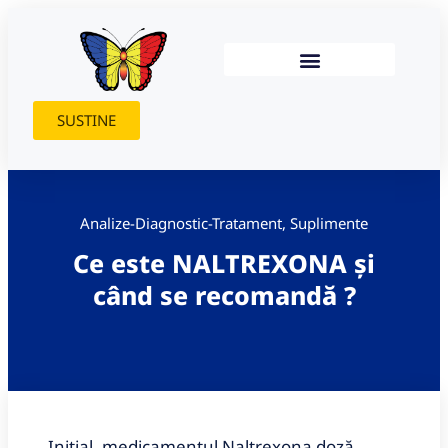
SUSTINE
Analize-Diagnostic-Tratament
,
Suplimente
Ce este NALTREXONA și
când se recomandă ?
Inițial, medicamentul Naltrexona doză