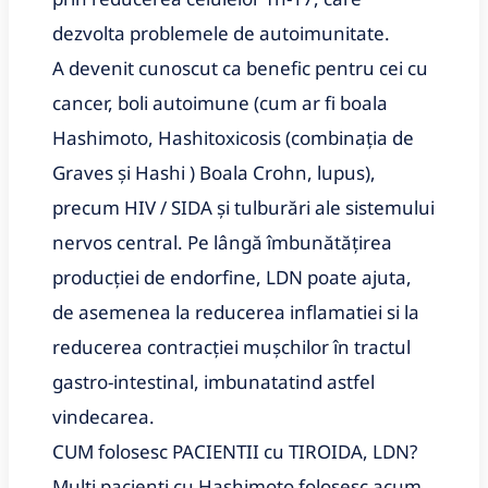
dezvolta problemele de autoimunitate.
A devenit cunoscut ca benefic pentru cei cu
cancer, boli autoimune (cum ar fi boala
Hashimoto, Hashitoxicosis (combinația de
Graves și Hashi ) Boala Crohn, lupus),
precum HIV / SIDA și tulburări ale sistemului
nervos central. Pe lângă îmbunătățirea
producției de endorfine, LDN poate ajuta,
de asemenea la reducerea inflamatiei si la
reducerea contracției mușchilor în tractul
gastro-intestinal, imbunatatind astfel
vindecarea.
CUM folosesc PACIENTII cu TIROIDA, LDN?
Multi pacienti cu Hashimoto folosesc acum