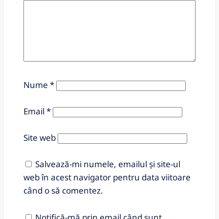
Nume
*
Email
*
Site web
Salvează-mi numele, emailul și site-ul
web în acest navigator pentru data viitoare
când o să comentez.
Notifică-mă prin email când sunt