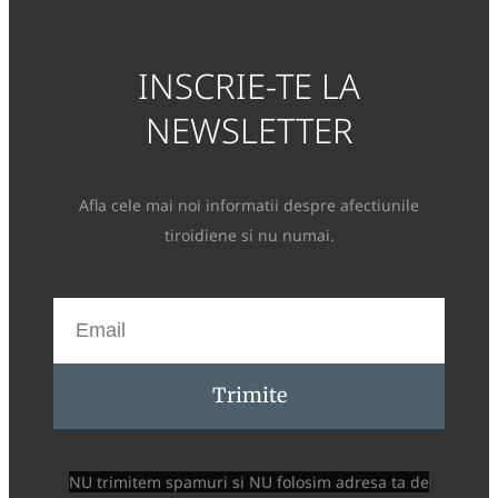
INSCRIE-TE LA
NEWSLETTER
Afla cele mai noi informatii despre afectiunile
tiroidiene si nu numai.
Trimite
NU trimitem spamuri si NU folosim adresa ta de