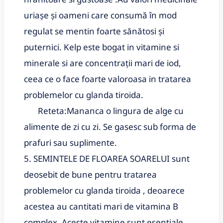
uriașe și oameni care consumă în mod
regulat se mentin foarte sănătosi și
puternici. Kelp este bogat in vitamine si
minerale si are concentrații mari de iod,
ceea ce o face foarte valoroasa in tratarea
problemelor cu glanda tiroida.
Reteta:Mananca o lingura de alge cu
alimente de zi cu zi. Se gasesc sub forma de
prafuri sau suplimente.
5. SEMINTELE DE FLOAREA SOARELUI sunt
deosebit de bune pentru tratarea
problemelor cu glanda tiroida , deoarece
acestea au cantitati mari de vitamina B
complex. Aceste vitamine sunt esentiale