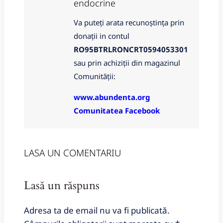
endocrine
Va puteți arata recunoștința prin
donații in contul
RO95BTRLRONCRT0594053301
sau prin achiziții din magazinul
Comunității:
www.abundenta.org
Comunitatea Facebook
LASA UN COMENTARIU
Lasă un răspuns
Adresa ta de email nu va fi publicată.