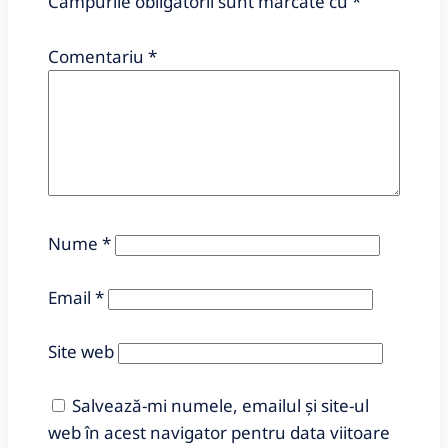
Câmpurile obligatorii sunt marcate cu
*
Comentariu
*
Nume
*
Email
*
Site web
Salvează-mi numele, emailul și site-ul
web în acest navigator pentru data viitoare