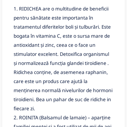
1. RIDICHEA are o multitudine de beneficii
pentru sănătate este importanta în
tratamentul diferitelor boli și tulburări. Este
bogata în vitamina C, este o sursa mare de
antioxidant și zinc, ceea ce o face un
stimulator excelent. Detoxifica organismul
și normalizează funcția glandei tiroidiene .
Ridichea conține, de asemenea raphanin,
care este un produs care ajută la
menținerea normală nivelurilor de hormoni
tiroidieni. Bea un pahar de suc de ridiche in
fiecare zi.
2. ROINITA (Balsamul de lamaie) – aparține
familiei mentei si a fost utilizat de mii de ani