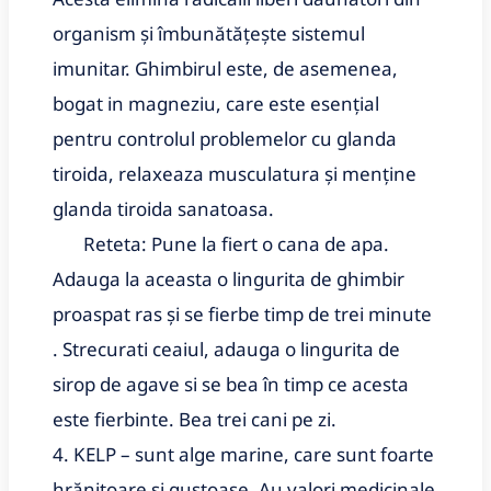
organism și îmbunătățește sistemul
imunitar. Ghimbirul este, de asemenea,
bogat in magneziu, care este esențial
pentru controlul problemelor cu glanda
tiroida, relaxeaza musculatura și menține
glanda tiroida sanatoasa
.
Reteta: Pune la fiert o cana de apa.
Adauga la aceasta o lingurita de ghimbir
proaspat ras și se fierbe timp de trei minute
. Strecurati ceaiul, adauga o lingurita de
sirop de agave si se bea în timp ce acesta
este fierbinte. Bea trei cani pe zi.
4. KELP – sunt alge marine, care sunt foarte
hrănitoare si gustoase .Au valori medicinale