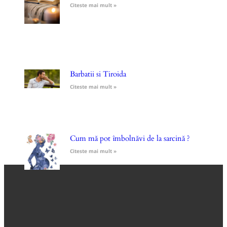
Citeste mai mult »
Barbatii si Tiroida
Citeste mai mult »
Cum mă pot îmbolnăvi de la sarcină ?
Citeste mai mult »