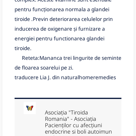
pentru funcționarea normala a glandei
tiroide .Previn deteriorarea celulelor prin
inducerea de oxigenare și furnizare a
energiei pentru functionarea glandei
tiroide.
Reteta:Mananca trei lingurite de seminte
de floarea soarelui pe zi.
traducere Lia J. din naturalhomeremedies
Asociația "Tiroida
Romania" - Asociația
Pacienților cu afecțiuni
endocrine si boli autoimun