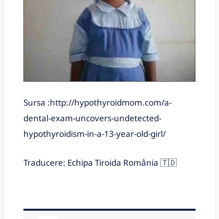
Sursa :http://hypothyroidmom.com/a-
dental-exam-uncovers-undetected-
hypothyroidism-in-a-13-year-old-girl/
Traducere: Echipa Tiroida România 🇹🇩