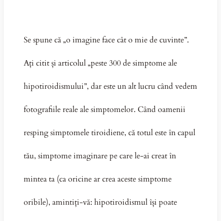
Se spune că „o imagine face cât o mie de cuvinte”.
Ați citit și articolul „peste 300 de simptome ale
hipotiroidismului”, dar este un alt lucru când vedem
fotografiile reale ale simptomelor. Când oamenii
resping simptomele tiroidiene, că totul este în capul
tău, simptome imaginare pe care le-ai creat în
mintea ta (ca oricine ar crea aceste simptome
oribile), amintiți-vă: hipotiroidismul își poate