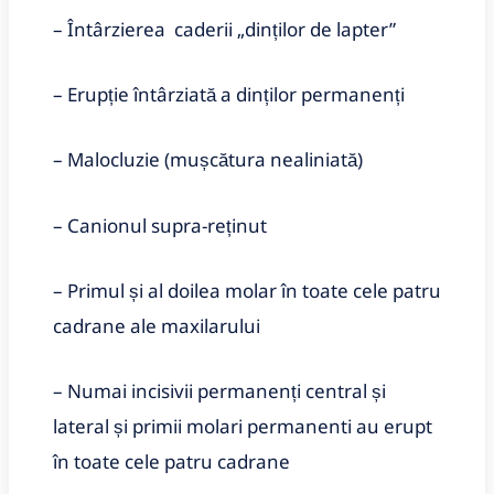
– Întârzierea caderii „dinților de lapter”
– Erupție întârziată a dinților permanenți
– Malocluzie (mușcătura nealiniată)
– Canionul supra-reținut
– Primul și al doilea molar în toate cele patru
cadrane ale maxilarului
– Numai incisivii permanenți central și
lateral și primii molari permanenti au erupt
în toate cele patru cadrane