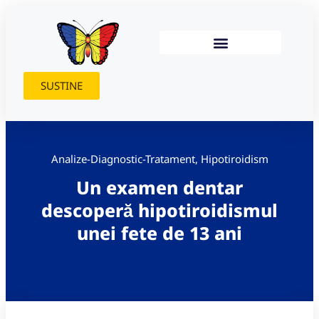
SUSTINE
Analize-Diagnostic-Tratament
,
Hipotiroidism
Un examen dentar
descoperă hipotiroidismul
unei fete de 13 ani