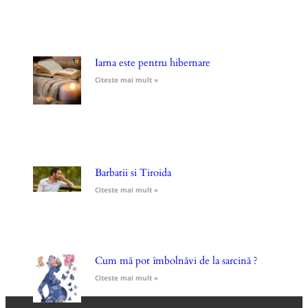
Iarna este pentru hibernare
Citeste mai mult »
Barbatii si Tiroida
Citeste mai mult »
Cum mă pot îmbolnăvi de la sarcină ?
Citeste mai mult »