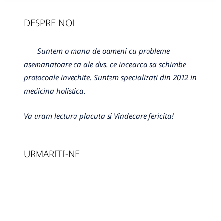
DESPRE NOI
Suntem o mana de oameni cu probleme
asemanatoare ca ale dvs. ce incearca sa schimbe
protocoale invechite. Suntem specializati din 2012 in
medicina holistica.
Va uram lectura placuta si Vindecare fericita!
URMARITI-NE