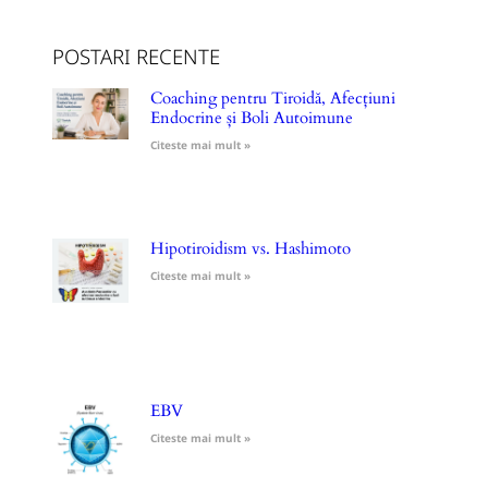
POSTARI RECENTE
Coaching pentru Tiroidă, Afecțiuni
Endocrine și Boli Autoimune
Citeste mai mult »
Hipotiroidism vs. Hashimoto
Citeste mai mult »
EBV
Citeste mai mult »