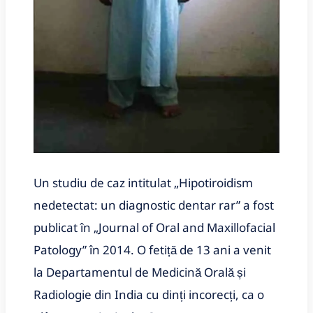
Un studiu de caz intitulat „Hipotiroidism
nedetectat: un diagnostic dentar rar” a fost
publicat în „Journal of Oral and Maxillofacial
Patology” în 2014. O fetiță de 13 ani a venit
la Departamentul de Medicină Orală și
Radiologie din India cu dinți incorecți, ca o