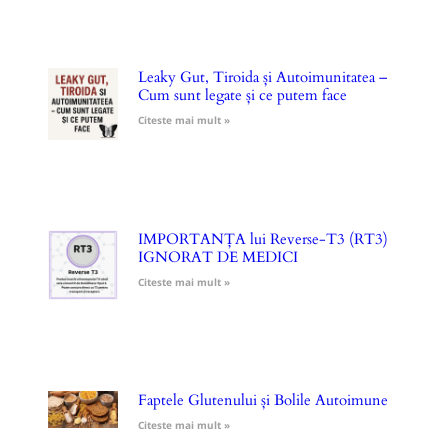
Leaky Gut, Tiroida și Autoimunitatea –
Cum sunt legate și ce putem face
Citeste mai mult »
IMPORTANȚA lui Reverse-T3 (RT3)
IGNORAT DE MEDICI
Citeste mai mult »
Faptele Glutenului și Bolile Autoimune
Citeste mai mult »