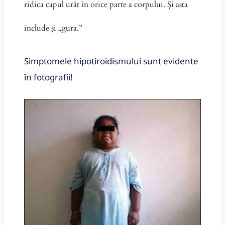
ridica capul urât în ​​orice parte a corpului. Și asta
include și „gura.”
Simptomele hipotiroidismului sunt evidente
în fotografii!