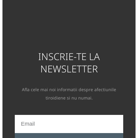
INSCRIE-TE LA
NEWSLETTER
Afla cele mai noi informatii despre afectiunile
tiroidiene si nu numai.