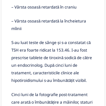
– Vârsta osoasă retardată în craniu
– Vârsta osoasă retardată la încheietura
mîinii
S-au luat teste de sânge și s-a constatat că
TSH era foarte ridicat la 153.46. I-au fost
prescrise tablete de tiroxină sodică de către
un endocrinolog. După cinci luni de
tratament, caracteristicile clinice ale
hipotiroidismului s-au îmbunătățit vizibil.
Cinci luni de la fotografie post-tratament
care arată o îmbunătățire a mâinilor, staturi