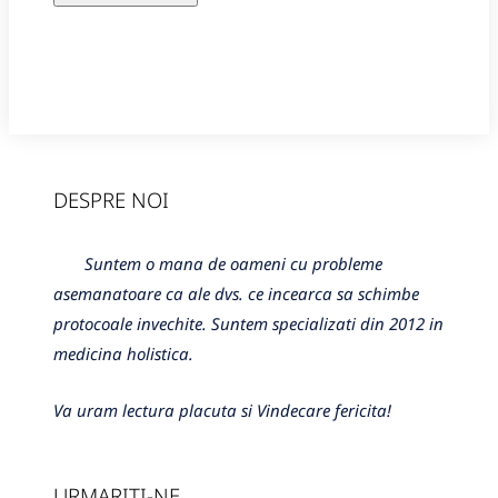
DESPRE NOI
Suntem o mana de oameni cu probleme
asemanatoare ca ale dvs. ce incearca sa schimbe
protocoale invechite. Suntem specializati din 2012 in
medicina holistica.
Va uram lectura placuta si Vindecare fericita!
URMARITI-NE