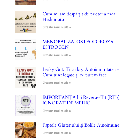
Cum m-am despărțit de prietena mea,
Hashimoto
Citeste mai mult »
MENOPAUZA-OSTEOPOROZA-
ESTROGEN
Citeste mai mult »
Leaky Gut, Tiroida și Autoimunitatea –
Cum sunt legate și ce putem face
Citeste mai mult »
IMPORTANȚA lui Reverse-T3 (RT3)
IGNORAT DE MEDICI
Citeste mai mult »
Faptele Glutenului și Bolile Autoimune
Citeste mai mult »