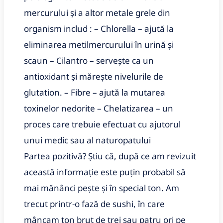
mercurului și a altor metale grele din
organism includ : – Chlorella – ajută la
eliminarea metilmercurului în urină și
scaun – Cilantro – servește ca un
antioxidant și mărește nivelurile de
glutation. – Fibre – ajută la mutarea
toxinelor nedorite – Chelatizarea – un
proces care trebuie efectuat cu ajutorul
unui medic sau al naturopatului
Partea pozitivă? Știu că, după ce am revizuit
această informație este puțin probabil să
mai mănânci pește și în special ton. Am
trecut printr-o fază de sushi, în care
mâncam ton brut de trei sau patru ori pe