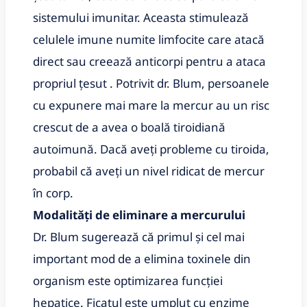
sistemului imunitar. Aceasta stimulează
celulele imune numite limfocite care atacă
direct sau creează anticorpi pentru a ataca
propriul țesut . Potrivit dr. Blum, persoanele
cu expunere mai mare la mercur au un risc
crescut de a avea o boală tiroidiană
autoimună. Dacă aveți probleme cu tiroida,
probabil că aveți un nivel ridicat de mercur
în corp.
Modalități de eliminare a mercurului
Dr. Blum sugerează că primul și cel mai
important mod de a elimina toxinele din
organism este optimizarea funcției
hepatice. Ficatul este umplut cu enzime