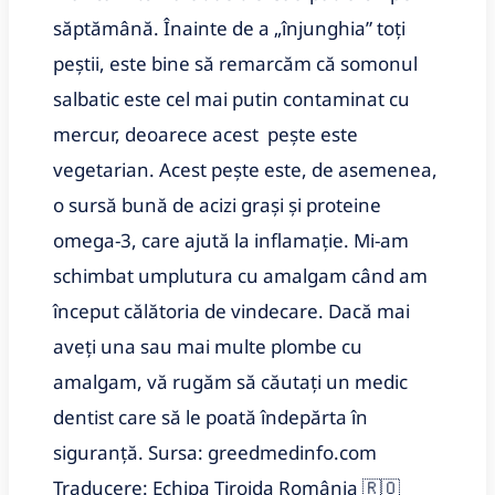
săptămână. Înainte de a „înjunghia” toți
peștii, este bine să remarcăm că somonul
salbatic este cel mai putin contaminat cu
mercur, deoarece acest pește este
vegetarian. Acest pește este, de asemenea,
o sursă bună de acizi grași și proteine ​​
omega-3, care ajută la inflamație. Mi-am
schimbat umplutura cu amalgam când am
început călătoria de vindecare. Dacă mai
aveți una sau mai multe plombe cu
amalgam, vă rugăm să căutați un medic
dentist care să le poată îndepărta în
siguranță. Sursa: greedmedinfo.com
Traducere: Echipa Tiroida România 🇷🇴