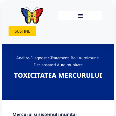
SUSTINE
Analize-Diagnostic-Tratament
,
Boli Autoimune
,
Declansatori Autoimunitate
TOXICITATEA MERCURULUI
Mercurul și sistemul imunitar