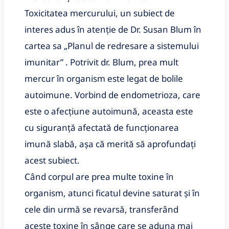
Toxicitatea mercurului, un subiect de
interes adus în atenție de Dr. Susan Blum în
cartea sa „Planul de redresare a sistemului
imunitar” . Potrivit dr. Blum, prea mult
mercur în organism este legat de bolile
autoimune. Vorbind de endometrioza, care
este o afecțiune autoimună, aceasta este
cu siguranță afectată de funcționarea
imună slabă, așa că merită să aprofundați
acest subiect.
Când corpul are prea multe toxine în
organism, atunci ficatul devine saturat și în
cele din urmă se revarsă, transferând
aceste toxine în sânge care se aduna mai