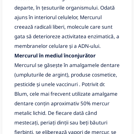
departe, în țesuturile organismului. Odată
ajuns în interiorul celulelor, Mercurul
creează radicali liberi, molecule care sunt
gata să deterioreze activitatea enzimatică, a
membranelor celulare și a ADN-ului.
Mercurul în mediul înconjurător
Mercurul se găsește în amalgamele dentare
(umpluturile de argint), produse cosmetice,
pesticide și unele vaccinuri . Potrivit dr.
Blum, cele mai frecvent utilizate amalgame
dentare conțin aproximativ 50% mercur
metalic lichid. De fiecare dată când
mestecați, periați dinții sau beți băuturi
fierbinți, se eliberează vapori de mercur, se