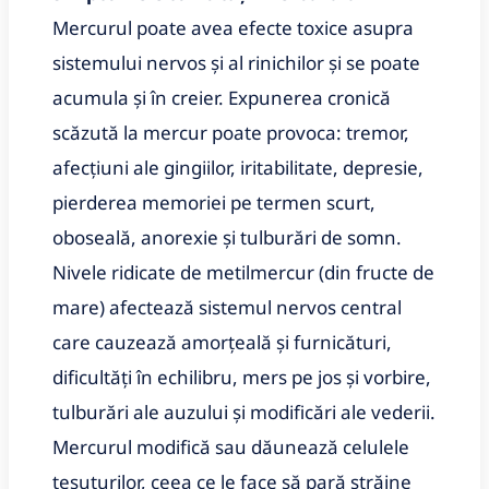
Mercurul poate avea efecte toxice asupra
sistemului nervos și al rinichilor și se poate
acumula și în creier. Expunerea cronică
scăzută la mercur poate provoca: tremor,
afecțiuni ale gingiilor, iritabilitate, depresie,
pierderea memoriei pe termen scurt,
oboseală, anorexie și tulburări de somn.
Nivele ridicate de metilmercur (din fructe de
mare) afectează sistemul nervos central
care cauzează amorțeală și furnicături,
dificultăți în echilibru, mers pe jos și vorbire,
tulburări ale auzului și modificări ale vederii.
Mercurul modifică sau dăunează celulele
țesuturilor, ceea ce le face să pară străine