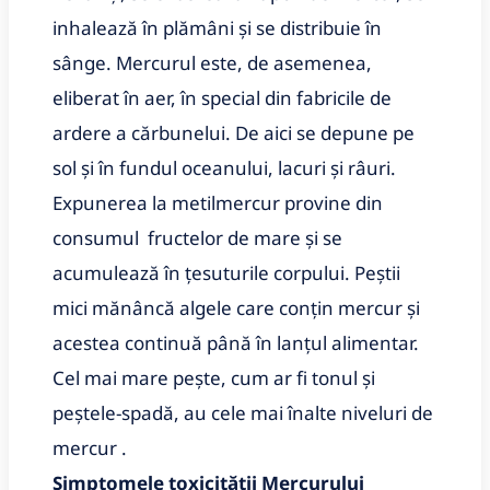
inhalează în plămâni și se distribuie în
sânge. Mercurul este, de asemenea,
eliberat în aer, în special din fabricile de
ardere a cărbunelui. De aici se depune pe
sol și în fundul oceanului, lacuri și râuri.
Expunerea la metilmercur provine din
consumul fructelor de mare și se
acumulează în țesuturile corpului. Peștii
mici mănâncă algele care conțin mercur și
acestea continuă până în lanțul alimentar.
Cel mai mare pește, cum ar fi tonul și
peștele-spadă, au cele mai înalte niveluri de
mercur .
Simptomele toxicității Mercurului