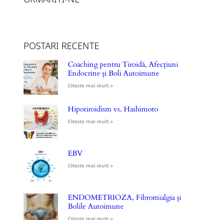
POSTARI RECENTE
Coaching pentru Tiroidă, Afecțiuni
Endocrine și Boli Autoimune
Citeste mai mult »
Hipotiroidism vs. Hashimoto
Citeste mai mult »
EBV
Citeste mai mult »
ENDOMETRIOZA, Fibromialgia și
Bolile Autoimune
Citeste mai mult »