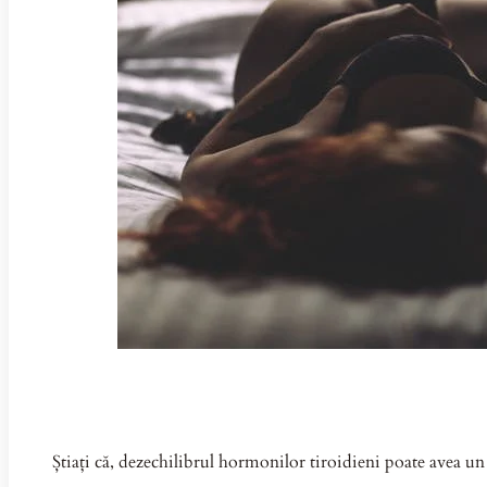
Știați că, dezechilibrul hormonilor tiroidieni poate avea un 