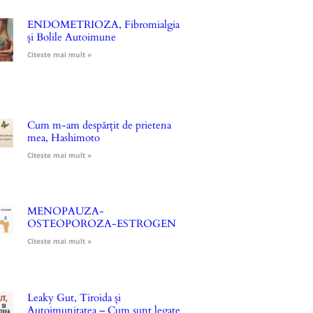
ENDOMETRIOZA, Fibromialgia
și Bolile Autoimune
Citeste mai mult »
Cum m-am despărțit de prietena
mea, Hashimoto
Citeste mai mult »
MENOPAUZA-
OSTEOPOROZA-ESTROGEN
Citeste mai mult »
Leaky Gut, Tiroida și
Autoimunitatea – Cum sunt legate