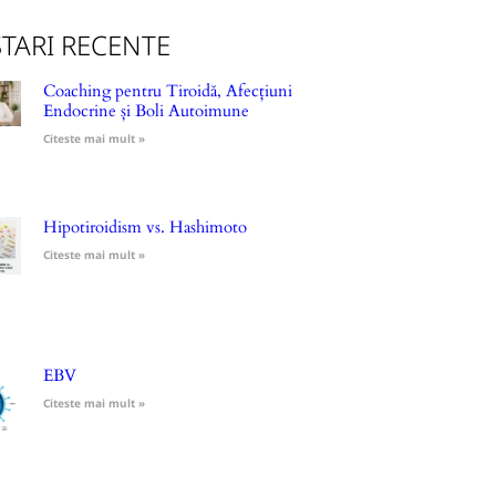
TARI RECENTE
Coaching pentru Tiroidă, Afecțiuni
Endocrine și Boli Autoimune
Citeste mai mult »
Hipotiroidism vs. Hashimoto
Citeste mai mult »
EBV
Citeste mai mult »