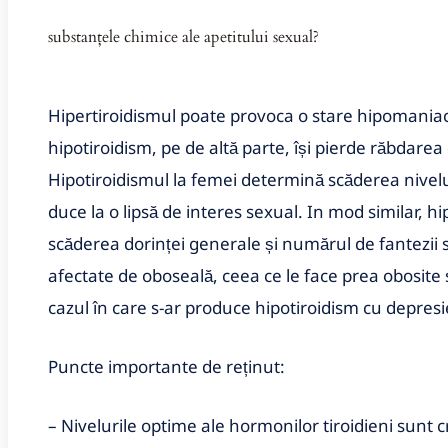
substanțele chimice ale apetitului sexual?
Hipertiroidismul poate provoca o stare hipomaniac
hipotiroidism, pe de altă parte, își pierde răbdarea
Hipotiroidismul la femei determină scăderea nivelu
duce la o lipsă de interes sexual. In mod similar, hi
scăderea dorinței generale și numărul de fantezii 
afectate de oboseală, ceea ce le face prea obosite 
cazul în care s-ar produce hipotiroidism cu depresi
Puncte importante de reținut:
– Nivelurile optime ale hormonilor tiroidieni sunt cr