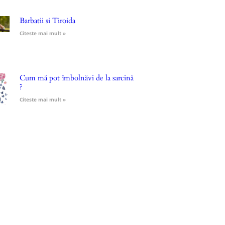
Barbatii si Tiroida
Citeste mai mult »
Cum mă pot îmbolnăvi de la sarcină
?
Citeste mai mult »