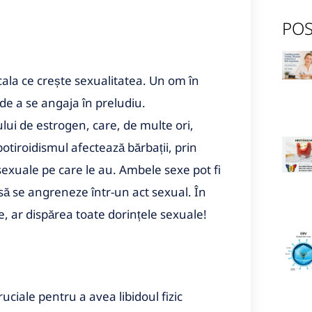
POS
ala ce crește sexualitatea. Un om în
 de a se angaja în preludiu.
lui de estrogen, care, de multe ori,
potiroidismul afectează bărbații, prin
sexuale pe care le au. Ambele sexe pot fi
să se angreneze într-un act sexual. În
e, ar dispărea toate dorințele sexuale!
uciale pentru a avea libidoul fizic