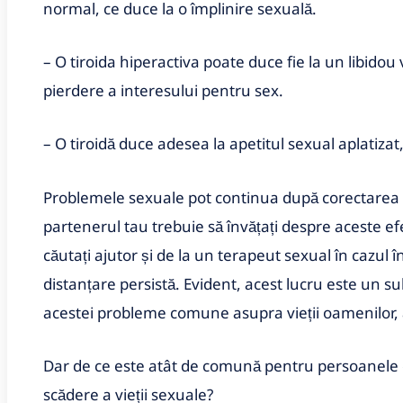
normal, ce duce la o împlinire sexuală.
– O tiroida hiperactiva poate duce fie la un libidou
pierdere a interesului pentru sex.
– O tiroidă duce adesea la apetitul sexual aplatizat,
Problemele sexuale pot continua după corectarea un
partenerul tau trebuie să învățați despre aceste efe
căutați ajutor și de la un terapeut sexual în cazul 
distanțare persistă. Evident, acest lucru este un su
acestei probleme comune asupra vieții oamenilor, af
Dar de ce este atât de comună pentru persoanele c
scădere a vieții sexuale?