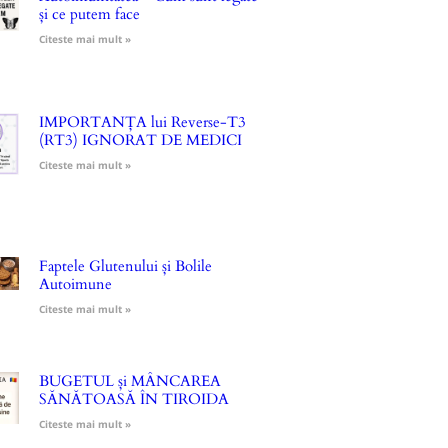
și ce putem face
Citeste mai mult »
IMPORTANȚA lui Reverse-T3
(RT3) IGNORAT DE MEDICI
Citeste mai mult »
Faptele Glutenului și Bolile
Autoimune
Citeste mai mult »
BUGETUL și MÂNCAREA
SĂNĂTOASĂ ÎN TIROIDA
Citeste mai mult »