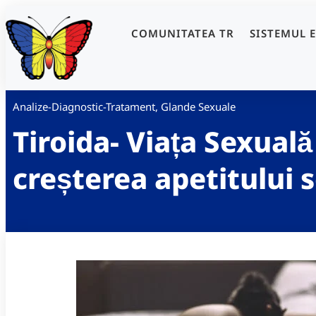
COMUNITATEA TR
SISTEMUL 
Analize-Diagnostic-Tratament
,
Glande Sexuale
Tiroida- Viața Sexuală
creșterea apetitului 