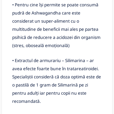
• Pentru cine îşi permite se poate consumă
pudră de Ashwagandha care este
considerat un super-aliment cu o
multitudine de beneficii mai ales pe partea
psihică de reducere a acidozei din organism
(stres, oboseală emoţională)
• Extractul de armurariu – Silimarina – ar
avea efecte foarte bune în tratareatiroidei.
Specialiștii consideră că doza optimă este de
o pastilă de 1 gram de Silimarină pe zi
pentru adulți iar pentru copii nu este
recomandată.