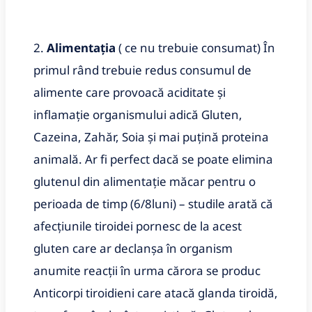
2.
Alimentaţia
( ce nu trebuie consumat) În
primul rând trebuie redus consumul de
alimente care provoacă aciditate şi
inflamaţie organismului adică Gluten,
Cazeina, Zahăr, Soia şi mai puțină proteina
animală. Ar fi perfect dacă se poate elimina
glutenul din alimentaţie măcar pentru o
perioada de timp (6/8luni) – studile arată că
afecţiunile tiroidei pornesc de la acest
gluten care ar declanşa în organism
anumite reacţii în urma cărora se produc
Anticorpi tiroidieni care atacă glanda tiroidă,