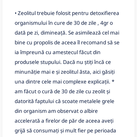
• Zeolitul trebuie folosit pentru detoxifierea
organismului în cure de 30 de zile , 4gr o
dată pe zi, dimineaţă. Se asimilează cel mai
bine cu propolis de aceea îl recomand să se
ia împreună cu amestecul făcut din
produsele stupului. Dacă nu ştiţi încă ce
minunăţie mai e şi zeolitul ăsta, aici găsiţi
una dintre cele mai complexe explicaţii. *
am făcut o cură de 30 de zile cu zeolit și
datorită faptului că scoate metalele grele
din organism am observat o albire
accelerată a firelor de păr de aceea aveți
grijă să consumați și mult fier pe perioada