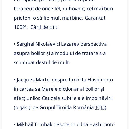
terapeut de orice fel, duhovnic, cel mai bun
prieten, o să fie mult mai bine. Garantat
100%. Cărți de citit:
• Serghei Nikolaevici Lazarev perspectiva
asupra bolilor și a modului de tratare s-a
schimbat destul de mult.
• Jacques Martel despre tiroidita Hashimoto
în cartea sa Marele dicționar al bolilor și
afecțiunilor. Cauzele subtile ale îmbolnăvirii
(o găsiți pe Grupul Tiroida România 🇷🇴)
• Mikhail Tombak despre tiroidita Hashimoto