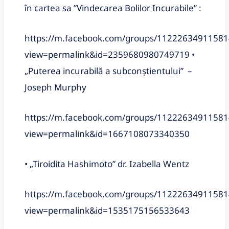
în cartea sa ”Vindecarea Bolilor Incurabile” :
https://m.facebook.com/groups/11222634911581
view=permalink&id=2359680980749719 •
„Puterea incurabilă a subconștientului” –
Joseph Murphy
https://m.facebook.com/groups/11222634911581
view=permalink&id=1667108073340350
• „Tiroidita Hashimoto” dr. Izabella Wentz
https://m.facebook.com/groups/11222634911581
view=permalink&id=1535175156533643