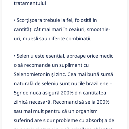
tratamentului
• Scorţişoara trebuie la fel, folosită în
cantităţi cât mai mari în ceaiuri, smoothie-
uri, muesli sau diferite combinaţii.
• Seleniu este esenţial, aproape orice medic
o să recomande un supliment cu
Selenomietonin şi zinc. Cea mai bună sursă
naturală de seleniu sunt nucile braziliene –
5gr de nuca asigură 200% din cantitatea
zilnică necesară. Recomand să se ia 200%
sau mai mult pentru că un organism
suferind are sigur probleme cu absorbţia de