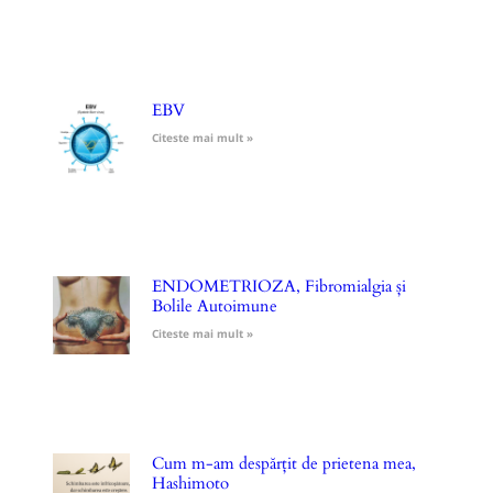
EBV
Citeste mai mult »
ENDOMETRIOZA, Fibromialgia și
Bolile Autoimune
Citeste mai mult »
Cum m-am despărțit de prietena mea,
Hashimoto