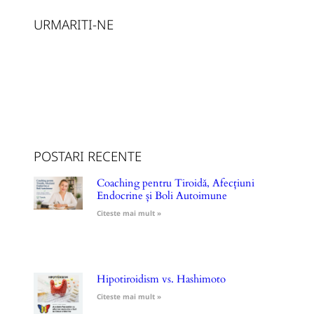
URMARITI-NE
POSTARI RECENTE
Coaching pentru Tiroidă, Afecțiuni
Endocrine și Boli Autoimune
Citeste mai mult »
Hipotiroidism vs. Hashimoto
Citeste mai mult »