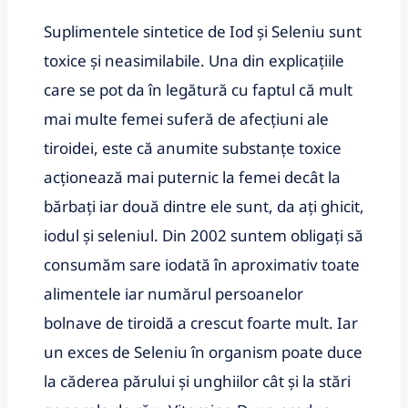
Suplimentele sintetice de Iod și Seleniu sunt
toxice și neasimilabile. Una din explicațiile
care se pot da în legătură cu faptul că mult
mai multe femei suferă de afecțiuni ale
tiroidei, este că anumite substanțe toxice
acționează mai puternic la femei decât la
bărbați iar două dintre ele sunt, da ați ghicit,
iodul și seleniul. Din 2002 suntem obligați să
consumăm sare iodată în aproximativ toate
alimentele iar numărul persoanelor
bolnave de tiroidă a crescut foarte mult. Iar
un exces de Seleniu în organism poate duce
la căderea părului și unghiilor cât și la stări