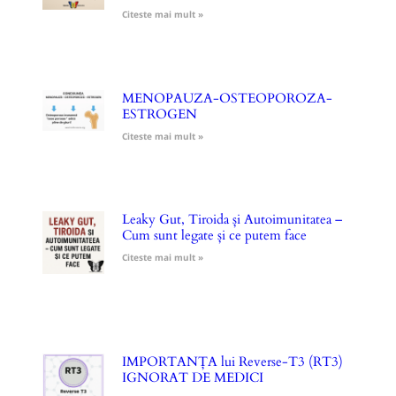
Citeste mai mult »
MENOPAUZA-OSTEOPOROZA-
ESTROGEN
Citeste mai mult »
Leaky Gut, Tiroida și Autoimunitatea –
Cum sunt legate și ce putem face
Citeste mai mult »
IMPORTANȚA lui Reverse-T3 (RT3)
IGNORAT DE MEDICI