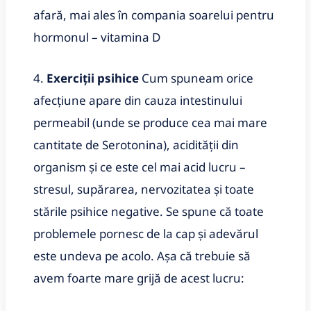
afară, mai ales în compania soarelui pentru
hormonul – vitamina D
4.
Exerciţii psihice
Cum spuneam orice
afecţiune apare din cauza intestinului
permeabil (unde se produce cea mai mare
cantitate de Serotonina), acidităţii din
organism și ce este cel mai acid lucru –
stresul, supărarea, nervozitatea şi toate
stările psihice negative. Se spune că toate
problemele pornesc de la cap şi adevărul
este undeva pe acolo. Aşa că trebuie să
avem foarte mare grijă de acest lucru: