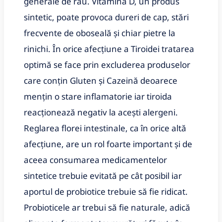
generale de rău. Vitamina D, un produs
sintetic, poate provoca dureri de cap, stări
frecvente de oboseală și chiar pietre la
rinichi. În orice afecțiune a Tiroidei tratarea
optimă se face prin excluderea produselor
care conțin Gluten și Cazeină deoarece
mențin o stare inflamatorie iar tiroida
reacționează negativ la acești alergeni.
Reglarea florei intestinale, ca în orice altă
afecțiune, are un rol foarte important și de
aceea consumarea medicamentelor
sintetice trebuie evitată pe cât posibil iar
aportul de probiotice trebuie să fie ridicat.
Probioticele ar trebui să fie naturale, adică