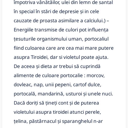
împotriva vânătăilor, ulei din lemn de santal
în special în stări de depresie și in cele
cauzate de proasta asimilare a calciului.) –
Energiile transmise de culori pot influența
țesuturile organismului uman, portocaliul
fiind culoarea care are cea mai mare putere
asupra Tiroidei, dar si violetul poate ajuta.
De aceea și dieta ar trebui să cuprindă
alimente de culoare portocalie : morcov,
dovleac, nap, unii pepeni, cartof dulce,
portocală, mandarină, usturoi și unele nuci.
Dacă doriți să țineți cont și de puterea
violetului asupra tiroidei atunci perele,
țelina, păstârnacul și sparanghelul n-ar