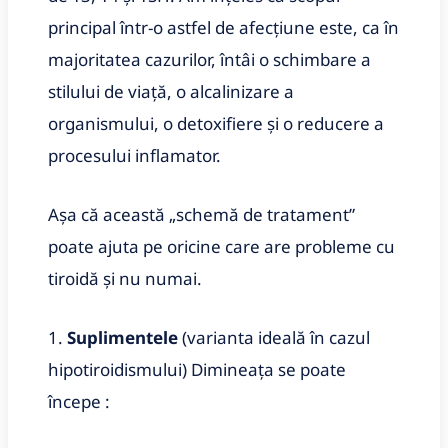
principal într-o astfel de afecţiune este, ca în
majoritatea cazurilor, întâi o schimbare a
stilului de viață, o alcalinizare a
organismului, o detoxifiere şi o reducere a
procesului inflamator.
Aşa că această „schemă de tratament”
poate ajuta pe oricine care are probleme cu
tiroidă şi nu numai.
1.
Suplimentele
(varianta ideală în cazul
hipotiroidismului) Dimineaţa se poate
începe :