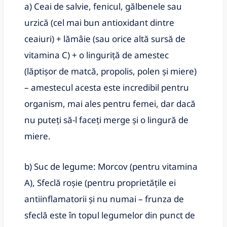
a) Ceai de salvie, fenicul, gălbenele sau
urzică (cel mai bun antioxidant dintre
ceaiuri) + lămâie (sau orice altă sursă de
vitamina C) + o linguriţă de amestec
(lăptişor de matcă, propolis, polen şi miere)
– amestecul acesta este incredibil pentru
organism, mai ales pentru femei, dar dacă
nu puteţi să-l faceţi merge şi o lingură de
miere.
b) Suc de legume: Morcov (pentru vitamina
A), Sfeclă roşie (pentru proprietățile ei
antiinflamatorii şi nu numai – frunza de
sfeclă este în topul legumelor din punct de