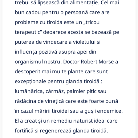
trebui să lipsească din alimentație. Cel mai
bun cadou pentru o persoană care are
probleme cu tiroida este un „tricou
terapeutic” deoarece acesta se bazează pe
puterea de vindecare a violetului și
influența pozitivă asupra apei din
organismul nostru. Doctor Robert Morse a
descoperit mai multe plante care sunt
excepționale pentru glanda tiroidă :
lumânărica, cârmâz, palmier pitic sau
rădăcina de vinețică care este foarte bună
în cazul măririi tiroidei sau a gușii endemice.
El a creat și un remediu naturist ideal care
fortifică și regenerează glanda tiroidă,