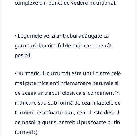
complexe din punct de vedere nutrițional.
• Legumele verzi ar trebui adăugate ca
garnitură la orice fel de mâncare, pe cât
posibil.
• Turmericul (curcumă) este unul dintre cele
mai puternice antiinflamatoare naturale şi
de aceea ar trebui folosit ca și condiment în
mâncare sau sub formă de ceai. ( laptele de
turmeric iese foarte bun, ceaiul este destul
de nasol la gust şi ar trebui pus foarte puţin
turmeric).