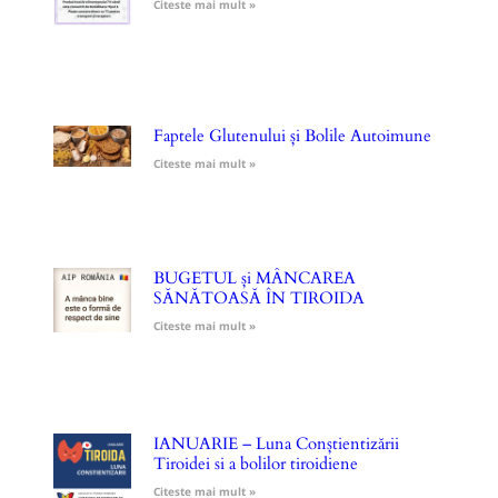
Citeste mai mult »
Faptele Glutenului și Bolile Autoimune
Citeste mai mult »
BUGETUL și MÂNCAREA
SĂNĂTOASĂ ÎN TIROIDA
Citeste mai mult »
IANUARIE – Luna Conștientizării
Tiroidei si a bolilor tiroidiene
Citeste mai mult »