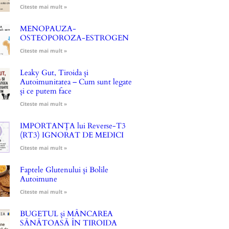
Citeste mai mult »
MENOPAUZA-
OSTEOPOROZA-ESTROGEN
Citeste mai mult »
Leaky Gut, Tiroida și
Autoimunitatea – Cum sunt legate
și ce putem face
Citeste mai mult »
IMPORTANȚA lui Reverse-T3
(RT3) IGNORAT DE MEDICI
Citeste mai mult »
Faptele Glutenului și Bolile
Autoimune
Citeste mai mult »
BUGETUL și MÂNCAREA
SĂNĂTOASĂ ÎN TIROIDA