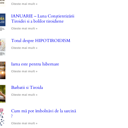
Citeste mai mult »
IANUARIE – Luna Conștientizării
Tiroidei si a bolilor tiroidiene
Citeste mai mult »
Totul despre HIPOTIROIDISM
Citeste mai mult »
Iarna este pentru hibernare
Citeste mai mult »
Barbatii si Tiroida
Citeste mai mult »
Cum mă pot îmbolnăvi de la sarcină
?
Citeste mai mult »