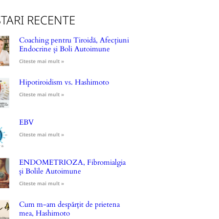
TARI RECENTE
Coaching pentru Tiroidă, Afecțiuni
Endocrine și Boli Autoimune
Citeste mai mult »
Hipotiroidism vs. Hashimoto
Citeste mai mult »
EBV
Citeste mai mult »
ENDOMETRIOZA, Fibromialgia
și Bolile Autoimune
Citeste mai mult »
Cum m-am despărțit de prietena
mea, Hashimoto