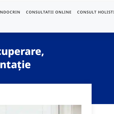
ENDOCRIN
CONSULTATII ONLINE
CONSULT HOLIST
uperare,
ntație