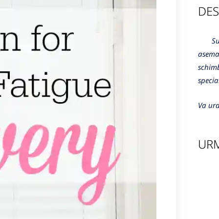
DES
Sunte
aseman
schimb
specia
Va ura
URM