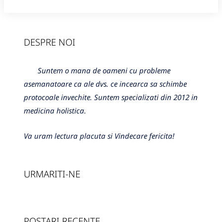
DESPRE NOI
Suntem o mana de oameni cu probleme
asemanatoare ca ale dvs. ce incearca sa schimbe
protocoale invechite. Suntem specializati din 2012 in
medicina holistica.
Va uram lectura placuta si Vindecare fericita!
URMARITI-NE
POSTARI RECENTE