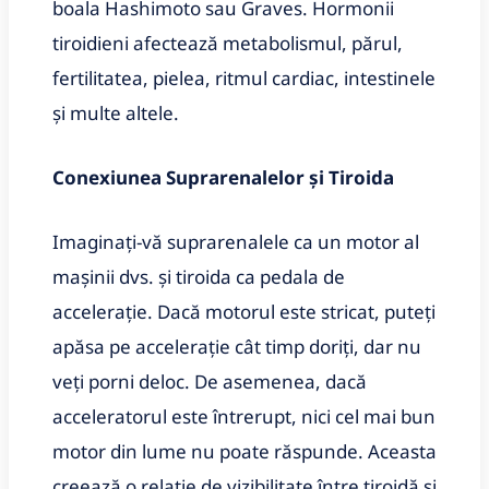
boala Hashimoto sau Graves. Hormonii
tiroidieni afectează metabolismul, părul,
fertilitatea, pielea, ritmul cardiac, intestinele
și multe altele.
Conexiunea Suprarenalelor și Tiroida
Imaginați-vă suprarenalele ca un motor al
mașinii dvs. și tiroida ca pedala de
accelerație. Dacă motorul este stricat, puteți
apăsa pe accelerație cât timp doriți, dar nu
veți porni deloc. De asemenea, dacă
acceleratorul este întrerupt, nici cel mai bun
motor din lume nu poate răspunde. Aceasta
creează o relație de vizibilitate între tiroidă și