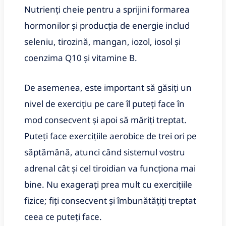
Nutrienți cheie pentru a sprijini formarea
hormonilor și producția de energie includ
seleniu, tirozină, mangan, iozol, iosol și
coenzima Q10 și vitamine B.
De asemenea, este important să găsiți un
nivel de exercițiu pe care îl puteți face în
mod consecvent și apoi să măriți treptat.
Puteți face exercițiile aerobice de trei ori pe
săptămână, atunci când sistemul vostru
adrenal cât și cel tiroidian va funcționa mai
bine. Nu exagerați prea mult cu exercițiile
fizice; fiți consecvent și îmbunătățiți treptat
ceea ce puteți face.