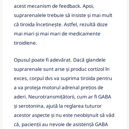
acest mecanism de feedback. Apoi,
suprarenalele trebuie să insiste și mai mult
că tiroida încetinește. Astfel, rezultă doze
mai mari și mai mari de medicamente
tiroidiene.
Opusul poate fi adevărat. Dacă glandele
suprarenale sunt arse și produc cortizol în
exces, corpul dvs va suprima tiroida pentru
a va proteja motorul adrenal prețios de
aderi. Neurotransmițătorii, cum ar fi GABA
și serotonina, ajută la reglarea tuturor
acestor aspecte și nu este neobișnuit să văd
că, pacienții au nevoie de asistență GABA