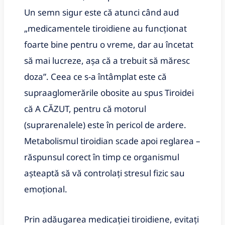
Un semn sigur este că atunci când aud
„medicamentele tiroidiene au funcționat
foarte bine pentru o vreme, dar au încetat
să mai lucreze, așa că a trebuit să măresc
doza”. Ceea ce s-a întâmplat este că
supraaglomerările obosite au spus Tiroidei
că A CĂZUT, pentru că motorul
(suprarenalele) este în pericol de ardere.
Metabolismul tiroidian scade apoi reglarea –
răspunsul corect în timp ce organismul
așteaptă să vă controlați stresul fizic sau
emoțional.
Prin adăugarea medicației tiroidiene, evitați