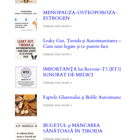
MENOPAUZA-OSTEOPOROZA-
ESTROGEN
Citeste mai mult »
Leaky Gut, Tiroida și Autoimunitatea –
Cum sunt legate și ce putem face
Citeste mai mult »
IMPORTANȚA lui Reverse-T3 (RT3)
IGNORAT DE MEDICI
Citeste mai mult »
Faptele Glutenului și Bolile Autoimune
Citeste mai mult »
BUGETUL și MÂNCAREA
SĂNĂTOASĂ ÎN TIROIDA
Citeste mai mult »