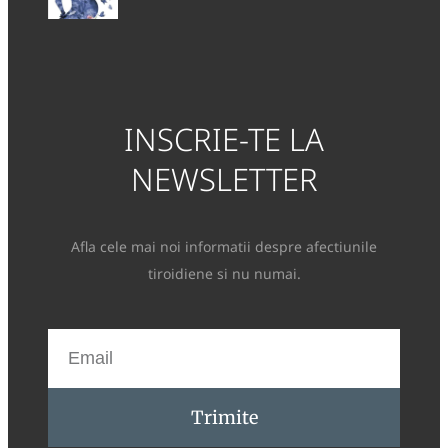
INSCRIE-TE LA
NEWSLETTER
Afla cele mai noi informatii despre afectiunile
tiroidiene si nu numai.
Trimite