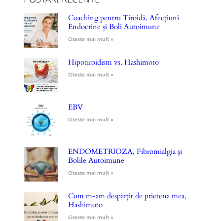
Coaching pentru Tiroidă, Afecțiuni
Endocrine și Boli Autoimune
Citeste mai mult »
Hipotiroidism vs. Hashimoto
Citeste mai mult »
EBV
Citeste mai mult »
ENDOMETRIOZA, Fibromialgia și
Bolile Autoimune
Citeste mai mult »
Cum m-am despărțit de prietena mea,
Hashimoto
Citeste mai mult »