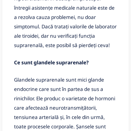
întregii asistențe medicale naturale este de
a rezolva cauza problemei, nu doar
simptomul. Dacă tratați valorile de laborator
ale tiroidei, dar nu verificați funcția
suprarenală, este posibil să pierdeți ceva!
Ce sunt glandele suprarenale?
Glandele suprarenale sunt mici glande
endocrine care sunt în partea de sus a
rinichilor. Ele produc o varietate de hormoni
care afectează neurotransmițătorii,
tensiunea arterială și, în cele din urmă,
toate procesele corporale. Șansele sunt