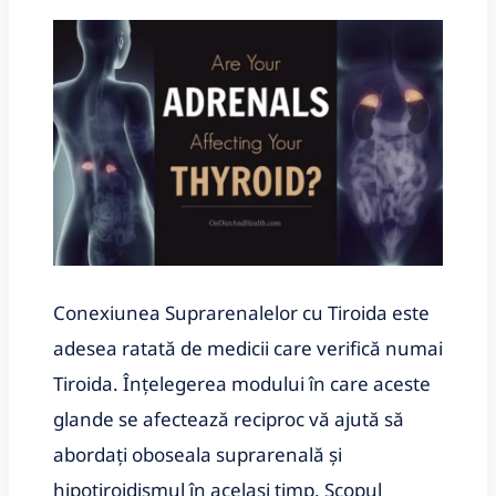
Conexiunea Suprarenalelor cu Tiroida este
adesea ratată de medicii care verifică numai
Tiroida. Înțelegerea modului în care aceste
glande se afectează reciproc vă ajută să
abordați oboseala suprarenală și
hipotiroidismul în același timp. Scopul