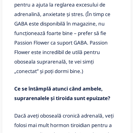
pentru a ajuta la reglarea excesului de
adrenalină, anxietate și stres. (În timp ce
GABA este disponibilă în magazine, nu
funcționează foarte bine – prefer să fie
Passion Flower ca suport GABA. Passion
Flower este incredibil de utilă pentru
oboseala suprarenală, te vei simți
„conectat” și poți dormi bine.)
Ce se întâmplă atunci când ambele,
suprarenalele și tiroida sunt epuizate?
Dacă aveți oboseală cronică adrenală, veți
folosi mai mult hormon tiroidian pentru a