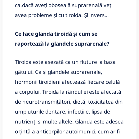
ca,dacă aveți oboseală suprarenală veți
avea probleme și cu tiroida. Și invers…
Ce face glanda tiroidă și cum se
raportează la glandele suprarenale?
Tiroida este așezată ca un fluture la baza
gâtului. Ca și glandele suprarenale,
hormonii tiroidieni afectează fiecare celulă
a corpului. Tiroida la rândul ei este afectată
de neurotransmițători, dietă, toxicitatea din
umpluturile dentare, infecțiile, lipsa de
nutrienți și multe altele. Glanda este adesea
o țintă a anticorpilor autoimunici, cum ar fi