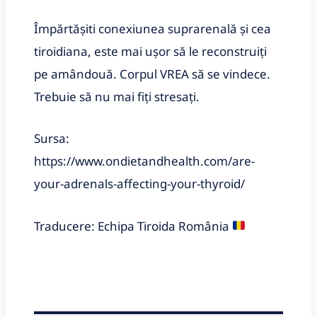
Împărtășiti conexiunea suprarenală și cea
tiroidiana, este mai ușor să le reconstruiți
pe amândouă. Corpul VREA să se vindece.
Trebuie să nu mai fiți stresați.
Sursa:
https://www.ondietandhealth.com/are-
your-adrenals-affecting-your-thyroid/
Traducere: Echipa Tiroida România