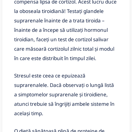
compensa lipsa de cortizol. Acest lucru duce
la oboseala tiroidiană! Testați glandele
suprarenale înainte de a trata tiroida –
înainte de a începe să utilizați hormonul
tiroidian, faceți un test de cortizol salivar
care măsoară cortizolul zilnic total și modul
în care este distribuit în timpul zilei.
Stresul este ceea ce epuizează
suprarenalele. Dacă observați o lungă listă
a simptomelor suprarenale și tiroidiene,
atunci trebuie să îngrijiți ambele sisteme în
același timp.
O dietă sănătoasă plină de proteine ​​de