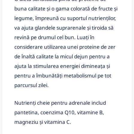
buna calitate și o gama colorată de fructe și
legume, împreună cu suportul nutrienților,
va ajuta glandele suprarenale și tiroida să
revină pe drumul cel bun. Luați în
considerare utilizarea unei proteine ​​de zer
de înaltă calitate la micul dejun pentru a
ajuta la stimularea energiei dimineața și
pentru a îmbunătăți metabolismul pe tot
parcursul zilei.
Nutrienți cheie pentru adrenale includ
pantetina, coenzima Q10, vitamine B,
magneziu și vitamina C.