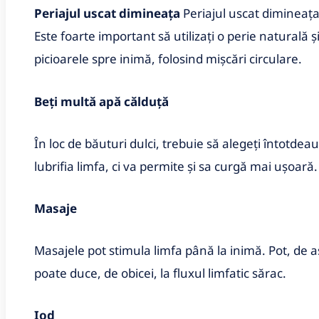
Periajul uscat dimineața
Periajul uscat dimineața 
Este foarte important să utilizați o perie naturală și
picioarele spre inimă, folosind mișcări circulare.
Beți multă apă călduță
În loc de băuturi dulci, trebuie să alegeți întotd
lubrifia limfa, ci va permite și sa curgă mai ușoară.
Masaje
Masajele pot stimula limfa până la inimă. Pot, de 
poate duce, de obicei, la fluxul limfatic sărac.
Iod