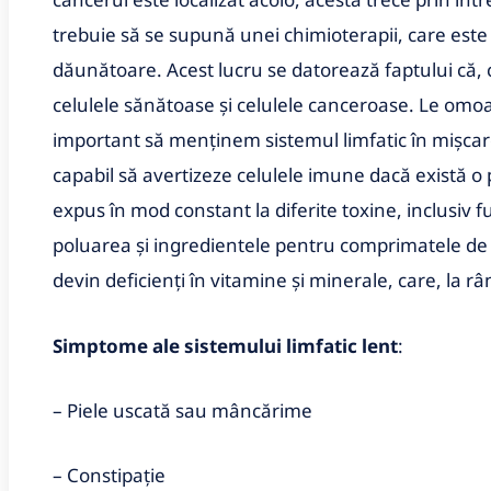
trebuie să se supună unei chimioterapii, care este
dăunătoare. Acest lucru se datorează faptului că, 
celulele sănătoase și celulele canceroase. Le om
important să menținem sistemul limfatic în mișcare 
capabil să avertizeze celulele imune dacă există o
expus în mod constant la diferite toxine, inclusiv fu
poluarea și ingredientele pentru comprimatele de 
devin deficienți în vitamine și minerale, care, la râ
Simptome ale sistemului limfatic lent
:
– Piele uscată sau mâncărime
– Constipație