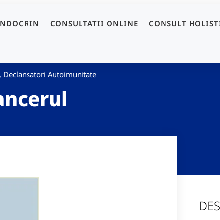
ENDOCRIN
CONSULTATII ONLINE
CONSULT HOLIST
,
Declansatori Autoimunitate
Cancerul
DES