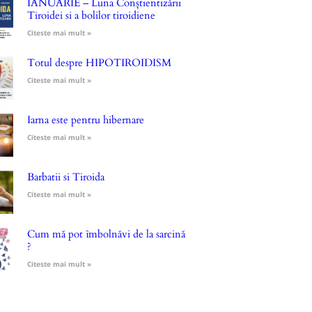
IANUARIE – Luna Conștientizării
Tiroidei si a bolilor tiroidiene
Citeste mai mult »
Totul despre HIPOTIROIDISM
Citeste mai mult »
Iarna este pentru hibernare
Citeste mai mult »
Barbatii si Tiroida
Citeste mai mult »
Cum mă pot îmbolnăvi de la sarcină
?
Citeste mai mult »