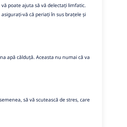
vă poate ajuta să vă delectați limfatic.
 asigurați-vă că periați în sus brațele și
eauna apă călduță. Aceasta nu numai că va
asemenea, să vă scutească de stres, care