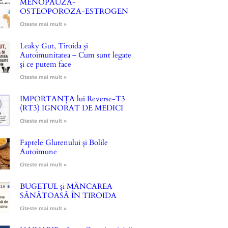
MENOPAUZA-
OSTEOPOROZA-ESTROGEN
Citeste mai mult »
Leaky Gut, Tiroida și
Autoimunitatea – Cum sunt legate
și ce putem face
Citeste mai mult »
IMPORTANȚA lui Reverse-T3
(RT3) IGNORAT DE MEDICI
Citeste mai mult »
Faptele Glutenului și Bolile
Autoimune
Citeste mai mult »
BUGETUL și MÂNCAREA
SĂNĂTOASĂ ÎN TIROIDA
Citeste mai mult »