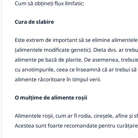
Cum să obțineți flux limfatic:
Cura de slabire
Este extrem de important să se elimine alimentele 
(alimentele modificate genetic). Dieta dvs. ar treb
alimente pe bază de plante. De asemenea, trebui
cu anotimpurile, ceea ce înseamnă că ar trebui să m
alimente răcoritoare în timpul verii.
O mulțime de alimente roșii
Alimentele roșii, cum ar fi rodia, cireșele, afine și 
Acestea sunt foarte recomandate pentru curățare