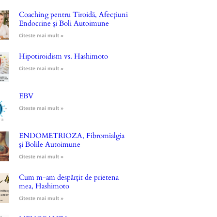
Coaching pentru Tiroidă, Afecțiuni
Endocrine și Boli Autoimune
Citeste mai mult »
Hipotiroidism vs. Hashimoto
Citeste mai mult »
EBV
Citeste mai mult »
ENDOMETRIOZA, Fibromialgia
și Bolile Autoimune
Citeste mai mult »
Cum m-am despărțit de prietena
mea, Hashimoto
Citeste mai mult »