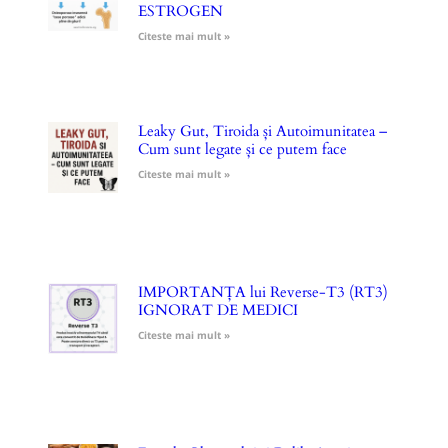
ESTROGEN
Citeste mai mult »
Leaky Gut, Tiroida și Autoimunitatea –
Cum sunt legate și ce putem face
Citeste mai mult »
IMPORTANȚA lui Reverse-T3 (RT3)
IGNORAT DE MEDICI
Citeste mai mult »