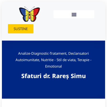
SUSTINE
Analize-Diagnostic-Tratament
,
Declansatori
Autoimunitate
,
Nutritie - Stil de viata
,
Terapie -
Emotional
Sfaturi dr. Rareș Simu