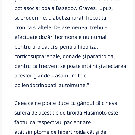
pot asocia: boala Basedow Graves, lupus,
sclerodermie, diabet zaharat, hepatita
cronica și altele. De asemenea, trebuie
efectuate dozări hormonale nu numai
pentru tiroida, ci și pentru hipofiza,
corticosuprarenale, gonade și paratiroida,
pentru ca frecvent se poate întâlni și afectarea
acestor glande – asa-numitele
poliendocrinopatii autoimune.”
Ceea ce ne poate duce cu gândul că cineva
suferă de acest tip de tiroida Hasimoto este
faptul ca respectivul pacient are
atât simptome de hipertiroida cât și de