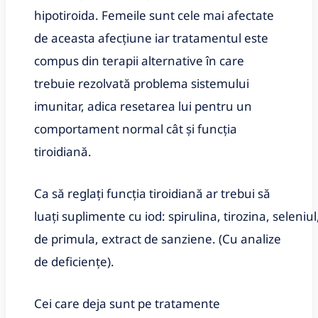
hipotiroida. Femeile sunt cele mai afectate
de aceasta afecțiune iar tratamentul este
compus din terapii alternative în care
trebuie rezolvată problema sistemului
imunitar, adica resetarea lui pentru un
comportament normal cât și funcția
tiroidiană.
Ca să reglați funcția tiroidiană ar trebui să
luați suplimente cu iod: spirulina, tirozina, seleniul,
de primula, extract de sanziene. (Cu analize
de deficiențe).
Cei care deja sunt pe tratamente