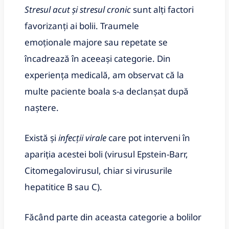
Stresul acut și stresul cronic
sunt alți factori
favorizanți ai bolii. Traumele
emoționale majore sau repetate se
încadrează în aceeași categorie. Din
experiența medicală, am observat că la
multe paciente boala s-a declanșat după
naștere.
Există și
infecții virale
care pot interveni în
apariţia acestei boli (virusul Epstein-Barr,
Citomegalovirusul, chiar si virusurile
hepatitice B sau C).
Făcând parte din aceasta categorie a bolilor