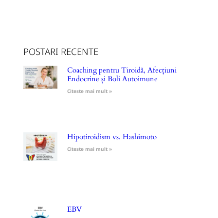
POSTARI RECENTE
Coaching pentru Tiroidă, Afecțiuni
Endocrine și Boli Autoimune
Citeste mai mult »
Hipotiroidism vs. Hashimoto
Citeste mai mult »
EBV