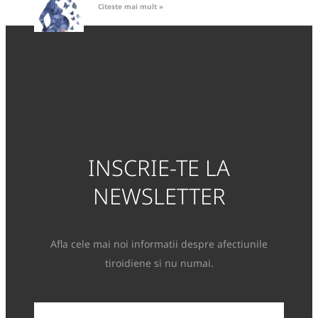
Citeste mai mult »
INSCRIE-TE LA
NEWSLETTER
Afla cele mai noi informatii despre afectiunile
tiroidiene si nu numai.