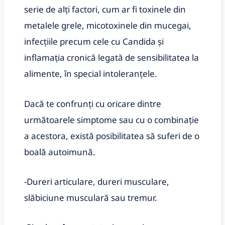
serie de alți factori, cum ar fi toxinele din
metalele grele, micotoxinele din mucegai,
infecțiile precum cele cu Candida și
inflamația cronică legată de sensibilitatea la
alimente, în special intoleranțele.
Dacă te confrunți cu oricare dintre
următoarele simptome sau cu o combinație
a acestora, există posibilitatea să suferi de o
boală autoimună.
-Dureri articulare, dureri musculare,
slăbiciune musculară sau tremur.