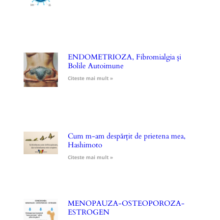
ENDOMETRIOZA, Fibromialgia și
Bolile Autoimune
Citeste mai mult »
Cum m-am despărțit de prietena mea,
Hashimoto
Citeste mai mult »
MENOPAUZA-OSTEOPOROZA-
ESTROGEN