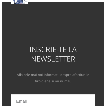
INSCRIE-TE LA
NEWSLETTER
Afla cele mai noi informatii despre afectiunile
tiroidiene si nu numai.