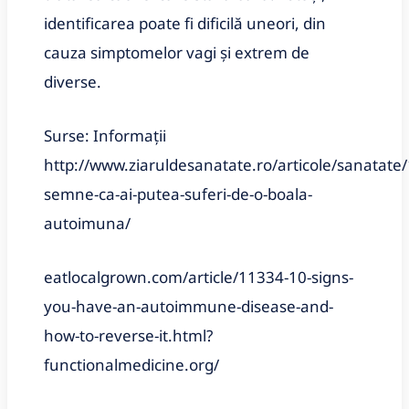
identificarea poate fi dificilă uneori, din
cauza simptomelor vagi și extrem de
diverse.
Surse: Informații
http://www.ziaruldesanatate.ro/articole/sanatate/
semne-ca-ai-putea-suferi-de-o-boala-
autoimuna/
eatlocalgrown.com/article/11334-10-signs-
you-have-an-autoimmune-disease-and-
how-to-reverse-it.html?
functionalmedicine.org/