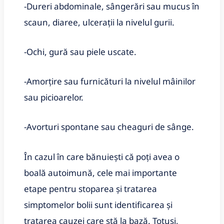
-Dureri abdominale, sângerări sau mucus în
scaun, diaree, ulcerații la nivelul gurii.
-Ochi, gură sau piele uscate.
-Amorțire sau furnicături la nivelul mâinilor
sau picioarelor.
-Avorturi spontane sau cheaguri de sânge.
În cazul în care bănuiești că poți avea o
boală autoimună, cele mai importante
etape pentru stoparea și tratarea
simptomelor bolii sunt identificarea și
tratarea cauzei care stă la bază. Totuși,