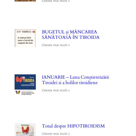
Citeste mai mult »
BUGETUL și MÂNCAREA
SĂNĂTOASĂ ÎN TIROIDA
Citeste mai mult »
IANUARIE – Luna Conștientizării
Tiroidei si a bolilor tiroidiene
Citeste mai mult »
Totul despre HIPOTIROIDISM
Citeste mai mult »