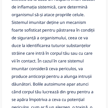
de inflamația sistemică, care determină
organismul să-și atace propriile celule.
Sistemul imunitar deține un mecanism
foarte sofisticat pentru păstrarea în condiții
de siguranță a organismului, ceea ce va
duce la identificarea tuturor substanțelor
străine care intră în corpul tău sau cu care
vii în contact. În cazul în care sistemul
imunitar consideră ceva periculos, va
produce anticorpi pentru a alunga intrușii
dăunători. Bolile autoimune apar atunci
când corpul tău lucrează din greu pentru a
se apăra împotriva a ceva cu potențial
periculos, cum ar fi un alergen, o toxină, o