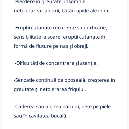
-Pierdere în greutate, insomnie,
netolerarea căldurii, bătăi rapide ale inimii.
-Erupții cutanate recurente sau urticarie,
sensibilitate la soare, erupții cutanate în
formă de fluture pe nas și obraji.
-Dificultăți de concentrare și atenție.
-Senzație continuă de oboseală, creșterea în
greutate și netolerarea frigului.
-Căderea sau albirea părului, pete pe piele
sau în cavitatea bucală.