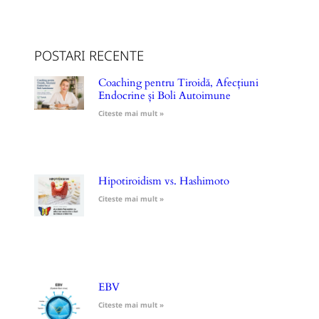
POSTARI RECENTE
Coaching pentru Tiroidă, Afecțiuni
Endocrine și Boli Autoimune
Citeste mai mult »
Hipotiroidism vs. Hashimoto
Citeste mai mult »
EBV
Citeste mai mult »