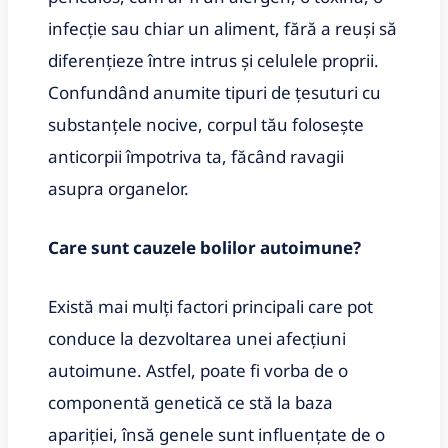
infecție sau chiar un aliment, fără a reuși să
diferențieze între intrus și celulele proprii.
Confundând anumite tipuri de țesuturi cu
substanțele nocive, corpul tău folosește
anticorpii împotriva ta, făcând ravagii
asupra organelor.
Care sunt cauzele
bolilor autoimune?
Există mai mulți factori principali care pot
conduce la dezvoltarea unei afecțiuni
autoimune. Astfel, poate fi vorba de o
componentă genetică ce stă la baza
apariției, însă genele sunt influențate de o