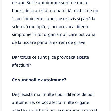
de ani. Bolile autoimune sunt de multe
tipuri, de la artrită reumatoidă, diabet de tip
1, boli tiroidiene, lupus, psoriazis și până la
scleroză multiplă, și pot provoca diferite
simptome în tot organismul, care pot varia
de la ușoare până la extrem de grave.
Dar totuși ce sunt și ce provoacă aceste
afecțiuni?
Ce sunt bolile autoimune?
Deși există mai multe tipuri diferite de boli
autoimune, ce pot afecta multe organe,
acestea au la bază un răspuns imun cauzat