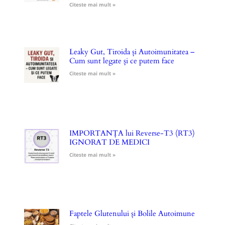
Citeste mai mult »
Leaky Gut, Tiroida și Autoimunitatea –
Cum sunt legate și ce putem face
Citeste mai mult »
IMPORTANȚA lui Reverse-T3 (RT3)
IGNORAT DE MEDICI
Citeste mai mult »
Faptele Glutenului și Bolile Autoimune