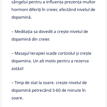
sângelui pentru a influența prezența multor
hormoni diferiți în creier, afectând nivelul de
dopamină.
– Meditația sa dovedit a crește nivelul de
dopamină din creier.
– Masajul terapiei scade cortizolul și crește
dopamina. Un alt motiv pentru a rezerva
astăzi!
– Timp de stat la soare. crește nivelul de
dopamină petrecând 3-60 de minute în
soare.