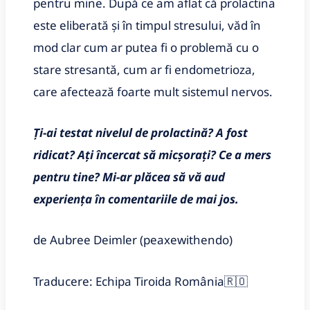
pentru mine. După ce am aflat că prolactina
este eliberată și în timpul stresului, văd în
mod clar cum ar putea fi o problemă cu o
stare stresantă, cum ar fi endometrioza,
care afectează foarte mult sistemul nervos.
Ți-ai testat nivelul de prolactină? A fost
ridicat? Ați încercat să micșorați? Ce a mers
pentru tine? Mi-ar plăcea să vă aud
experiența în comentariile de mai jos.
de Aubree Deimler (peaxewithendo)
Traducere: Echipa Tiroida România
🇷🇴