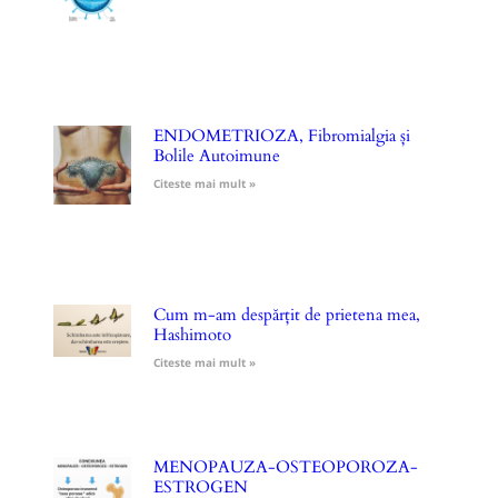
ENDOMETRIOZA, Fibromialgia și
Bolile Autoimune
Citeste mai mult »
Cum m-am despărțit de prietena mea,
Hashimoto
Citeste mai mult »
MENOPAUZA-OSTEOPOROZA-
ESTROGEN