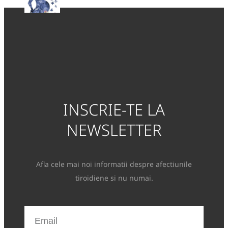
INSCRIE-TE LA
NEWSLETTER
Afla cele mai noi informatii despre afectiunile
tiroidiene si nu numai.