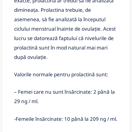
exacte, prolactina ar trebui să fie analizată
dimineața. Prolactina trebuie, de
asemenea, să fie analizată la începutul
ciclului menstrual înainte de ovulație. Acest
lucru se datorează faptului că nivelurile de
prolactină sunt în mod natural mai mari
după ovulație.
Valorile normale pentru prolactină sunt:
– Femei care nu sunt însărcinate: 2 până la
29 ng / ml.
-Femeile însărcinate: 10 până la 209 ng / ml.