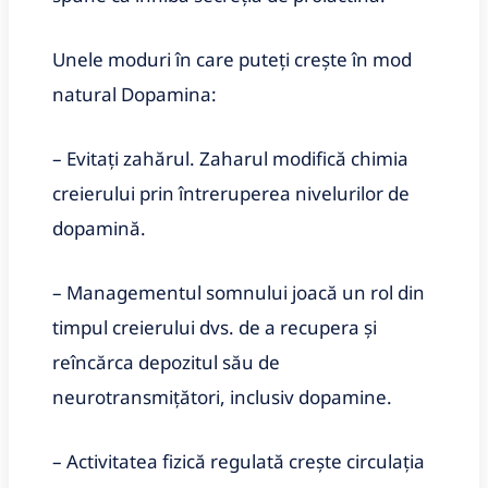
Unele moduri în care puteți crește în mod
natural Dopamina:
– Evitați zahărul. Zaharul modifică chimia
creierului prin întreruperea nivelurilor de
dopamină.
– Managementul somnului joacă un rol din
timpul creierului dvs. de a recupera și
reîncărca depozitul său de
neurotransmițători, inclusiv dopamine.
– Activitatea fizică regulată crește circulația