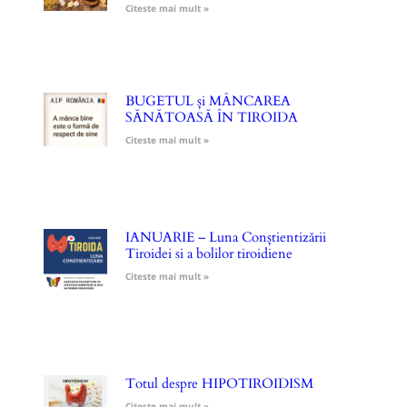
Citeste mai mult »
BUGETUL și MÂNCAREA
SĂNĂTOASĂ ÎN TIROIDA
Citeste mai mult »
IANUARIE – Luna Conștientizării
Tiroidei si a bolilor tiroidiene
Citeste mai mult »
Totul despre HIPOTIROIDISM
Citeste mai mult »