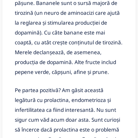
pășune. Bananele sunt o sursă majoră de
tirozină (un neuro de aminoacizi care ajută
la reglarea și stimularea producției de
dopamină). Cu câte banane este mai
coaptă, cu atât crește conținutul de tirozină.
Merele declanșează, de asemenea,
producția de dopamină. Alte fructe includ
pepene verde, căpșuni, afine și prune.
Pe partea pozitivă? Am găsit această
legătură cu prolactina, endometrioza și
infertilitatea ca fiind interesantă. Nu sunt
sigur cum văd acum doar asta. Sunt curioși
să încerce dacă prolactina este o problemă