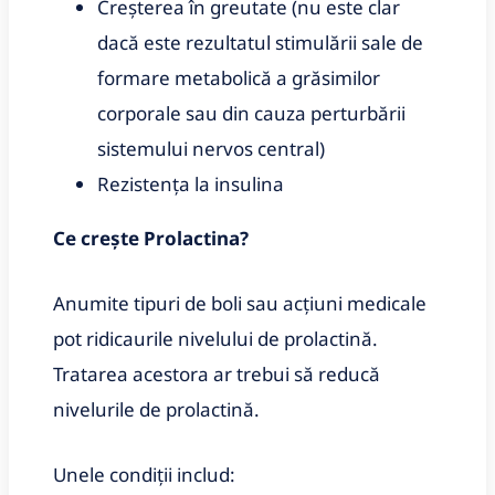
Creșterea în greutate (nu este clar
dacă este rezultatul stimulării sale de
formare metabolică a grăsimilor
corporale sau din cauza perturbării
sistemului nervos central)
Rezistența la insulina
Ce crește Prolactina?
Anumite tipuri de boli sau acțiuni medicale
pot ridicaurile nivelului de prolactină.
Tratarea acestora ar trebui să reducă
nivelurile de prolactină.
Unele condiții includ: