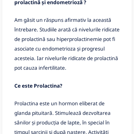
prolactină și endometrioză ?
Am găsit un răspuns afirmativ la această
întrebare. Studiile arată că nivelurile ridicate
de prolactină sau hiperprolactinemie pot fi
asociate cu endometrioza și progresul
acesteia. Iar nivelurile ridicate de prolactină
pot cauza infertilitate.
Ce este Prolactina?
Prolactina este un hormon eliberat de
glanda pituitară. Stimulează dezvoltarea
sânilor și producția de lapte, în special în
timpul sarcinii și după naștere. Activități