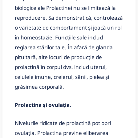
biologice ale Prolactinei nu se limitează la
reproducere. Sa demonstrat că, controlează
o varietate de comportament și joacă un rol
în homeostazie. Funcțiile sale includ
reglarea stărilor tale. În afară de glanda
pituitară, alte locuri de producție de
prolactină în corpul dvs. includ uterul,
celulele imune, creierul, sânii, pielea și
grăsimea corporală.
Prolactina și ovulația.
Nivelurile ridicate de prolactină pot opri
ovulația. Prolactina previne eliberarea