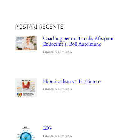
POSTARI RECENTE
Coaching pentru Tiroidă, Afecțiuni
Endocrine și Boli Autoimune
Citeste mai mult »
Hipotiroidism vs. Hashimoto
Citeste mai mult »
EBV
Citeste mai mult »