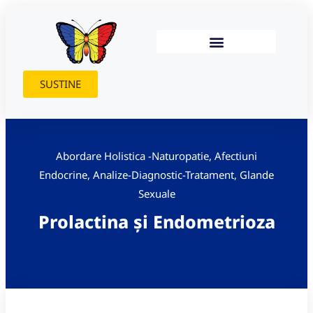
SUSTINE
Abordare Holistica -Naturopatie
,
Afectiuni
Endocrine
,
Analize-Diagnostic-Tratament
,
Glande
Sexuale
Prolactina și Endometrioza