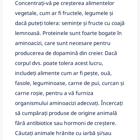
Concentrați-vă pe creșterea alimentelor
vegetale, cum ar fi fructele, legumele și
dacă puteți tolera: semințe și fructe cu coajă
lemnoasă. Proteinele sunt foarte bogate în
aminoacizi, care sunt necesare pentru
producerea de dopamină din creier. Dacă
corpul dvs. poate tolera acest lucru,
includeți alimente cum ar fi pește, ouă,
fasole, leguminoase, carne de pui, curcan și
carne roșie, pentru a vă furniza
organismului aminoacizi adecvați. Încercați
să cumpărați produse de origine animală
fără antibiotice sau hormoni de creștere.
Căutați animale hrănite cu iarbă și/sau