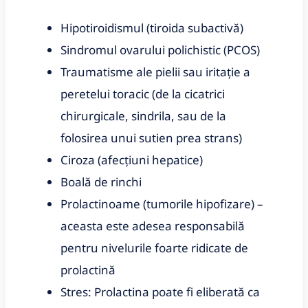
Hipotiroidismul (tiroida subactivă)
Sindromul ovarului polichistic (PCOS)
Traumatisme ale pielii sau iritație a
peretelui toracic (de la cicatrici
chirurgicale, sindrila, sau de la
folosirea unui sutien prea strans)
Ciroza (afecțiuni hepatice)
Boală de rinchi
Prolactinoame (tumorile hipofizare) –
aceasta este adesea responsabilă
pentru nivelurile foarte ridicate de
prolactină
Stres: Prolactina poate fi eliberată ca