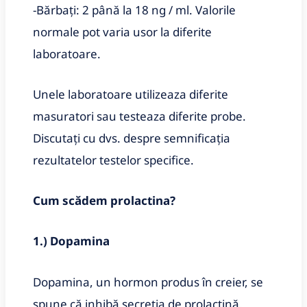
-Bărbați: 2 până la 18 ng / ml. Valorile
normale pot varia usor la diferite
laboratoare.
Unele laboratoare utilizeaza diferite
masuratori sau testeaza diferite probe.
Discutați cu dvs. despre semnificația
rezultatelor testelor specifice.
Cum scădem prolactina?
1.) Dopamina
Dopamina, un hormon produs în creier, se
spune că inhibă secreția de prolactină.