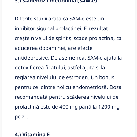
3.) S-adenozil metionina (SAM-e)
Diferite studii arată că SAM-e este un
inhibitor sigur al prolactinei. El rezultat
crește nivelul de spirit și scade prolactina, ca
aducerea dopaminei, are efecte
antidepresive. De asemenea, SAM-e ajuta la
detoxifierea ficatului, astfel ajuta si la
reglarea nivelului de estrogen. Un bonus
pentru cei dintre noi cu endometrioză. Doza
recomandată pentru scăderea nivelului de
prolactină este de 400 mg până la 1200 mg
pe zi .
4.) Vitamina E