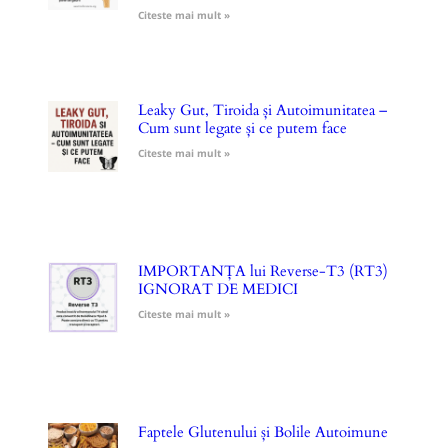
Citeste mai mult »
Leaky Gut, Tiroida și Autoimunitatea –
Cum sunt legate și ce putem face
Citeste mai mult »
IMPORTANȚA lui Reverse-T3 (RT3)
IGNORAT DE MEDICI
Citeste mai mult »
Faptele Glutenului și Bolile Autoimune