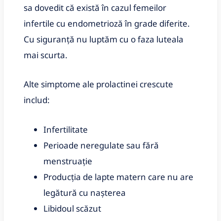
sa dovedit că există în cazul femeilor
infertile cu endometrioză în grade diferite.
Cu siguranță nu luptăm cu o faza luteala
mai scurta.
Alte simptome ale prolactinei crescute
includ:
Infertilitate
Perioade neregulate sau fără
menstruație
Producția de lapte matern care nu are
legătură cu nașterea
Libidoul scăzut