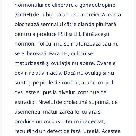
hormonului de eliberare a gonadotropinei
(GnRH) de la hipotalamus din creier. Aceasta
blochează semnalul către glanda pituitară
pentru a produce FSH și LH. Fără acești
hormoni, foliculii nu se maturizează sau nu
se eliberează. Fără LH, oul nu se
maturizează și ovulația nu apare. Ovarele
devin relativ inactiv. Dacă nu ovulați și nu
sunteți pe pilule de control, atunci corpul
dvs. este supus la niveluri continue de
estradiol. Nivelul de prolactină suprimă, de
asemenea, maturizarea foliculară și
produce un corpus luteum inadecvat,
rezultând un defect de fază luteală. Acestea