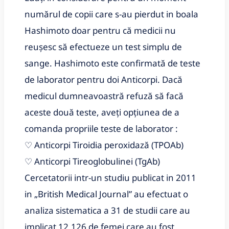
numărul de copii care s-au pierdut in boala 
Hashimoto doar pentru că medicii nu 
reușesc să efectueze un test simplu de 
sange. Hashimoto este confirmată de teste 
de laborator pentru doi Anticorpi. Dacă 
medicul dumneavoastră refuză să facă 
aceste două teste, aveți opțiunea de a 
comanda propriile teste de laborator :
♡ Anticorpi Tiroidia peroxidază (TPOAb)
♡ Anticorpi Tireoglobulinei (TgAb)
Cercetatorii intr-un studiu publicat in 2011 
in „British Medical Journal” au efectuat o 
analiza sistematica a 31 de studii care au 
implicat 12,126 de femei care au fost 