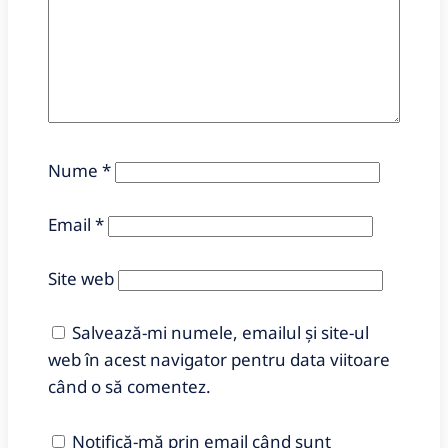
Nume
*
Email
*
Site web
Salvează-mi numele, emailul și site-ul
web în acest navigator pentru data viitoare
când o să comentez.
Notifică-mă prin email când sunt