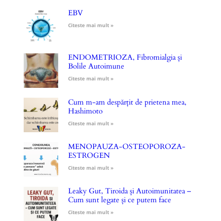
EBV
Citeste mai mult »
ENDOMETRIOZA, Fibromialgia și
Bolile Autoimune
Citeste mai mult »
Cum m-am despărțit de prietena mea,
Hashimoto
Citeste mai mult »
MENOPAUZA-OSTEOPOROZA-
ESTROGEN
Citeste mai mult »
Leaky Gut, Tiroida și Autoimunitatea –
Cum sunt legate și ce putem face
Citeste mai mult »