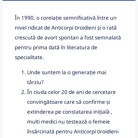
În 1990, o corelație semnificativă între un 
nivel ridicat de Anticorpi tiroidieni și o rată 
crescută de avort spontan a fost semnalată 
pentru prima dată în literatura de 
specialitate.
Unde suntem la o generație mai 
târziu?
În ciuda celor 20 de ani de cercetare 
convingătoare care să confirme și 
extinderea pe constatarea inițială , 
multi medici nu testează o femeie 
însărcinată pentru Anticorpi tiroidieni 