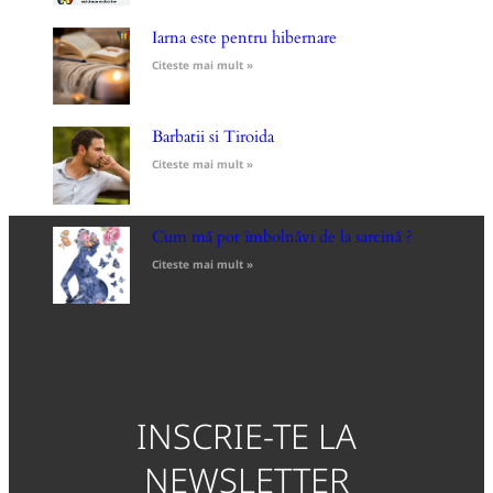
Iarna este pentru hibernare
Citeste mai mult »
Barbatii si Tiroida
Citeste mai mult »
Cum mă pot îmbolnăvi de la sarcină ?
Citeste mai mult »
INSCRIE-TE LA
NEWSLETTER