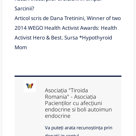
Sarcinii?
Articol scris de Dana Tretinini, Winner of two 
2014 WEGO Health Activist Awards: Health 
Activist Hero & Best. Sursa *Hypothyroid 
Mom
Asociația "Tiroida
Romania" - Asociația
Pacienților cu afecțiuni
endocrine si boli autoimun
endocrine
Va puteți arata recunoștința prin
donații in contul