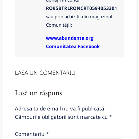
RO95BTRLRONCRT0594053301
sau prin achiziții din magazinul
Comunității:
www.abundenta.org
Comunitatea Facebook
LASA UN COMENTARIU
Lasă un răspuns
Adresa ta de email nu va fi publicată.
Câmpurile obligatorii sunt marcate cu
*
Comentariu
*