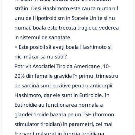
străin. Deși Hashimoto este cauza numarul 
unu de Hipotiroidism in Statele Unite si nu 
numai, boala este trecuta tragic cu vederea 
in sistemul de sanatate.
> Este posibil să aveți boala Hashimoto și 
nici măcar sa nu stiti ?
Potrivit Asociatiei Tiroida Americane ,10- 
20% din femeile gravide în primul trimestru 
de sarcină sunt pozitive pentru anticorpii 
Hashimoto, dar ele sunt in Eutiroidie. In 
Eutiroidie au functionarea normala a 
glandei tiroide bazata pe un TSH (hormon 
stimulator tiroidian) in parametri, cel mai 
frecvent măsurat in funcția tiroidiana. 