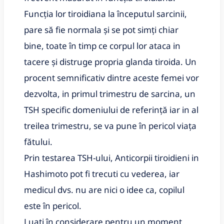
Funcția lor tiroidiana la începutul sarcinii, 
pare să fie normala și se pot simți chiar 
bine, toate în timp ce corpul lor ataca in 
tacere și distruge propria glanda tiroida. Un 
procent semnificativ dintre aceste femei vor 
dezvolta, in primul trimestru de sarcina, un 
TSH specific domeniului de referință iar in al 
treilea trimestru, se va pune în pericol viața 
fătului.
Prin testarea TSH-ului, Anticorpii tiroidieni in 
Hashimoto pot fi trecuti cu vederea, iar 
medicul dvs. nu are nici o idee ca, copilul 
este în pericol.
Luați în considerare pentru un moment 