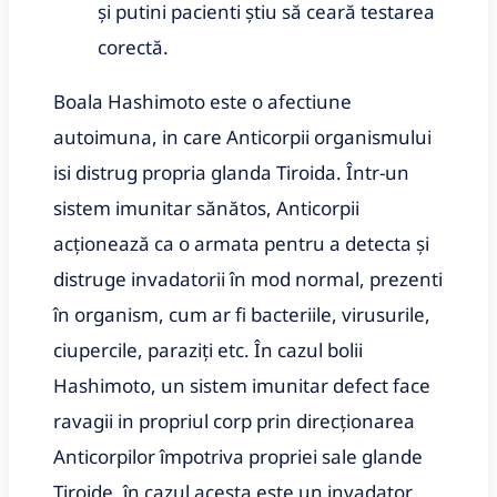
și putini pacienti știu să ceară testarea 
corectă.
Boala Hashimoto este o afectiune 
autoimuna, in care Anticorpii organismului 
isi distrug propria glanda Tiroida. Într-un 
sistem imunitar sănătos, Anticorpii 
acționează ca o armata pentru a detecta și 
distruge invadatorii în mod normal, prezenti 
în organism, cum ar fi bacteriile, virusurile, 
ciupercile, paraziți etc. În cazul bolii 
Hashimoto, un sistem imunitar defect face 
ravagii in propriul corp prin direcționarea 
Anticorpilor împotriva propriei sale glande 
Tiroide, în cazul acesta este un invadator 