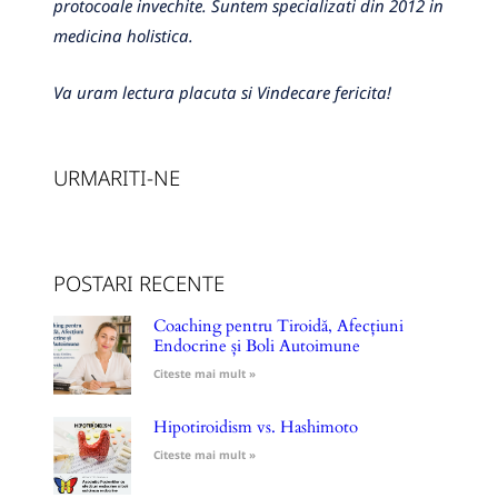
protocoale invechite. Suntem specializati din 2012 in
medicina holistica.
Va uram lectura placuta si Vindecare fericita!
URMARITI-NE
POSTARI RECENTE
Coaching pentru Tiroidă, Afecțiuni
Endocrine și Boli Autoimune
Citeste mai mult »
Hipotiroidism vs. Hashimoto
Citeste mai mult »