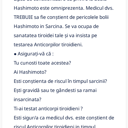
Hashimoto este omniprezenta. Medicul dvs. 
TREBUIE sa fie conștient de pericolele bolii 
Hashimoto in Sarcina. Se va ocupa de 
sanatatea tiroidei tale și va insista pe 
testarea Anticorpilor tiroidieni.
● Asigurați-vă că :
Tu cunosti toate acestea?
Ai Hashimoto?
Esti conștienta de riscul în timpul sarcinii?
Ești gravidă sau te gândesti sa ramai 
insarcinata?
Ti-ai testat anticorpi tiroidieni ?
Esti sigur/a ca medicul dvs. este conștient de 
riscul Anticorpilor tiroidieni in timpul 