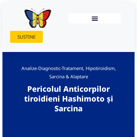
SUSTINE
Analize-Diagnostic-Tratament
,
Hipotiroidism
,
Sarcina & Alaptare
Pericolul Anticorpilor
tiroidieni Hashimoto și
Sarcina