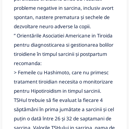
probleme negative in sarcina, inclusiv avort 
spontan, nastere prematura și sechele de 
dezvoltare neuro adverse la copii.
” Orientările Asociatiei Americane in Tiroida 
pentru diagnosticarea si gestionarea bolilor 
tiroidiene în timpul sarcinii și postpartum 
recomanda:
> Femeile cu Hashimoto, care nu primesc 
tratament tiroidian necesita o monitorizare 
pentru Hipotiroidism in timpul sarcinii. 
TSHul trebuie să fie evaluat la fiecare 4 
săptămâni în prima jumătate a sarcinii și cel 
puțin o dată între 26 și 32 de saptamani de 
sarcina. Valorile TSHului in sarcina, gama de 