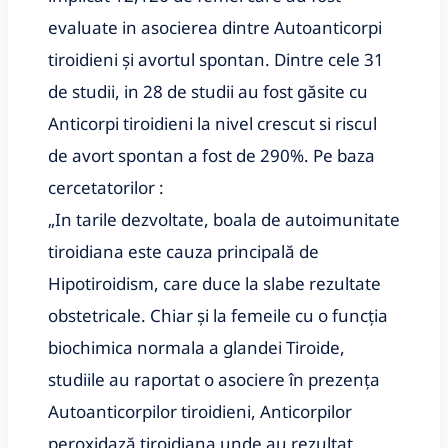
evaluate in asocierea dintre Autoanticorpi 
tiroidieni și avortul spontan. Dintre cele 31 
de studii, in 28 de studii au fost găsite cu 
Anticorpi tiroidieni la nivel crescut si riscul 
de avort spontan a fost de 290%. Pe baza 
cercetatorilor :
„In tarile dezvoltate, boala de autoimunitate 
tiroidiana este cauza principală de 
Hipotiroidism, care duce la slabe rezultate 
obstetricale. Chiar și la femeile cu o funcția 
biochimica normala a glandei Tiroide, 
studiile au raportat o asociere în prezența 
Autoanticorpilor tiroidieni, Anticorpilor 
peroxidază tiroidiana unde au rezultat 