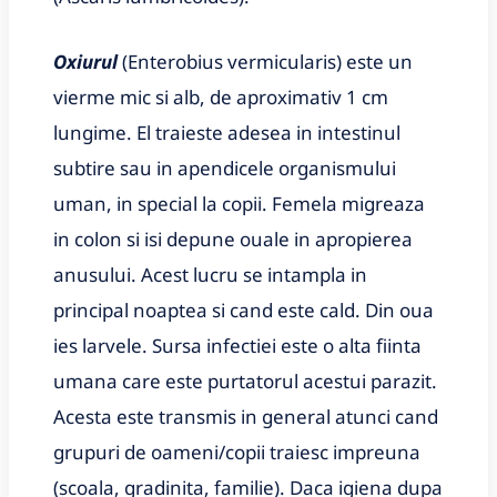
Oxiurul
(Enterobius vermicularis) este un
vierme mic si alb, de aproximativ 1 cm
lungime. El traieste adesea in intestinul
subtire sau in apendicele organismului
uman, in special la copii. Femela migreaza
in colon si isi depune ouale in apropierea
anusului. Acest lucru se intampla in
principal noaptea si cand este cald. Din oua
ies larvele. Sursa infectiei este o alta fiinta
umana care este purtatorul acestui parazit.
Acesta este transmis in general atunci cand
grupuri de oameni/copii traiesc impreuna
(scoala, gradinita, familie). Daca igiena dupa