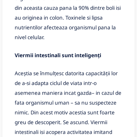
din aceasta cauza pana la 90% dintre boli isi
au originea in colon. Toxinele si lipsa
nutrientilor afecteaza organismul pana la
nivel celular.
Viermii intestinali sunt inteligenți
Aceștia se înmulțesc datorita capacității lor
de a-si adapta ciclul de viata intr-o
asemenea maniera incat gazda– in cazul de
fata organismul uman – sa nu suspecteze
nimic. Din acest motiv acestia sunt foarte
greu de descoperit. Se ascund. Viermii
intestinali isi acopera activitatea imitand