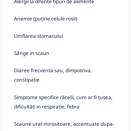
Alergii la diferite tipuri de alimente
Anemie (puține celule rosii)
Umflarea stomacului
Sânge in scaun
Diaree frecventa sau, dimpotriva,
constipatie
Simptome specifice răcelii, cum ar fi tusea,
dificultăți in respiratie, febra
Scaune urat mirositoare, accentuate dupa-