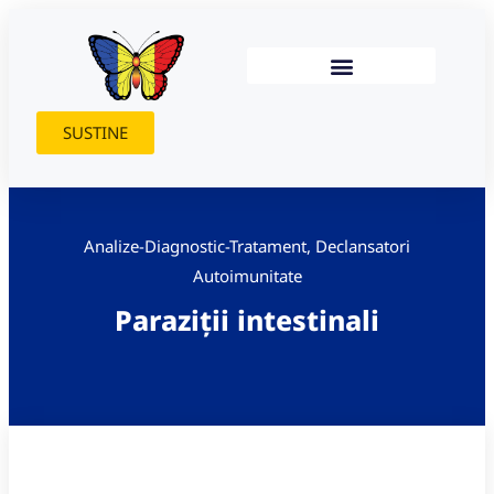
SUSTINE
Analize-Diagnostic-Tratament
,
Declansatori
Autoimunitate
Paraziții intestinali