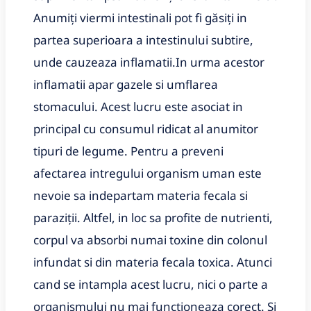
Anumiți viermi intestinali pot fi găsiți in
partea superioara a intestinului subtire,
unde cauzeaza inflamatii.In urma acestor
inflamatii apar gazele si umflarea
stomacului. Acest lucru este asociat in
principal cu consumul ridicat al anumitor
tipuri de legume. Pentru a preveni
afectarea intregului organism uman este
nevoie sa indepartam materia fecala si
paraziții. Altfel, in loc sa profite de nutrienti,
corpul va absorbi numai toxine din colonul
infundat si din materia fecala toxica. Atunci
cand se intampla acest lucru, nici o parte a
organismului nu mai functioneaza corect. Si