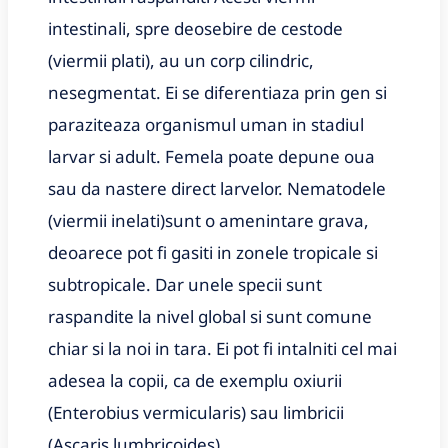
intestinali, spre deosebire de cestode
(viermii plati), au un corp cilindric,
nesegmentat. Ei se diferentiaza prin gen si
paraziteaza organismul uman in stadiul
larvar si adult. Femela poate depune oua
sau da nastere direct larvelor. Nematodele
(viermii inelati)sunt o amenintare grava,
deoarece pot fi gasiti in zonele tropicale si
subtropicale. Dar unele specii sunt
raspandite la nivel global si sunt comune
chiar si la noi in tara. Ei pot fi intalniti cel mai
adesea la copii, ca de exemplu oxiurii
(Enterobius vermicularis) sau limbricii
(Ascaris lumbricoides).