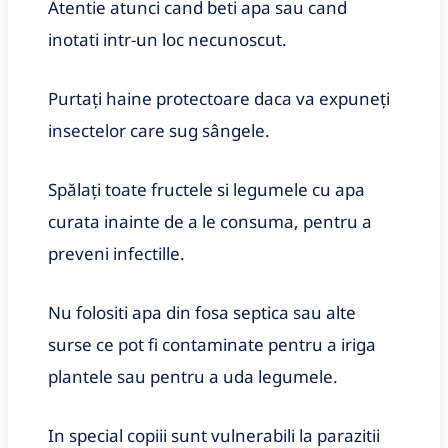
Atentie atunci cand beti apa sau cand
inotati intr-un loc necunoscut.
Purtați haine protectoare daca va expuneți
insectelor care sug sângele.
Spălați toate fructele si legumele cu apa
curata inainte de a le consuma, pentru a
preveni infectille.
Nu folositi apa din fosa septica sau alte
surse ce pot fi contaminate pentru a iriga
plantele sau pentru a uda legumele.
In special copiii sunt vulnerabili la parazitii