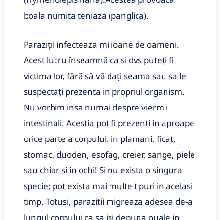
boala numita teniaza (panglica).
Paraziții infecteaza milioane de oameni.
Acest lucru înseamnă ca si dvs puteți fi
victima lor, fără să vă dați seama sau sa le
suspectați prezenta in propriul organism.
Nu vorbim insa numai despre viermii
intestinali. Acestia pot fi prezenti in aproape
orice parte a corpului: in plamani, ficat,
stomac, duoden, esofag, creier, sange, piele
sau chiar si in ochi! Si nu exista o singura
specie; pot exista mai multe tipuri in acelasi
timp. Totusi, parazitii migreaza adesea de-a
lungul corpului ca sa isi depuna ouale in