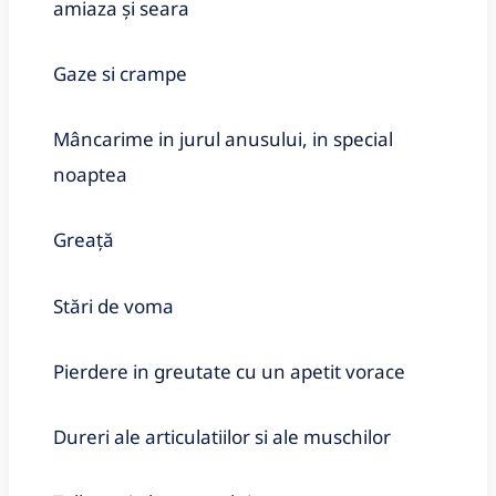
amiaza și seara
Gaze si crampe
Mâncarime in jurul anusului, in special
noaptea
Greață
Stări de voma
Pierdere in greutate cu un apetit vorace
Dureri ale articulatiilor si ale muschilor