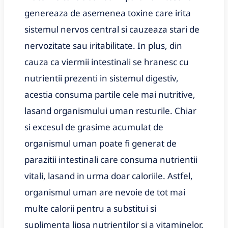
genereaza de asemenea toxine care irita
sistemul nervos central si cauzeaza stari de
nervozitate sau iritabilitate. In plus, din
cauza ca viermii intestinali se hranesc cu
nutrientii prezenti in sistemul digestiv,
acestia consuma partile cele mai nutritive,
lasand organismului uman resturile. Chiar
si excesul de grasime acumulat de
organismul uman poate fi generat de
parazitii intestinali care consuma nutrientii
vitali, lasand in urma doar caloriile. Astfel,
organismul uman are nevoie de tot mai
multe calorii pentru a substitui si
suplimenta lipsa nutrienților si a vitaminelor.