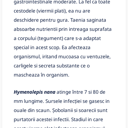
gastrointestinale moderate. La fel ca toate
cestodele (viermii plati), ea nu are
deschidere pentru gura. Taenia saginata
absoarbe nutrientii prin intreaga suprafata
a corpului (tegument) care s-a adaptat
special in acest scop. Ea afecteaza
organismul, iritand mucoasa cu ventuzele,
carligele si secreta substante ce o
mascheaza în organism.
Hymenolepis nana
atinge între 7 si 80 de
mm lungime. Sursele infecției se gasesc in
ouale din scaun. Șobolanii si soarecii sunt
purtatorii acestei infectii. Stadiul in care