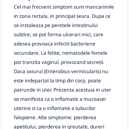
Cel mai frecvent simptom sunt mancarimile
in zona rectala, in principal seara. Dupa ce
se instaleaza pe peretele intestinului
subtire, se pot forma ulcerari mici, care
adesea provoaca infectii bacteriene
secundare. La fetite, nematodele femele
pot tranzita vaginul, provocand secreții.
Daca oxiurul (Enterobius vermicularis) nu
este indepartat la timp din corp, poate
patrunde in uter. Prezenta acestuia in uter
se manifesta ca o inflamatie a mucoasei
uterine si ca o inflamatie a tuburilor
falopiene. Alte simptome: pierderea
apetitului, pierderea in greutate, dureri