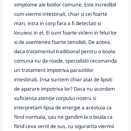
simptome ale bolilor comune. Este incredibil
cum viermii intestinali, chiar si cei foarte
mari, intra in corp fara a fi detectati si
locuiesc in el. Ei sunt foarte vicleni in felul lor
si de asemenea foarte sensibili. De aceea,
daca tratamentul traditional pentru o boala
comuna nu da roade, specialistii recomanda
un tratament impotriva parazitilor
intestinali. Insa suntem chiar atat de lipsiti
de aparare impotriva lor? Daca nu acordam
suficienta atenție corpului nostru si
interpretam lipsa de energie a acestuia ca
fiind normala, sau ne gandim la o boala ca
fiind ceva venit de sus, cu siguranta viermii