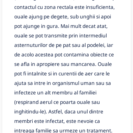
contactul cu zona rectala este insuficienta,
ouale ajung pe degete, sub unghii si apoi
pot ajunge in gura. Mai mult decat atat,
ouale se pot transmite prin intermediul
asternuturilor de pe pat sau al podelei, iar
de acolo acestea pot contamina obiecte ce
se afla in apropiere sau mancarea. Ouale
pot fi intalnite si in curentii de aer care le
ajuta sa intre in organismul uman sau sa
infecteze un alt membru al familiei
(respirand aerul ce poarta ouale sau
inghitindu-le). Astfel, daca unul dintre
membri este infectat, este nevoie ca
intreaga familie sa urmeze un tratament.