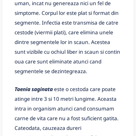
uman, incat nu genereaza nici un fel de
simptome. Corpul lor este plat si format din
segmente. Infectia este transmisa de catre
cestode (viermii plati), care elimina unele
dintre segmentele lor in scaun. Acestea
sunt vizibile cu ochiul liber in scaun si contin
oua care sunt eliminate atunci cand
segmentele se dezintegreaza.
Taenia saginata
este o cestoda care poate
atinge intre 3 si 10 metri lungime. Aceasta
intra in organism atunci cand consumam
carne de vita care nu a fost suficient gatita.
Cateodata, cauzeaza dureri