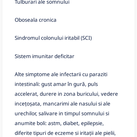
Tulburari ale somnului
Oboseala cronica
Sindromul colonului iritabil (SCI)
Sistem imunitar deficitar
Alte simptome ale infectarii cu paraziti
intestinali: gust amar în gură, puls
accelerat, durere in zona buricului, vedere
incețoșata, mancarimi ale nasului si ale
urechilor, salivare in timpul somnului si
anumite boli: astm, diabet, epilepsie,
diferite tipuri de eczeme si iritații ale pielii,