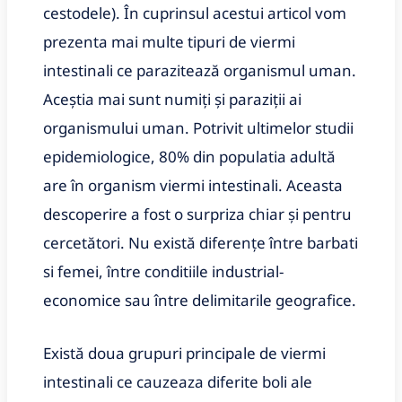
cestodele). În cuprinsul acestui articol vom
prezenta mai multe tipuri de viermi
intestinali ce parazitează organismul uman.
Aceștia mai sunt numiți și paraziții ai
organismului uman. Potrivit ultimelor studii
epidemiologice, 80% din populatia adultă
are în organism viermi intestinali. Aceasta
descoperire a fost o surpriza chiar și pentru
cercetători. Nu există diferențe între barbati
si femei, între conditiile industrial-
economice sau între delimitarile geografice.
Există doua grupuri principale de viermi
intestinali ce cauzeaza diferite boli ale