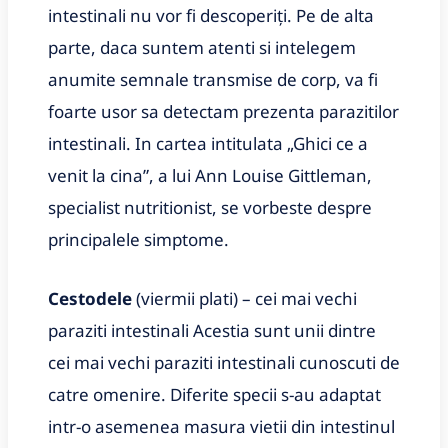
intestinali nu vor fi descoperiți. Pe de alta
parte, daca suntem atenti si intelegem
anumite semnale transmise de corp, va fi
foarte usor sa detectam prezenta parazitilor
intestinali. In cartea intitulata „Ghici ce a
venit la cina”, a lui Ann Louise Gittleman,
specialist nutritionist, se vorbeste despre
principalele simptome.
Cestodele
(viermii plati) – cei mai vechi
paraziti intestinali Acestia sunt unii dintre
cei mai vechi paraziti intestinali cunoscuti de
catre omenire. Diferite specii s-au adaptat
intr-o asemenea masura vietii din intestinul