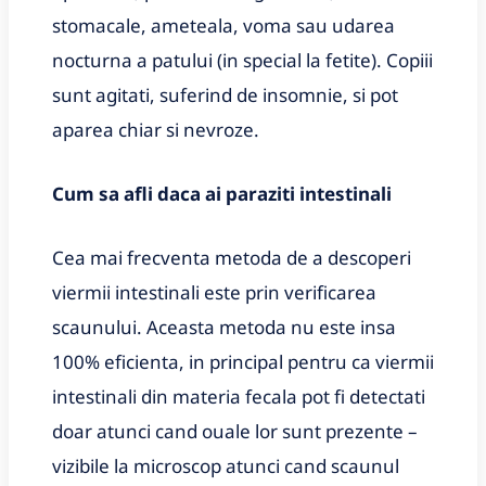
stomacale, ameteala, voma sau udarea
nocturna a patului (in special la fetite). Copiii
sunt agitati, suferind de insomnie, si pot
aparea chiar si nevroze.
Cum sa afli daca ai paraziti intestinali
Cea mai frecventa metoda de a descoperi
viermii intestinali este prin verificarea
scaunului. Aceasta metoda nu este insa
100% eficienta, in principal pentru ca viermii
intestinali din materia fecala pot fi detectati
doar atunci cand ouale lor sunt prezente –
vizibile la microscop atunci cand scaunul