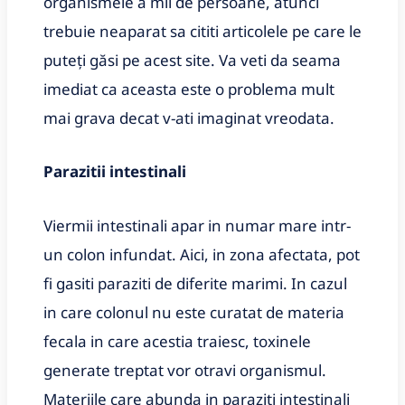
organismele a mii de persoane, atunci
trebuie neaparat sa cititi articolele pe care le
puteți găsi pe acest site. Va veti da seama
imediat ca aceasta este o problema mult
mai grava decat v-ati imaginat vreodata
.
Parazitii intestinali
Viermii intestinali apar in numar mare intr-
un colon infundat. Aici, in zona afectata, pot
fi gasiti paraziti de diferite marimi. In cazul
in care colonul nu este curatat de materia
fecala in care acestia traiesc, toxinele
generate treptat vor otravi organismul.
Materiile care abunda in paraziti intestinali