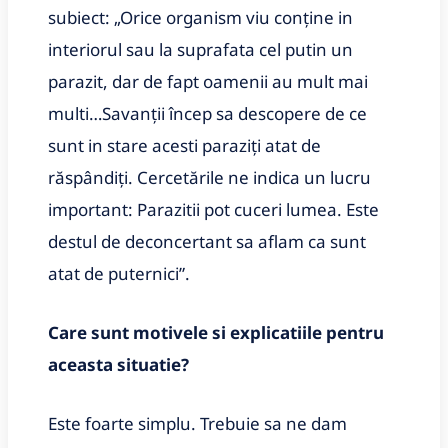
subiect: „Orice organism viu conține in
interiorul sau la suprafata cel putin un
parazit, dar de fapt oamenii au mult mai
multi…Savanții încep sa descopere de ce
sunt in stare acesti paraziți atat de
răspândiți. Cercetările ne indica un lucru
important: Parazitii pot cuceri lumea. Este
destul de deconcertant sa aflam ca sunt
atat de puternici”.
Care sunt motivele si explicatiile pentru
aceasta situatie?
Este foarte simplu. Trebuie sa ne dam