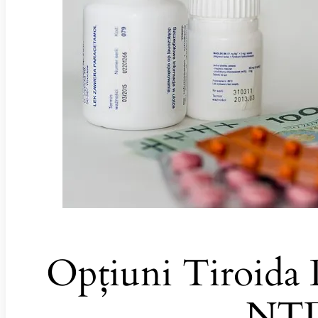
Opțiuni Tiroida 
NT