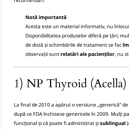
recomandări.
Notă importantă
Acesta este un material informativ, nu înlocu
Disponibilitatea produselor diferă pe țări; mu
de doză și schimbările de tratament se fac
îm
observații sunt
relatări ale pacienților
, nu st
1) NP Thyroid (Acella)
La final de 2010 a apărut o versiune „generică” d
după ce FDA închisese genericele în 2009. Mulți pa
funcțional și că poate fi administrat și
sublingual
(