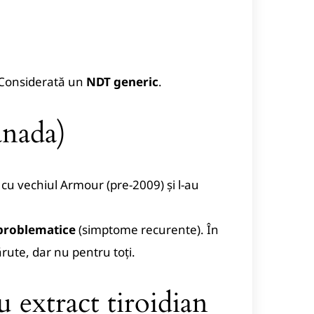
. Considerată un
NDT generic
.
nada)
 cu vechiul Armour (pre-2009) și l-au
 problematice
(simptome recurente). În
rute, dar nu pentru toți.
 extract tiroidian