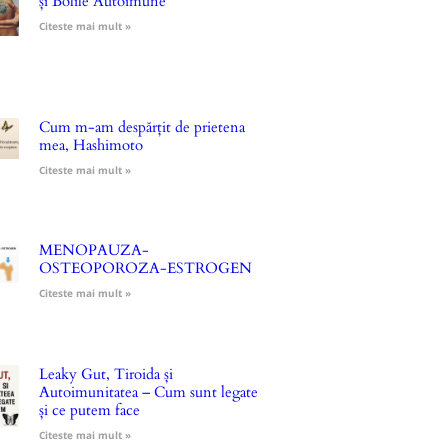
și Bolile Autoimune
Citeste mai mult »
Cum m-am despărțit de prietena
mea, Hashimoto
Citeste mai mult »
MENOPAUZA-
OSTEOPOROZA-ESTROGEN
Citeste mai mult »
Leaky Gut, Tiroida și
Autoimunitatea – Cum sunt legate
și ce putem face
Citeste mai mult »