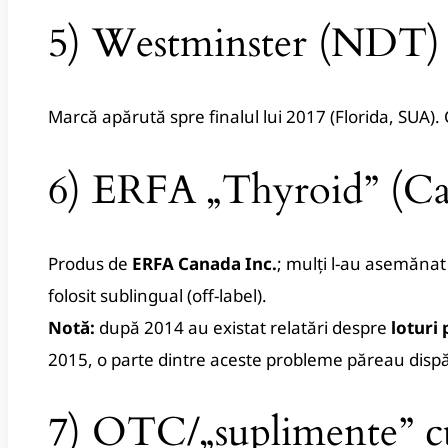
5) Westminster (NDT)
Marcă apărută spre finalul lui 2017 (Florida, SUA)
6) ERFA „Thyroid” (Ca
Produs de
ERFA Canada Inc.
; mulți l-au asemănat
folosit sublingual (off-label).
Notă:
după 2014 au existat relatări despre
loturi
2015, o parte dintre aceste probleme păreau dispă
7) OTC/„suplimente” cu