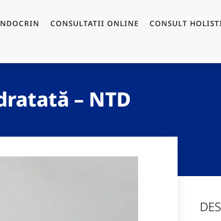
ENDOCRIN
CONSULTATII ONLINE
CONSULT HOLIST
dratată – NTD
DES