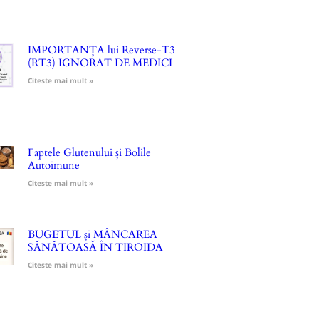
IMPORTANȚA lui Reverse-T3
(RT3) IGNORAT DE MEDICI
Citeste mai mult »
Faptele Glutenului și Bolile
Autoimune
Citeste mai mult »
BUGETUL și MÂNCAREA
SĂNĂTOASĂ ÎN TIROIDA
Citeste mai mult »