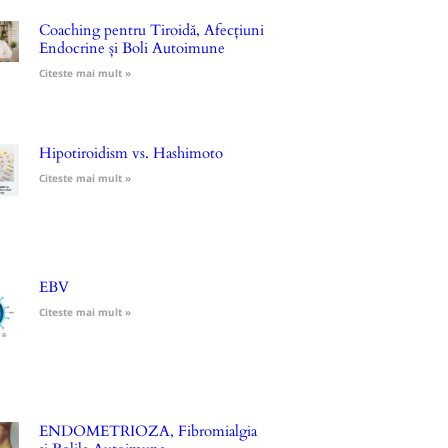
Coaching pentru Tiroidă, Afecțiuni
Endocrine și Boli Autoimune
Citeste mai mult »
Hipotiroidism vs. Hashimoto
Citeste mai mult »
EBV
Citeste mai mult »
ENDOMETRIOZA, Fibromialgia