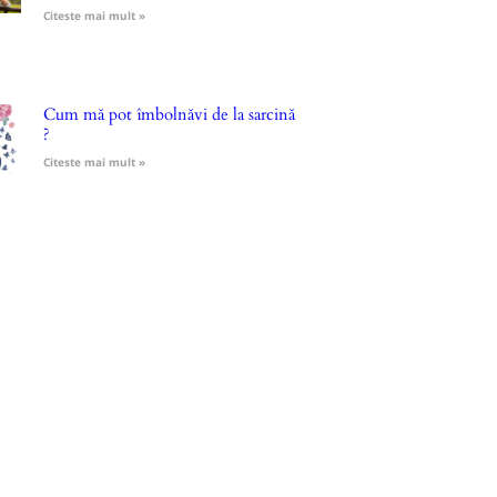
Citeste mai mult »
Cum mă pot îmbolnăvi de la sarcină
?
Citeste mai mult »