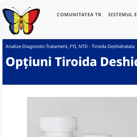
COMUNITATEA TR
SISTEMUL 
Analize-Diagnostic-Tratament
,
FYI
,
NTD - Tiroida Deshidratata
Opțiuni Tiroida Deshi