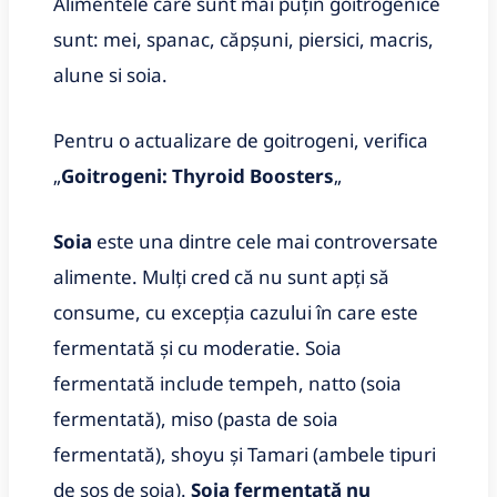
Alimentele care sunt mai puțin goitrogenice
sunt: mei, spanac, căpșuni, piersici, macris,
alune si soia.
Pentru o actualizare de goitrogeni, verifica
„
Goitrogeni: Thyroid Boosters
„
Soia
este una dintre cele mai controversate
alimente. Mulți cred că nu sunt apți să
consume, cu excepția cazului în care este
fermentată și cu moderatie. Soia
fermentată include tempeh, natto (soia
fermentată), miso (pasta de soia
fermentată), shoyu și Tamari (ambele tipuri
de sos de soia).
Soia fermentată nu