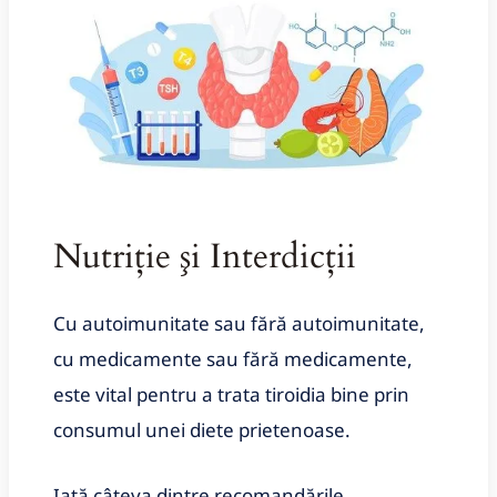
Nutriție şi Interdicții
Cu autoimunitate sau fără autoimunitate,
cu medicamente sau fără medicamente,
este vital pentru a trata tiroidia bine prin
consumul unei diete prietenoase.
Iată câteva dintre recomandările