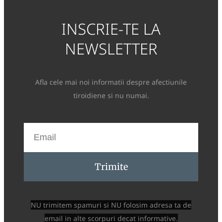
INSCRIE-TE LA
NEWSLETTER
Afla cele mai noi informatii despre afectiunile
tiroidiene si nu numai.
Trimite
NU trimitem spamuri si NU folosim adresa ta de
email in alte scorpuri decat informative.