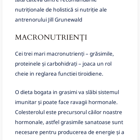
nutriționale de holistică si nutriție ale
antrenorului Jill Grunewald
MACRONUTRIENȚI
Cei trei mari macronutrienți – grăsimile,
proteinele și carbohidrați – joaca un rol
cheie in reglarea functiei tiroidiene.
O dieta bogata in grasimi va slăbi sistemul
imunitar și poate face ravagii hormonale.
Colesterolul este precursorul căilor noastre
hormonale, astfel grasimile sanatoase sunt
necesare pentru producerea de energie și a