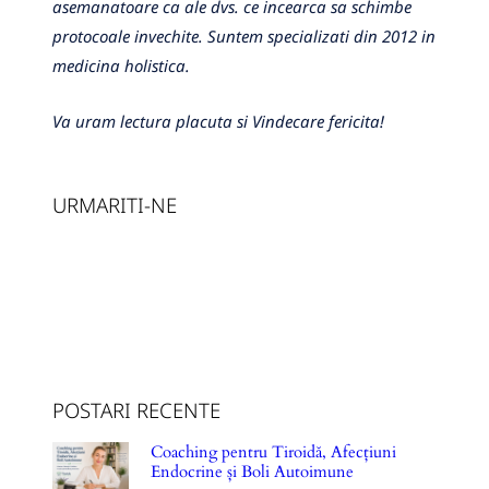
asemanatoare ca ale dvs. ce incearca sa schimbe
protocoale invechite. Suntem specializati din 2012 in
medicina holistica.
Va uram lectura placuta si Vindecare fericita!
URMARITI-NE
POSTARI RECENTE
Coaching pentru Tiroidă, Afecțiuni
Endocrine și Boli Autoimune