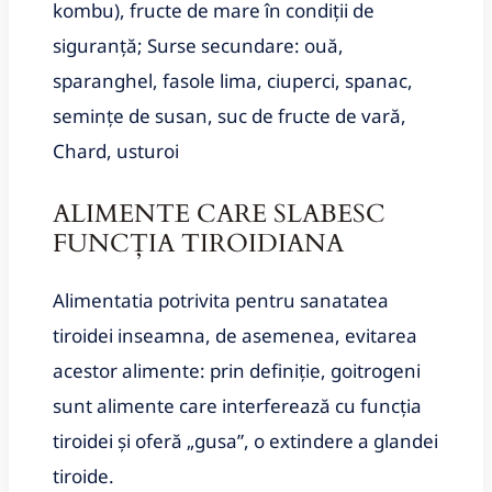
kombu), fructe de mare în condiții de
siguranță; Surse secundare: ouă,
sparanghel, fasole lima, ciuperci, spanac,
semințe de susan, suc de fructe de vară,
Chard, usturoi
ALIMENTE CARE SLABESC
FUNCȚIA TIROIDIANA
Alimentatia potrivita pentru sanatatea
tiroidei inseamna, de asemenea, evitarea
acestor alimente: prin definiție, goitrogeni
sunt alimente care interferează cu funcția
tiroidei și oferă „gusa”, o extindere a glandei
tiroide.