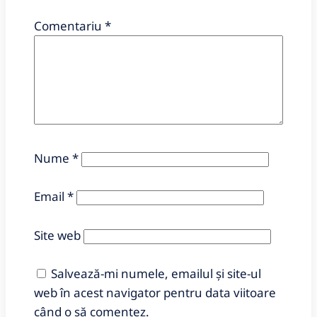
Comentariu
*
Nume
*
Email
*
Site web
Salvează-mi numele, emailul și site-ul
web în acest navigator pentru data viitoare
când o să comentez.