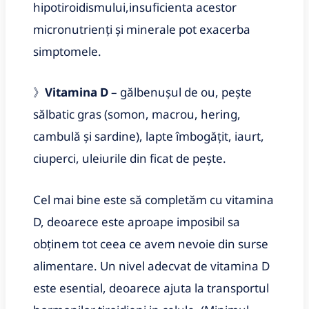
hipotiroidismului,insuficienta acestor
micronutrienți și minerale pot exacerba
simptomele.
》
Vitamina D
– gălbenușul de ou, pește
sălbatic gras (somon, macrou, hering,
cambulă și sardine), lapte îmbogățit, iaurt,
ciuperci, uleiurile din ficat de pește.
Cel mai bine este să completăm cu vitamina
D, deoarece este aproape imposibil sa
obținem tot ceea ce avem nevoie din surse
alimentare. Un nivel adecvat de vitamina D
este esential, deoarece ajuta la transportul