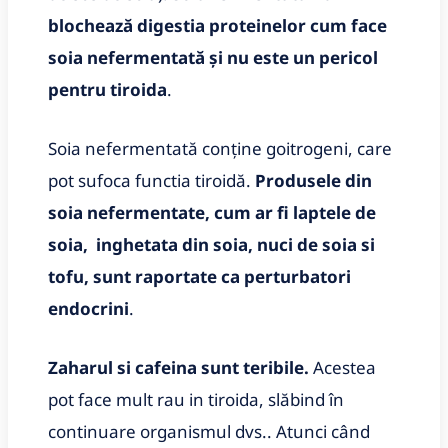
blochează digestia proteinelor cum face
soia nefermentată și nu este un pericol
pentru tiroida
.
Soia nefermentată conține goitrogeni, care
pot sufoca functia tiroidă.
Produsele din
soia nefermentate, cum ar fi laptele de
soia, inghetata din soia, nuci de soia si
tofu, sunt raportate ca perturbatori
endocrini
.
Zaharul si cafeina sunt teribile.
Acestea
pot face mult rau in tiroida, slăbind în
continuare organismul dvs.. Atunci când