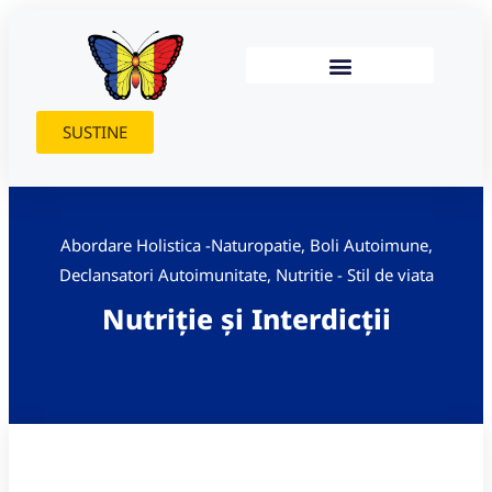
SUSTINE
Abordare Holistica -Naturopatie
,
Boli Autoimune
,
Declansatori Autoimunitate
,
Nutritie - Stil de viata
Nutriție şi Interdicții