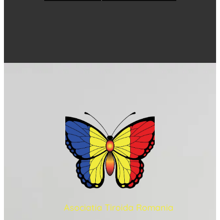
Asociatia Tiroida Romania