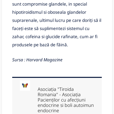
sunt compromise glandele, in special
hipotiroidismul si oboseala glandelor
suprarenale, ultimul lucru pe care doriți să il
faceți este să suplimentezi sistemul cu
zahar, cofeina si glucide rafinate, cum ar fi
produsele pe bază de făină.
Sursa : Harvard Magazine
Asociația "Tiroida
Romania" - Asociația
Pacienților cu afecțiuni
endocrine si boli autoimun
endocrine