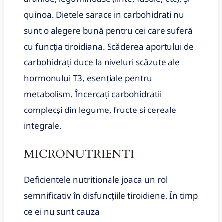
quinoa. Dietele sarace in carbohidrati nu
sunt o alegere bună pentru cei care suferă
cu funcția tiroidiana. Scăderea aportului de
carbohidrați duce la niveluri scăzute ale
hormonului T3, esențiale pentru
metabolism. Încercați carbohidratii
complecşi din legume, fructe si cereale
integrale.
MICRONUTRIENTI
Deficientele nutritionale joaca un rol
semnificativ în disfuncțiile tiroidiene. În timp
ce ei nu sunt cauza