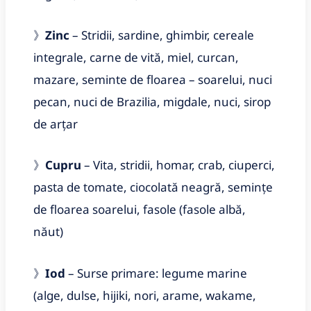
》
Zinc
– Stridii, sardine, ghimbir, cereale
integrale, carne de vită, miel, curcan,
mazare, seminte de floarea – soarelui, nuci
pecan, nuci de Brazilia, migdale, nuci, sirop
de arțar
》
Cupru
– Vita, stridii, homar, crab, ciuperci,
pasta de tomate, ciocolată neagră, semințe
de floarea soarelui, fasole (fasole albă,
năut)
》
Iod
– Surse primare: legume marine
(alge, dulse, hijiki, nori, arame, wakame,