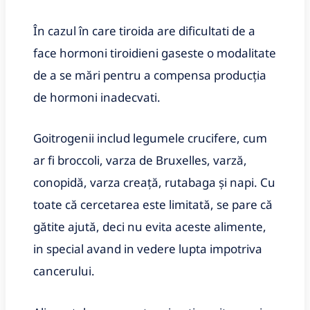
În cazul în care tiroida are dificultati de a
face hormoni tiroidieni gaseste o modalitate
de a se mări pentru a compensa producția
de hormoni inadecvati.
Goitrogenii includ legumele crucifere, cum
ar fi broccoli, varza de Bruxelles, varză,
conopidă, varza creață, rutabaga și napi. Cu
toate că cercetarea este limitată, se pare că
gătite ajută, deci nu evita aceste alimente,
in special avand in vedere lupta impotriva
cancerului.