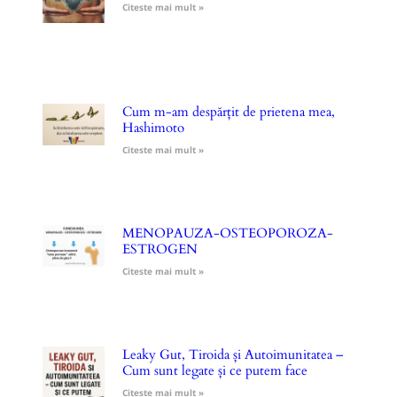
Citeste mai mult »
Cum m-am despărțit de prietena mea,
Hashimoto
Citeste mai mult »
MENOPAUZA-OSTEOPOROZA-
ESTROGEN
Citeste mai mult »
Leaky Gut, Tiroida și Autoimunitatea –
Cum sunt legate și ce putem face
Citeste mai mult »