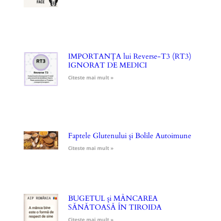
IMPORTANȚA lui Reverse-T3 (RT3)
IGNORAT DE MEDICI
Citeste mai mult »
Faptele Glutenului și Bolile Autoimune
Citeste mai mult »
BUGETUL și MÂNCAREA
SĂNĂTOASĂ ÎN TIROIDA
Citeste mai mult »