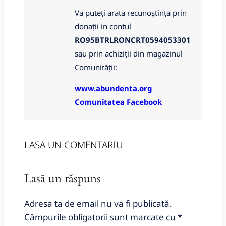
Va puteți arata recunoștința prin
donații in contul
RO95BTRLRONCRT0594053301
sau prin achiziții din magazinul
Comunității:
www.abundenta.org
Comunitatea Facebook
LASA UN COMENTARIU
Lasă un răspuns
Adresa ta de email nu va fi publicată.
Câmpurile obligatorii sunt marcate cu
*