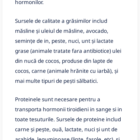
hormonilor.
Sursele de calitate a grăsimilor includ
măsline și uleiul de măsline, avocado,
semințe de in, peste, nuci, unt și lactate
grase (animale tratate fara antibiotice) ulei
din nucă de cocos, produse din lapte de
cocos, carne (animale hrănite cu iarbă), și
mai multe tipuri de pești sălbatici.
Proteinele sunt necesare pentru a
transporta hormonii tiroidieni in sange si in
toate tesuturile. Sursele de proteine includ
carne și pește, ouă, lactate, nuci și unt de
arahide, leguminoase (linte, fasole, etc), și