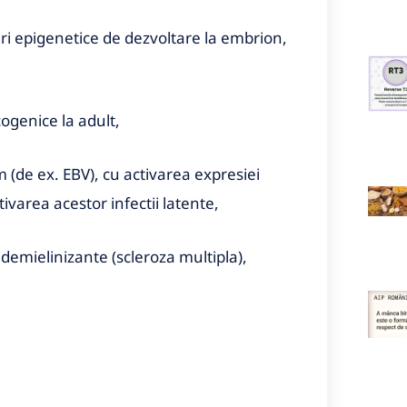
ri epigenetice de dezvoltare la embrion,
ogenice la adult,
m (de ex. EBV), cu activarea expresiei
ivarea acestor infectii latente,
 demielinizante (scleroza multipla),