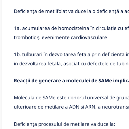
Deficiența de metilfolat va duce la o deficiență a a
1a. acumularea de homocisteina în circulație cu efe
trombotic și evenimente cardiovasculare
1b. tulburari în dezvoltarea fetala prin deficienta
in dezvoltarea fetala, asociat cu defectele de tu
Reacții de generare a moleculei de SAMe implic
Molecula de SAMe este donorul universal de grupare
ulterioare de metilare a ADN si ARN, a neurotransmit
Deficiența procesului de metilare va duce la: