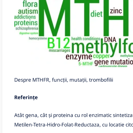
Despre MTHFR, funcții, mutații, trombofilii
Referințe
Atât gena, cât și proteina cu rol enzimatic sintet
Metilen-Tetra-Hidro-Folat-Reductaza, cu locatie c