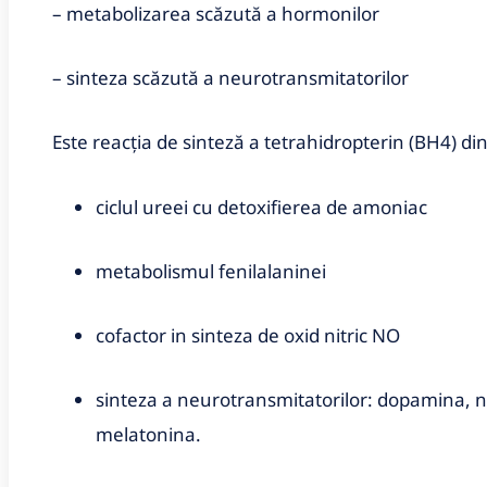
– metabolizarea scăzută a hormonilor
– sinteza scăzută a neurotransmitatorilor
Este reacția de sinteză a tetrahidropterin (BH4) din
ciclul ureei cu detoxifierea de amoniac
metabolismul fenilalaninei
cofactor in sinteza de oxid nitric NO
sinteza a neurotransmitatorilor: dopamina, n
melatonina.