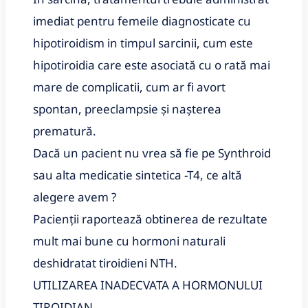
imediat pentru femeile diagnosticate cu
hipotiroidism in timpul sarcinii, cum este
hipotiroidia care este asociată cu o rată mai
mare de complicatii, cum ar fi avort
spontan, preeclampsie și nașterea
prematură.
Dacă un pacient nu vrea să fie pe Synthroid
sau alta medicatie sintetica -T4, ce altă
alegere avem ?
Pacienții raportează obtinerea de rezultate
mult mai bune cu hormoni naturali
deshidratat tiroidieni NTH.
UTILIZAREA INADECVATA A HORMONULUI
TIROIDIAN