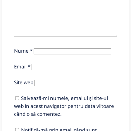
Nume
*
Email
*
Site web
Salvează-mi numele, emailul și site-ul
web în acest navigator pentru data viitoare
când o să comentez.
Notifică-mă prin email când sunt