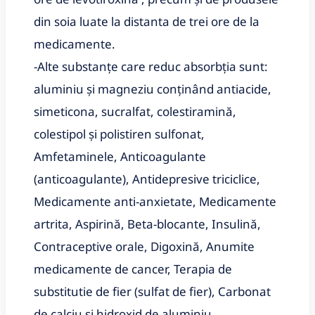
din soia luate la distanta de trei ore de la
medicamente.
-Alte substanțe care reduc absorbția sunt:
aluminiu și magneziu conținând antiacide,
simeticona, sucralfat, colestiramină,
colestipol și polistiren sulfonat,
Amfetaminele, Anticoagulante
(anticoagulante), Antidepresive triciclice,
Medicamente anti-anxietate, Medicamente
artrita, Aspirină, Beta-blocante, Insulină,
Contraceptive orale, Digoxină, Anumite
medicamente de cancer, Terapia de
substitutie de fier (sulfat de fier), Carbonat
de calciu și hidroxid de aluminiu,