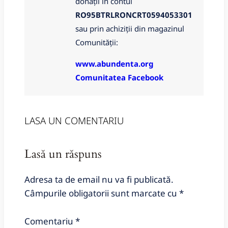
donații in contul
RO95BTRLRONCRT0594053301
sau prin achiziții din magazinul
Comunității:
www.abundenta.org
Comunitatea Facebook
LASA UN COMENTARIU
Lasă un răspuns
Adresa ta de email nu va fi publicată.
Câmpurile obligatorii sunt marcate cu
*
Comentariu
*