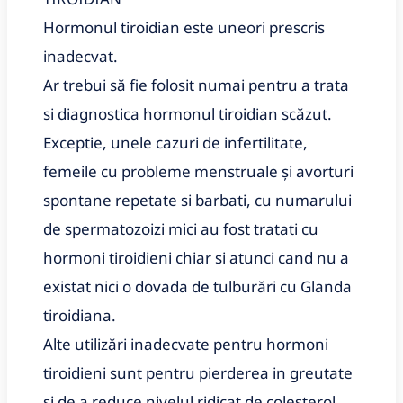
Hormonul tiroidian este uneori prescris
inadecvat.
Ar trebui să fie folosit numai pentru a trata
si diagnostica hormonul tiroidian scăzut.
Exceptie, unele cazuri de infertilitate,
femeile cu probleme menstruale și avorturi
spontane repetate si barbati, cu numarului
de spermatozoizi mici au fost tratati cu
hormoni tiroidieni chiar si atunci cand nu a
existat nici o dovada de tulburări cu Glanda
tiroidiana.
Alte utilizări inadecvate pentru hormoni
tiroidieni sunt pentru pierderea in greutate
si de a reduce nivelul ridicat de colesterol.