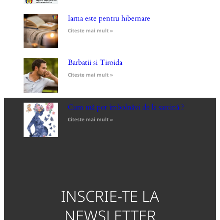
Iarna este pentru hibernare
Citeste mai mult »
Barbatii si Tiroida
Citeste mai mult »
Cum mă pot îmbolnăvi de la sarcină ?
Citeste mai mult »
INSCRIE-TE LA
NEWSLETTER