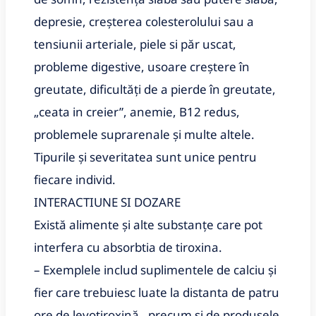
depresie, creșterea colesterolului sau a
tensiunii arteriale, piele si păr uscat,
probleme digestive, usoare creștere în
greutate, dificultăți de a pierde în greutate,
„ceata in creier”, anemie, B12 redus,
problemele suprarenale și multe altele.
Tipurile și severitatea sunt unice pentru
fiecare individ.
INTERACTIUNE SI DOZARE
Există alimente și alte substanțe care pot
interfera cu absorbtia de tiroxina.
– Exemplele includ suplimentele de calciu și
fier care trebuiesc luate la distanta de patru
ore de levotiroxină , precum și de produsele