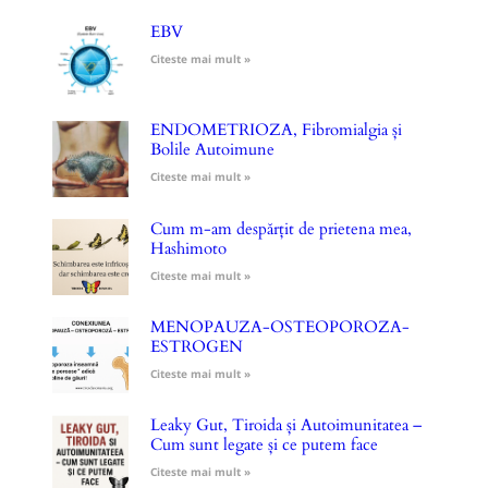
EBV
Citeste mai mult »
ENDOMETRIOZA, Fibromialgia și
Bolile Autoimune
Citeste mai mult »
Cum m-am despărțit de prietena mea,
Hashimoto
Citeste mai mult »
MENOPAUZA-OSTEOPOROZA-
ESTROGEN
Citeste mai mult »
Leaky Gut, Tiroida și Autoimunitatea –
Cum sunt legate și ce putem face
Citeste mai mult »