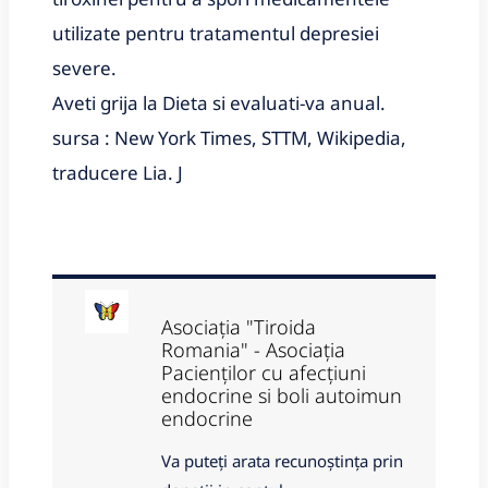
utilizate pentru tratamentul depresiei
severe.
Aveti grija la Dieta si evaluati-va anual.
sursa : New York Times, STTM, Wikipedia,
traducere Lia. J
Asociația "Tiroida
Romania" - Asociația
Pacienților cu afecțiuni
endocrine si boli autoimun
endocrine
Va puteți arata recunoștința prin