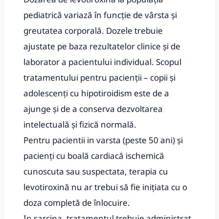
pediatrică variază în funcție de vârsta și
greutatea corporală. Dozele trebuie
ajustate pe baza rezultatelor clinice și de
laborator a pacientului individual. Scopul
tratamentului pentru pacienții – copii și
adolescenți cu hipotiroidism este de a
ajunge și de a conserva dezvoltarea
intelectuală și fizică normală.
Pentru pacientii in varsta (peste 50 ani) și
pacienți cu boală cardiacă ischemică
cunoscuta sau suspectata, terapia cu
levotiroxină nu ar trebui să fie inițiata cu o
doza completă de înlocuire.
In sarcina, tratamentul trebuie administrat