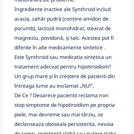
Ingrediente inactive ale Synthroid includ
acacia, zahăr pudră (conține amidon de
porumb), lactoză monohidrat, stearat de
magneziu, povidonă, și talc. Acestea pot fi
diferite în alte medicamente sintetice .
Este Synthroid sau medicatia sintetica un
tratament adecvat pentru hipotiroidism?
Un grup mare și în creștere de pacienti din
întreaga lume au exclamat „NU!”,
De Ce ? Deoarece pacientii reclama non
stop simptome de hipotiroidism pe propria
piele, mai devreme sau mai târziu, se
declanseaza oboseala persistenta, nevoia
de somn, rezistență slabă sau putere slaba,