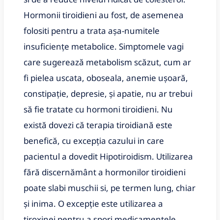
Hormonii tiroidieni au fost, de asemenea
folositi pentru a trata așa-numitele
insuficiențe metabolice. Simptomele vagi
care sugerează metabolism scăzut, cum ar
fi pielea uscata, oboseala, anemie ușoară,
constipație, depresie, și apatie, nu ar trebui
să fie tratate cu hormoni tiroidieni. Nu
există dovezi că terapia tiroidiană este
benefică, cu excepția cazului in care
pacientul a dovedit Hipotiroidism. Utilizarea
fără discernământ a hormonilor tiroidieni
poate slabi muschii si, pe termen lung, chiar
și inima. O excepție este utilizarea a
tiroxinei pentru a spori medicamentele