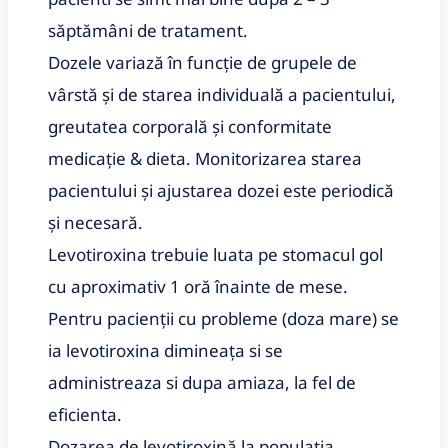
săptămâni de tratament.
Dozele variază în funcție de grupele de
vârstă și de starea individuală a pacientului,
greutatea corporală și conformitate
medicație & dieta. Monitorizarea starea
pacientului și ajustarea dozei este periodică
și necesară.
Levotiroxina trebuie luata pe stomacul gol
cu aproximativ 1 oră înainte de mese.
Pentru pacienții cu probleme (doza mare) se
ia levotiroxina dimineața si se
administreaza si dupa amiaza, la fel de
eficienta.
Dozarea de levotiroxină la populația