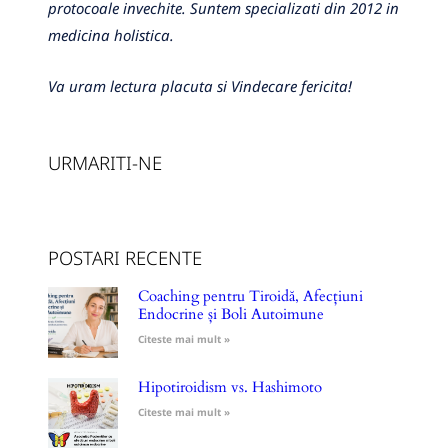
protocoale invechite. Suntem specializati din 2012 in
medicina holistica.
Va uram lectura placuta si Vindecare fericita!
URMARITI-NE
POSTARI RECENTE
Coaching pentru Tiroidă, Afecțiuni
Endocrine și Boli Autoimune
Citeste mai mult »
Hipotiroidism vs. Hashimoto
Citeste mai mult »